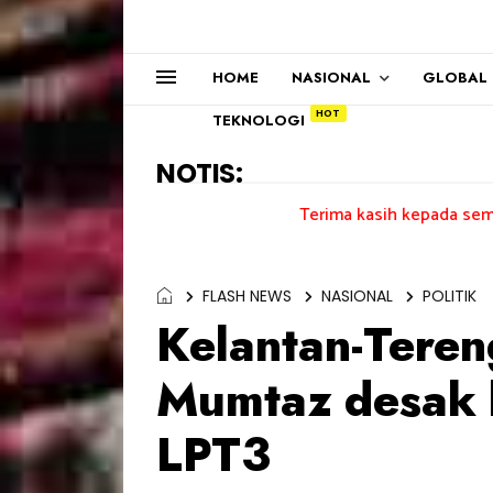
HOME
NASIONAL
GLOBAL
TEKNOLOGI
NOTIS:
Terima kasih kepada semua pengundi...
FLASH NEWS
NASIONAL
POLITIK
Kelantan-Teren
Mumtaz desak k
LPT3