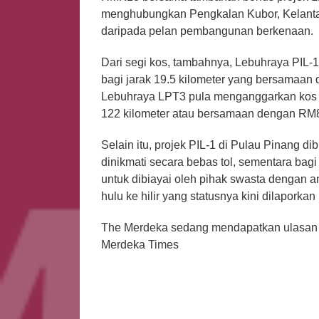
menghubungkan Pengkalan Kubor, Kelantan
daripada pelan pembangunan berkenaan.
Dari segi kos, tambahnya, Lebuhraya PIL-
bagi jarak 19.5 kilometer yang bersamaan 
Lebuhraya LPT3 pula menganggarkan kos RM
122 kilometer atau bersamaan dengan RM80.
Selain itu, projek PIL-1 di Pulau Pinang d
dinikmati secara bebas tol, sementara bagi
untuk dibiayai oleh pihak swasta dengan a
hulu ke hilir yang statusnya kini dilaporka
The Merdeka sedang mendapatkan ulasan l
Merdeka Times