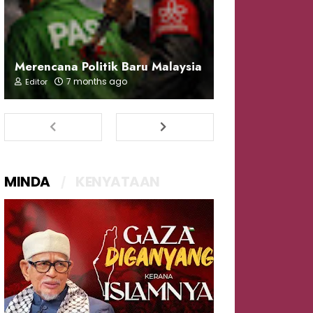
Merencana Politik Baru Malaysia
7 months ago
Editor
MINDA
KENYATAAN