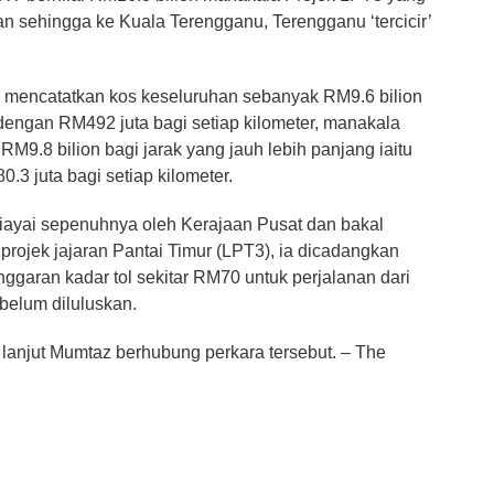
 sehingga ke Kuala Terengganu, Terengganu ‘tercicir’
1 mencatatkan kos keseluruhan sebanyak RM9.6 bilion
dengan RM492 juta bagi setiap kilometer, manakala
9.8 bilion bagi jarak yang jauh lebih panjang iaitu
3 juta bagi setiap kilometer.
ibiayai sepenuhnya oleh Kerajaan Pusat dan bakal
 projek jajaran Pantai Timur (LPT3), ia dicadangkan
nggaran kadar tol sekitar RM70 untuk perjalanan dari
n belum diluluskan.
anjut Mumtaz berhubung perkara tersebut. – The