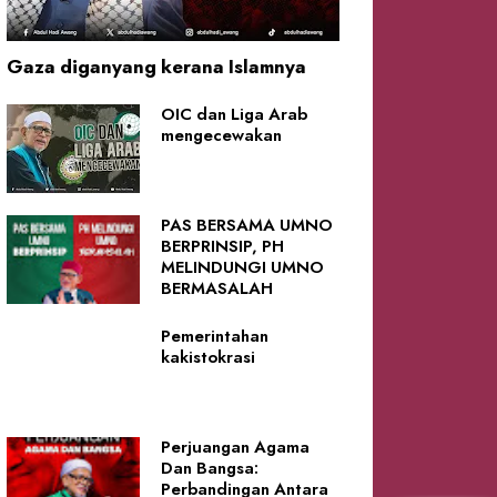
Gaza diganyang kerana Islamnya
OIC dan Liga Arab
mengecewakan
PAS BERSAMA UMNO
BERPRINSIP, PH
MELINDUNGI UMNO
BERMASALAH
Pemerintahan
kakistokrasi
Perjuangan Agama
Dan Bangsa:
Perbandingan Antara