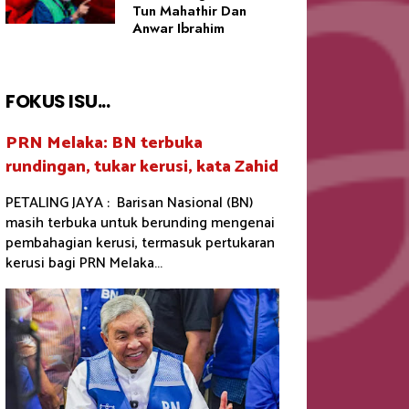
Tun Mahathir Dan
Anwar Ibrahim
FOKUS ISU...
PRN Melaka: BN terbuka
rundingan, tukar kerusi, kata Zahid
PETALING JAYA : Barisan Nasional (BN)
masih terbuka untuk berunding mengenai
pembahagian kerusi, termasuk pertukaran
kerusi bagi PRN Melaka...