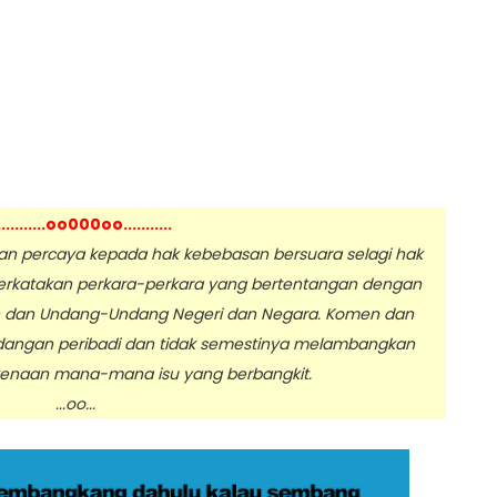
...........oo000oo...........
 percaya kepada hak kebebasan bersuara selagi hak
erkatakan perkara-perkara yang bertentangan dengan
n dan Undang-Undang Negeri dan Negara. Komen dan
dangan peribadi dan tidak semestinya melambangkan
enaan mana-mana isu yang berbangkit.
.oo...