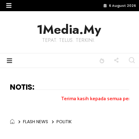
6 August 2026
1Media.My
TEPAT. TELUS. TERKINI.
NOTIS:
Terima kasih kepada semua pengundi.......
FLASH NEWS
POLITIK