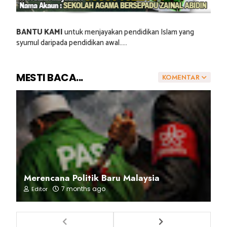
BANTU KAMI
untuk menjayakan pendidikan Islam yang
syumul daripada pendidikan awal.....
MESTI BACA...
KOMENTAR
Merencana Politik Baru Malaysia
7 months ago
Editor