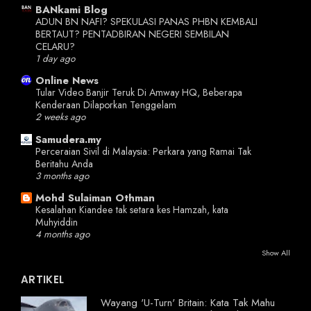
BANkami Blog
ADUN BN NAFI? SPEKULASI PANAS PHBN KEMBALI
BERTAUT? PENTADBIRAN NEGERI SEMBILAN
CELARU?
1 day ago
Online News
Tular Video Banjir Teruk Di Amway HQ, Beberapa
Kenderaan Dilaporkan Tenggelam
2 weeks ago
Samudera.my
Perceraian Sivil di Malaysia: Perkara yang Ramai Tak
Beritahu Anda
3 months ago
Mohd Sulaiman Othman
Kesalahan Kiandee tak setara kes Hamzah, kata
Muhyiddin
4 months ago
Show All
ARTIKEL
Wayang 'U-Turn' Britain: Kata Tak Mahu