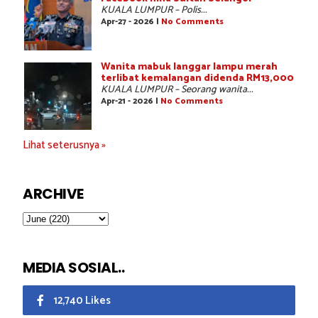
KUALA LUMPUR – Polis...
Apr-27 - 2026 |
No Comments
Wanita mabuk langgar lampu merah
terlibat kemalangan didenda RM13,000
KUALA LUMPUR – Seorang wanita...
Apr-21 - 2026 |
No Comments
Lihat seterusnya »
ARCHIVE
MEDIA SOSIAL..
12,740 Likes