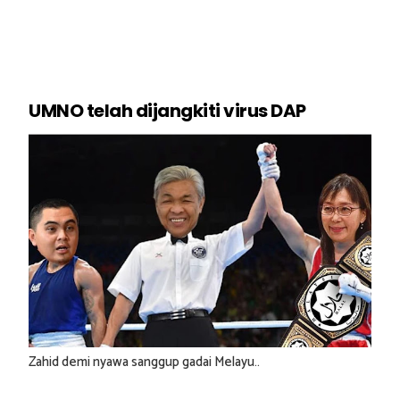
UMNO telah dijangkiti virus DAP
Zahid demi nyawa sanggup gadai Melayu..