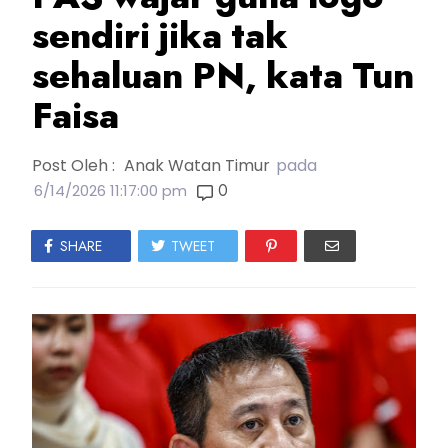
sendiri jika tak
sehaluan PN, kata Tun
Faisa
Post Oleh :
Anak Watan Timur
pada
0
6/14/2026 11:17:00 pm
SHARE
TWEET