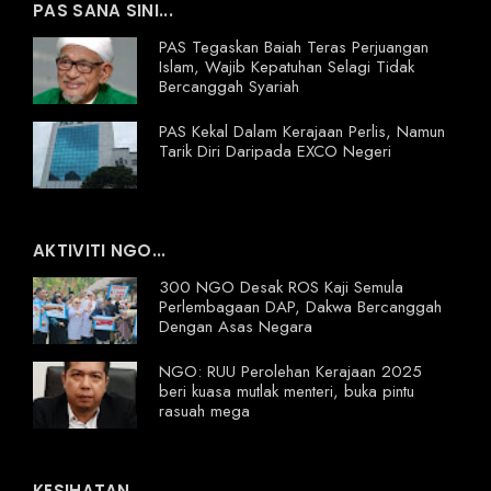
PAS SANA SINI...
PAS Tegaskan Baiah Teras Perjuangan
Islam, Wajib Kepatuhan Selagi Tidak
Bercanggah Syariah
PAS Kekal Dalam Kerajaan Perlis, Namun
Tarik Diri Daripada EXCO Negeri
AKTIVITI NGO...
300 NGO Desak ROS Kaji Semula
Perlembagaan DAP, Dakwa Bercanggah
Dengan Asas Negara
NGO: RUU Perolehan Kerajaan 2025
beri kuasa mutlak menteri, buka pintu
rasuah mega
KESIHATAN