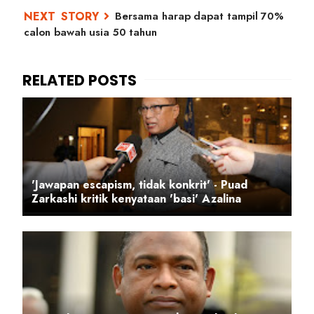
Bersama harap dapat tampil 70%
calon bawah usia 50 tahun
'Jawapan escapism, tidak konkrit' - Puad
Zarkashi kritik kenyataan 'basi' Azalina