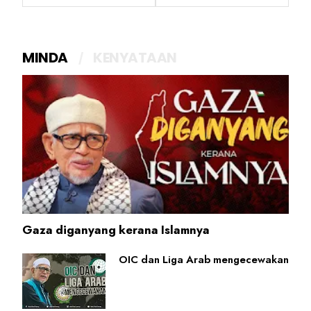
MINDA
KENYATAAN
Gaza diganyang kerana Islamnya
OIC dan Liga Arab mengecewakan