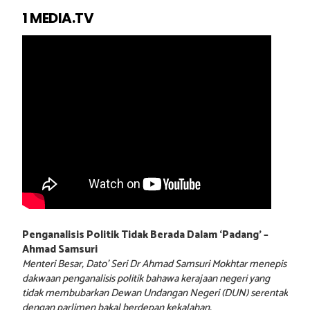
1 MEDIA.TV
Penganalisis Politik Tidak Berada Dalam ‘Padang’ –
Ahmad Samsuri
Menteri Besar, Dato’ Seri Dr Ahmad Samsuri Mokhtar menepis
dakwaan penganalisis politik bahawa kerajaan negeri yang
tidak membubarkan Dewan Undangan Negeri (DUN) serentak
dengan parlimen bakal berdepan kekalahan.