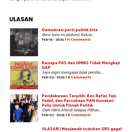
ULASAN
Demokrasi parti politik kita
Baru-baru ini podcast Keluar...
Feb-15 - 2025 |
11 Comments
Kenapa PAS dan UMNO Tidak Mengkaji
DAP
Saya ingin mengajak bijak pandai,...
Feb-03 - 2025 |
8 Comments
Pendakwaan Terpilih: Kes Rafizi, Faiz
Fadzil, dan Percubaan PAN Gunakan
Polis Untuk Fitnah Politik
Oleh Hilmi Afendi Selepas Pilihan...
Feb-02 - 2025 |
8 Comments
ULASAN | Menjawab tuduhan GRS gagal