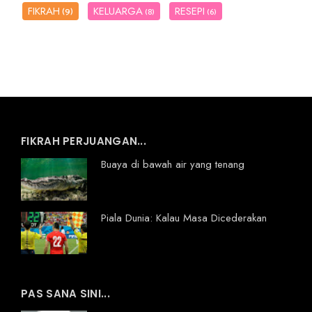
FIKRAH
KELUARGA
RESEPI
(9)
(8)
(6)
FIKRAH PERJUANGAN...
Buaya di bawah air yang tenang
Piala Dunia: Kalau Masa Dicederakan
PAS SANA SINI...