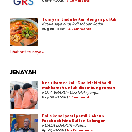
Oct-11 - 2024 |
5 Comments
Tom yam tiada kaitan dengan politik
Ketika saya duduk di sebuah kedai...
Aug-20 - 2023 |
4 Comments
Lihat seterusnya »
JENAYAH
Kes tikam 61 kali: Dua lelaki tiba di
mahkamah untuk disambung reman
KOTA BHARU - Dua lelaki yang...
May-08 - 2026 |
1 Comment
Polis kenal pasti pemilik akaun
Facebook hina Sultan Selangor
KUALA LUMPUR – Polis...
Apr-27 - 2026 |
No Comments