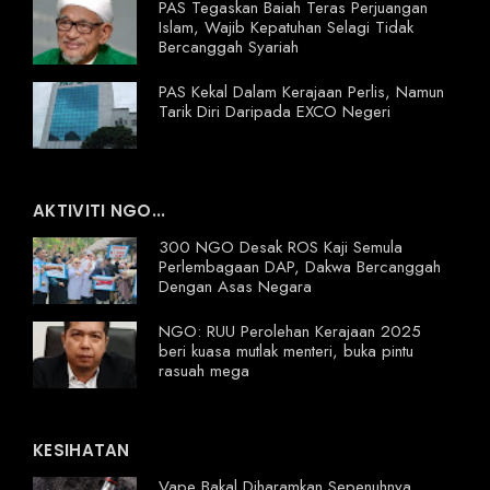
PAS Tegaskan Baiah Teras Perjuangan
Islam, Wajib Kepatuhan Selagi Tidak
Bercanggah Syariah
PAS Kekal Dalam Kerajaan Perlis, Namun
Tarik Diri Daripada EXCO Negeri
AKTIVITI NGO...
300 NGO Desak ROS Kaji Semula
Perlembagaan DAP, Dakwa Bercanggah
Dengan Asas Negara
NGO: RUU Perolehan Kerajaan 2025
beri kuasa mutlak menteri, buka pintu
rasuah mega
KESIHATAN
Vape Bakal Diharamkan Sepenuhnya