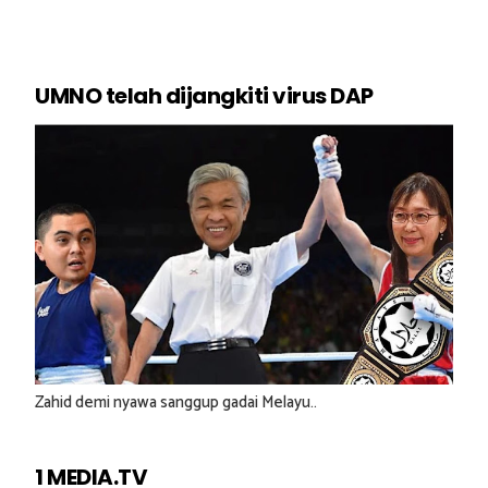
UMNO telah dijangkiti virus DAP
Zahid demi nyawa sanggup gadai Melayu..
1 MEDIA.TV