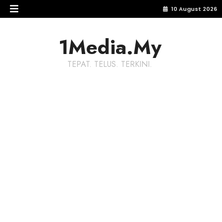
10 August 2026
1Media.My
TEPAT. TELUS. TERKINI.