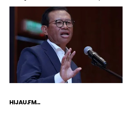
HIJAU.FM...