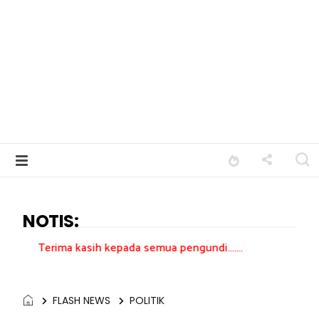
NOTIS:
ima kasih kepada semua pengundi.......
FLASH NEWS
POLITIK