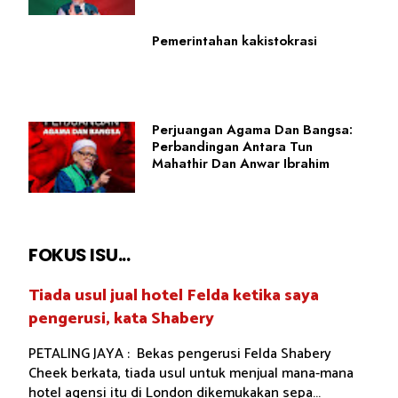
Pemerintahan kakistokrasi
Perjuangan Agama Dan Bangsa:
Perbandingan Antara Tun
Mahathir Dan Anwar Ibrahim
FOKUS ISU...
Tiada usul jual hotel Felda ketika saya
pengerusi, kata Shabery
PETALING JAYA : Bekas pengerusi Felda Shabery
Cheek berkata, tiada usul untuk menjual mana-mana
hotel agensi itu di London dikemukakan sepa...