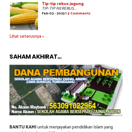
Tip-tip rebus jagung
TIP-TIP MEREBUS...
Feb-03 - 2023 |
5 Comments
Lihat seterusnya »
SAHAM AKHIRAT...
BANTU KAMI
untuk menjayakan pendidikan Islam yang