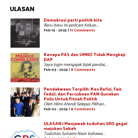
ULASAN
Demokrasi parti politik kita
Baru-baru ini podcast Keluar...
Feb-15 - 2025 |
11 Comments
Kenapa PAS dan UMNO Tidak Mengkaji
DAP
Saya ingin mengajak bijak pandai,...
Feb-03 - 2025 |
8 Comments
Pendakwaan Terpilih: Kes Rafizi, Faiz
Fadzil, dan Percubaan PAN Gunakan
Polis Untuk Fitnah Politik
Oleh Hilmi Afendi Selepas Pilihan...
Feb-02 - 2025 |
8 Comments
ULASAN | Menjawab tuduhan GRS gagal
majukan Sabah
Tuduhan Suhaimi Nasir bahawa...