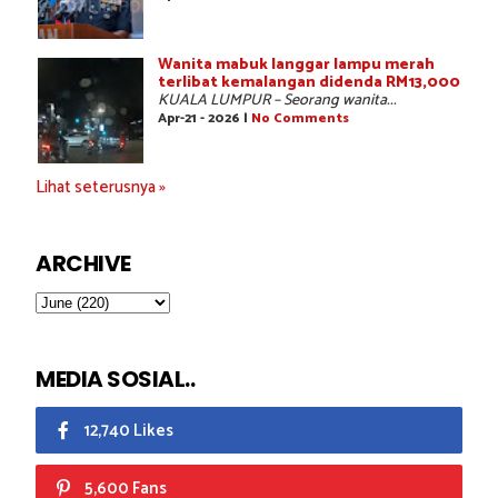
Wanita mabuk langgar lampu merah
terlibat kemalangan didenda RM13,000
KUALA LUMPUR – Seorang wanita...
Apr-21 - 2026 |
No Comments
Lihat seterusnya »
ARCHIVE
MEDIA SOSIAL..
12,740 Likes
5,600 Fans