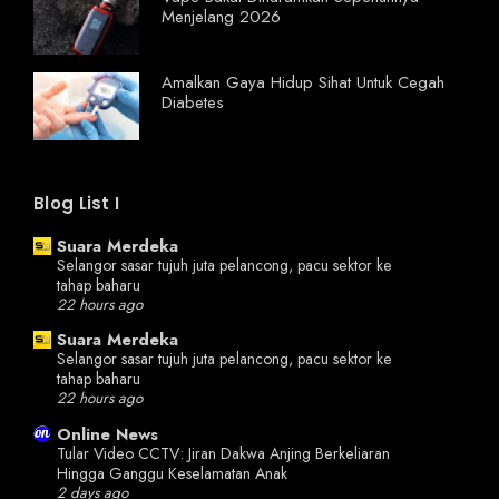
Menjelang 2026
Amalkan Gaya Hidup Sihat Untuk Cegah
Diabetes
Blog List I
Suara Merdeka
Selangor sasar tujuh juta pelancong, pacu sektor ke
tahap baharu
22 hours ago
Suara Merdeka
Selangor sasar tujuh juta pelancong, pacu sektor ke
tahap baharu
22 hours ago
Online News
Tular Video CCTV: Jiran Dakwa Anjing Berkeliaran
Hingga Ganggu Keselamatan Anak
2 days ago