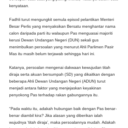
kenyataan.
Fadhli turut mengungkit semula episod pelantikan Menteri
Besar Perlis yang menyaksikan Bersatu menghantar nama
calon daripada parti itu walaupun Pas menguasai majoriti
kerusi Dewan Undangan Negeri (DUN) sekali gus
menimbulkan persoalan yang menurut Ahli Parlimen Pasir
Mas itu masih belum terjawab sehingga hari ini.
Katanya, persoalan mengenai dakwaan kewujudan titah
diraja serta akuan bersumpah (SD) yang dikaitkan dengan
beberapa Ahli Dewan Undangan Negeri (ADUN) turut
menjadi antara faktor yang menjejaskan keyakinan
penyokong Pas terhadap rakan gabungannya itu.
“Pada waktu itu, adakah hubungan baik dengan Pas benar-
benar diambil kira? Jika alasan yang diberikan ialah
wujudnya ‘titah diraja’, maka persoalannya mudah. Adakah