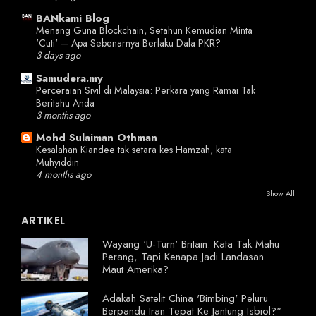
BANkami Blog
Menang Guna Blockchain, Setahun Kemudian Minta
'Cuti' – Apa Sebenarnya Berlaku Dala PKR?
3 days ago
Samudera.my
Perceraian Sivil di Malaysia: Perkara yang Ramai Tak
Beritahu Anda
3 months ago
Mohd Sulaiman Othman
Kesalahan Kiandee tak setara kes Hamzah, kata
Muhyiddin
4 months ago
Show All
ARTIKEL
Wayang 'U-Turn' Britain: Kata Tak Mahu
Perang, Tapi Kenapa Jadi Landasan
Maut Amerika?
Adakah Satelit China 'Bimbing' Peluru
Berpandu Iran Tepat Ke Jantung Isbiol?"