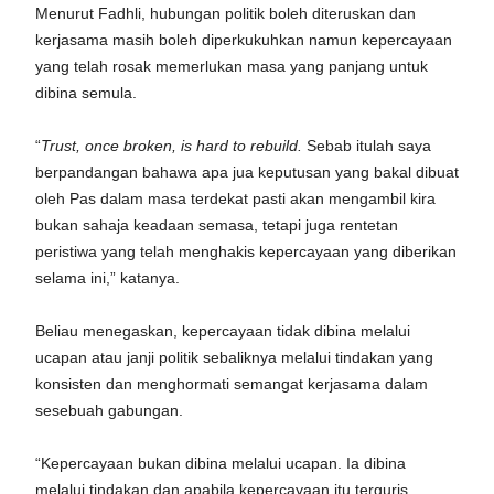
Menurut Fadhli, hubungan politik boleh diteruskan dan
kerjasama masih boleh diperkukuhkan namun kepercayaan
yang telah rosak memerlukan masa yang panjang untuk
dibina semula.
“
Trust, once broken, is hard to rebuild.
Sebab itulah saya
berpandangan bahawa apa jua keputusan yang bakal dibuat
oleh Pas dalam masa terdekat pasti akan mengambil kira
bukan sahaja keadaan semasa, tetapi juga rentetan
peristiwa yang telah menghakis kepercayaan yang diberikan
selama ini,” katanya.
Beliau menegaskan, kepercayaan tidak dibina melalui
ucapan atau janji politik sebaliknya melalui tindakan yang
konsisten dan menghormati semangat kerjasama dalam
sesebuah gabungan.
“Kepercayaan bukan dibina melalui ucapan. Ia dibina
melalui tindakan dan apabila kepercayaan itu terguris,