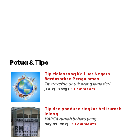
Petua & Tips
Tip Melancong Ke Luar Negara
Berdasarkan Pengalaman
Tip traveling untuk orang lama dari...
Jan-27 - 2025 |
8 Comments
Tip dan panduan ringkas beli rumah
lelong
HARGA rumah baharu yang...
May-01 - 2023 |
4 Comments