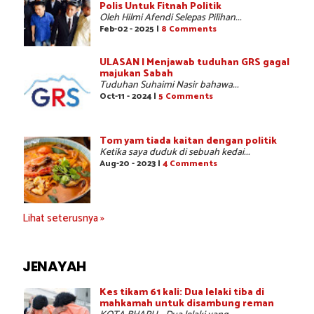
Polis Untuk Fitnah Politik
Oleh Hilmi Afendi Selepas Pilihan...
Feb-02 - 2025 |
8 Comments
ULASAN | Menjawab tuduhan GRS gagal
majukan Sabah
Tuduhan Suhaimi Nasir bahawa...
Oct-11 - 2024 |
5 Comments
Tom yam tiada kaitan dengan politik
Ketika saya duduk di sebuah kedai...
Aug-20 - 2023 |
4 Comments
Lihat seterusnya »
JENAYAH
Kes tikam 61 kali: Dua lelaki tiba di
mahkamah untuk disambung reman