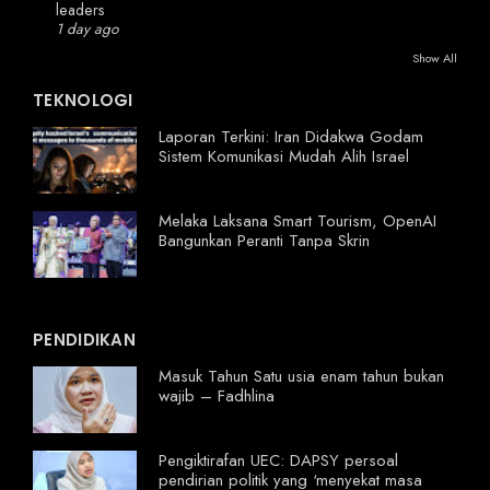
leaders
1 day ago
Show All
TEKNOLOGI
Laporan Terkini: Iran Didakwa Godam
Sistem Komunikasi Mudah Alih Israel
Melaka Laksana Smart Tourism, OpenAI
Bangunkan Peranti Tanpa Skrin
PENDIDIKAN
Masuk Tahun Satu usia enam tahun bukan
wajib – Fadhlina
Pengiktirafan UEC: DAPSY persoal
pendirian politik yang ‘menyekat masa