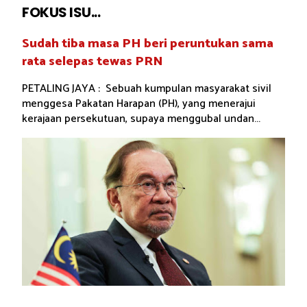
FOKUS ISU...
Sudah tiba masa PH beri peruntukan sama
rata selepas tewas PRN
PETALING JAYA : Sebuah kumpulan masyarakat sivil
menggesa Pakatan Harapan (PH), yang menerajui
kerajaan persekutuan, supaya menggubal undan...