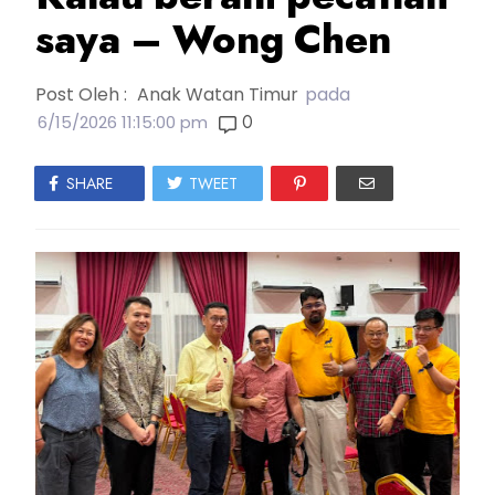
saya – Wong Chen
Post Oleh :
Anak Watan Timur
pada
0
6/15/2026 11:15:00 pm
SHARE
TWEET