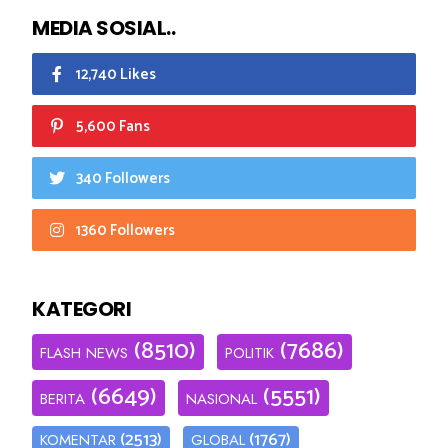
MEDIA SOSIAL..
12,740 Likes
5,600 Fans
340 Followers
1360 Followers
KATEGORI
(8510)
(7686)
FLASH NEWS
POLITIK
(6649)
(5551)
BERITA
NASIONAL
(2513)
(1767)
KOMENTAR
GLOBAL