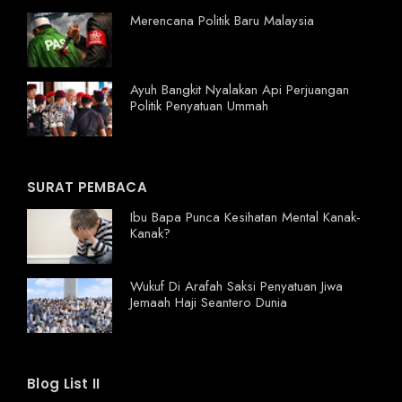
Merencana Politik Baru Malaysia
Ayuh Bangkit Nyalakan Api Perjuangan
Politik Penyatuan Ummah
SURAT PEMBACA
Ibu Bapa Punca Kesihatan Mental Kanak-
Kanak?
Wukuf Di Arafah Saksi Penyatuan Jiwa
Jemaah Haji Seantero Dunia
Blog List II