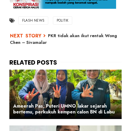
FLASH NEWS
POLITIK
PKR tidak akan ikut rentak Wong
Chen – Sivamalar
Ameerah Pas, Puteri UMNO lakar sejarah
bertemu, perkukuh kempen calon BN di Labu