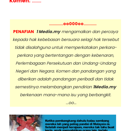
Komen:
........
............oo000oo...........
PENAFIAN
1 Media.my
mengamalkan dan percaya
kepada hak kebebasan bersuara selagi hak tersebut
tidak disalahguna untuk memperkatakan perkara-
perkara yang bertentangan dengan kebenaran,
Perlembagaan Persekutuan dan Undang-Undang
Negeri dan Negara. Komen dan pandangan yang
diberikan adalah pandangan peribadi dan tidak
semestinya melambangkan pendirian
1Media.my
berkenaan mana-mana isu yang berbangkit.
...oo...