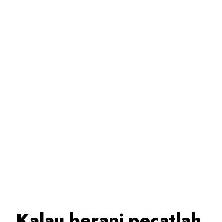
Kalau berani pecatlah