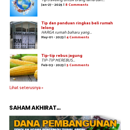
Tip traveling untuk orang lama dari...
Jan-27 - 2025 |
8 Comments
Tip dan panduan ringkas beli rumah
lelong
HARGA rumah baharu yang...
May-01 - 2023 |
4 Comments
Tip-tip rebus jagung
TIP-TIP MEREBUS...
Feb-03 - 2023 |
5 Comments
Lihat seterusnya »
SAHAM AKHIRAT...