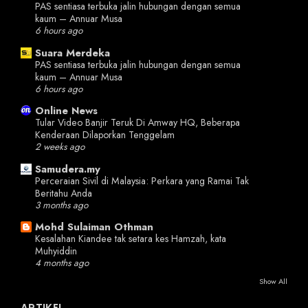
PAS sentiasa terbuka jalin hubungan dengan semua
kaum – Annuar Musa
6 hours ago
Suara Merdeka
PAS sentiasa terbuka jalin hubungan dengan semua
kaum – Annuar Musa
6 hours ago
Online News
Tular Video Banjir Teruk Di Amway HQ, Beberapa
Kenderaan Dilaporkan Tenggelam
2 weeks ago
Samudera.my
Perceraian Sivil di Malaysia: Perkara yang Ramai Tak
Beritahu Anda
3 months ago
Mohd Sulaiman Othman
Kesalahan Kiandee tak setara kes Hamzah, kata
Muhyiddin
4 months ago
Show All
ARTIKEL