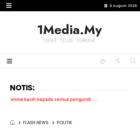
6 August 2026
1Media.My
TEPAT. TELUS. TERKINI.
NOTIS:
ih kepada semua pengundi.......
FLASH NEWS
POLITIK