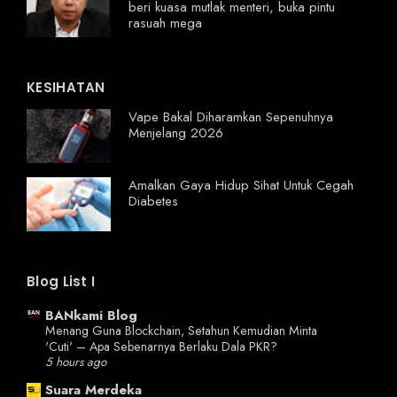
beri kuasa mutlak menteri, buka pintu
rasuah mega
KESIHATAN
Vape Bakal Diharamkan Sepenuhnya
Menjelang 2026
Amalkan Gaya Hidup Sihat Untuk Cegah
Diabetes
Blog List I
BANkami Blog
Menang Guna Blockchain, Setahun Kemudian Minta
'Cuti' – Apa Sebenarnya Berlaku Dala PKR?
5 hours ago
Suara Merdeka