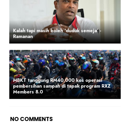
Kalah tapi masih boleh ‘duduk semeja’ -
Ramanan
MBKT tanggung RM40,000 kos operasi
pembersihan sampah di tapak program RXZ
Members 8.0
NO COMMENTS