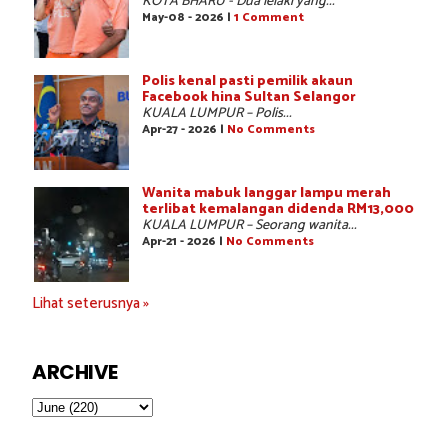
KOTA BHARU - Dua lelaki yang...
May-08 - 2026 |
1 Comment
Polis kenal pasti pemilik akaun
Facebook hina Sultan Selangor
KUALA LUMPUR – Polis...
Apr-27 - 2026 |
No Comments
Wanita mabuk langgar lampu merah
terlibat kemalangan didenda RM13,000
KUALA LUMPUR – Seorang wanita...
Apr-21 - 2026 |
No Comments
Lihat seterusnya »
ARCHIVE