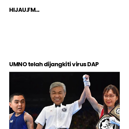
HIJAU.FM...
UMNO telah dijangkiti virus DAP