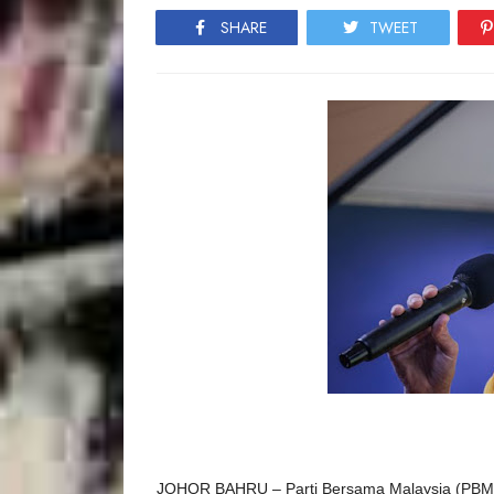
SHARE
TWEET
JOHOR BAHRU – Parti Bersama Malaysia (PBM) m