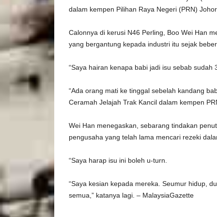
dalam kempen Pilihan Raya Negeri (PRN) Johor 
Calonnya di kerusi N46 Perling, Boo Wei Han m
yang bergantung kepada industri itu sejak bebe
“Saya hairan kenapa babi jadi isu sebab sudah 
“Ada orang mati ke tinggal sebelah kandang ba
Ceramah Jelajah Trak Kancil dalam kempen PRN 
Wei Han menegaskan, sebarang tindakan penut
pengusaha yang telah lama mencari rezeki dala
“Saya harap isu ini boleh u-turn.
“Saya kesian kepada mereka. Seumur hidup, dua 
semua,” katanya lagi. – MalaysiaGazette