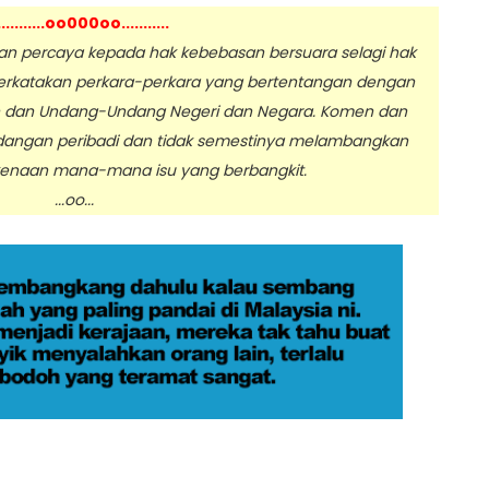
...........oo000oo...........
 percaya kepada hak kebebasan bersuara selagi hak
erkatakan perkara-perkara yang bertentangan dengan
n dan Undang-Undang Negeri dan Negara. Komen dan
dangan peribadi dan tidak semestinya melambangkan
enaan mana-mana isu yang berbangkit.
.oo...