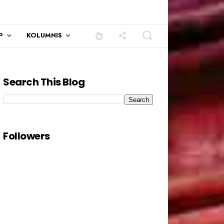
P
KOLUMNIS
Search This Blog
Followers