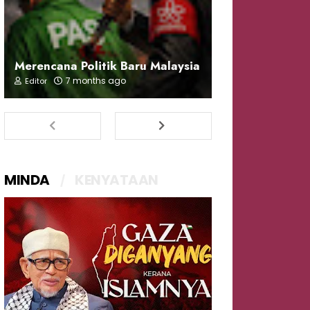
Merencana Politik Baru Malaysia
7 months ago
Editor
MINDA
KENYATAAN