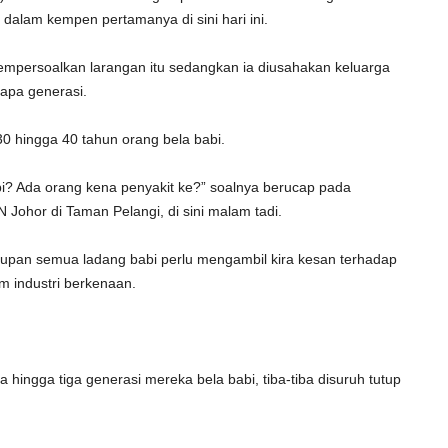
dalam kempen pertamanya di sini hari ini.
empersoalkan larangan itu sedangkan ia diusahakan keluarga
rapa generasi.
30 hingga 40 tahun orang bela babi.
bi? Ada orang kena penyakit ke?” soalnya berucap pada
Johor di Taman Pelangi, di sini malam tadi.
upan semua ladang babi perlu mengambil kira kesan terhadap
m industri berkenaan.
hingga tiga generasi mereka bela babi, tiba-tiba disuruh tutup