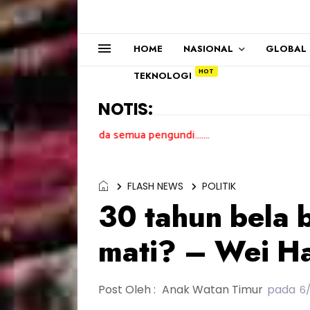
HOME
NASIONAL
GLOBAL
TEKNOLOGI
NOTIS:
ih kepada semua pengundi.......
FLASH NEWS
POLITIK
30 tahun bela 
mati? – Wei H
Post Oleh :
Anak Watan Timur
pada
6