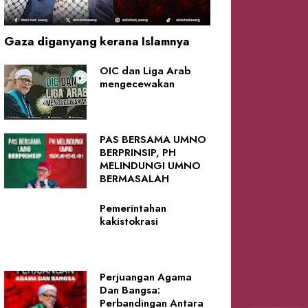
Gaza diganyang kerana Islamnya
OIC dan Liga Arab
mengecewakan
PAS BERSAMA UMNO
BERPRINSIP, PH
MELINDUNGI UMNO
BERMASALAH
Pemerintahan
kakistokrasi
Perjuangan Agama
Dan Bangsa:
Perbandingan Antara