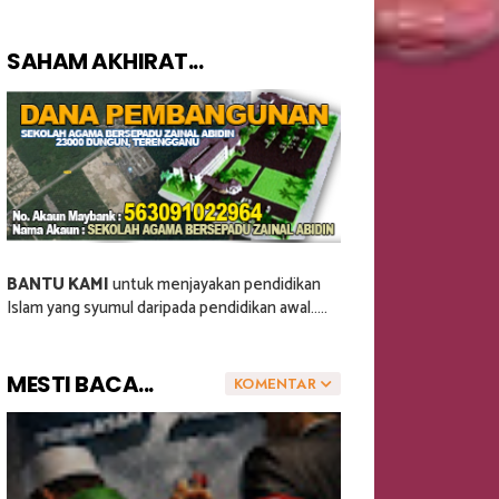
SAHAM AKHIRAT...
BANTU KAMI
untuk menjayakan pendidikan
Islam yang syumul daripada pendidikan awal.....
MESTI BACA...
KOMENTAR