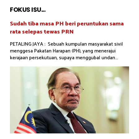
FOKUS ISU...
Sudah tiba masa PH beri peruntukan sama
rata selepas tewas PRN
PETALING JAYA : Sebuah kumpulan masyarakat sivil
menggesa Pakatan Harapan (PH), yang menerajui
kerajaan persekutuan, supaya menggubal undan...