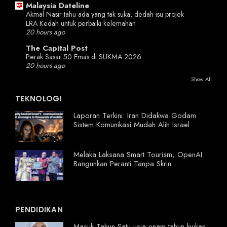
Malaysia Dateline
Akmal Nasir tahu ada yang tak suka, dedah isu projek
LRA Kedah untuk perbaiki kelemahan
20 hours ago
The Capital Post
Perak Sasar 50 Emas di SUKMA 2026
20 hours ago
Show All
TEKNOLOGI
Laporan Terkini: Iran Didakwa Godam
Sistem Komunikasi Mudah Alih Israel
Melaka Laksana Smart Tourism, OpenAI
Bangunkan Peranti Tanpa Skrin
PENDIDIKAN
Masuk Tahun Satu usia enam tahun bukan