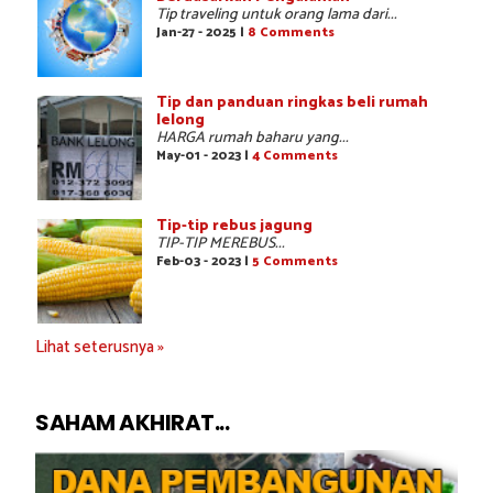
Tip traveling untuk orang lama dari...
Jan-27 - 2025 |
8 Comments
Tip dan panduan ringkas beli rumah
lelong
HARGA rumah baharu yang...
May-01 - 2023 |
4 Comments
Tip-tip rebus jagung
TIP-TIP MEREBUS...
Feb-03 - 2023 |
5 Comments
Lihat seterusnya »
SAHAM AKHIRAT...