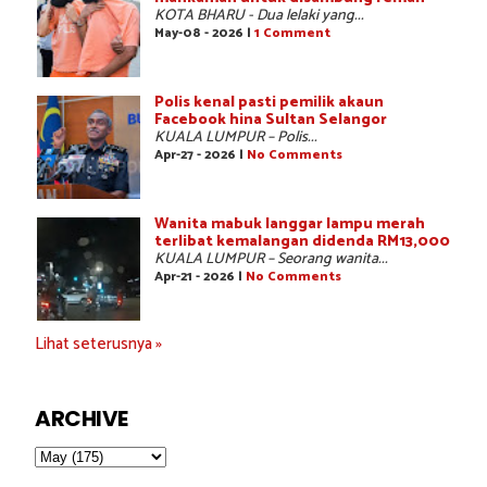
KOTA BHARU - Dua lelaki yang...
May-08 - 2026 |
1 Comment
Polis kenal pasti pemilik akaun
Facebook hina Sultan Selangor
KUALA LUMPUR – Polis...
Apr-27 - 2026 |
No Comments
Wanita mabuk langgar lampu merah
terlibat kemalangan didenda RM13,000
KUALA LUMPUR – Seorang wanita...
Apr-21 - 2026 |
No Comments
Lihat seterusnya »
ARCHIVE