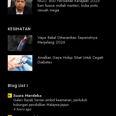
NGO: RUU Perolehan Kerajaan 2025
beri kuasa mutlak menteri, buka pintu
rasuah mega
KESIHATAN
Vape Bakal Diharamkan Sepenuhnya
Menjelang 2026
Amalkan Gaya Hidup Sihat Untuk Cegah
Diabetes
Blog List I
Suara Merdeka
Galeri Razak Sensei simbol keamanan, perkukuh
hubungan pendidikan Malaysia-Jepun
4 hours ago