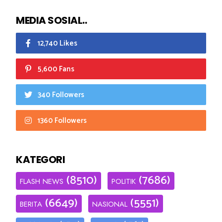
MEDIA SOSIAL..
12,740 Likes
5,600 Fans
340 Followers
1360 Followers
KATEGORI
(8510)
(7686)
FLASH NEWS
POLITIK
(6649)
(5551)
BERITA
NASIONAL