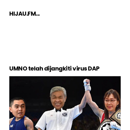
HIJAU.FM...
UMNO telah dijangkiti virus DAP