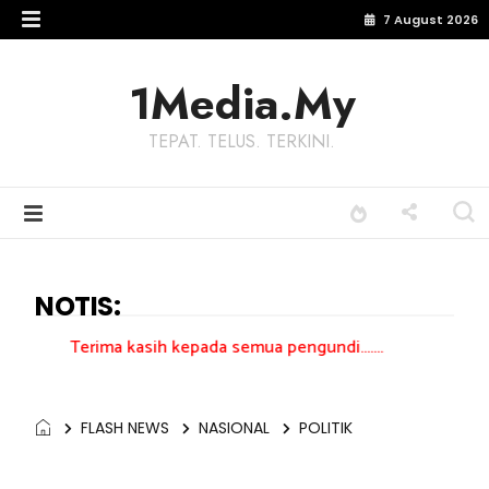
7 August 2026
1Media.My
TEPAT. TELUS. TERKINI.
NOTIS:
a kasih kepada semua pengundi.......
FLASH NEWS
NASIONAL
POLITIK