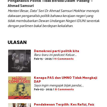
Penganalisis Politik Tidak Berada Dalam ‘Padang’ –
Ahmad Samsuri
Menteri Besar, Dato’ Seri Dr Ahmad Samsuri Mokhtar menepis
dakwaan penganalisis politik bahawa kerajaan negeri yang
tidak membubarkan Dewan Undangan Negeri (DUN) serentak
dengan parlimen bakal berdepan kekalahan.
ULASAN
Demokrasi parti politik kita
Baru-baru ini podcast Keluar...
Feb-15 - 2025 |
11 Comments
Kenapa PAS dan UMNO Tidak Mengkaji
DAP
Saya ingin mengajak bijak pandai,...
Feb-03 - 2025 |
8 Comments
Pendakwaan Terpilih: Kes Rafizi, Faiz