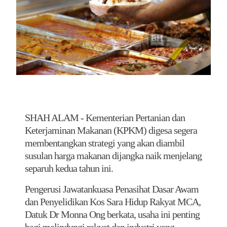
SHAH ALAM - Kementerian Pertanian dan
Keterjaminan Makanan (KPKM) digesa segera
membentangkan strategi yang akan diambil
susulan harga makanan dijangka naik menjelang
separuh kedua tahun ini.
Pengerusi Jawatankuasa Penasihat Dasar Awam
dan Penyelidikan Kos Sara Hidup Rakyat MCA,
Datuk Dr Monna Ong berkata, usaha ini penting
bagi melindungi rakyat dan industri yang