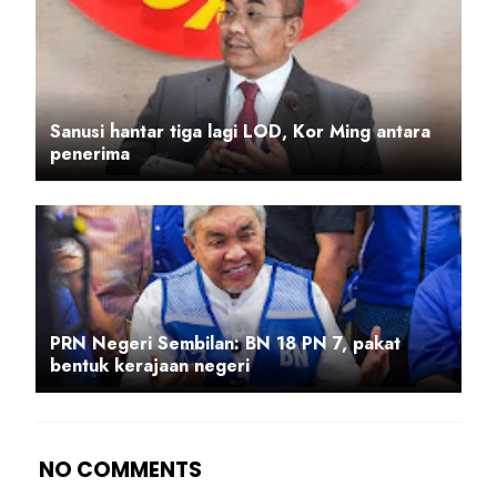
Sanusi hantar tiga lagi LOD, Kor Ming antara
penerima
PRN Negeri Sembilan: BN 18 PN 7, pakat
bentuk kerajaan negeri
NO COMMENTS