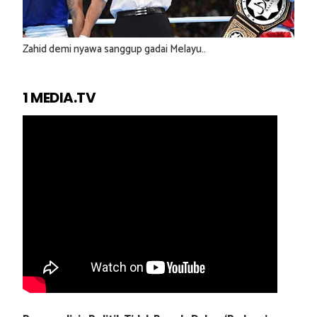
Zahid demi nyawa sanggup gadai Melayu..
1 MEDIA.TV