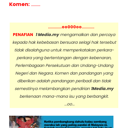
Komen:
........
............oo000oo...........
PENAFIAN
1 Media.my
mengamalkan dan percaya
kepada hak kebebasan bersuara selagi hak tersebut
tidak disalahguna untuk memperkatakan perkara-
perkara yang bertentangan dengan kebenaran,
Perlembagaan Persekutuan dan Undang-Undang
Negeri dan Negara. Komen dan pandangan yang
diberikan adalah pandangan peribadi dan tidak
semestinya melambangkan pendirian
1Media.my
berkenaan mana-mana isu yang berbangkit.
...oo...