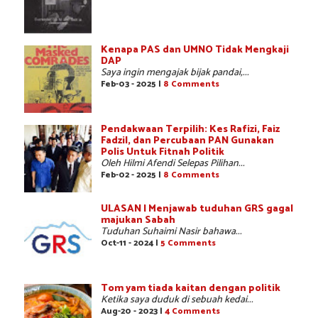
Kenapa PAS dan UMNO Tidak Mengkaji
DAP
Saya ingin mengajak bijak pandai,...
Feb-03 - 2025 |
8 Comments
Pendakwaan Terpilih: Kes Rafizi, Faiz
Fadzil, dan Percubaan PAN Gunakan
Polis Untuk Fitnah Politik
Oleh Hilmi Afendi Selepas Pilihan...
Feb-02 - 2025 |
8 Comments
ULASAN | Menjawab tuduhan GRS gagal
majukan Sabah
Tuduhan Suhaimi Nasir bahawa...
Oct-11 - 2024 |
5 Comments
Tom yam tiada kaitan dengan politik
Ketika saya duduk di sebuah kedai...
Aug-20 - 2023 |
4 Comments