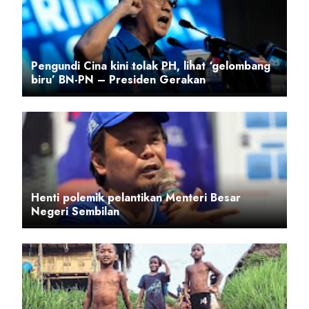
Pengundi Cina kini tolak PH, lihat ‘gelombang
biru’ BN-PN – Presiden Gerakan
Henti polemik pelantikan Menteri Besar
Negeri Sembilan