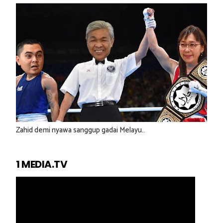
Zahid demi nyawa sanggup gadai Melayu..
1 MEDIA.TV