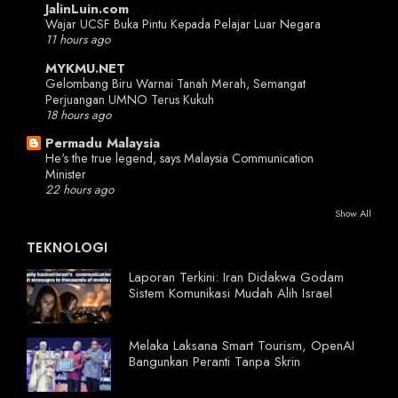
JalinLuin.com
Wajar UCSF Buka Pintu Kepada Pelajar Luar Negara
11 hours ago
MYKMU.NET
Gelombang Biru Warnai Tanah Merah, Semangat
Perjuangan UMNO Terus Kukuh
18 hours ago
Permadu Malaysia
He's the true legend, says Malaysia Communication
Minister
22 hours ago
Show All
TEKNOLOGI
Laporan Terkini: Iran Didakwa Godam
Sistem Komunikasi Mudah Alih Israel
Melaka Laksana Smart Tourism, OpenAI
Bangunkan Peranti Tanpa Skrin