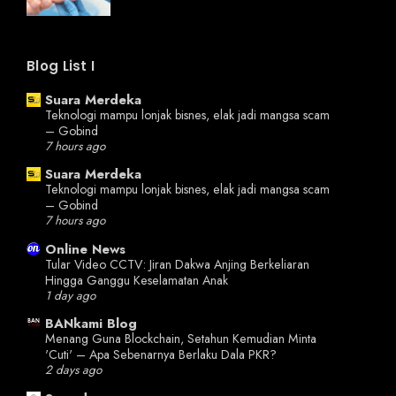
Blog List I
Suara Merdeka
Teknologi mampu lonjak bisnes, elak jadi mangsa scam
– Gobind
7 hours ago
Suara Merdeka
Teknologi mampu lonjak bisnes, elak jadi mangsa scam
– Gobind
7 hours ago
Online News
Tular Video CCTV: Jiran Dakwa Anjing Berkeliaran
Hingga Ganggu Keselamatan Anak
1 day ago
BANkami Blog
Menang Guna Blockchain, Setahun Kemudian Minta
'Cuti' – Apa Sebenarnya Berlaku Dala PKR?
2 days ago