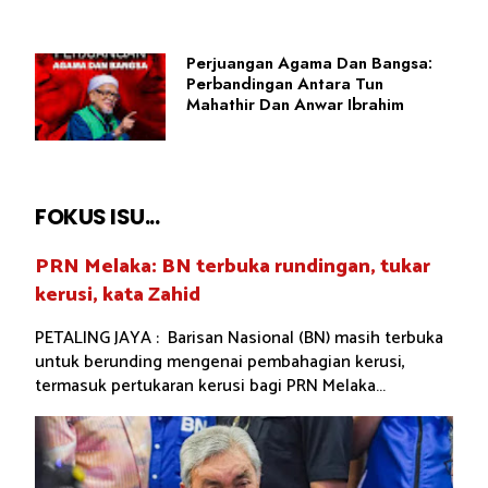
Perjuangan Agama Dan Bangsa:
Perbandingan Antara Tun
Mahathir Dan Anwar Ibrahim
FOKUS ISU...
PRN Melaka: BN terbuka rundingan, tukar
kerusi, kata Zahid
PETALING JAYA : Barisan Nasional (BN) masih terbuka
untuk berunding mengenai pembahagian kerusi,
termasuk pertukaran kerusi bagi PRN Melaka...