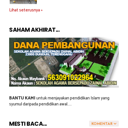
Lihat seterusnya »
SAHAM AKHIRAT...
BANTU KAMI
untuk menjayakan pendidikan Islam yang
syumul daripada pendidikan awal.....
MESTI BACA...
KOMENTAR