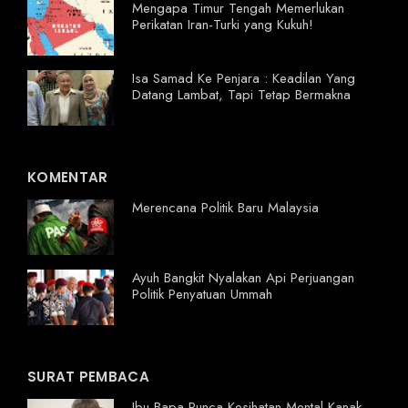
Mengapa Timur Tengah Memerlukan
Perikatan Iran-Turki yang Kukuh!
Isa Samad Ke Penjara : Keadilan Yang
Datang Lambat, Tapi Tetap Bermakna
KOMENTAR
Merencana Politik Baru Malaysia
Ayuh Bangkit Nyalakan Api Perjuangan
Politik Penyatuan Ummah
SURAT PEMBACA
Ibu Bapa Punca Kesihatan Mental Kanak-