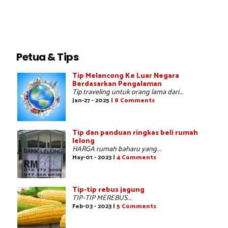
Petua & Tips
Tip Melancong Ke Luar Negara
Berdasarkan Pengalaman
Tip traveling untuk orang lama dari...
Jan-27 - 2025 |
8 Comments
Tip dan panduan ringkas beli rumah
lelong
HARGA rumah baharu yang...
May-01 - 2023 |
4 Comments
Tip-tip rebus jagung
TIP-TIP MEREBUS...
Feb-03 - 2023 |
5 Comments