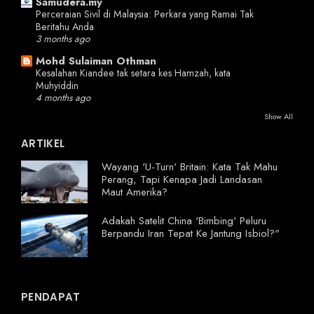
Samudera.my
Perceraian Sivil di Malaysia: Perkara yang Ramai Tak
Beritahu Anda
3 months ago
Mohd Sulaiman Othman
Kesalahan Kiandee tak setara kes Hamzah, kata
Muhyiddin
4 months ago
Show All
ARTIKEL
Wayang 'U-Turn' Britain: Kata Tak Mahu
Perang, Tapi Kenapa Jadi Landasan
Maut Amerika?
Adakah Satelit China 'Bimbing' Peluru
Berpandu Iran Tepat Ke Jantung Isbiol?"
PENDAPAT