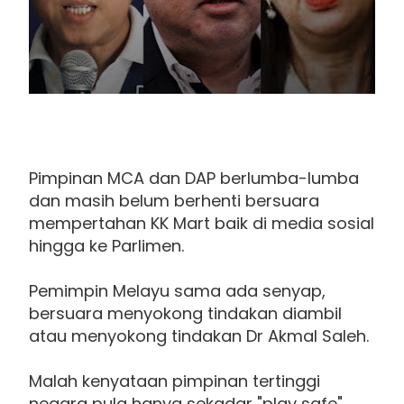
Pimpinan MCA dan DAP berlumba-lumba
dan masih belum berhenti bersuara
mempertahan KK Mart baik di media sosial
hingga ke Parlimen.
Pemimpin Melayu sama ada senyap,
bersuara menyokong tindakan diambil
atau menyokong tindakan Dr Akmal Saleh.
Malah kenyataan pimpinan tertinggi
negara pula hanya sekadar "play safe"