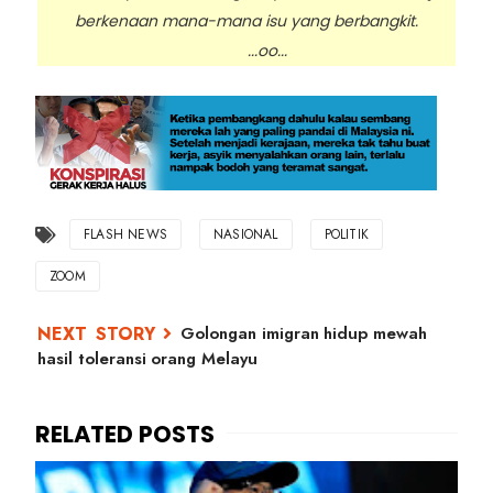
berkenaan mana-mana isu yang berbangkit.
...oo...
FLASH NEWS
NASIONAL
POLITIK
ZOOM
Golongan imigran hidup mewah
hasil toleransi orang Melayu