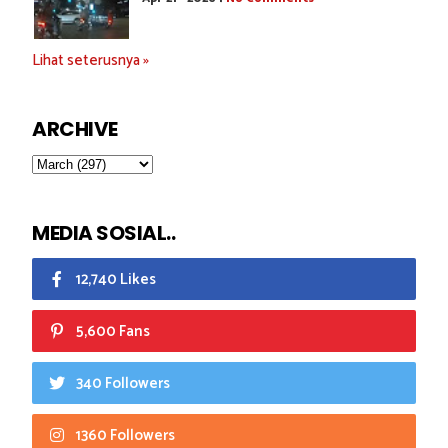
Lihat seterusnya »
ARCHIVE
MEDIA SOSIAL..
12,740 Likes
5,600 Fans
340 Followers
1360 Followers