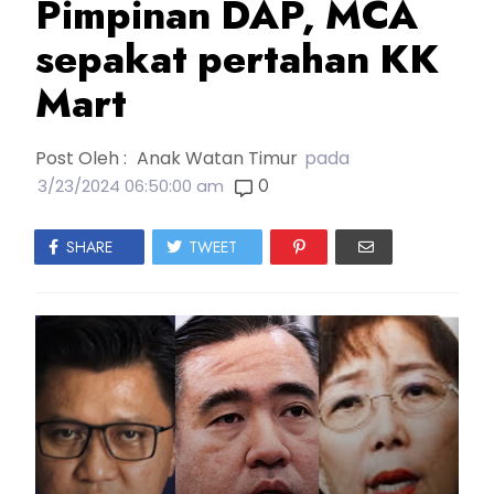
Pimpinan DAP, MCA
sepakat pertahan KK
Mart
Post Oleh :
Anak Watan Timur
pada
0
3/23/2024 06:50:00 am
SHARE
TWEET