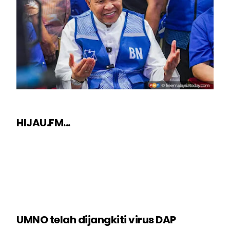
HIJAU.FM...
UMNO telah dijangkiti virus DAP