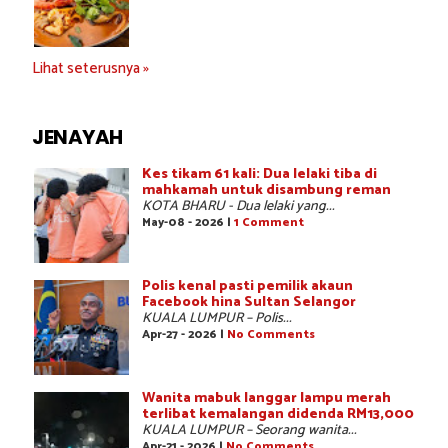
Lihat seterusnya »
JENAYAH
Kes tikam 61 kali: Dua lelaki tiba di
mahkamah untuk disambung reman
KOTA BHARU - Dua lelaki yang...
May-08 - 2026 |
1 Comment
Polis kenal pasti pemilik akaun
Facebook hina Sultan Selangor
KUALA LUMPUR – Polis...
Apr-27 - 2026 |
No Comments
Wanita mabuk langgar lampu merah
terlibat kemalangan didenda RM13,000
KUALA LUMPUR – Seorang wanita...
Apr-21 - 2026 |
No Comments