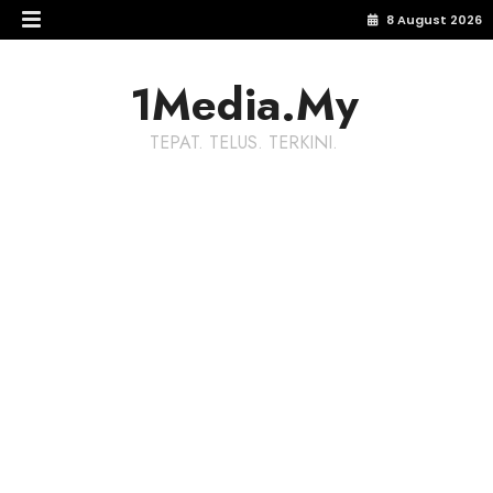
8 August 2026
1Media.My
TEPAT. TELUS. TERKINI.