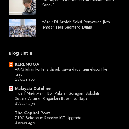
Kanak?
Wukuf Di Arafah Saksi Penyatuan Jiwa
Jemaah Haji Seantero Dunia
Blog List II
KERENGGA
AKPS tahan kontena disyaki bawa dagangan eksport ke
Israel
2 hours ago
Malaysia Dateline
Inisiatif Nadi Mahir Beli Pakaian Seragam Sekolah
Secara Ansuran Ringankan Beban Ibu Bapa
5 hours ago
The Capital Post
7,100 Schools to Receive ICT Upgrade
8 hours ago