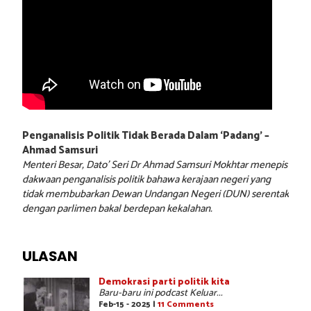
Penganalisis Politik Tidak Berada Dalam ‘Padang’ –
Ahmad Samsuri
Menteri Besar, Dato’ Seri Dr Ahmad Samsuri Mokhtar menepis
dakwaan penganalisis politik bahawa kerajaan negeri yang
tidak membubarkan Dewan Undangan Negeri (DUN) serentak
dengan parlimen bakal berdepan kekalahan.
ULASAN
Demokrasi parti politik kita
Baru-baru ini podcast Keluar...
Feb-15 - 2025 |
11 Comments