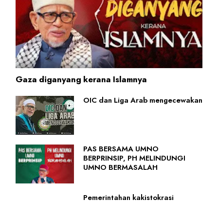
Gaza diganyang kerana Islamnya
OIC dan Liga Arab mengecewakan
PAS BERSAMA UMNO
BERPRINSIP, PH MELINDUNGI
UMNO BERMASALAH
Pemerintahan kakistokrasi