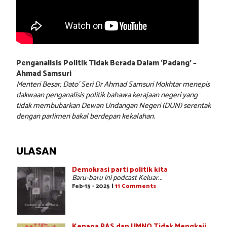
Penganalisis Politik Tidak Berada Dalam ‘Padang’ –
Ahmad Samsuri
Menteri Besar, Dato’ Seri Dr Ahmad Samsuri Mokhtar menepis
dakwaan penganalisis politik bahawa kerajaan negeri yang
tidak membubarkan Dewan Undangan Negeri (DUN) serentak
dengan parlimen bakal berdepan kekalahan.
ULASAN
Demokrasi parti politik kita
Baru-baru ini podcast Keluar...
Feb-15 - 2025 |
11 Comments
Kenapa PAS dan UMNO Tidak Mengkaji