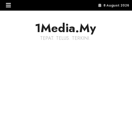
8 August 2026
1Media.My
TEPAT. TELUS. TERKINI.