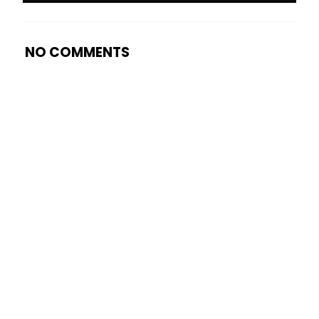
NO COMMENTS