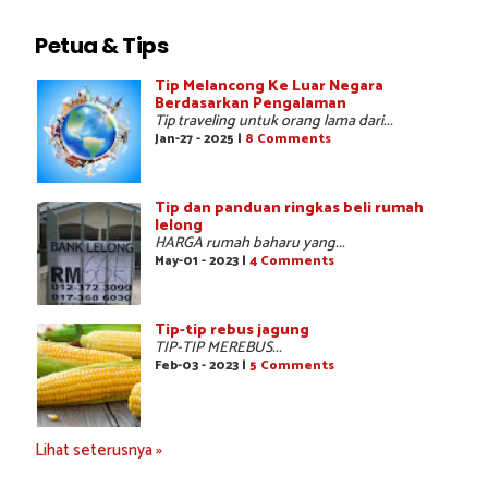
Petua & Tips
Tip Melancong Ke Luar Negara
Berdasarkan Pengalaman
Tip traveling untuk orang lama dari...
Jan-27 - 2025 |
8 Comments
Tip dan panduan ringkas beli rumah
lelong
HARGA rumah baharu yang...
May-01 - 2023 |
4 Comments
Tip-tip rebus jagung
TIP-TIP MEREBUS...
Feb-03 - 2023 |
5 Comments
Lihat seterusnya »