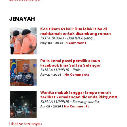
JENAYAH
Kes tikam 61 kali: Dua lelaki tiba di
mahkamah untuk disambung reman
KOTA BHARU - Dua lelaki yang...
May-08 - 2026 |
1 Comment
Polis kenal pasti pemilik akaun
Facebook hina Sultan Selangor
KUALA LUMPUR – Polis...
Apr-27 - 2026 |
No Comments
Wanita mabuk langgar lampu merah
terlibat kemalangan didenda RM13,000
KUALA LUMPUR – Seorang wanita...
Apr-21 - 2026 |
No Comments
Lihat seterusnya »