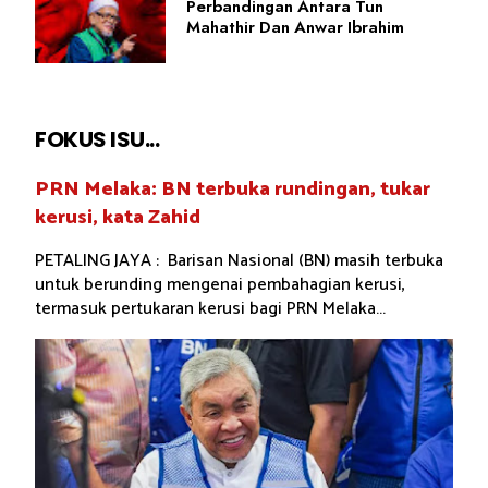
Perbandingan Antara Tun
Mahathir Dan Anwar Ibrahim
FOKUS ISU...
PRN Melaka: BN terbuka rundingan, tukar
kerusi, kata Zahid
PETALING JAYA : Barisan Nasional (BN) masih terbuka
untuk berunding mengenai pembahagian kerusi,
termasuk pertukaran kerusi bagi PRN Melaka...