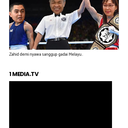
Zahid demi nyawa sanggup gadai Melayu..
1 MEDIA.TV