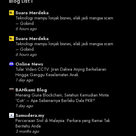
Blog List I
Suara Merdeka
Teknologi mampu lonjak bisnes, elak jadi mangsa scam
– Gobind
6 hours ago
Suara Merdeka
Teknologi mampu lonjak bisnes, elak jadi mangsa scam
– Gobind
6 hours ago
Online News
Tular Video CCTV: Jiran Dakwa Anjing Berkeliaran
Hingga Ganggu Keselamatan Anak
1 day ago
BANkami Blog
Menang Guna Blockchain, Setahun Kemudian Minta
'Cuti' – Apa Sebenarnya Berlaku Dala PKR?
1 day ago
Samudera.my
Perceraian Sivil di Malaysia: Perkara yang Ramai Tak
Beritahu Anda
3 months ago