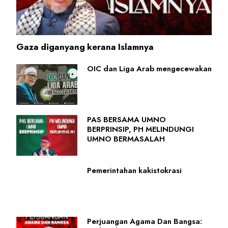
Gaza diganyang kerana Islamnya
OIC dan Liga Arab mengecewakan
PAS BERSAMA UMNO
BERPRINSIP, PH MELINDUNGI
UMNO BERMASALAH
Pemerintahan kakistokrasi
Perjuangan Agama Dan Bangsa: