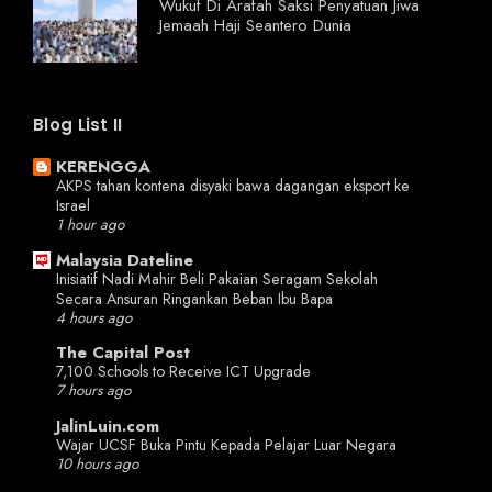
Wukuf Di Arafah Saksi Penyatuan Jiwa
Jemaah Haji Seantero Dunia
Blog List II
KERENGGA
AKPS tahan kontena disyaki bawa dagangan eksport ke
Israel
1 hour ago
Malaysia Dateline
Inisiatif Nadi Mahir Beli Pakaian Seragam Sekolah
Secara Ansuran Ringankan Beban Ibu Bapa
4 hours ago
The Capital Post
7,100 Schools to Receive ICT Upgrade
7 hours ago
JalinLuin.com
Wajar UCSF Buka Pintu Kepada Pelajar Luar Negara
10 hours ago