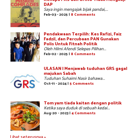
DAP
Saya ingin mengajak bijak pandai,...
Feb-03 - 2025 |
8 Comments
Pendakwaan Terpilih: Kes Rafizi, Faiz
Fadzil, dan Percubaan PAN Gunakan
Polis Untuk Fitnah Politik
Oleh Hilmi Afendi Selepas Pilihan...
Feb-02 - 2025 |
8 Comments
ULASAN | Menjawab tuduhan GRS gagal
majukan Sabah
Tuduhan Suhaimi Nasir bahawa...
Oct-11 - 2024 |
5 Comments
Tom yam tiada kaitan dengan politik
Ketika saya duduk di sebuah kedai...
Aug-20 - 2023 |
4 Comments
Lihat seterusnya »