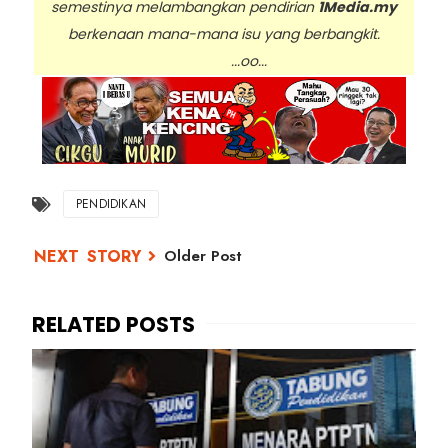
semestinya melambangkan pendirian
1Media.my
berkenaan mana-mana isu yang berbangkit.
...oo...
PENDIDIKAN
Older Post