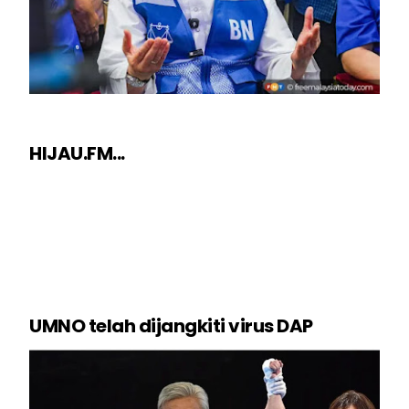
HIJAU.FM...
UMNO telah dijangkiti virus DAP