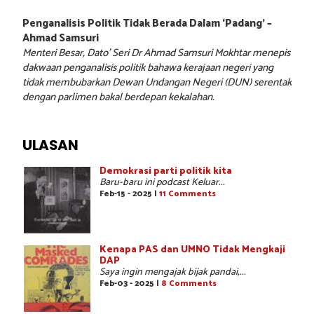
Penganalisis Politik Tidak Berada Dalam ‘Padang’ –
Ahmad Samsuri
Menteri Besar, Dato’ Seri Dr Ahmad Samsuri Mokhtar menepis
dakwaan penganalisis politik bahawa kerajaan negeri yang
tidak membubarkan Dewan Undangan Negeri (DUN) serentak
dengan parlimen bakal berdepan kekalahan.
ULASAN
Demokrasi parti politik kita
Baru-baru ini podcast Keluar...
Feb-15 - 2025 |
11 Comments
Kenapa PAS dan UMNO Tidak Mengkaji
DAP
Saya ingin mengajak bijak pandai,...
Feb-03 - 2025 |
8 Comments