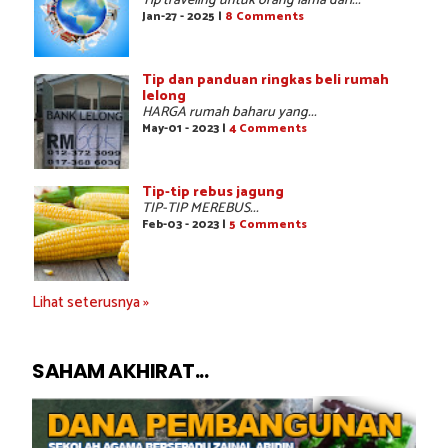
Tip traveling untuk orang lama dari...
Jan-27 - 2025 |
8 Comments
Tip dan panduan ringkas beli rumah
lelong
HARGA rumah baharu yang...
May-01 - 2023 |
4 Comments
Tip-tip rebus jagung
TIP-TIP MEREBUS...
Feb-03 - 2023 |
5 Comments
Lihat seterusnya »
SAHAM AKHIRAT...