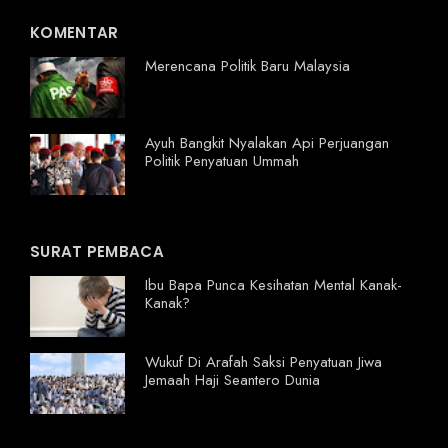
KOMENTAR
Merencana Politik Baru Malaysia
Ayuh Bangkit Nyalakan Api Perjuangan
Politik Penyatuan Ummah
SURAT PEMBACA
Ibu Bapa Punca Kesihatan Mental Kanak-
Kanak?
Wukuf Di Arafah Saksi Penyatuan Jiwa
Jemaah Haji Seantero Dunia