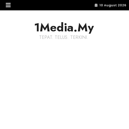
10 August 2026
1Media.My
TEPAT. TELUS. TERKINI.