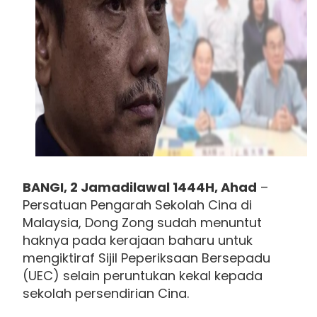
BANGI, 2 Jamadilawal 1444H, Ahad
–
Persatuan Pengarah Sekolah Cina di
Malaysia, Dong Zong sudah menuntut
haknya pada kerajaan baharu untuk
mengiktiraf Sijil Peperiksaan Bersepadu
(UEC) selain peruntukan kekal kepada
sekolah persendirian Cina.