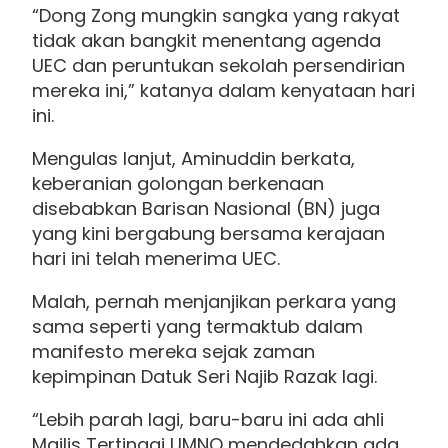
“Dong Zong mungkin sangka yang rakyat
tidak akan bangkit menentang agenda
UEC dan peruntukan sekolah persendirian
mereka ini,” katanya dalam kenyataan hari
ini.
Mengulas lanjut, Aminuddin berkata,
keberanian golongan berkenaan
disebabkan Barisan Nasional (BN) juga
yang kini bergabung bersama kerajaan
hari ini telah menerima UEC.
Malah, pernah menjanjikan perkara yang
sama seperti yang termaktub dalam
manifesto mereka sejak zaman
kepimpinan Datuk Seri Najib Razak lagi.
“Lebih parah lagi, baru-baru ini ada ahli
Majlis Tertinggi UMNO mendedahkan ada