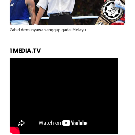
Zahid demi nyawa sanggup gadai Melayu..
1 MEDIA.TV