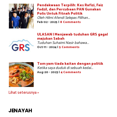
Pendakwaan Terpilih: Kes Rafizi, Faiz
Fadzil, dan Percubaan PAN Gunakan
Polis Untuk Fitnah Politik
Oleh Hilmi Afendi Selepas Pilihan...
Feb-02 - 2025 |
8 Comments
ULASAN | Menjawab tuduhan GRS gagal
majukan Sabah
Tuduhan Suhaimi Nasir bahawa...
Oct-11 - 2024 |
5 Comments
Tom yam tiada kaitan dengan politik
Ketika saya duduk di sebuah kedai...
Aug-20 - 2023 |
4 Comments
Lihat seterusnya »
JENAYAH