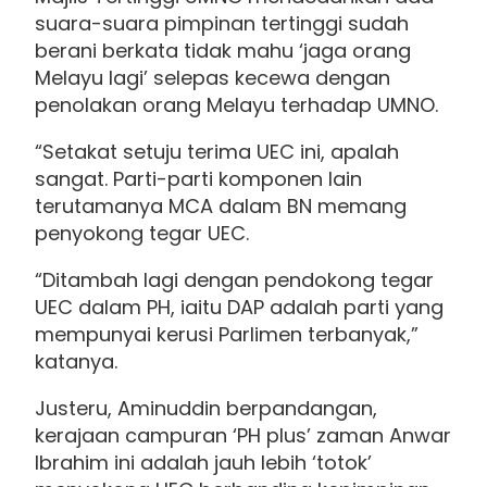
suara-suara pimpinan tertinggi sudah
berani berkata tidak mahu ‘jaga orang
Melayu lagi’ selepas kecewa dengan
penolakan orang Melayu terhadap UMNO.
“Setakat setuju terima UEC ini, apalah
sangat. Parti-parti komponen lain
terutamanya MCA dalam BN memang
penyokong tegar UEC.
“Ditambah lagi dengan pendokong tegar
UEC dalam PH, iaitu DAP adalah parti yang
mempunyai kerusi Parlimen terbanyak,”
katanya.
Justeru, Aminuddin berpandangan,
kerajaan campuran ‘PH plus’ zaman Anwar
Ibrahim ini adalah jauh lebih ‘totok’