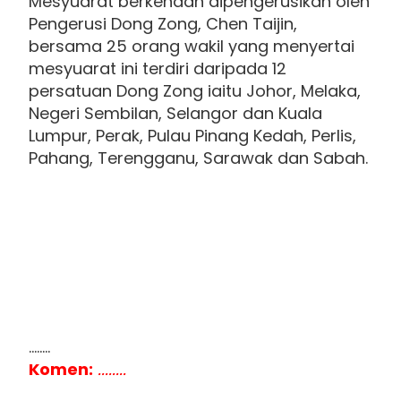
Mesyuarat berkenaan dipengerusikan oleh
Pengerusi Dong Zong, Chen Taijin,
bersama 25 orang wakil yang menyertai
mesyuarat ini terdiri daripada 12
persatuan Dong Zong iaitu Johor, Melaka,
Negeri Sembilan, Selangor dan Kuala
Lumpur, Perak, Pulau Pinang Kedah, Perlis,
Pahang, Terengganu, Sarawak dan Sabah.
........
Komen:
........