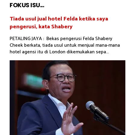
FOKUS ISU...
Tiada usul jual hotel Felda ketika saya
pengerusi, kata Shabery
PETALING JAYA : Bekas pengerusi Felda Shabery
Cheek berkata, tiada usul untuk menjual mana-mana
hotel agensi itu di London dikemukakan sepa...