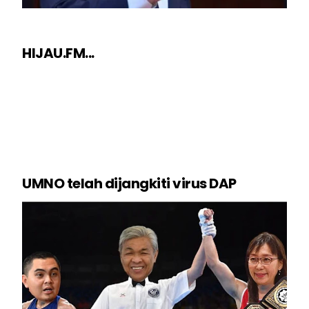
HIJAU.FM...
UMNO telah dijangkiti virus DAP