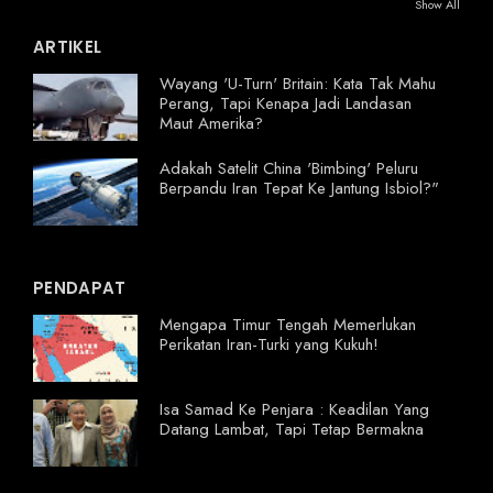
Show All
ARTIKEL
Wayang 'U-Turn' Britain: Kata Tak Mahu
Perang, Tapi Kenapa Jadi Landasan
Maut Amerika?
Adakah Satelit China 'Bimbing' Peluru
Berpandu Iran Tepat Ke Jantung Isbiol?"
PENDAPAT
Mengapa Timur Tengah Memerlukan
Perikatan Iran-Turki yang Kukuh!
Isa Samad Ke Penjara : Keadilan Yang
Datang Lambat, Tapi Tetap Bermakna