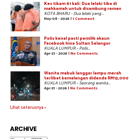
Kes tikam 61 kali: Dua lelaki tiba di
mahkamah untuk disambung reman
KOTA BHARU - Dua lelaki yang...
May-08 - 2026 |
1 Comment
Polis kenal pasti pemilik akaun
Facebook hina Sultan Selangor
KUALA LUMPUR – Polis...
Apr-27 - 2026 |
No Comments
Wanita mabuk langgar lampu merah
terlibat kemalangan didenda RM13,000
KUALA LUMPUR – Seorang wanita...
Apr-21 - 2026 |
No Comments
Lihat seterusnya »
ARCHIVE