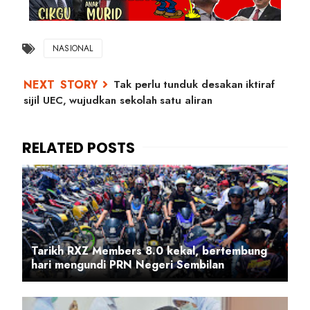
NASIONAL
Tak perlu tunduk desakan iktiraf
sijil UEC, wujudkan sekolah satu aliran
Tarikh RXZ Members 8.0 kekal, bertembung
hari mengundi PRN Negeri Sembilan