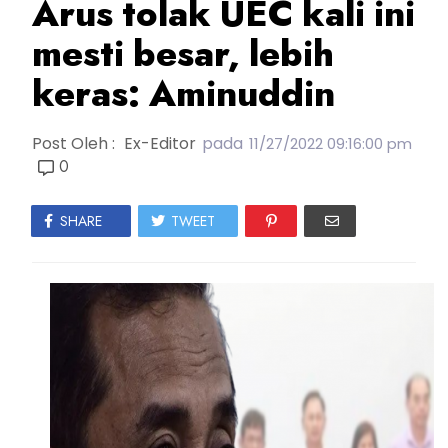
Arus tolak UEC kali ini
mesti besar, lebih
keras: Aminuddin
Post Oleh :
Ex-Editor
pada
11/27/2022 09:16:00 pm
0
SHARE
TWEET