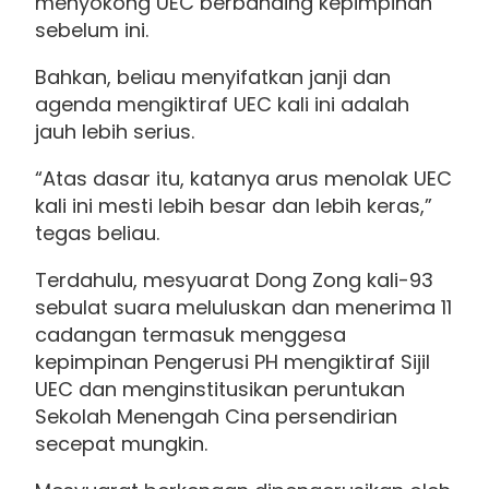
menyokong UEC berbanding kepimpinan
sebelum ini.
Bahkan, beliau menyifatkan janji dan
agenda mengiktiraf UEC kali ini adalah
jauh lebih serius.
“Atas dasar itu, katanya arus menolak UEC
kali ini mesti lebih besar dan lebih keras,”
tegas beliau.
Terdahulu, mesyuarat Dong Zong kali-93
sebulat suara meluluskan dan menerima 11
cadangan termasuk menggesa
kepimpinan Pengerusi PH mengiktiraf Sijil
UEC dan menginstitusikan peruntukan
Sekolah Menengah Cina persendirian
secepat mungkin.