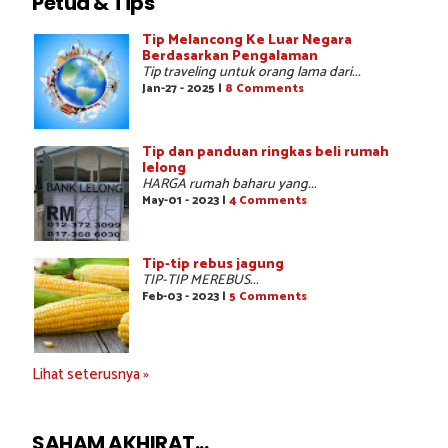
Petua & Tips
Tip Melancong Ke Luar Negara
Berdasarkan Pengalaman
Tip traveling untuk orang lama dari...
Jan-27 - 2025 |
8 Comments
Tip dan panduan ringkas beli rumah
lelong
HARGA rumah baharu yang...
May-01 - 2023 |
4 Comments
Tip-tip rebus jagung
TIP-TIP MEREBUS...
Feb-03 - 2023 |
5 Comments
Lihat seterusnya »
SAHAM AKHIRAT...