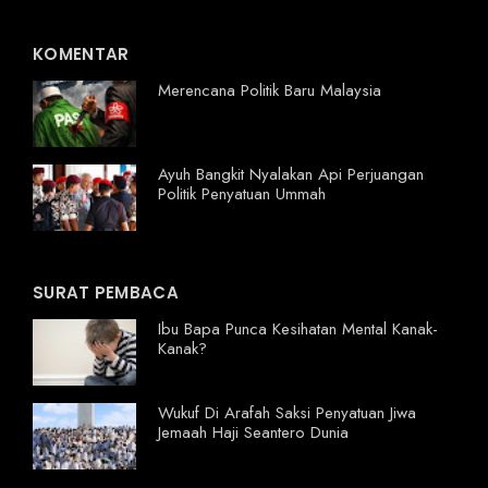
KOMENTAR
Merencana Politik Baru Malaysia
Ayuh Bangkit Nyalakan Api Perjuangan
Politik Penyatuan Ummah
SURAT PEMBACA
Ibu Bapa Punca Kesihatan Mental Kanak-
Kanak?
Wukuf Di Arafah Saksi Penyatuan Jiwa
Jemaah Haji Seantero Dunia