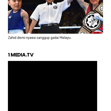
Zahid demi nyawa sanggup gadai Melayu..
1 MEDIA.TV