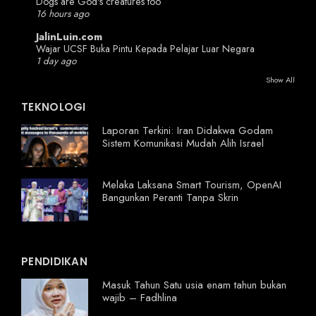
Dogs are God's creatures too
16 hours ago
JalinLuin.com
Wajar UCSF Buka Pintu Kepada Pelajar Luar Negara
1 day ago
Show All
TEKNOLOGI
Laporan Terkini: Iran Didakwa Godam
Sistem Komunikasi Mudah Alih Israel
Melaka Laksana Smart Tourism, OpenAI
Bangunkan Peranti Tanpa Skrin
PENDIDIKAN
Masuk Tahun Satu usia enam tahun bukan
wajib – Fadhlina