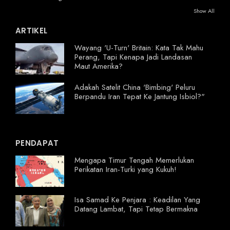
Show All
ARTIKEL
Wayang 'U-Turn' Britain: Kata Tak Mahu
Perang, Tapi Kenapa Jadi Landasan
Maut Amerika?
Adakah Satelit China 'Bimbing' Peluru
Berpandu Iran Tepat Ke Jantung Isbiol?"
PENDAPAT
Mengapa Timur Tengah Memerlukan
Perikatan Iran-Turki yang Kukuh!
Isa Samad Ke Penjara : Keadilan Yang
Datang Lambat, Tapi Tetap Bermakna