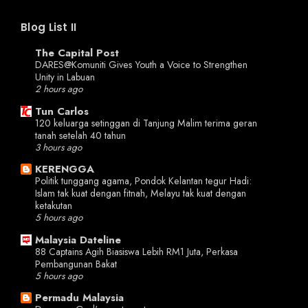
Blog List II
The Capital Post
DARES@Komuniti Gives Youth a Voice to Strengthen
Unity in Labuan
2 hours ago
Tun Carlos
120 keluarga setinggan di Tanjung Malim terima geran
tanah setelah 40 tahun
3 hours ago
KERENGGA
Politik tunggang agama, Pondok Kelantan tegur Hadi:
Islam tak kuat dengan fitnah, Melayu tak kuat dengan
ketakutan
5 hours ago
Malaysia Dateline
88 Captains Agih Biasiswa Lebih RM1 Juta, Perkasa
Pembangunan Bakat
5 hours ago
Permadu Malaysia