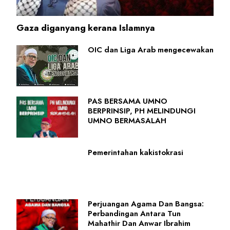
Gaza diganyang kerana Islamnya
OIC dan Liga Arab mengecewakan
PAS BERSAMA UMNO
BERPRINSIP, PH MELINDUNGI
UMNO BERMASALAH
Pemerintahan kakistokrasi
Perjuangan Agama Dan Bangsa:
Perbandingan Antara Tun
Mahathir Dan Anwar Ibrahim