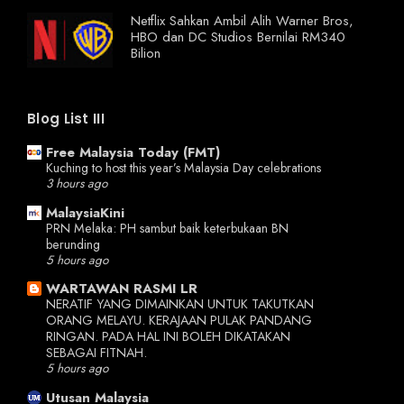
Netflix Sahkan Ambil Alih Warner Bros,
HBO dan DC Studios Bernilai RM340
Bilion
Blog List III
Free Malaysia Today (FMT)
Kuching to host this year’s Malaysia Day celebrations
3 hours ago
MalaysiaKini
PRN Melaka: PH sambut baik keterbukaan BN
berunding
5 hours ago
WARTAWAN RASMI LR
NERATIF YANG DIMAINKAN UNTUK TAKUTKAN
ORANG MELAYU. KERAJAAN PULAK PANDANG
RINGAN. PADA HAL INI BOLEH DIKATAKAN
SEBAGAI FITNAH.
5 hours ago
Utusan Malaysia