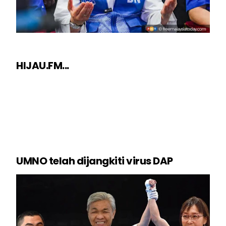
HIJAU.FM...
UMNO telah dijangkiti virus DAP