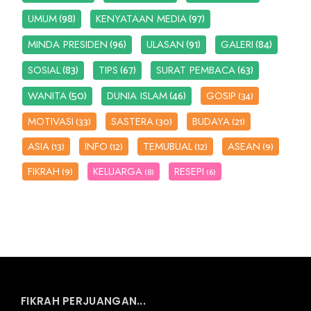
(98)
(97)
UMUM
KENYATAAN MEDIA
(96)
(91)
(84)
MINDA PRESIDEN
ULASAN
GALERI
(83)
(67)
(63)
SOSIAL
TIPS
SURAT PEMBACA
(50)
(46)
WANITA
DUNIA ISLAM
GOSIP
(34)
MOTIVASI
SASTERA
BUDAYA
(33)
(30)
(21)
ASIA
INFO
TEMUBUAL
ASEAN
(13)
(12)
(12)
(9)
FIKRAH
KELUARGA
RESEPI
(9)
(8)
(6)
FIKRAH PERJUANGAN...