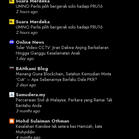
Suara Merdeka
UMNO Perlis pilih bergerak solo hadapi PRU16
2 hours ago
Suara Merdeka
UMNO Perlis pilih bergerak solo hadapi PRU16
2 hours ago
Online News
Tular Video CCTV: Jiran Dakwa Anjing Berkeliaran
Hingga Ganggu Keselamatan Anak
1 day ago
BANkami Blog
Menang Guna Blockchain, Setahun Kemudian Minta
'Cuti' – Apa Sebenarnya Berlaku Dala PKR?
2 days ago
Samudera.my
Perceraian Sivil di Malaysia: Perkara yang Ramai Tak
Beritahu Anda
3 months ago
Mohd Sulaiman Othman
Kesalahan Kiandee tak setara kes Hamzah, kata
Muhyiddin
4 months ago