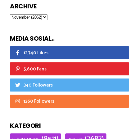
ARCHIVE
MEDIA SOSIAL..
12,740 Likes
5,600 Fans
340 Followers
1360 Followers
KATEGORI
(8511)
(7687)