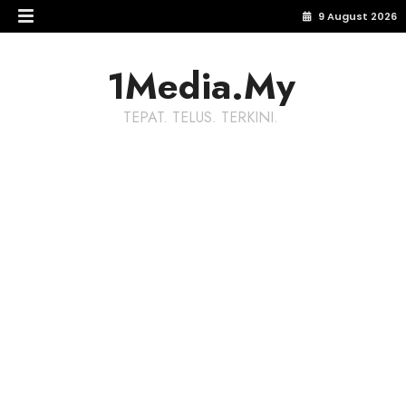
9 August 2026
1Media.My
TEPAT. TELUS. TERKINI.