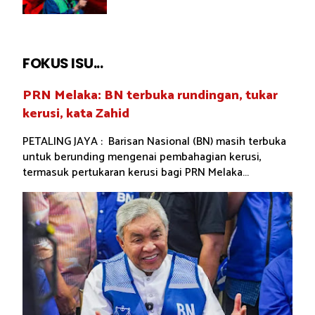
FOKUS ISU...
PRN Melaka: BN terbuka rundingan, tukar
kerusi, kata Zahid
PETALING JAYA : Barisan Nasional (BN) masih terbuka
untuk berunding mengenai pembahagian kerusi,
termasuk pertukaran kerusi bagi PRN Melaka...