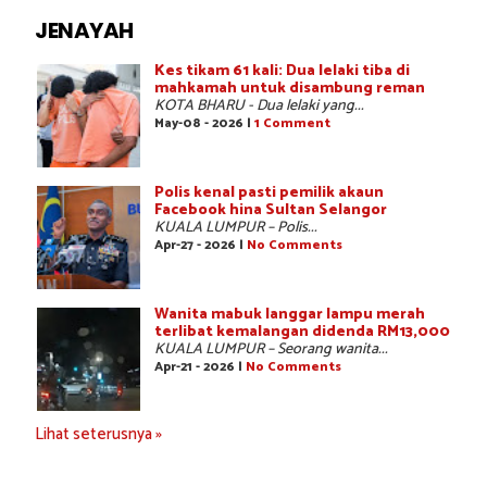
JENAYAH
Kes tikam 61 kali: Dua lelaki tiba di
mahkamah untuk disambung reman
KOTA BHARU - Dua lelaki yang...
May-08 - 2026 |
1 Comment
Polis kenal pasti pemilik akaun
Facebook hina Sultan Selangor
KUALA LUMPUR – Polis...
Apr-27 - 2026 |
No Comments
Wanita mabuk langgar lampu merah
terlibat kemalangan didenda RM13,000
KUALA LUMPUR – Seorang wanita...
Apr-21 - 2026 |
No Comments
Lihat seterusnya »