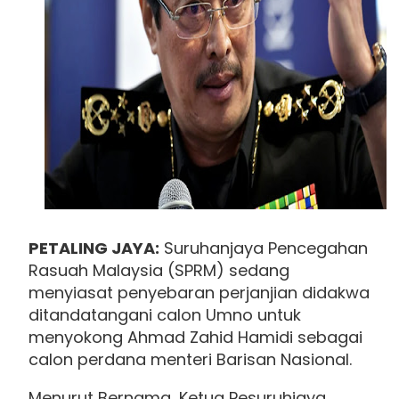
PETALING JAYA:
Suruhanjaya Pencegahan
Rasuah Malaysia (SPRM) sedang
menyiasat penyebaran perjanjian didakwa
ditandatangani calon Umno untuk
menyokong Ahmad Zahid Hamidi sebagai
calon perdana menteri Barisan Nasional.
Menurut Bernama, Ketua Pesuruhjaya