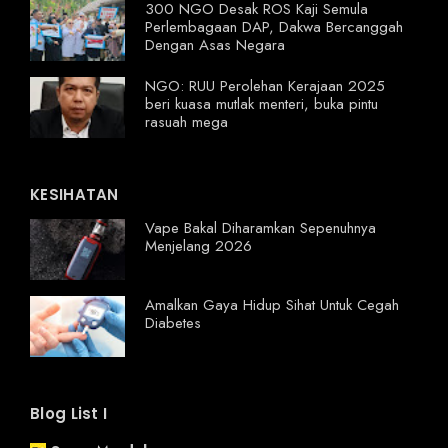
300 NGO Desak ROS Kaji Semula
Perlembagaan DAP, Dakwa Bercanggah
Dengan Asas Negara
NGO: RUU Perolehan Kerajaan 2025
beri kuasa mutlak menteri, buka pintu
rasuah mega
KESIHATAN
Vape Bakal Diharamkan Sepenuhnya
Menjelang 2026
Amalkan Gaya Hidup Sihat Untuk Cegah
Diabetes
Blog List I