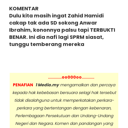
KOMENTAR
Dulu kita masih ingat Zahid Hamidi
cakap tak ada SD sokong Anwar
Ibrahim, kononnya palsu tapi TERBUKTI
BENAR. Ini dia nafi lagi SPRM siasat,
tunggu temberang mereka
............oo000oo...........
PENAFIAN
1 Media.my
mengamalkan dan percaya
kepada hak kebebasan bersuara selagi hak tersebut
tidak disalahguna untuk memperkatakan perkara-
perkara yang bertentangan dengan kebenaran,
Perlembagaan Persekutuan dan Undang-Undang
Negeri dan Negara. Komen dan pandangan yang