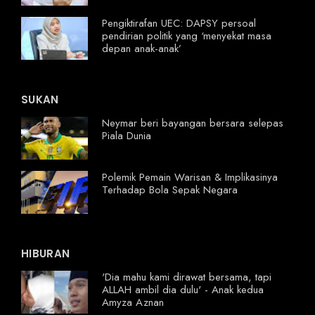
Pengiktirafan UEC: DAPSY persoal
pendirian politik yang ‘menyekat masa
depan anak-anak’
SUKAN
Neymar beri bayangan bersara selepas
Piala Dunia
Polemik Pemain Warisan & Implikasinya
Terhadap Bola Sepak Negara
HIBURAN
'Dia mahu kami dirawat bersama, tapi
ALLAH ambil dia dulu' - Anak kedua
Amyza Aznan