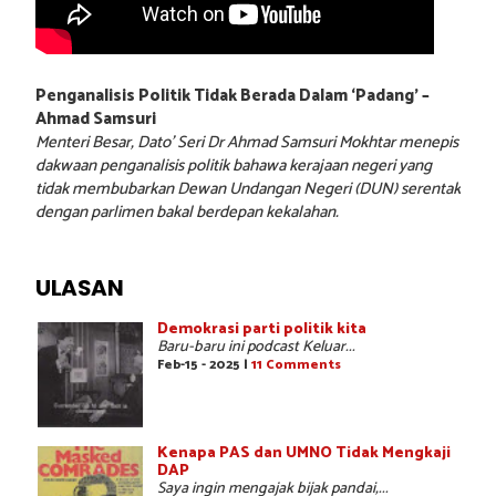
Penganalisis Politik Tidak Berada Dalam ‘Padang’ –
Ahmad Samsuri
Menteri Besar, Dato’ Seri Dr Ahmad Samsuri Mokhtar menepis
dakwaan penganalisis politik bahawa kerajaan negeri yang
tidak membubarkan Dewan Undangan Negeri (DUN) serentak
dengan parlimen bakal berdepan kekalahan.
ULASAN
Demokrasi parti politik kita
Baru-baru ini podcast Keluar...
Feb-15 - 2025 |
11 Comments
Kenapa PAS dan UMNO Tidak Mengkaji
DAP
Saya ingin mengajak bijak pandai,...