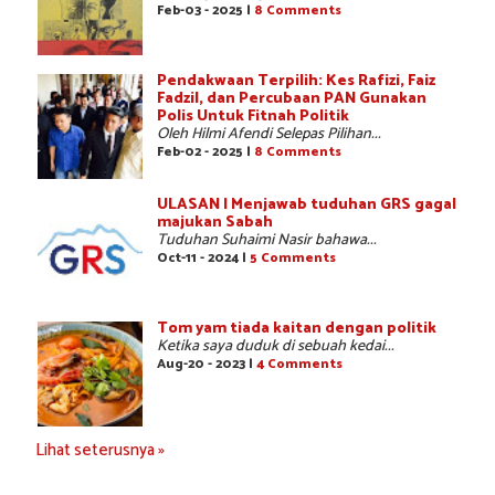
Feb-03 - 2025 |
8 Comments
Pendakwaan Terpilih: Kes Rafizi, Faiz
Fadzil, dan Percubaan PAN Gunakan
Polis Untuk Fitnah Politik
Oleh Hilmi Afendi Selepas Pilihan...
Feb-02 - 2025 |
8 Comments
ULASAN | Menjawab tuduhan GRS gagal
majukan Sabah
Tuduhan Suhaimi Nasir bahawa...
Oct-11 - 2024 |
5 Comments
Tom yam tiada kaitan dengan politik
Ketika saya duduk di sebuah kedai...
Aug-20 - 2023 |
4 Comments
Lihat seterusnya »