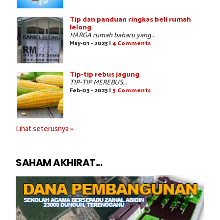
Tip dan panduan ringkas beli rumah
lelong
HARGA rumah baharu yang...
May-01 - 2023 |
4 Comments
Tip-tip rebus jagung
TIP-TIP MEREBUS...
Feb-03 - 2023 |
5 Comments
Lihat seterusnya »
SAHAM AKHIRAT...