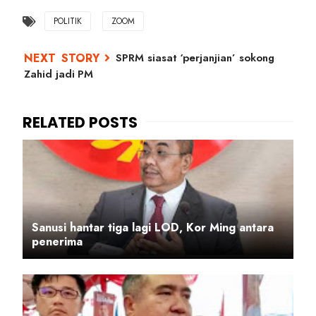
POLITIK
ZOOM
SPRM siasat ‘perjanjian’ sokong
Zahid jadi PM
Sanusi hantar tiga lagi LOD, Kor Ming antara
penerima