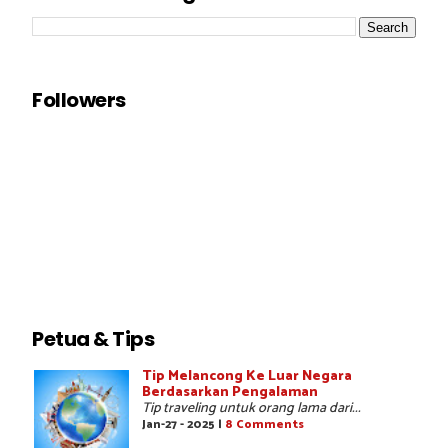
Followers
Petua & Tips
Tip Melancong Ke Luar Negara
Berdasarkan Pengalaman
Tip traveling untuk orang lama dari...
Jan-27 - 2025 |
8 Comments