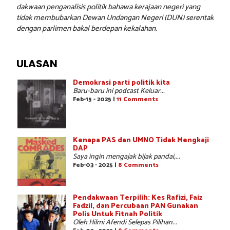
dakwaan penganalisis politik bahawa kerajaan negeri yang
tidak membubarkan Dewan Undangan Negeri (DUN) serentak
dengan parlimen bakal berdepan kekalahan.
ULASAN
Demokrasi parti politik kita
Baru-baru ini podcast Keluar...
Feb-15 - 2025 |
11 Comments
Kenapa PAS dan UMNO Tidak Mengkaji
DAP
Saya ingin mengajak bijak pandai,...
Feb-03 - 2025 |
8 Comments
Pendakwaan Terpilih: Kes Rafizi, Faiz
Fadzil, dan Percubaan PAN Gunakan
Polis Untuk Fitnah Politik
Oleh Hilmi Afendi Selepas Pilihan...