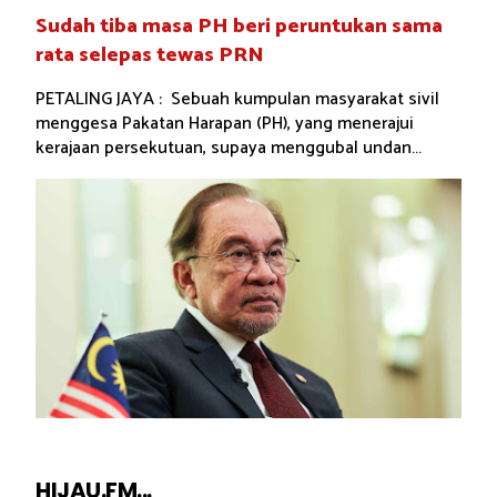
Sudah tiba masa PH beri peruntukan sama
rata selepas tewas PRN
PETALING JAYA : Sebuah kumpulan masyarakat sivil
menggesa Pakatan Harapan (PH), yang menerajui
kerajaan persekutuan, supaya menggubal undan...
HIJAU.FM...