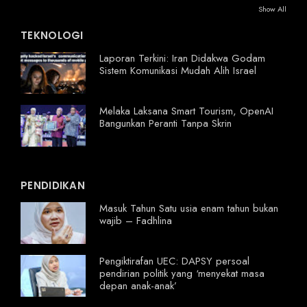
Show All
TEKNOLOGI
Laporan Terkini: Iran Didakwa Godam
Sistem Komunikasi Mudah Alih Israel
Melaka Laksana Smart Tourism, OpenAI
Bangunkan Peranti Tanpa Skrin
PENDIDIKAN
Masuk Tahun Satu usia enam tahun bukan
wajib – Fadhlina
Pengiktirafan UEC: DAPSY persoal
pendirian politik yang ‘menyekat masa
depan anak-anak’