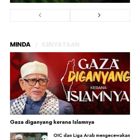
MINDA
KENYATAAN
Gaza diganyang kerana Islamnya
OIC dan Liga Arab mengecewakan