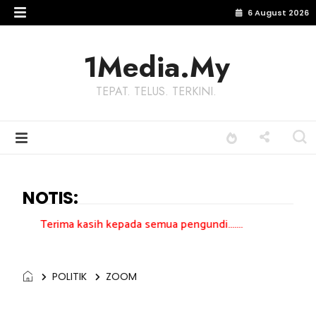
6 August 2026
1Media.My
TEPAT. TELUS. TERKINI.
NOTIS:
kasih kepada semua pengundi.......
POLITIK
ZOOM