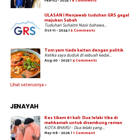
Feb-02 - 2025 |
8 Comments
ULASAN | Menjawab tuduhan GRS gagal
majukan Sabah
Tuduhan Suhaimi Nasir bahawa...
Oct-11 - 2024 |
5 Comments
Tom yam tiada kaitan dengan politik
Ketika saya duduk di sebuah kedai...
Aug-20 - 2023 |
4 Comments
Lihat seterusnya »
JENAYAH
Kes tikam 61 kali: Dua lelaki tiba di
mahkamah untuk disambung reman
KOTA BHARU - Dua lelaki yang...
May-08 - 2026 |
1 Comment