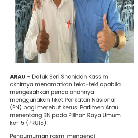
ARAU
– Datuk Seri Shahidan Kassim
akhirnya menamatkan teka-teki apabila
mengesahkan pencalonannya
menggunakan tiket Perikatan Nasional
(PN) bagi merebut kerusi Parlimen Arau
menentang BN pada Pilihan Raya Umum
ke-15 (PRU15).
Pengumuman rasmi mengenai