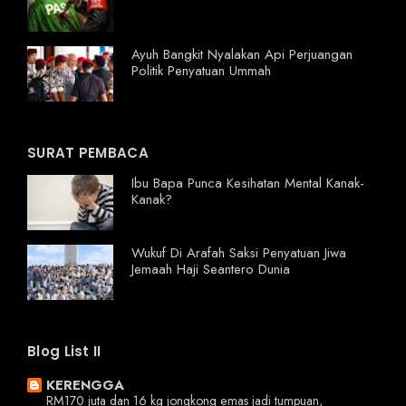
Ayuh Bangkit Nyalakan Api Perjuangan
Politik Penyatuan Ummah
SURAT PEMBACA
Ibu Bapa Punca Kesihatan Mental Kanak-
Kanak?
Wukuf Di Arafah Saksi Penyatuan Jiwa
Jemaah Haji Seantero Dunia
Blog List II
KERENGGA
RM170 juta dan 16 kg jongkong emas jadi tumpuan,