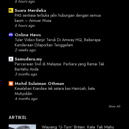
6 hours ago
Suara Merdeka
PAS sentiasa terbuka jalin hubungan dengan semua
kaum – Annuar Musa
6 hours ago
Online News
Tular Video Banjir Teruk Di Amway HQ, Beberapa
Kenderaan Dilaporkan Tenggelam
2 weeks ago
Samudera.my
Perceraian Sivil di Malaysia: Perkara yang Ramai Tak
Beritahu Anda
3 months ago
Mohd Sulaiman Othman
Kesalahan Kiandee tak setara kes Hamzah, kata
Muhyiddin
4 months ago
Show All
ARTIKEL
Wayang 'U-Turn' Britain: Kata Tak Mahu