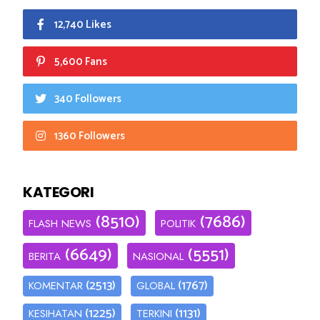
12,740 Likes
5,600 Fans
340 Followers
1360 Followers
KATEGORI
(8510)
(7686)
FLASH NEWS
POLITIK
(6649)
(5551)
BERITA
NASIONAL
(2513)
(1767)
KOMENTAR
GLOBAL
(1225)
(1131)
KESIHATAN
TERKINI