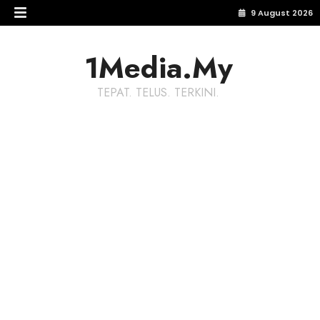
9 August 2026
1Media.My
TEPAT. TELUS. TERKINI.