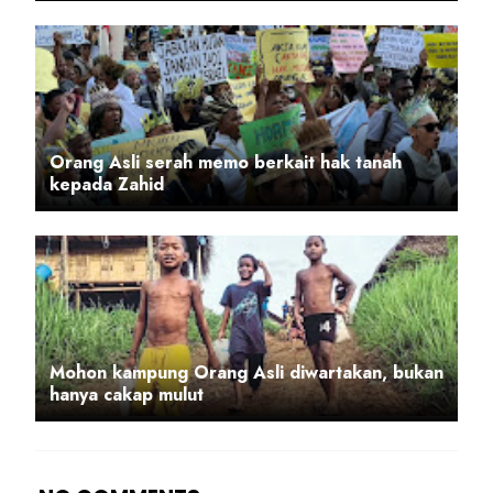
Orang Asli serah memo berkait hak tanah
kepada Zahid
Mohon kampung Orang Asli diwartakan, bukan
hanya cakap mulut