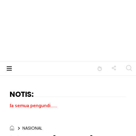
NOTIS:
gundi.......
NASIONAL