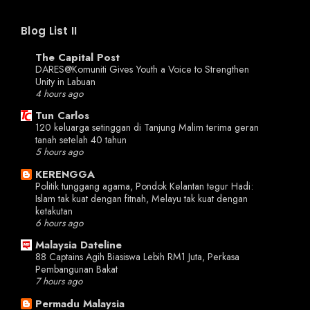
Blog List II
The Capital Post
DARES@Komuniti Gives Youth a Voice to Strengthen
Unity in Labuan
4 hours ago
Tun Carlos
120 keluarga setinggan di Tanjung Malim terima geran
tanah setelah 40 tahun
5 hours ago
KERENGGA
Politik tunggang agama, Pondok Kelantan tegur Hadi:
Islam tak kuat dengan fitnah, Melayu tak kuat dengan
ketakutan
6 hours ago
Malaysia Dateline
88 Captains Agih Biasiswa Lebih RM1 Juta, Perkasa
Pembangunan Bakat
7 hours ago
Permadu Malaysia