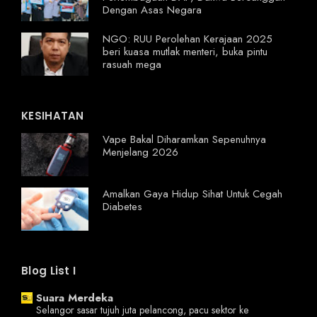
Dengan Asas Negara
NGO: RUU Perolehan Kerajaan 2025
beri kuasa mutlak menteri, buka pintu
rasuah mega
KESIHATAN
Vape Bakal Diharamkan Sepenuhnya
Menjelang 2026
Amalkan Gaya Hidup Sihat Untuk Cegah
Diabetes
Blog List I
Suara Merdeka
Selangor sasar tujuh juta pelancong, pacu sektor ke