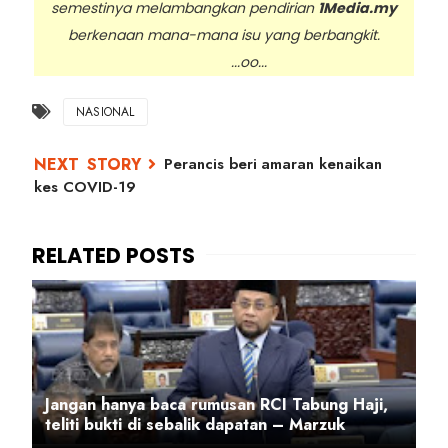
semestinya melambangkan pendirian
1Media.my
berkenaan mana-mana isu yang berbangkit.
...oo...
NASIONAL
Perancis beri amaran kenaikan
kes COVID-19
Jangan hanya baca rumusan RCI Tabung Haji,
teliti bukti di sebalik dapatan – Marzuk