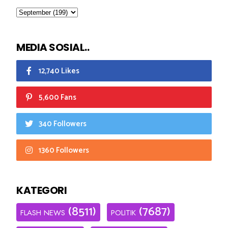
MEDIA SOSIAL..
12,740 Likes
5,600 Fans
340 Followers
1360 Followers
KATEGORI
(8511)
(7687)
FLASH NEWS
POLITIK