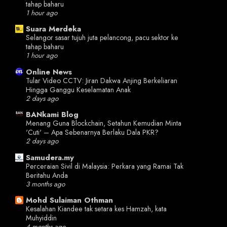
tahap baharu
1 hour ago
Suara Merdeka
Selangor sasar tujuh juta pelancong, pacu sektor ke
tahap baharu
1 hour ago
Online News
Tular Video CCTV: Jiran Dakwa Anjing Berkeliaran
Hingga Ganggu Keselamatan Anak
2 days ago
BANkami Blog
Menang Guna Blockchain, Setahun Kemudian Minta
'Cuti' – Apa Sebenarnya Berlaku Dala PKR?
2 days ago
Samudera.my
Perceraian Sivil di Malaysia: Perkara yang Ramai Tak
Beritahu Anda
3 months ago
Mohd Sulaiman Othman
Kesalahan Kiandee tak setara kes Hamzah, kata
Muhyiddin
4 months ago