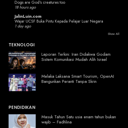
Dogs are God's creatures too
18 hours ago
JalinLuin.com
Wajar UCSF Buka Pintu Kepada Pelajar Luar Negara
1 day ago
Show All
TEKNOLOGI
Laporan Terkini: Iran Didakwa Godam
Sistem Komunikasi Mudah Alih Israel
Melaka Laksana Smart Tourism, OpenAI
Bangunkan Peranti Tanpa Skrin
PENDIDIKAN
Masuk Tahun Satu usia enam tahun bukan
wajib – Fadhlina