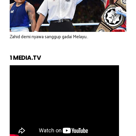
Zahid demi nyawa sanggup gadai Melayu..
1 MEDIA.TV