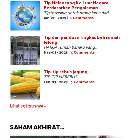
Tip Melancong Ke Luar Negara
Berdasarkan Pengalaman
Tip traveling untuk orang lama dari...
Jan-27 - 2025 |
8 Comments
Tip dan panduan ringkas beli rumah
lelong
HARGA rumah baharu yang...
May-01 - 2023 |
4 Comments
Tip-tip rebus jagung
TIP-TIP MEREBUS...
Feb-03 - 2023 |
5 Comments
Lihat seterusnya »
SAHAM AKHIRAT...