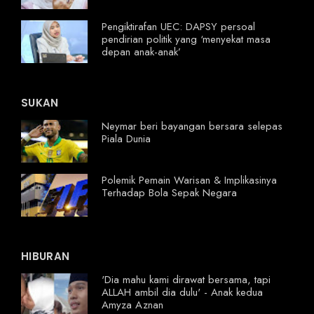
Pengiktirafan UEC: DAPSY persoal
pendirian politik yang ‘menyekat masa
depan anak-anak’
SUKAN
Neymar beri bayangan bersara selepas
Piala Dunia
Polemik Pemain Warisan & Implikasinya
Terhadap Bola Sepak Negara
HIBURAN
'Dia mahu kami dirawat bersama, tapi
ALLAH ambil dia dulu' - Anak kedua
Amyza Aznan