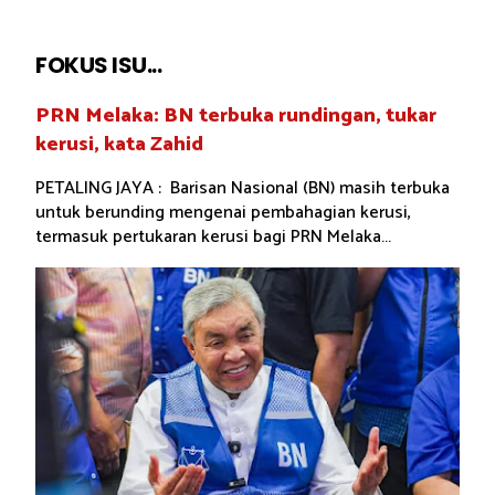
FOKUS ISU...
PRN Melaka: BN terbuka rundingan, tukar
kerusi, kata Zahid
PETALING JAYA : Barisan Nasional (BN) masih terbuka
untuk berunding mengenai pembahagian kerusi,
termasuk pertukaran kerusi bagi PRN Melaka...