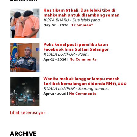
Kes tikam 61 kali: Dua lelaki tiba di
mahkamah untuk disambung reman
KOTA BHARU - Dua lelaki yang...
May-08 - 2026 |
1 Comment
Polis kenal pasti pemilik akaun
Facebook hina Sultan Selangor
KUALA LUMPUR – Polis...
Apr-27 - 2026 |
No Comments
Wanita mabuk langgar lampu merah
terlibat kemalangan didenda RM13,000
KUALA LUMPUR – Seorang wanita...
Apr-21 - 2026 |
No Comments
Lihat seterusnya »
ARCHIVE