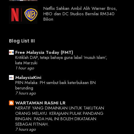
Netflix Sahkan Ambil Alih Warner Bros,
HBO dan DC Studios Bernilai RM340
Bilion
Blog List III
Free Malaysia Today (FMT)
Kritiklah DAP, tetapi bahaya guna label ‘musuh Islam’,
kata Marzuki
1 hour ago
MalaysiaKini
PRN Melaka: PH sambut baik keterbukaan BN
berunding
7 hours ago
WARTAWAN RASMI LR
NERATIF YANG DIMAINKAN UNTUK TAKUTKAN
ORANG MELAYU. KERAJAAN PULAK PANDANG
RINGAN. PADA HAL INI BOLEH DIKATAKAN
SEBAGAI FITNAH.
7 hours ago