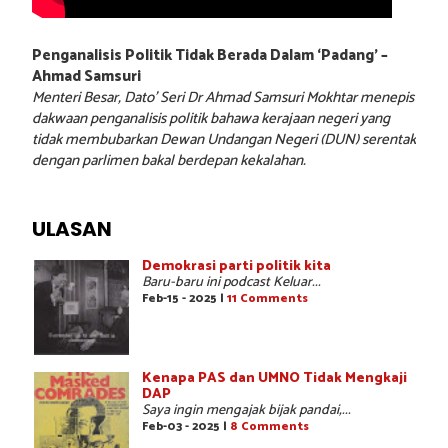
Penganalisis Politik Tidak Berada Dalam ‘Padang’ –
Ahmad Samsuri
Menteri Besar, Dato’ Seri Dr Ahmad Samsuri Mokhtar menepis
dakwaan penganalisis politik bahawa kerajaan negeri yang
tidak membubarkan Dewan Undangan Negeri (DUN) serentak
dengan parlimen bakal berdepan kekalahan.
ULASAN
Demokrasi parti politik kita
Baru-baru ini podcast Keluar...
Feb-15 - 2025 |
11 Comments
Kenapa PAS dan UMNO Tidak Mengkaji
DAP
Saya ingin mengajak bijak pandai,...
Feb-03 - 2025 |
8 Comments