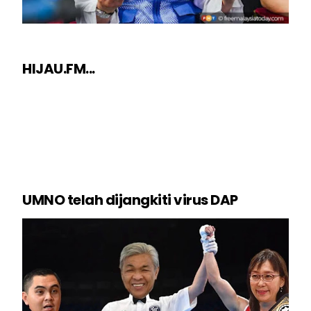
HIJAU.FM...
UMNO telah dijangkiti virus DAP