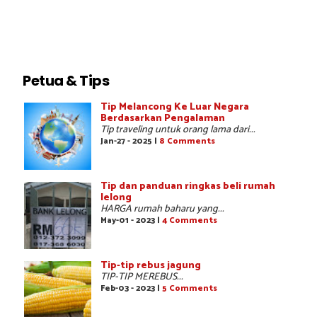
Petua & Tips
Tip Melancong Ke Luar Negara
Berdasarkan Pengalaman
Tip traveling untuk orang lama dari...
Jan-27 - 2025 |
8 Comments
Tip dan panduan ringkas beli rumah
lelong
HARGA rumah baharu yang...
May-01 - 2023 |
4 Comments
Tip-tip rebus jagung
TIP-TIP MEREBUS...
Feb-03 - 2023 |
5 Comments