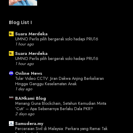
Blog List I
Suara Merdeka
UMNO Perlis pilih bergerak solo hadapi PRU16
1 hour ago
Suara Merdeka
UMNO Perlis pilih bergerak solo hadapi PRU16
1 hour ago
Online News
Tular Video CCTV: Jiran Dakwa Anjing Berkeliaran
Hingga Ganggu Keselamatan Anak
1 day ago
BANkami Blog
Menang Guna Blockchain, Setahun Kemudian Minta
'Cuti' – Apa Sebenarnya Berlaku Dala PKR?
2 days ago
Samudera.my
Perceraian Sivil di Malaysia: Perkara yang Ramai Tak