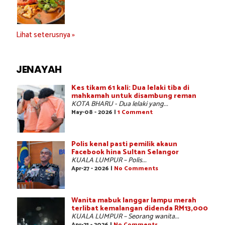
Lihat seterusnya »
JENAYAH
Kes tikam 61 kali: Dua lelaki tiba di
mahkamah untuk disambung reman
KOTA BHARU - Dua lelaki yang...
May-08 - 2026 |
1 Comment
Polis kenal pasti pemilik akaun
Facebook hina Sultan Selangor
KUALA LUMPUR – Polis...
Apr-27 - 2026 |
No Comments
Wanita mabuk langgar lampu merah
terlibat kemalangan didenda RM13,000
KUALA LUMPUR – Seorang wanita...
Apr-21 - 2026 |
No Comments