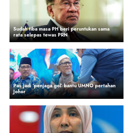
Sudah tiba masa PH beri peruntukan sama
rata selepas tewas PRN
Pas jadi ‘penjaga gol’ bantu UMNO pertahan
Johor