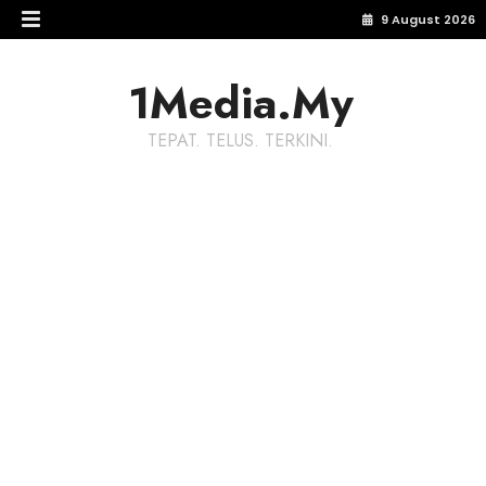
9 August 2026
1Media.My
TEPAT. TELUS. TERKINI.