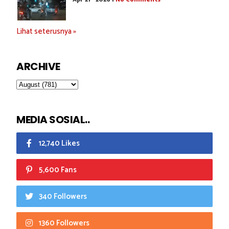
Lihat seterusnya »
ARCHIVE
MEDIA SOSIAL..
12,740 Likes
5,600 Fans
340 Followers
1360 Followers