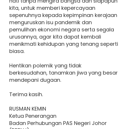
hati tanpa mengira bangsa dan siapapun
kita, untuk memberi kepercayaan
sepenuhnya kepada kepimpinan kerajaan
menguruskan isu pandemik dan
pemulihan ekonomi negara serta segala
urusannya, agar kita dapat kembali
menikmati kehidupan yang tenang seperti
biasa.
Hentikan polemik yang tidak
berkesudahan, tanamkan jiwa yang besar
mendepani dugaan.
Terima kasih.
RUSMAN KEMIN
Ketua Penerangan
Badan Perhubungan PAS Negeri Johor