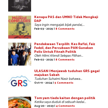
Kenapa PAS dan UMNO Tidak Mengkaji
DAP
Saya ingin mengajak bijak pandai,...
Feb-03 - 2025 |
8 Comments
Pendakwaan Terpilih: Kes Rafizi, Faiz
Fadzil, dan Percubaan PAN Gunakan
Polis Untuk Fitnah Politik
Oleh Hilmi Afendi Selepas Pilihan...
Feb-02 - 2025 |
8 Comments
ULASAN | Menjawab tuduhan GRS gagal
majukan Sabah
Tuduhan Suhaimi Nasir bahawa...
Oct-11 - 2024 |
5 Comments
Tom yam tiada kaitan dengan politik
Ketika saya duduk di sebuah kedai...
Aug-20 - 2023 |
4 Comments