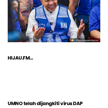
HIJAU.FM...
UMNO telah dijangkiti virus DAP