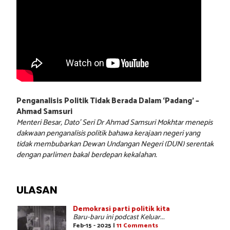
Penganalisis Politik Tidak Berada Dalam ‘Padang’ –
Ahmad Samsuri
Menteri Besar, Dato’ Seri Dr Ahmad Samsuri Mokhtar menepis
dakwaan penganalisis politik bahawa kerajaan negeri yang
tidak membubarkan Dewan Undangan Negeri (DUN) serentak
dengan parlimen bakal berdepan kekalahan.
ULASAN
Demokrasi parti politik kita
Baru-baru ini podcast Keluar...
Feb-15 - 2025 |
11 Comments