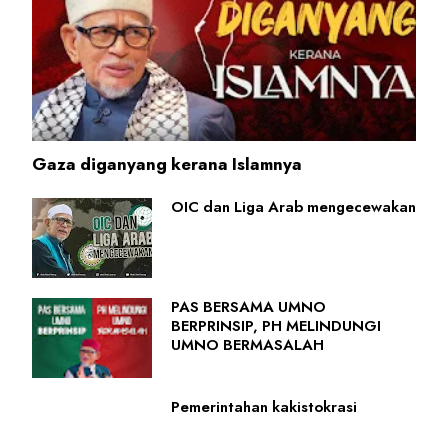
Gaza diganyang kerana Islamnya
OIC dan Liga Arab mengecewakan
PAS BERSAMA UMNO
BERPRINSIP, PH MELINDUNGI
UMNO BERMASALAH
Pemerintahan kakistokrasi