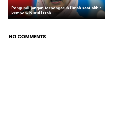
Pengundi jangan terpengaruh fitnah saat akhir
kempen- Nurul Izzah
NO COMMENTS