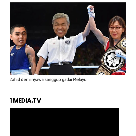
Zahid demi nyawa sanggup gadai Melayu..
1 MEDIA.TV