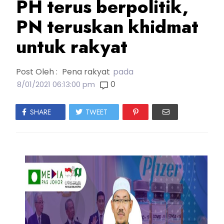
PH terus berpolitik,
PN teruskan khidmat
untuk rakyat
Post Oleh :
Pena rakyat
pada
0
8/01/2021 06:13:00 pm
SHARE
TWEET