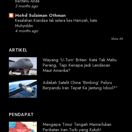
Beritahu Anda
3 months ago
Mohd Sulaiman Othman
Kesalahan Kiandee tak setara kes Hamzah, kata
Muhyiddin
4 months ago
Show All
ARTIKEL
Wayang 'U-Turn' Britain: Kata Tak Mahu
Perang, Tapi Kenapa Jadi Landasan
Maut Amerika?
Adakah Satelit China 'Bimbing' Peluru
Berpandu Iran Tepat Ke Jantung Isbiol?"
PENDAPAT
Mengapa Timur Tengah Memerlukan
Perikatan Iran-Turki yang Kukuh!