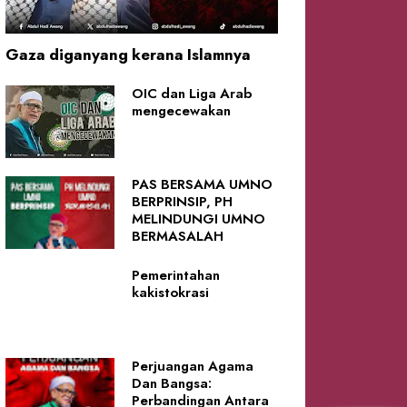
Gaza diganyang kerana Islamnya
OIC dan Liga Arab
mengecewakan
PAS BERSAMA UMNO
BERPRINSIP, PH
MELINDUNGI UMNO
BERMASALAH
Pemerintahan
kakistokrasi
Perjuangan Agama
Dan Bangsa:
Perbandingan Antara