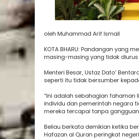
oleh Muhammad Arif Ismail
KOTA BHARU: Pandangan yang men
masing-masing yang tidak diurus
Menteri Besar, Ustaz Dato’ Bent
seperti itu tidak bersumber kepad
“Ini adalah sebahagian fahaman l
individu dan pemerintah negara 
mereka tercapai tanpa gangguan,
Beliau berkata demikian ketika b
Hafazan al Quran peringkat negeri