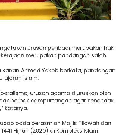
gatakan urusan peribadi merupakan hak
 kerajaan merupakan pandangan salah.
ara Kanan Ahmad Yakob berkata, pandangan
a ajaran Islam.
iberalisma, urusan agama diuruskan oleh
tidak berhak campurtangan agar kehendak
” katanya.
erucap pada perasmian Majlis Tilawah dan
 1441 Hijrah (2020) di Kompleks Islam