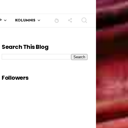
P
KOLUMNIS
Search This Blog
Followers