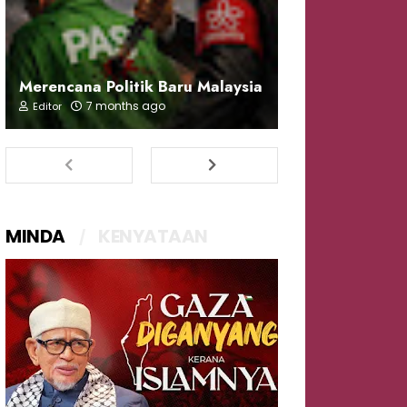
Merencana Politik Baru Malaysia
7 months ago
Editor
MINDA
KENYATAAN