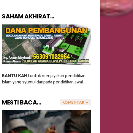
SAHAM AKHIRAT...
BANTU KAMI
untuk menjayakan pendidikan
Islam yang syumul daripada pendidikan awal.....
MESTI BACA...
KOMENTAR