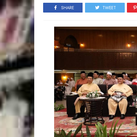
SHARE
TWEET