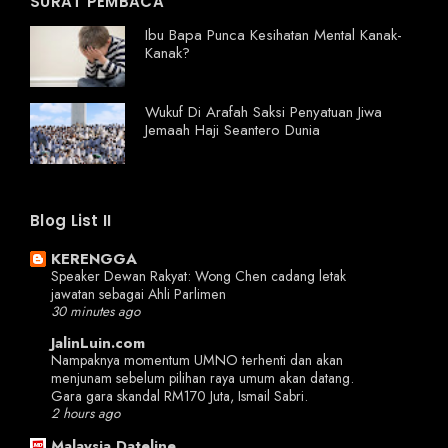
SURAT PEMBACA
Ibu Bapa Punca Kesihatan Mental Kanak-
Kanak?
Wukuf Di Arafah Saksi Penyatuan Jiwa
Jemaah Haji Seantero Dunia
Blog List II
KERENGGA
Speaker Dewan Rakyat: Wong Chen cadang letak
jawatan sebagai Ahli Parlimen
30 minutes ago
JalinLuin.com
Nampaknya momentum UMNO terhenti dan akan
menjunam sebelum pilihan raya umum akan datang.
Gara gara skandal RM170 Juta, Ismail Sabri.
2 hours ago
Malaysia Dateline