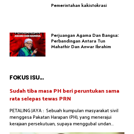
Pemerintahan kakistokrasi
Perjuangan Agama Dan Bangsa:
Perbandingan Antara Tun
Mahathir Dan Anwar Ibrahim
FOKUS ISU...
Sudah tiba masa PH beri peruntukan sama
rata selepas tewas PRN
PETALING JAYA : Sebuah kumpulan masyarakat sivil
menggesa Pakatan Harapan (PH), yang menerajui
kerajaan persekutuan, supaya menggubal undan...