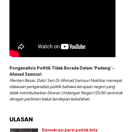
Penganalisis Politik Tidak Berada Dalam ‘Padang’ –
Ahmad Samsuri
Menteri Besar, Dato’ Seri Dr Ahmad Samsuri Mokhtar menepis
dakwaan penganalisis politik bahawa kerajaan negeri yang
tidak membubarkan Dewan Undangan Negeri (DUN) serentak
dengan parlimen bakal berdepan kekalahan.
ULASAN
Demokrasi parti politik kita