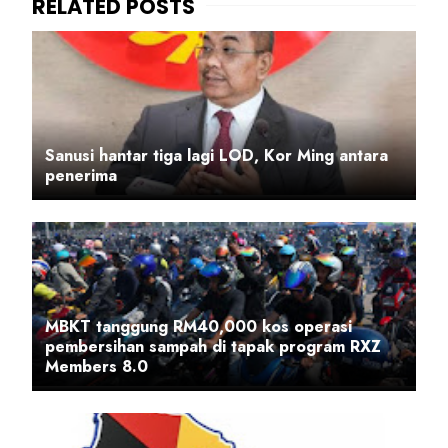
Sanusi hantar tiga lagi LOD, Kor Ming antara
penerima
MBKT tanggung RM40,000 kos operasi
pembersihan sampah di tapak program RXZ
Members 8.0