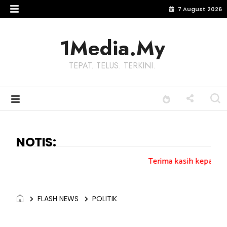
7 August 2026
1Media.My
TEPAT. TELUS. TERKINI.
NOTIS:
Terima kasih kepada semua pengundi...
FLASH NEWS
POLITIK