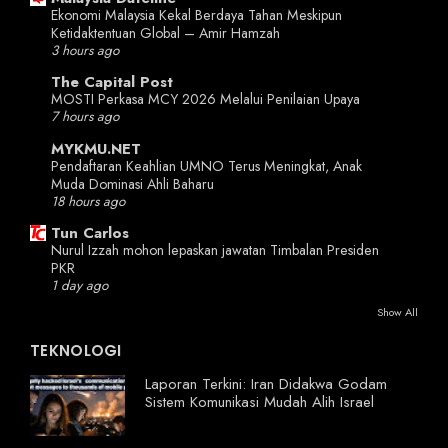
Ekonomi Malaysia Kekal Berdaya Tahan Meskipun
Ketidaktentuan Global – Amir Hamzah
3 hours ago
The Capital Post
MOSTI Perkasa MCY 2026 Melalui Penilaian Upaya
7 hours ago
MYKMU.NET
Pendaftaran Keahlian UMNO Terus Meningkat, Anak
Muda Dominasi Ahli Baharu
18 hours ago
Tun Carlos
Nurul Izzah mohon lepaskan jawatan Timbalan Presiden
PKR
1 day ago
Show All
TEKNOLOGI
Laporan Terkini: Iran Didakwa Godam
Sistem Komunikasi Mudah Alih Israel