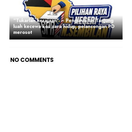
“Tukarlah kerajaan” – Pengundi Sri Tanjung
luah kecewa kos sara hidup, pelancongan PD
merosot
NO COMMENTS