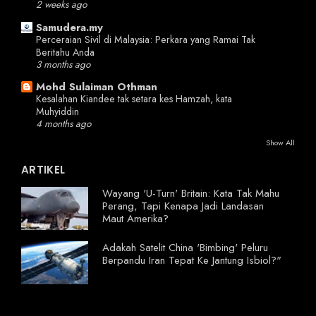
2 weeks ago
Samudera.my
Perceraian Sivil di Malaysia: Perkara yang Ramai Tak
Beritahu Anda
3 months ago
Mohd Sulaiman Othman
Kesalahan Kiandee tak setara kes Hamzah, kata
Muhyiddin
4 months ago
Show All
ARTIKEL
Wayang 'U-Turn' Britain: Kata Tak Mahu
Perang, Tapi Kenapa Jadi Landasan
Maut Amerika?
Adakah Satelit China 'Bimbing' Peluru
Berpandu Iran Tepat Ke Jantung Isbiol?"