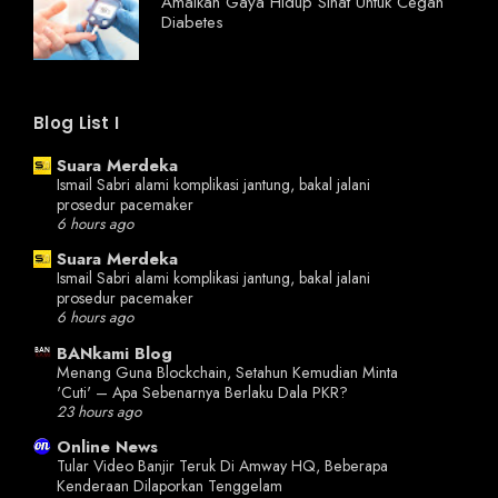
Amalkan Gaya Hidup Sihat Untuk Cegah
Diabetes
Blog List I
Suara Merdeka
Ismail Sabri alami komplikasi jantung, bakal jalani
prosedur pacemaker
6 hours ago
Suara Merdeka
Ismail Sabri alami komplikasi jantung, bakal jalani
prosedur pacemaker
6 hours ago
BANkami Blog
Menang Guna Blockchain, Setahun Kemudian Minta
'Cuti' – Apa Sebenarnya Berlaku Dala PKR?
23 hours ago
Online News
Tular Video Banjir Teruk Di Amway HQ, Beberapa
Kenderaan Dilaporkan Tenggelam