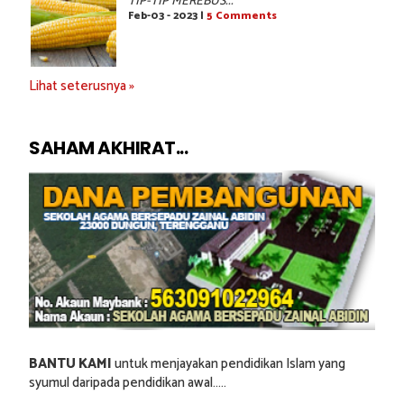
TIP-TIP MEREBUS...
Feb-03 - 2023 |
5 Comments
Lihat seterusnya »
SAHAM AKHIRAT...
BANTU KAMI
untuk menjayakan pendidikan Islam yang
syumul daripada pendidikan awal.....