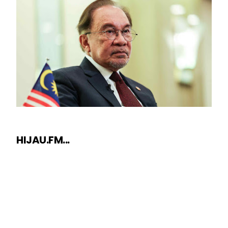
HIJAU.FM...