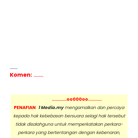
........
Komen:
........
............oo000oo...........
PENAFIAN
1 Media.my
mengamalkan dan percaya
kepada hak kebebasan bersuara selagi hak tersebut
tidak disalahguna untuk memperkatakan perkara-
perkara yang bertentangan dengan kebenaran,