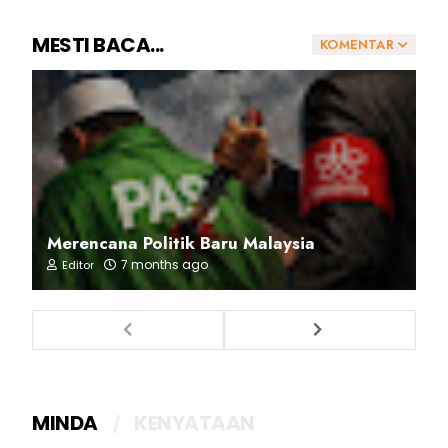
MESTI BACA...
KOMENTAR
Merencana Politik Baru Malaysia
7 months ago
Editor
MINDA
KENYATAAN