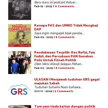
Baru-baru ini podcast Keluar...
Feb-15 - 2025 |
11 Comments
Kenapa PAS dan UMNO Tidak Mengkaji
DAP
Saya ingin mengajak bijak pandai,...
Feb-03 - 2025 |
8 Comments
Pendakwaan Terpilih: Kes Rafizi, Faiz
Fadzil, dan Percubaan PAN Gunakan
Polis Untuk Fitnah Politik
Oleh Hilmi Afendi Selepas Pilihan...
Feb-02 - 2025 |
8 Comments
ULASAN | Menjawab tuduhan GRS gagal
majukan Sabah
Tuduhan Suhaimi Nasir bahawa...
Oct-11 - 2024 |
5 Comments
Tom yam tiada kaitan dengan politik