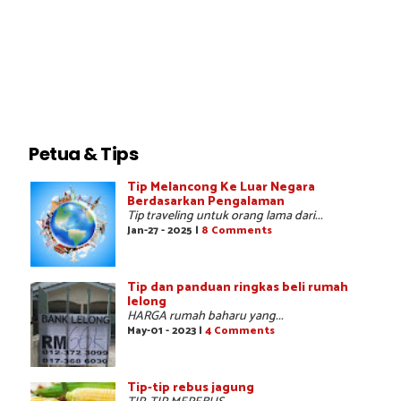
Petua & Tips
Tip Melancong Ke Luar Negara
Berdasarkan Pengalaman
Tip traveling untuk orang lama dari...
Jan-27 - 2025 |
8 Comments
Tip dan panduan ringkas beli rumah
lelong
HARGA rumah baharu yang...
May-01 - 2023 |
4 Comments
Tip-tip rebus jagung