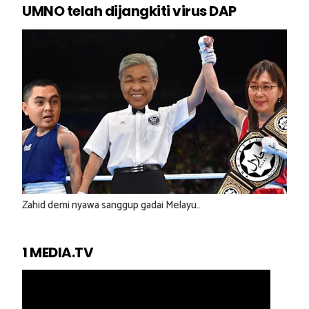
UMNO telah dijangkiti virus DAP
Zahid demi nyawa sanggup gadai Melayu..
1 MEDIA.TV