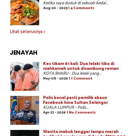
Ketika saya duduk di sebuah kedai...
Aug-20 - 2023 |
4 Comments
Lihat seterusnya »
JENAYAH
Kes tikam 61 kali: Dua lelaki tiba di
mahkamah untuk disambung reman
KOTA BHARU - Dua lelaki yang...
May-08 - 2026 |
1 Comment
Polis kenal pasti pemilik akaun
Facebook hina Sultan Selangor
KUALA LUMPUR – Polis...
Apr-27 - 2026 |
No Comments
Wanita mabuk langgar lampu merah