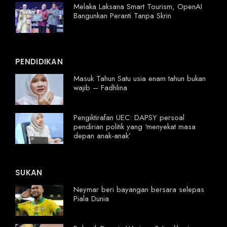
Melaka Laksana Smart Tourism, OpenAI
Bangunkan Peranti Tanpa Skrin
PENDIDIKAN
Masuk Tahun Satu usia enam tahun bukan
wajib – Fadhlina
Pengiktirafan UEC: DAPSY persoal
pendirian politik yang ‘menyekat masa
depan anak-anak’
SUKAN
Neymar beri bayangan bersara selepas
Piala Dunia