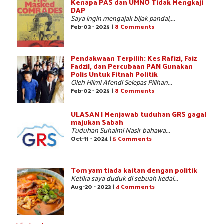
Kenapa PAS dan UMNO Tidak Mengkaji
DAP
Saya ingin mengajak bijak pandai,...
Feb-03 - 2025 |
8 Comments
Pendakwaan Terpilih: Kes Rafizi, Faiz
Fadzil, dan Percubaan PAN Gunakan
Polis Untuk Fitnah Politik
Oleh Hilmi Afendi Selepas Pilihan...
Feb-02 - 2025 |
8 Comments
ULASAN | Menjawab tuduhan GRS gagal
majukan Sabah
Tuduhan Suhaimi Nasir bahawa...
Oct-11 - 2024 |
5 Comments
Tom yam tiada kaitan dengan politik
Ketika saya duduk di sebuah kedai...
Aug-20 - 2023 |
4 Comments