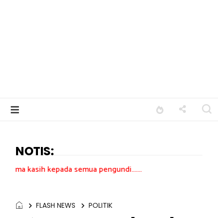
NOTIS:
kepada semua pengundi.......
FLASH NEWS
POLITIK