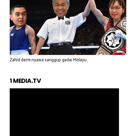
Zahid demi nyawa sanggup gadai Melayu..
1 MEDIA.TV