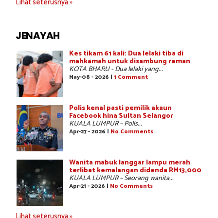
Lihat seterusnya »
JENAYAH
Kes tikam 61 kali: Dua lelaki tiba di
mahkamah untuk disambung reman
KOTA BHARU - Dua lelaki yang...
May-08 - 2026 |
1 Comment
Polis kenal pasti pemilik akaun
Facebook hina Sultan Selangor
KUALA LUMPUR – Polis...
Apr-27 - 2026 |
No Comments
Wanita mabuk langgar lampu merah
terlibat kemalangan didenda RM13,000
KUALA LUMPUR – Seorang wanita...
Apr-21 - 2026 |
No Comments
Lihat seterusnya »