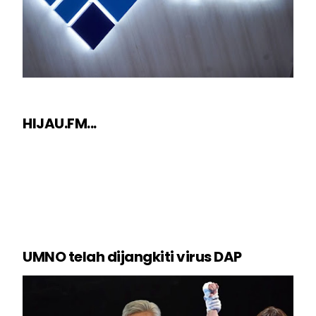
HIJAU.FM...
UMNO telah dijangkiti virus DAP