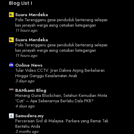
Blog List I
Suara Merdeka
Polis Terengganu gesa penduduk bertenang selepas
kes jenayah warga asing cetuskan ketegangan
11 hours ago
Suara Merdeka
Polis Terengganu gesa penduduk bertenang selepas
kes jenayah warga asing cetuskan ketegangan
11 hours ago
Online News
Tular Video CCTV: Jiran Dakwa Anjing Berkeliaran
Hingga Ganggu Keselamatan Anak
3 days ago
BANkami Blog
Menang Guna Blockchain, Setahun Kemudian Minta
'Cuti' – Apa Sebenarnya Berlaku Dala PKR?
4 days ago
Samudera.my
Perceraian Sivil di Malaysia: Perkara yang Ramai Tak
Beritahu Anda
3 months ago