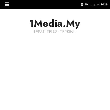
10 August 2026
1Media.My
TEPAT. TELUS. TERKINI.