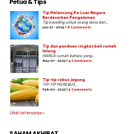
Petua & Tips
Tip Melancong Ke Luar Negara
Berdasarkan Pengalaman
Tip traveling untuk orang lama dari...
Jan-27 - 2025 |
8 Comments
Tip dan panduan ringkas beli rumah
lelong
HARGA rumah baharu yang...
May-01 - 2023 |
4 Comments
Tip-tip rebus jagung
TIP-TIP MEREBUS...
Feb-03 - 2023 |
5 Comments
Lihat seterusnya »
SAHAM AKHIRAT...