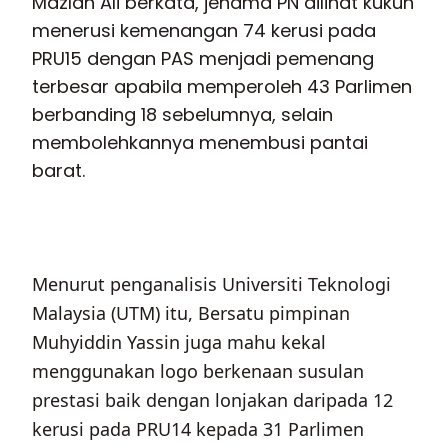
Mazlan Ali berkata, jenama PN dilihat kukuh
menerusi kemenangan 74 kerusi pada
PRU15 dengan PAS menjadi pemenang
terbesar apabila memperoleh 43 Parlimen
berbanding 18 sebelumnya, selain
membolehkannya menembusi pantai
barat.
Menurut penganalisis Universiti Teknologi
Malaysia (UTM) itu, Bersatu pimpinan
Muhyiddin Yassin juga mahu kekal
menggunakan logo berkenaan susulan
prestasi baik dengan lonjakan daripada 12
kerusi pada PRU14 kepada 31 Parlimen