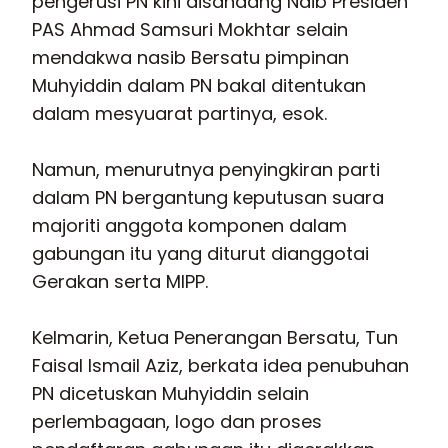
pengerusi PN kini disandang Naib Presiden
PAS Ahmad Samsuri Mokhtar selain
mendakwa nasib Bersatu pimpinan
Muhyiddin dalam PN bakal ditentukan
dalam mesyuarat partinya, esok.
Namun, menurutnya penyingkiran parti
dalam PN bergantung keputusan suara
majoriti anggota komponen dalam
gabungan itu yang diturut dianggotai
Gerakan serta MIPP.
Kelmarin, Ketua Penerangan Bersatu, Tun
Faisal Ismail Aziz, berkata idea penubuhan
PN dicetuskan Muhyiddin selain
perlembagaan, logo dan proses