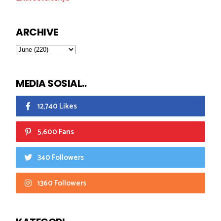
ARCHIVE
MEDIA SOSIAL..
12,740 Likes
5,600 Fans
340 Followers
1360 Followers