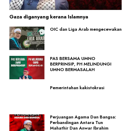
Gaza diganyang kerana Islamnya
OIC dan Liga Arab mengecewakan
PAS BERSAMA UMNO
BERPRINSIP, PH MELINDUNGI
UMNO BERMASALAH
Pemerintahan kakistokrasi
Perjuangan Agama Dan Bangsa:
Perbandingan Antara Tun
Mahathir Dan Anwar Ibrahim