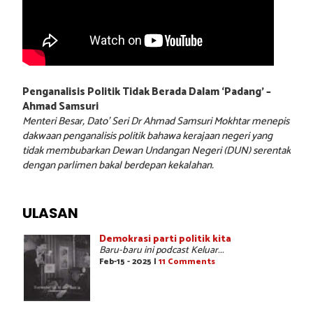
Penganalisis Politik Tidak Berada Dalam ‘Padang’ –
Ahmad Samsuri
Menteri Besar, Dato’ Seri Dr Ahmad Samsuri Mokhtar menepis
dakwaan penganalisis politik bahawa kerajaan negeri yang
tidak membubarkan Dewan Undangan Negeri (DUN) serentak
dengan parlimen bakal berdepan kekalahan.
ULASAN
Demokrasi parti politik kita
Baru-baru ini podcast Keluar...
Feb-15 - 2025 |
11 Comments