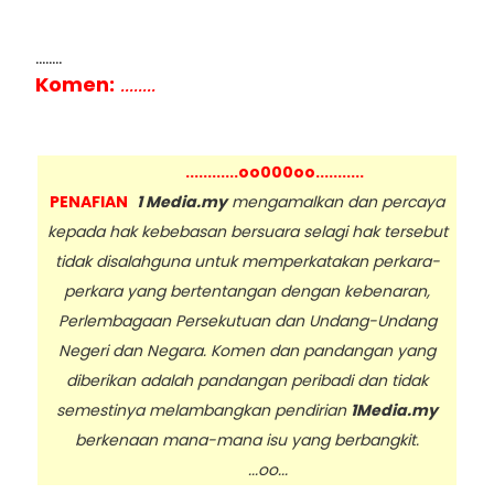
........
Komen:
........
............oo000oo...........
PENAFIAN
1 Media.my
mengamalkan dan percaya
kepada hak kebebasan bersuara selagi hak tersebut
tidak disalahguna untuk memperkatakan perkara-
perkara yang bertentangan dengan kebenaran,
Perlembagaan Persekutuan dan Undang-Undang
Negeri dan Negara. Komen dan pandangan yang
diberikan adalah pandangan peribadi dan tidak
semestinya melambangkan pendirian
1Media.my
berkenaan mana-mana isu yang berbangkit.
...oo...