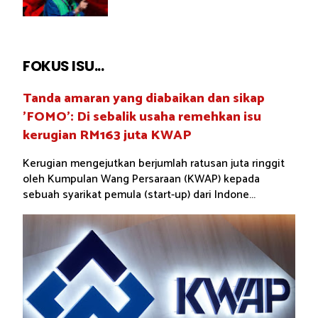
FOKUS ISU...
Tanda amaran yang diabaikan dan sikap
'FOMO': Di sebalik usaha remehkan isu
kerugian RM163 juta KWAP
Kerugian mengejutkan berjumlah ratusan juta ringgit
oleh Kumpulan Wang Persaraan (KWAP) kepada
sebuah syarikat pemula (start-up) dari Indone...