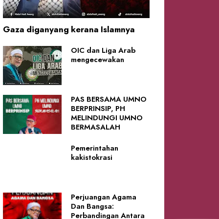
Gaza diganyang kerana Islamnya
OIC dan Liga Arab
mengecewakan
PAS BERSAMA UMNO
BERPRINSIP, PH
MELINDUNGI UMNO
BERMASALAH
Pemerintahan
kakistokrasi
Perjuangan Agama
Dan Bangsa:
Perbandingan Antara