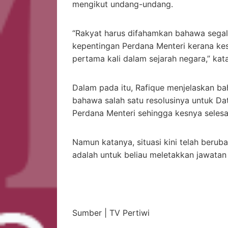
mengikut undang-undang.
“Rakyat harus difahamkan bahawa segala
kepentingan Perdana Menteri kerana kes 
pertama kali dalam sejarah negara,” kat
Dalam pada itu, Rafique menjelaskan b
bahawa salah satu resolusinya untuk Dat
Perdana Menteri sehingga kesnya selesa
Namun katanya, situasi kini telah berub
adalah untuk beliau meletakkan jawatan 
Sumber | TV Pertiwi