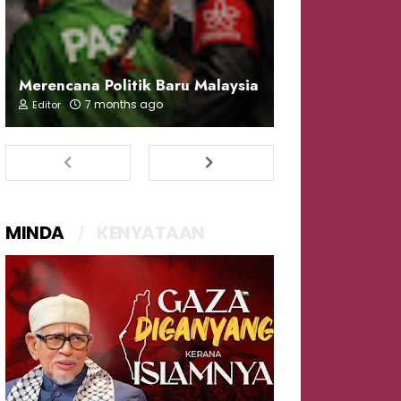
Merencana Politik Baru Malaysia
7 months ago
Editor
MINDA
KENYATAAN