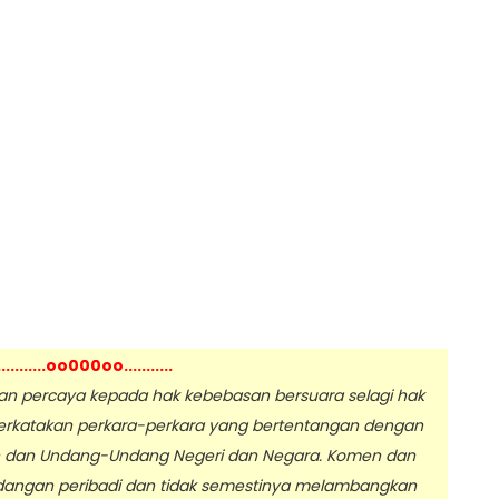
...........oo000oo...........
 percaya kepada hak kebebasan bersuara selagi hak
erkatakan perkara-perkara yang bertentangan dengan
n dan Undang-Undang Negeri dan Negara. Komen dan
dangan peribadi dan tidak semestinya melambangkan