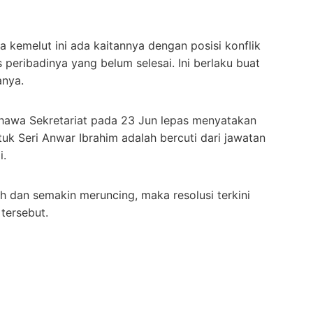
 kemelut ini ada kaitannya dengan posisi konflik
peribadinya yang belum selesai. Ini berlaku buat
anya.
ahawa Sekretariat pada 23 Jun lepas menyatakan
uk Seri Anwar Ibrahim adalah bercuti dari jawatan
i.
ah dan semakin meruncing, maka resolusi terkini
tersebut.