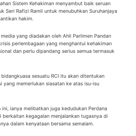
ahan Sistem Kehakiman menyambut baik seruan
tuk Seri Rafizi Ramli untuk menubuhkan Suruhanjaya
lantikan hakim.
 media yang diadakan oleh Ahli Parlimen Pandan
krisis perlembagaan yang menghantui kehakiman
asional dan perlu dipandang serius semua termasuk
bidangkuasa sesuatu RCI itu akan ditentukan
si yang memerlukan siasatan ke atas isu-isu
 ini, ianya melibatkan juga kedudukan Perdana
si berkaitan kegagalan menjalankan tugasnya di
anya dalam kenyataan bersama semalam.