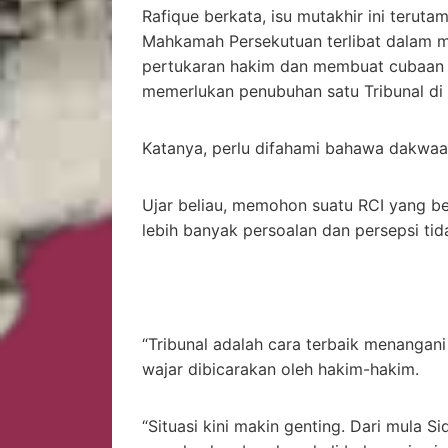
Rafique berkata, isu mutakhir ini ter
Mahkamah Persekutuan terlibat dalam 
pertukaran hakim dan membuat cubaan
memerlukan penubuhan satu Tribunal di
Katanya, perlu difahami bahawa dakwaan
Ujar beliau, memohon suatu RCI yang b
lebih banyak persoalan dan persepsi tid
“Tribunal adalah cara terbaik menangan
wajar dibicarakan oleh hakim-hakim.
“Situasi kini makin genting. Dari mula Si