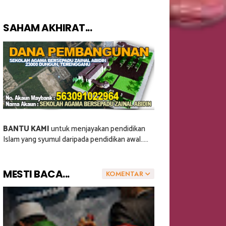
SAHAM AKHIRAT...
BANTU KAMI
untuk menjayakan pendidikan
Islam yang syumul daripada pendidikan awal.....
MESTI BACA...
KOMENTAR