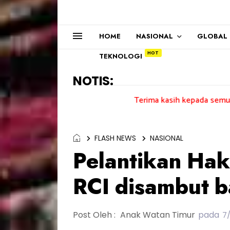
HOME
NASIONAL
GLOBAL
TEKNOLOGI
NOTIS:
Terima kasih kepada semua pengundi.....
FLASH NEWS
NASIONAL
Pelantikan Ha
RCI disambut b
Post Oleh :
Anak Watan Timur
pada
7