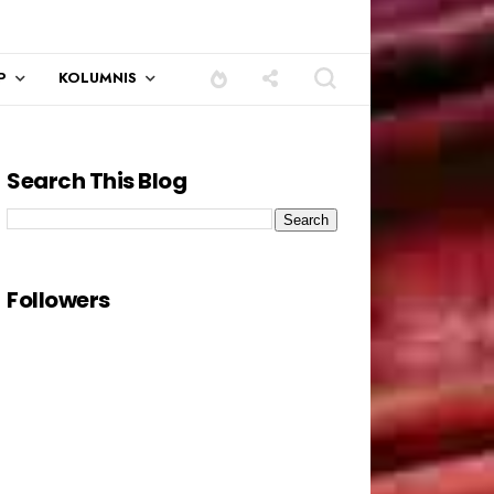
P
KOLUMNIS
Search This Blog
Followers