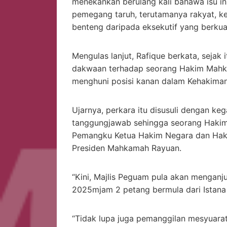
menekankan berulang kali bahawa isu i
pemegang taruh, terutamanya rakyat, ke
benteng daripada eksekutif yang berkua
Mengulas lanjut, Rafique berkata, sejak 
dakwaan terhadap seorang Hakim Mahka
menghuni posisi kanan dalam Kehakiman
Ujarnya, perkara itu disusuli dengan k
tanggungjawab sehingga seorang Hakim
Pemangku Ketua Hakim Negara dan Haki
Presiden Mahkamah Rayuan.
“Kini, Majlis Peguam pula akan menganjur
2025mjam 2 petang bermula dari Istana
“Tidak lupa juga pemanggilan mesyuarat