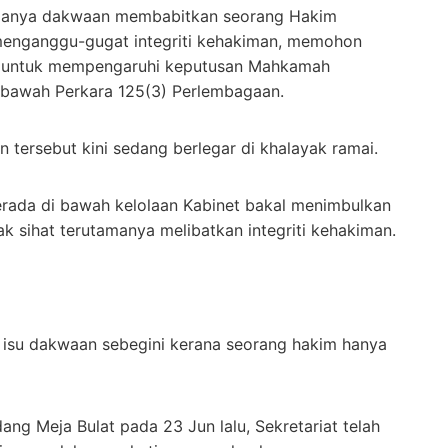
utamanya dakwaan membabitkan seorang Hakim
menganggu-gugat integriti kehakiman, memohon
 untuk mempengaruhi keputusan Mahkamah
 bawah Perkara 125(3) Perlembagaan.
 tersebut kini sedang berlegar di khalayak ramai.
erada di bawah kelolaan Kabinet bakal menimbulkan
ak sihat terutamanya melibatkan integriti kehakiman.
i isu dakwaan sebegini kerana seorang hakim hanya
dang Meja Bulat pada 23 Jun lalu, Sekretariat telah