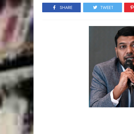
SHARE
TWEET