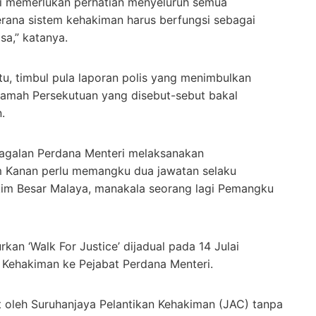
ni memerlukan perhatian menyeluruh semua
rana sistem kehakiman harus berfungsi sebagai
sa,” katanya.
itu, timbul pula laporan polis yang menimbulkan
mah Persekutuan yang disebut-sebut bakal
.
egagalan Perdana Menteri melaksanakan
 Kanan perlu memangku dua jawatan selaku
m Besar Malaya, manakala seorang lagi Pemangku
kan ‘Walk For Justice’ dijadual pada 14 Julai
 Kehakiman ke Pejabat Perdana Menteri.
 oleh Suruhanjaya Pelantikan Kehakiman (JAC) tanpa