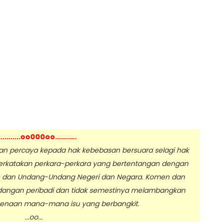
...........oo000oo...........
 percaya kepada hak kebebasan bersuara selagi hak
erkatakan perkara-perkara yang bertentangan dengan
n dan Undang-Undang Negeri dan Negara. Komen dan
dangan peribadi dan tidak semestinya melambangkan
enaan mana-mana isu yang berbangkit.
.oo...