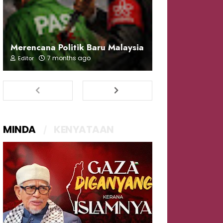
Merencana Politik Baru Malaysia
7 months ago
Editor
MINDA
KENYATAAN