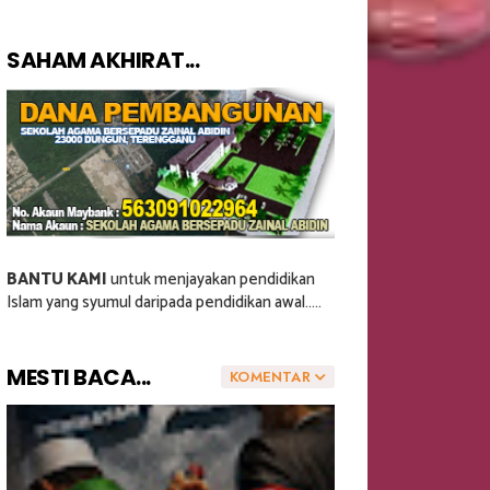
SAHAM AKHIRAT...
BANTU KAMI
untuk menjayakan pendidikan
Islam yang syumul daripada pendidikan awal.....
MESTI BACA...
KOMENTAR