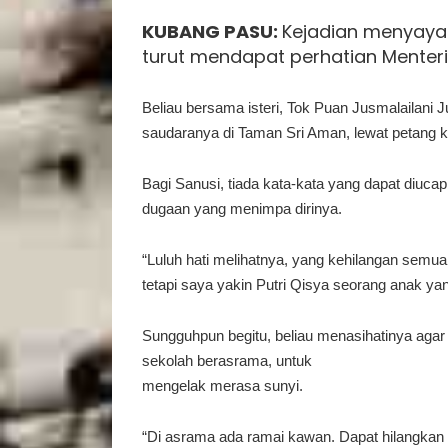
KUBANG PASU:
Kejadian menyayat 
turut mendapat perhatian Menteri
Beliau bersama isteri, Tok Puan Jusmalailani 
saudaranya di Taman Sri Aman, lewat petang 
Bagi Sanusi, tiada kata-kata yang dapat diuca
dugaan yang menimpa dirinya.
“Luluh hati melihatnya, yang kehilangan semua 
tetapi saya yakin Putri Qisya seorang anak yan
Sungguhpun begitu, beliau menasihatinya agar
sekolah berasrama, untuk
mengelak merasa sunyi.
“Di asrama ada ramai kawan. Dapat hilangkan 