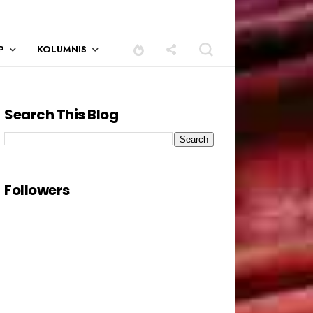
P
KOLUMNIS
Search This Blog
Followers