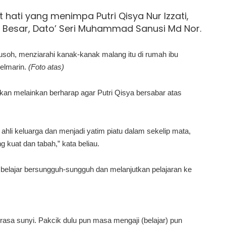
hati yang menimpa Putri Qisya Nur Izzati,
 Besar, Dato’ Seri Muhammad Sanusi Md Nor.
Jusoh, menziarahi kanak-kanak malang itu di rumah ibu
kelmarin.
(Foto atas)
pkan melainkan berharap agar Putri Qisya bersabar atas
ahli keluarga dan menjadi yatim piatu dalam sekelip mata,
g kuat dan tabah,” kata beliau.
 belajar bersungguh-sungguh dan melanjutkan pelajaran ke
rasa sunyi. Pakcik dulu pun masa mengaji (belajar) pun