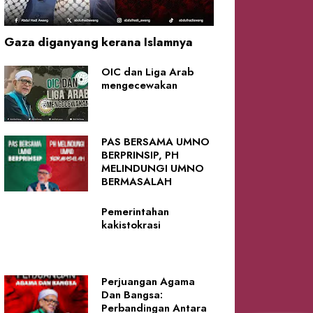
Gaza diganyang kerana Islamnya
OIC dan Liga Arab
mengecewakan
PAS BERSAMA UMNO
BERPRINSIP, PH
MELINDUNGI UMNO
BERMASALAH
Pemerintahan
kakistokrasi
Perjuangan Agama
Dan Bangsa:
Perbandingan Antara