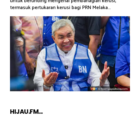
untuk berunding mengenai pembahagian kerusi,
termasuk pertukaran kerusi bagi PRN Melaka...
HIJAU.FM...