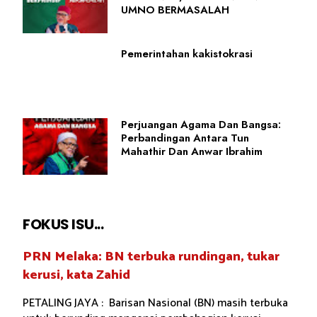
UMNO BERMASALAH
Pemerintahan kakistokrasi
Perjuangan Agama Dan Bangsa:
Perbandingan Antara Tun
Mahathir Dan Anwar Ibrahim
FOKUS ISU...
PRN Melaka: BN terbuka rundingan, tukar
kerusi, kata Zahid
PETALING JAYA : Barisan Nasional (BN) masih terbuka