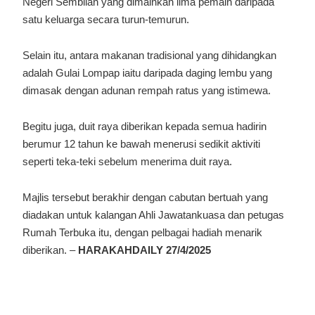
Negeri Sembilan yang dimainkan lima pemain daripada
satu keluarga secara turun-temurun.
Selain itu, antara makanan tradisional yang dihidangkan
adalah Gulai Lompap iaitu daripada daging lembu yang
dimasak dengan adunan rempah ratus yang istimewa.
Begitu juga, duit raya diberikan kepada semua hadirin
berumur 12 tahun ke bawah menerusi sedikit aktiviti
seperti teka-teki sebelum menerima duit raya.
Majlis tersebut berakhir dengan cabutan bertuah yang
diadakan untuk kalangan Ahli Jawatankuasa dan petugas
Rumah Terbuka itu, dengan pelbagai hadiah menarik
diberikan. –
HARAKAHDAILY 27/4/2025