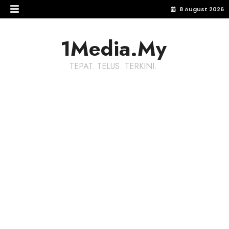
8 August 2026
1Media.My
TEPAT. TELUS. TERKINI.