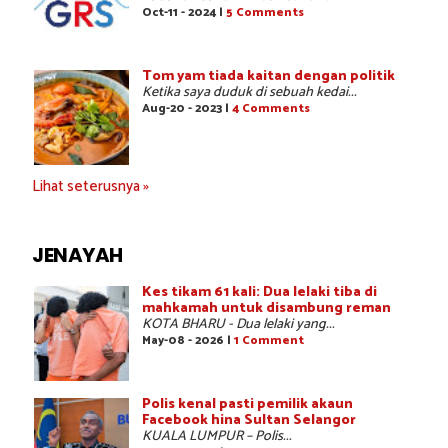
Oct-11 - 2024 |
5 Comments
Tom yam tiada kaitan dengan politik
Ketika saya duduk di sebuah kedai...
Aug-20 - 2023 |
4 Comments
Lihat seterusnya »
JENAYAH
Kes tikam 61 kali: Dua lelaki tiba di
mahkamah untuk disambung reman
KOTA BHARU - Dua lelaki yang...
May-08 - 2026 |
1 Comment
Polis kenal pasti pemilik akaun
Facebook hina Sultan Selangor
KUALA LUMPUR – Polis...