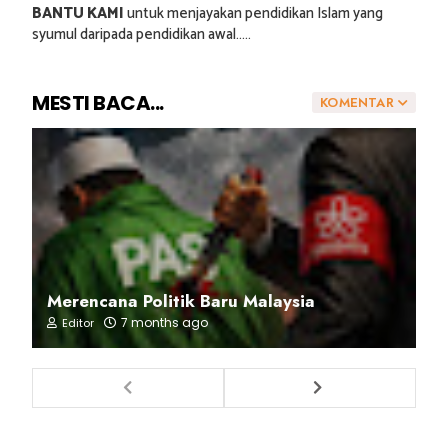
BANTU KAMI
untuk menjayakan pendidikan Islam yang
syumul daripada pendidikan awal.....
MESTI BACA...
KOMENTAR
Merencana Politik Baru Malaysia
7 months ago
Editor