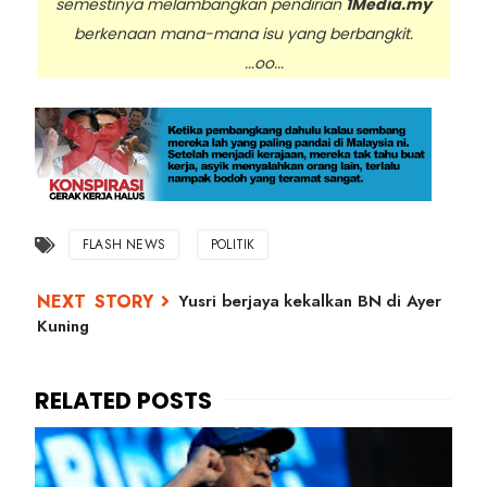
semestinya melambangkan pendirian
1Media.my
berkenaan mana-mana isu yang berbangkit.
...oo...
FLASH NEWS
POLITIK
Yusri berjaya kekalkan BN di Ayer
Kuning