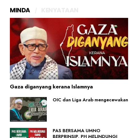
MINDA
KENYATAAN
Gaza diganyang kerana Islamnya
OIC dan Liga Arab mengecewakan
PAS BERSAMA UMNO
BERPRINSIP, PH MELINDUNGI