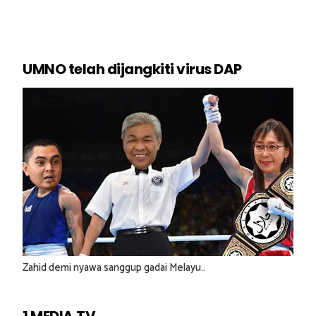
UMNO telah dijangkiti virus DAP
Zahid demi nyawa sanggup gadai Melayu..
1 MEDIA.TV