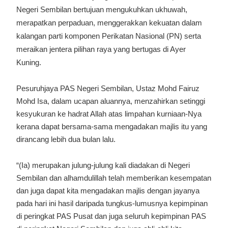
Negeri Sembilan bertujuan mengukuhkan ukhuwah,
merapatkan perpaduan, menggerakkan kekuatan dalam
kalangan parti komponen Perikatan Nasional (PN) serta
meraikan jentera pilihan raya yang bertugas di Ayer
Kuning.
Pesuruhjaya PAS Negeri Sembilan, Ustaz Mohd Fairuz
Mohd Isa, dalam ucapan aluannya, menzahirkan setinggi
kesyukuran ke hadrat Allah atas limpahan kurniaan-Nya
kerana dapat bersama-sama mengadakan majlis itu yang
dirancang lebih dua bulan lalu.
“(Ia) merupakan julung-julung kali diadakan di Negeri
Sembilan dan alhamdulillah telah memberikan kesempatan
dan juga dapat kita mengadakan majlis dengan jayanya
pada hari ini hasil daripada tungkus-lumusnya kepimpinan
di peringkat PAS Pusat dan juga seluruh kepimpinan PAS