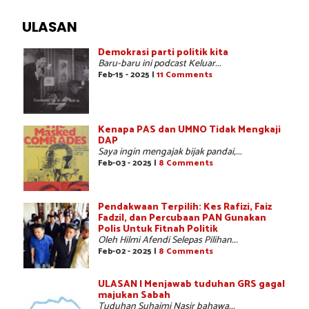
ULASAN
Demokrasi parti politik kita
Baru-baru ini podcast Keluar...
Feb-15 - 2025 |
11 Comments
Kenapa PAS dan UMNO Tidak Mengkaji
DAP
Saya ingin mengajak bijak pandai,...
Feb-03 - 2025 |
8 Comments
Pendakwaan Terpilih: Kes Rafizi, Faiz
Fadzil, dan Percubaan PAN Gunakan
Polis Untuk Fitnah Politik
Oleh Hilmi Afendi Selepas Pilihan...
Feb-02 - 2025 |
8 Comments
ULASAN | Menjawab tuduhan GRS gagal
majukan Sabah
Tuduhan Suhaimi Nasir bahawa...