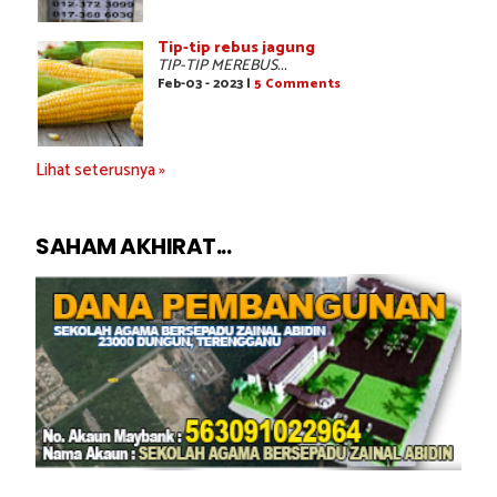
Tip-tip rebus jagung
TIP-TIP MEREBUS...
Feb-03 - 2023 |
5 Comments
Lihat seterusnya »
SAHAM AKHIRAT...