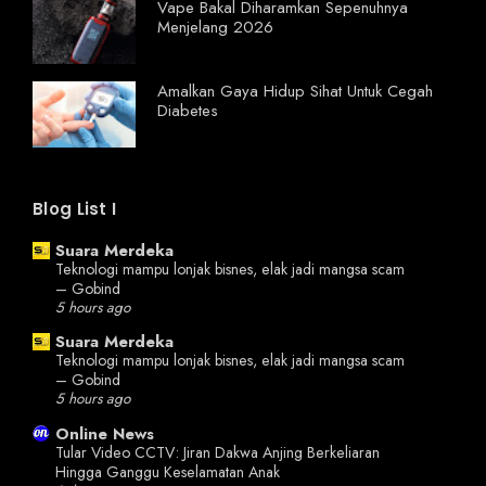
Vape Bakal Diharamkan Sepenuhnya
Menjelang 2026
Amalkan Gaya Hidup Sihat Untuk Cegah
Diabetes
Blog List I
Suara Merdeka
Teknologi mampu lonjak bisnes, elak jadi mangsa scam
– Gobind
5 hours ago
Suara Merdeka
Teknologi mampu lonjak bisnes, elak jadi mangsa scam
– Gobind
5 hours ago
Online News
Tular Video CCTV: Jiran Dakwa Anjing Berkeliaran
Hingga Ganggu Keselamatan Anak