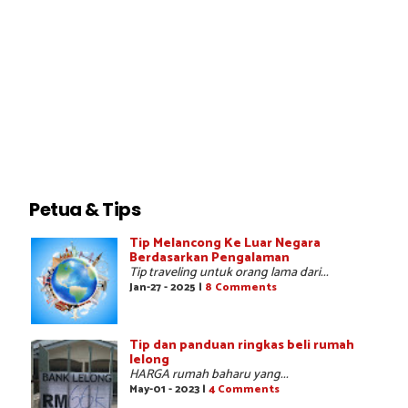
Petua & Tips
Tip Melancong Ke Luar Negara
Berdasarkan Pengalaman
Tip traveling untuk orang lama dari...
Jan-27 - 2025 |
8 Comments
Tip dan panduan ringkas beli rumah
lelong
HARGA rumah baharu yang...
May-01 - 2023 |
4 Comments