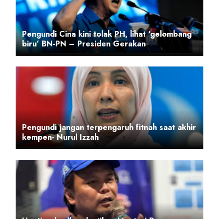
Pengundi Cina kini tolak PH, lihat ‘gelombang
biru’ BN-PN – Presiden Gerakan
Pengundi jangan terpengaruh fitnah saat akhir
kempen- Nurul Izzah