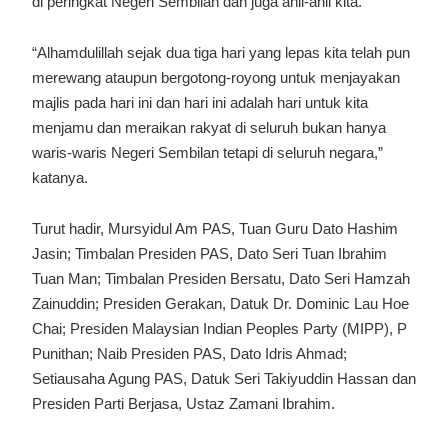
di peringkat Negeri Sembilan dan juga ahli-ahli kita.
“Alhamdulillah sejak dua tiga hari yang lepas kita telah pun
merewang ataupun bergotong-royong untuk menjayakan
majlis pada hari ini dan hari ini adalah hari untuk kita
menjamu dan meraikan rakyat di seluruh bukan hanya
waris-waris Negeri Sembilan tetapi di seluruh negara,”
katanya.
Turut hadir, Mursyidul Am PAS, Tuan Guru Dato Hashim
Jasin; Timbalan Presiden PAS, Dato Seri Tuan Ibrahim
Tuan Man; Timbalan Presiden Bersatu, Dato Seri Hamzah
Zainuddin; Presiden Gerakan, Datuk Dr. Dominic Lau Hoe
Chai; Presiden Malaysian Indian Peoples Party (MIPP), P
Punithan; Naib Presiden PAS, Dato Idris Ahmad;
Setiausaha Agung PAS, Datuk Seri Takiyuddin Hassan dan
Presiden Parti Berjasa, Ustaz Zamani Ibrahim.