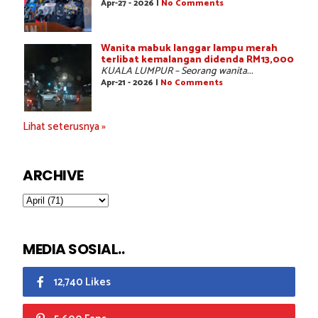
Apr-27 - 2026 |
No Comments
Wanita mabuk langgar lampu merah
terlibat kemalangan didenda RM13,000
KUALA LUMPUR – Seorang wanita...
Apr-21 - 2026 |
No Comments
Lihat seterusnya »
ARCHIVE
MEDIA SOSIAL..
12,740 Likes