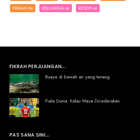
FIKRAH
KELUARGA
RESEPI
(9)
(8)
(6)
FIKRAH PERJUANGAN...
Buaya di bawah air yang tenang
Piala Dunia: Kalau Masa Dicederakan
PAS SANA SINI...