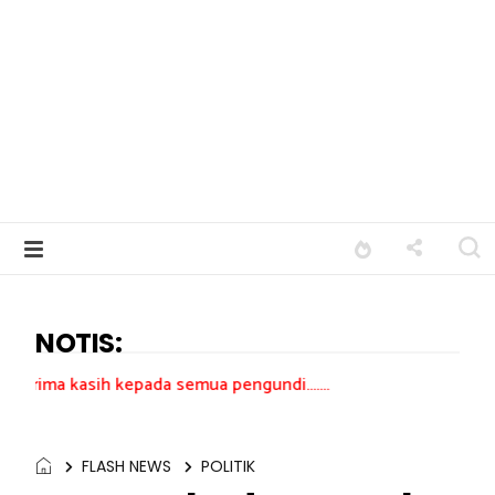
NOTIS:
kepada semua pengundi.......
FLASH NEWS
POLITIK