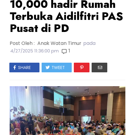
10,000 hadir Rumah
Terbuka Aidilfitri PAS
Pusat di PD
Post Oleh :
Anak Watan Timur
pada
1
4/27/2025 11:36:00 pm
SHARE
TWEET