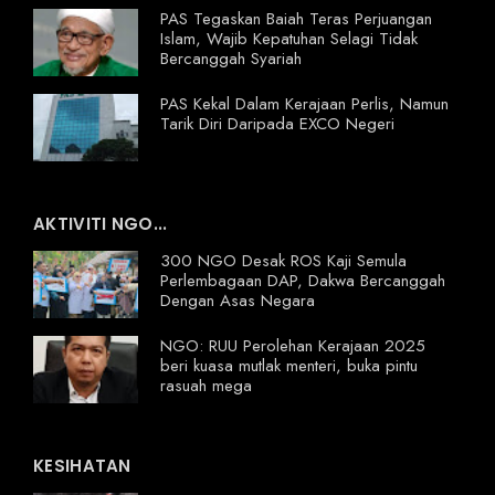
PAS Tegaskan Baiah Teras Perjuangan
Islam, Wajib Kepatuhan Selagi Tidak
Bercanggah Syariah
PAS Kekal Dalam Kerajaan Perlis, Namun
Tarik Diri Daripada EXCO Negeri
AKTIVITI NGO...
300 NGO Desak ROS Kaji Semula
Perlembagaan DAP, Dakwa Bercanggah
Dengan Asas Negara
NGO: RUU Perolehan Kerajaan 2025
beri kuasa mutlak menteri, buka pintu
rasuah mega
KESIHATAN