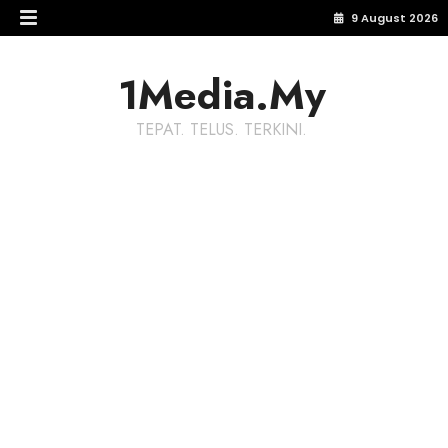
9 August 2026
1Media.My
TEPAT. TELUS. TERKINI.