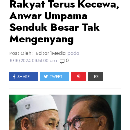
Rakyat Terus Kecewa,
Anwar Umpama
Senduk Besar Tak
Mengenyang
Post Oleh :
Editor 1Media
pada
0
6/16/2024 09:51:00 am
SHARE
TWEET