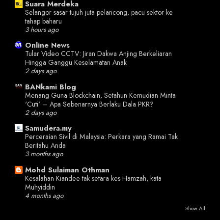
Suara Merdeka
Selangor sasar tujuh juta pelancong, pacu sektor ke
tahap baharu
3 hours ago
Online News
Tular Video CCTV: Jiran Dakwa Anjing Berkeliaran
Hingga Ganggu Keselamatan Anak
2 days ago
BANkami Blog
Menang Guna Blockchain, Setahun Kemudian Minta
'Cuti' – Apa Sebenarnya Berlaku Dala PKR?
2 days ago
Samudera.my
Perceraian Sivil di Malaysia: Perkara yang Ramai Tak
Beritahu Anda
3 months ago
Mohd Sulaiman Othman
Kesalahan Kiandee tak setara kes Hamzah, kata
Muhyiddin
4 months ago
Show All