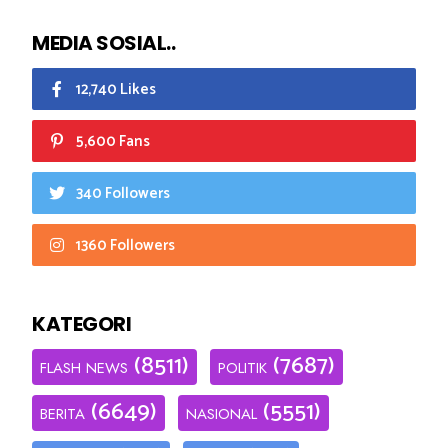
MEDIA SOSIAL..
12,740 Likes
5,600 Fans
340 Followers
1360 Followers
KATEGORI
(8511)
(7687)
FLASH NEWS
POLITIK
(6649)
(5551)
BERITA
NASIONAL