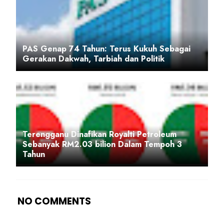
PAS Genap 74 Tahun: Terus Kukuh Sebagai
Gerakan Dakwah, Tarbiah dan Politik
Terengganu Dinafikan Royalti Petroleum
Sebanyak RM2.03 bilion Dalam Tempoh 3
Tahun
NO COMMENTS