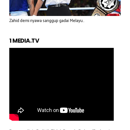
Zahid demi nyawa sanggup gadai Melayu..
1 MEDIA.TV