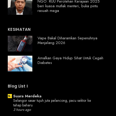
NGO: RUU Perolehan Kerajaan 2025
beri kuasa mutlak menteri, buka pintu
rasuah mega
KESIHATAN
Vape Bakal Diharamkan Sepenuhnya
Menjelang 2026
Amalkan Gaya Hidup Sihat Untuk Cegah
Diabetes
Blog List I
Suara Merdeka
Selangor sasar tujuh juta pelancong, pacu sektor ke
tahap baharu
3 hours ago