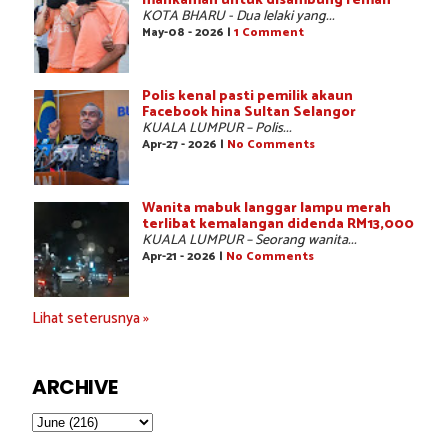
mahkamah untuk disambung reman
KOTA BHARU - Dua lelaki yang...
May-08 - 2026 |
1 Comment
Polis kenal pasti pemilik akaun
Facebook hina Sultan Selangor
KUALA LUMPUR – Polis...
Apr-27 - 2026 |
No Comments
Wanita mabuk langgar lampu merah
terlibat kemalangan didenda RM13,000
KUALA LUMPUR – Seorang wanita...
Apr-21 - 2026 |
No Comments
Lihat seterusnya »
ARCHIVE