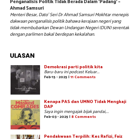
Penganalisis Politik Tidak Berada Dalam ‘Padang’ –
Ahmad Samsuri
Menteri Besar, Dato’ Seri Dr Ahmad Samsuri Mokhtar menepis
dakwaan penganalisis politik bahawa kerajaan negeri yang
tidak membubarkan Dewan Undangan Negeri (DUN) serentak
dengan parlimen bakal berdepan kekalahan.
ULASAN
Demokrasi parti politik kita
Baru-baru ini podcast Keluar...
Feb-15 - 2025 |
11 Comments
Kenapa PAS dan UMNO Tidak Mengkaji
DAP
Saya ingin mengajak bijak pandai,...
Feb-03 - 2025 |
8 Comments
Pendakwaan Terpilih: Kes Rafizi, Faiz