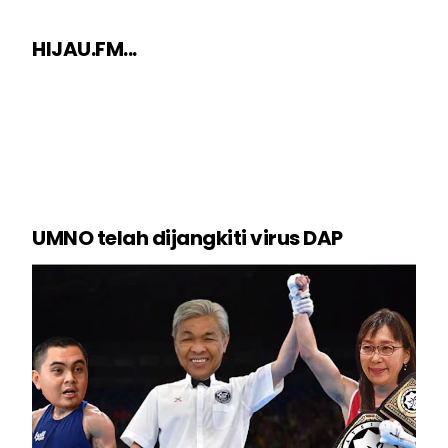
HIJAU.FM...
UMNO telah dijangkiti virus DAP