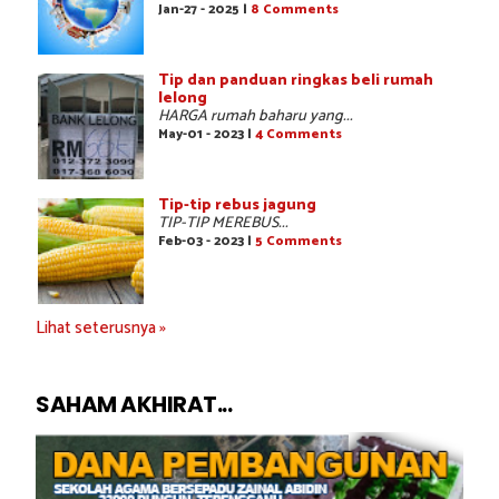
Jan-27 - 2025 |
8 Comments
Tip dan panduan ringkas beli rumah
lelong
HARGA rumah baharu yang...
May-01 - 2023 |
4 Comments
Tip-tip rebus jagung
TIP-TIP MEREBUS...
Feb-03 - 2023 |
5 Comments
Lihat seterusnya »
SAHAM AKHIRAT...