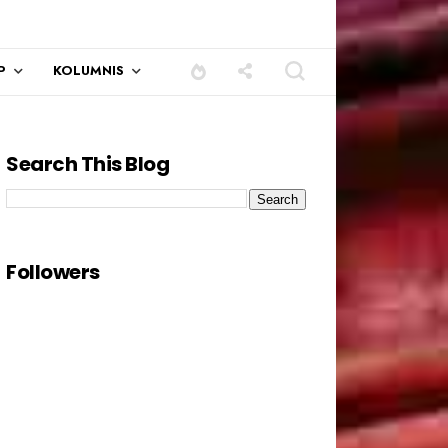
P
KOLUMNIS
Search This Blog
Followers