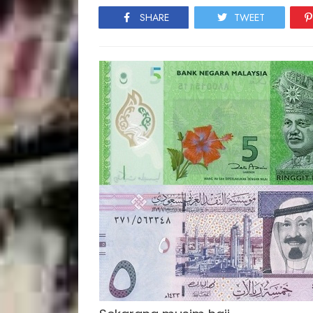
SHARE
TWEET