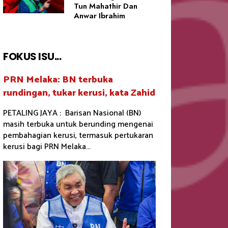
Tun Mahathir Dan
Anwar Ibrahim
FOKUS ISU...
PRN Melaka: BN terbuka
rundingan, tukar kerusi, kata Zahid
PETALING JAYA : Barisan Nasional (BN)
masih terbuka untuk berunding mengenai
pembahagian kerusi, termasuk pertukaran
kerusi bagi PRN Melaka...