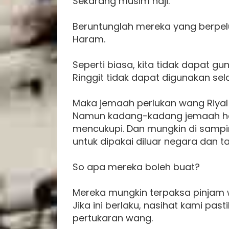
Sekarang musim haji.
Beruntunglah mereka yang berpel
Haram.
Seperti biasa, kita tidak dapat g
Ringgit tidak dapat digunakan sel
Maka jemaah perlukan wang Riyal i
Namun kadang-kadang jemaah haj
mencukupi. Dan mungkin di samping
untuk dipakai diluar negara dan ta
So apa mereka boleh buat?
Mereka mungkin terpaksa pinjam w
Jika ini berlaku, nasihat kami pas
pertukaran wang.