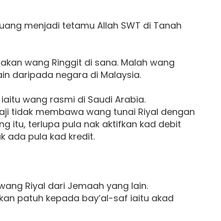
uang menjadi tetamu Allah SWT di Tanah
unakan wang Ringgit di sana. Malah wang
ain daripada negara di Malaysia.
aitu wang rasmi di Saudi Arabia.
i tidak membawa wang tunai Riyal dengan
 itu, terlupa pula nak aktifkan kad debit
k ada pula kad kredit.
ang Riyal dari Jemaah yang lain.
tikan patuh kepada bay’al-saf iaitu akad