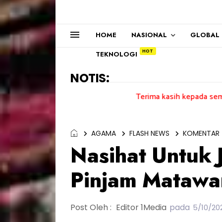
HOME
NASIONAL
GLOBAL
TEKNOLOGI
NOTIS:
Terima kasih kepada semua pengundi...
AGAMA
FLASH NEWS
KOMENTAR
Nasihat Untuk 
Pinjam Matawa
Post Oleh :
Editor 1Media
pada
5/10/20