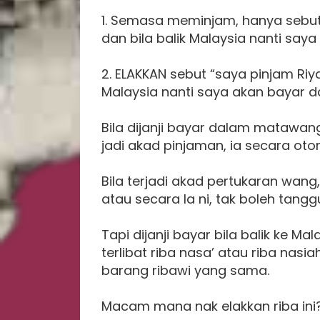
1. Semasa meminjam, hanya sebut 
dan bila balik Malaysia nanti saya
2. ELAKKAN sebut “saya pinjam Riy
Malaysia nanti saya akan bayar da
Bila dijanji bayar dalam matawang l
jadi akad pinjaman, ia secara oto
Bila terjadi akad pertukaran wang
atau secara la ni, tak boleh tang
Tapi dijanji bayar bila balik ke Mal
terlibat riba nasa’ atau riba nasi
barang ribawi yang sama.
Macam mana nak elakkan riba ini?