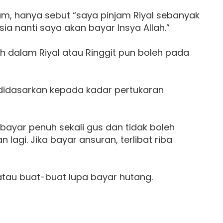
jam, hanya sebut “saya pinjam Riyal sebanyak
sia nanti saya akan bayar Insya Allah.”
lah dalam Riyal atau Ringgit pun boleh pada
u didasarkan kepada kadar pertukaran
 bayar penuh sekali gus dan tidak boleh
lagi. Jika bayar ansuran, terlibat riba
 atau buat-buat lupa bayar hutang.