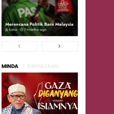
Merencana Politik Baru Malaysia
7 months ago
Editor
MINDA
KENYATAAN