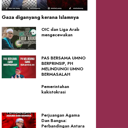
Gaza diganyang kerana Islamnya
OIC dan Liga Arab
mengecewakan
PAS BERSAMA UMNO
BERPRINSIP, PH
MELINDUNGI UMNO
BERMASALAH
Pemerintahan
kakistokrasi
Perjuangan Agama
Dan Bangsa:
Perbandingan Antara