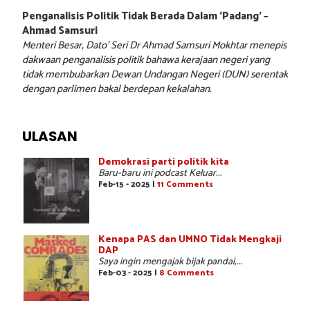
Penganalisis Politik Tidak Berada Dalam ‘Padang’ –
Ahmad Samsuri
Menteri Besar, Dato’ Seri Dr Ahmad Samsuri Mokhtar menepis
dakwaan penganalisis politik bahawa kerajaan negeri yang
tidak membubarkan Dewan Undangan Negeri (DUN) serentak
dengan parlimen bakal berdepan kekalahan.
ULASAN
Demokrasi parti politik kita
Baru-baru ini podcast Keluar...
Feb-15 - 2025 |
11 Comments
Kenapa PAS dan UMNO Tidak Mengkaji
DAP
Saya ingin mengajak bijak pandai,...
Feb-03 - 2025 |
8 Comments