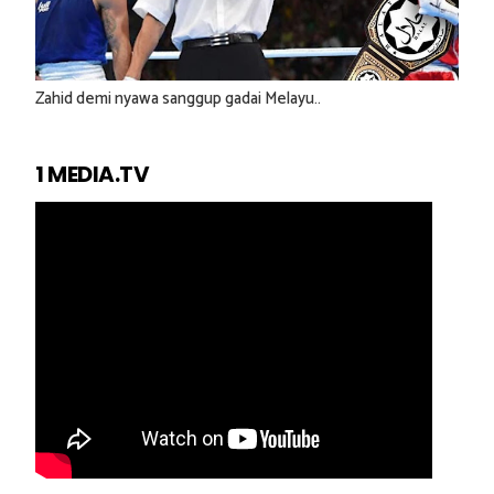
Zahid demi nyawa sanggup gadai Melayu..
1 MEDIA.TV