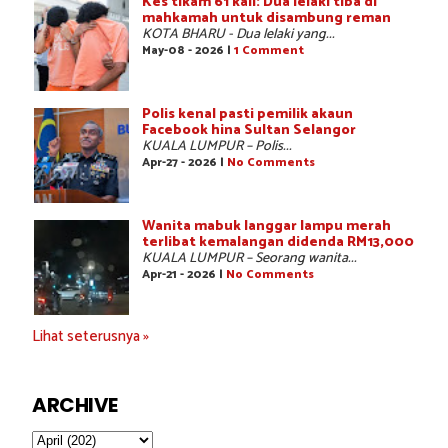
Kes tikam 61 kali: Dua lelaki tiba di
mahkamah untuk disambung reman
KOTA BHARU - Dua lelaki yang...
May-08 - 2026 |
1 Comment
Polis kenal pasti pemilik akaun
Facebook hina Sultan Selangor
KUALA LUMPUR – Polis...
Apr-27 - 2026 |
No Comments
Wanita mabuk langgar lampu merah
terlibat kemalangan didenda RM13,000
KUALA LUMPUR – Seorang wanita...
Apr-21 - 2026 |
No Comments
Lihat seterusnya »
ARCHIVE