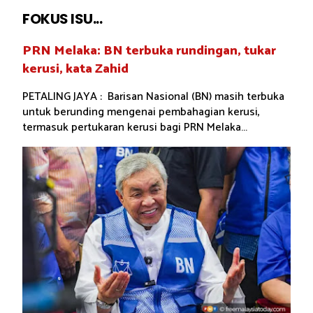
FOKUS ISU...
PRN Melaka: BN terbuka rundingan, tukar
kerusi, kata Zahid
PETALING JAYA : Barisan Nasional (BN) masih terbuka
untuk berunding mengenai pembahagian kerusi,
termasuk pertukaran kerusi bagi PRN Melaka...