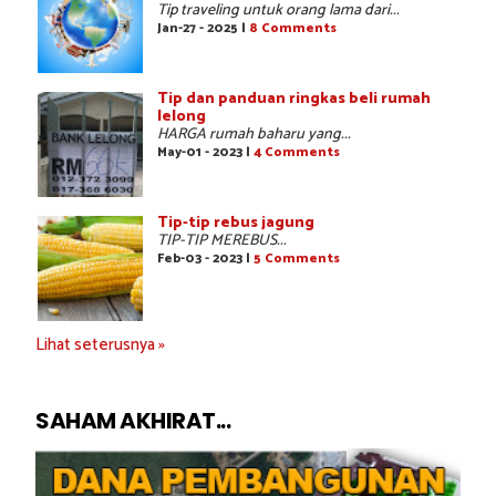
Tip traveling untuk orang lama dari...
Jan-27 - 2025 |
8 Comments
Tip dan panduan ringkas beli rumah
lelong
HARGA rumah baharu yang...
May-01 - 2023 |
4 Comments
Tip-tip rebus jagung
TIP-TIP MEREBUS...
Feb-03 - 2023 |
5 Comments
Lihat seterusnya »
SAHAM AKHIRAT...