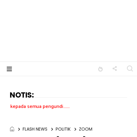
NOTIS:
ua pengundi.......
FLASH NEWS
POLITIK
ZOOM