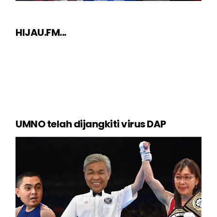
HIJAU.FM...
UMNO telah dijangkiti virus DAP