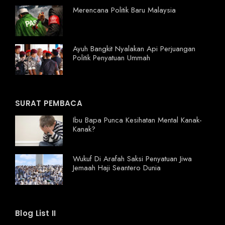
Merencana Politik Baru Malaysia
Ayuh Bangkit Nyalakan Api Perjuangan
Politik Penyatuan Ummah
SURAT PEMBACA
Ibu Bapa Punca Kesihatan Mental Kanak-
Kanak?
Wukuf Di Arafah Saksi Penyatuan Jiwa
Jemaah Haji Seantero Dunia
Blog List II