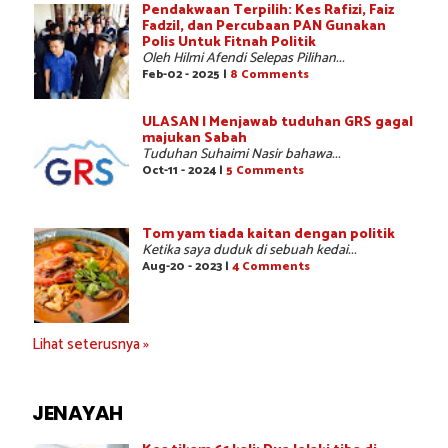
Pendakwaan Terpilih: Kes Rafizi, Faiz
Fadzil, dan Percubaan PAN Gunakan
Polis Untuk Fitnah Politik
Oleh Hilmi Afendi Selepas Pilihan...
Feb-02 - 2025 |
8 Comments
ULASAN | Menjawab tuduhan GRS gagal
majukan Sabah
Tuduhan Suhaimi Nasir bahawa...
Oct-11 - 2024 |
5 Comments
Tom yam tiada kaitan dengan politik
Ketika saya duduk di sebuah kedai...
Aug-20 - 2023 |
4 Comments
Lihat seterusnya »
JENAYAH