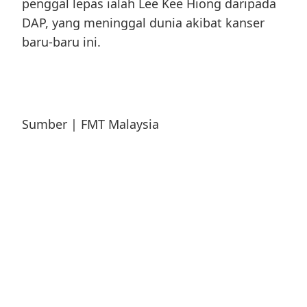
penggal lepas ialah Lee Kee Hiong daripada
DAP, yang meninggal dunia akibat kanser
baru-baru ini.
Sumber | FMT Malaysia