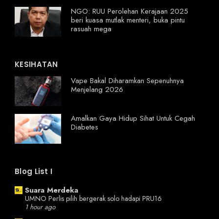
NGO: RUU Perolehan Kerajaan 2025
beri kuasa mutlak menteri, buka pintu
rasuah mega
KESIHATAN
Vape Bakal Diharamkan Sepenuhnya
Menjelang 2026
Amalkan Gaya Hidup Sihat Untuk Cegah
Diabetes
Blog List I
Suara Merdeka
UMNO Perlis pilih bergerak solo hadapi PRU16
1 hour ago