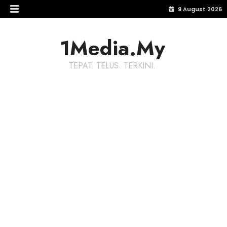
9 August 2026
1Media.My
TEPAT. TELUS. TERKINI.