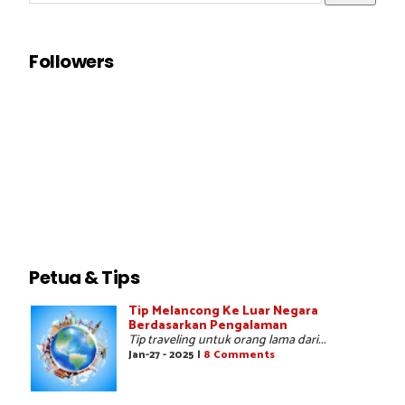
Followers
Petua & Tips
Tip Melancong Ke Luar Negara
Berdasarkan Pengalaman
Tip traveling untuk orang lama dari...
Jan-27 - 2025 |
8 Comments