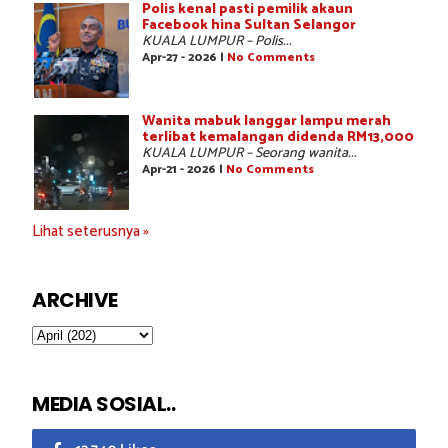
Polis kenal pasti pemilik akaun
Facebook hina Sultan Selangor
KUALA LUMPUR – Polis...
Apr-27 - 2026 |
No Comments
Wanita mabuk langgar lampu merah
terlibat kemalangan didenda RM13,000
KUALA LUMPUR – Seorang wanita...
Apr-21 - 2026 |
No Comments
Lihat seterusnya »
ARCHIVE
MEDIA SOSIAL..