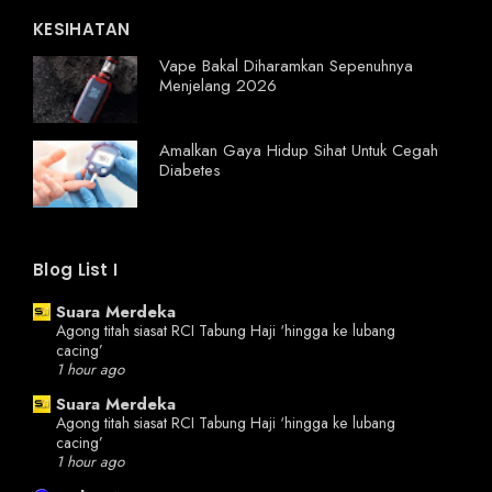
KESIHATAN
Vape Bakal Diharamkan Sepenuhnya
Menjelang 2026
Amalkan Gaya Hidup Sihat Untuk Cegah
Diabetes
Blog List I
Suara Merdeka
Agong titah siasat RCI Tabung Haji ‘hingga ke lubang
cacing’
1 hour ago
Suara Merdeka
Agong titah siasat RCI Tabung Haji ‘hingga ke lubang
cacing’
1 hour ago