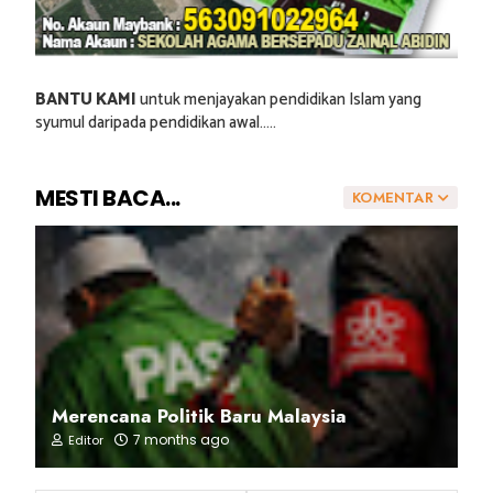
BANTU KAMI
untuk menjayakan pendidikan Islam yang
syumul daripada pendidikan awal.....
MESTI BACA...
KOMENTAR
Merencana Politik Baru Malaysia
7 months ago
Editor