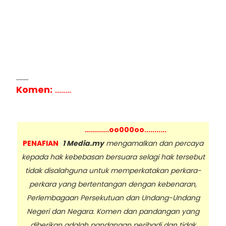
........
Komen:
........
............oo000oo...........
PENAFIAN
1 Media.my
mengamalkan dan percaya
kepada hak kebebasan bersuara selagi hak tersebut
tidak disalahguna untuk memperkatakan perkara-
perkara yang bertentangan dengan kebenaran,
Perlembagaan Persekutuan dan Undang-Undang
Negeri dan Negara. Komen dan pandangan yang
diberikan adalah pandangan peribadi dan tidak