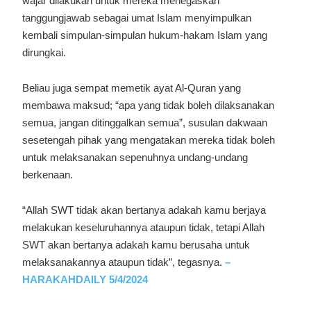
wajar dilakukan untuk mereka menegaskan
tanggungjawab sebagai umat Islam menyimpulkan
kembali simpulan-simpulan hukum-hakam Islam yang
dirungkai.
Beliau juga sempat memetik ayat Al-Quran yang
membawa maksud; “apa yang tidak boleh dilaksanakan
semua, jangan ditinggalkan semua”, susulan dakwaan
sesetengah pihak yang mengatakan mereka tidak boleh
untuk melaksanakan sepenuhnya undang-undang
berkenaan.
“Allah SWT tidak akan bertanya adakah kamu berjaya
melakukan keseluruhannya ataupun tidak, tetapi Allah
SWT akan bertanya adakah kamu berusaha untuk
melaksanakannya ataupun tidak”, tegasnya.
–
HARAKAHDAILY 5/4/2024