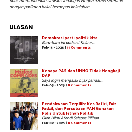
tidak membubarkan Dewan Undangan Negeri (DUN) serentak
dengan parlimen bakal berdepan kekalahan.
ULASAN
Demokrasi parti politik kita
Baru-baru ini podcast Keluar...
Feb-15 - 2025 |
11 Comments
Kenapa PAS dan UMNO Tidak Mengkaji
DAP
Saya ingin mengajak bijak pandai,...
Feb-03 - 2025 |
8 Comments
Pendakwaan Terpilih: Kes Rafizi, Faiz
Fadzil, dan Percubaan PAN Gunakan
Polis Untuk Fitnah Politik
Oleh Hilmi Afendi Selepas Pilihan...
Feb-02 - 2025 |
8 Comments