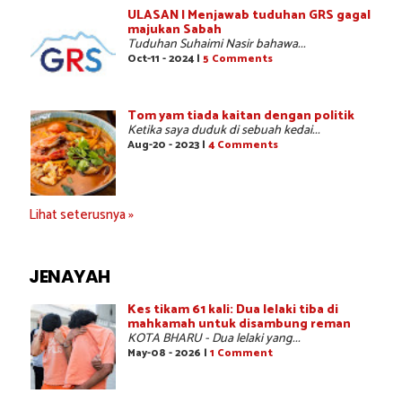
ULASAN | Menjawab tuduhan GRS gagal
majukan Sabah
Tuduhan Suhaimi Nasir bahawa...
Oct-11 - 2024 |
5 Comments
Tom yam tiada kaitan dengan politik
Ketika saya duduk di sebuah kedai...
Aug-20 - 2023 |
4 Comments
Lihat seterusnya »
JENAYAH
Kes tikam 61 kali: Dua lelaki tiba di
mahkamah untuk disambung reman
KOTA BHARU - Dua lelaki yang...
May-08 - 2026 |
1 Comment