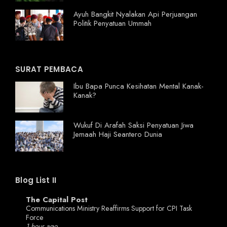
Ayuh Bangkit Nyalakan Api Perjuangan
Politik Penyatuan Ummah
SURAT PEMBACA
Ibu Bapa Punca Kesihatan Mental Kanak-
Kanak?
Wukuf Di Arafah Saksi Penyatuan Jiwa
Jemaah Haji Seantero Dunia
Blog List II
The Capital Post
Communications Ministry Reaffirms Support for CPI Task
Force
1 hour ago