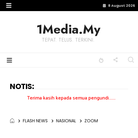
8 August 2026
1Media.My
TEPAT. TELUS. TERKINI.
NOTIS:
rima kasih kepada semua pengundi.......
FLASH NEWS
NASIONAL
ZOOM