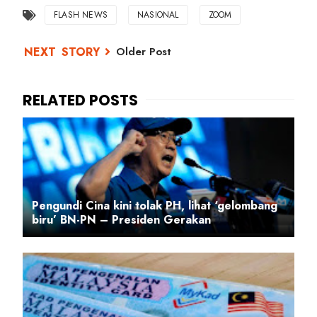
FLASH NEWS
NASIONAL
ZOOM
Older Post
Pengundi Cina kini tolak PH, lihat ‘gelombang
biru’ BN-PN – Presiden Gerakan