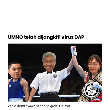
UMNO telah dijangkiti virus DAP
Zahid demi nyawa sanggup gadai Melayu..