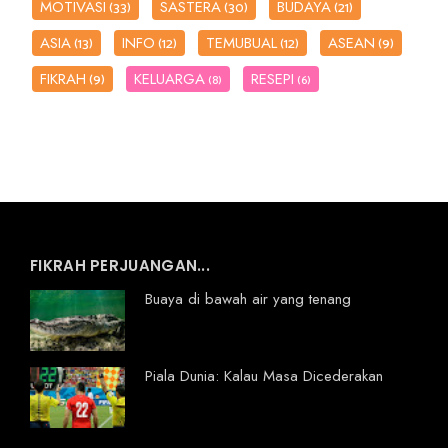
MOTIVASI
SASTERA
BUDAYA
(33)
(30)
(21)
ASIA
INFO
TEMUBUAL
ASEAN
(13)
(12)
(12)
(9)
FIKRAH
KELUARGA
RESEPI
(9)
(8)
(6)
FIKRAH PERJUANGAN...
Buaya di bawah air yang tenang
Piala Dunia: Kalau Masa Dicederakan