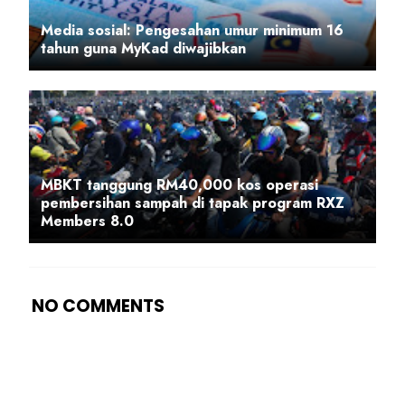
Media sosial: Pengesahan umur minimum 16
tahun guna MyKad diwajibkan
MBKT tanggung RM40,000 kos operasi
pembersihan sampah di tapak program RXZ
Members 8.0
NO COMMENTS