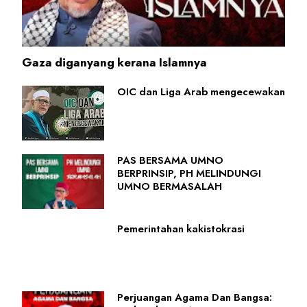
Gaza diganyang kerana Islamnya
OIC dan Liga Arab mengecewakan
PAS BERSAMA UMNO
BERPRINSIP, PH MELINDUNGI
UMNO BERMASALAH
Pemerintahan kakistokrasi
Perjuangan Agama Dan Bangsa: