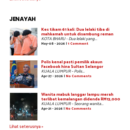
JENAYAH
Kes tikam 61 kali: Dua lelaki tiba di
mahkamah untuk disambung reman
KOTA BHARU - Dua lelaki yang...
May-08 - 2026 |
1 Comment
Polis kenal pasti pemilik akaun
Facebook hina Sultan Selangor
KUALA LUMPUR – Polis...
Apr-27 - 2026 |
No Comments
Wanita mabuk langgar lampu merah
terlibat kemalangan didenda RM13,000
KUALA LUMPUR – Seorang wanita...
Apr-21 - 2026 |
No Comments
Lihat seterusnya »