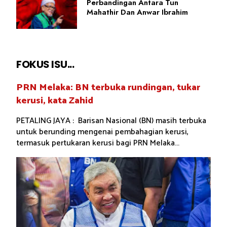
Perbandingan Antara Tun
Mahathir Dan Anwar Ibrahim
FOKUS ISU...
PRN Melaka: BN terbuka rundingan, tukar
kerusi, kata Zahid
PETALING JAYA : Barisan Nasional (BN) masih terbuka
untuk berunding mengenai pembahagian kerusi,
termasuk pertukaran kerusi bagi PRN Melaka...