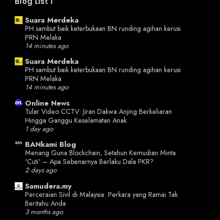
Blog List I
Suara Merdeka
PH sambut baik keterbukaan BN runding agihan kerusi
PRN Melaka
14 minutes ago
Suara Merdeka
PH sambut baik keterbukaan BN runding agihan kerusi
PRN Melaka
14 minutes ago
Online News
Tular Video CCTV: Jiran Dakwa Anjing Berkeliaran
Hingga Ganggu Keselamatan Anak
1 day ago
BANkami Blog
Menang Guna Blockchain, Setahun Kemudian Minta
'Cuti' – Apa Sebenarnya Berlaku Dala PKR?
2 days ago
Samudera.my
Perceraian Sivil di Malaysia: Perkara yang Ramai Tak
Beritahu Anda
3 months ago