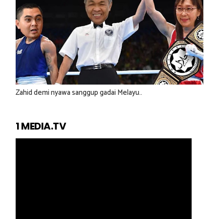
Zahid demi nyawa sanggup gadai Melayu..
1 MEDIA.TV