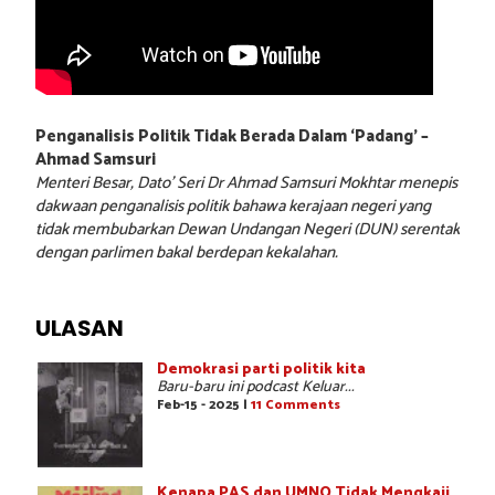
Penganalisis Politik Tidak Berada Dalam ‘Padang’ –
Ahmad Samsuri
Menteri Besar, Dato’ Seri Dr Ahmad Samsuri Mokhtar menepis
dakwaan penganalisis politik bahawa kerajaan negeri yang
tidak membubarkan Dewan Undangan Negeri (DUN) serentak
dengan parlimen bakal berdepan kekalahan.
ULASAN
Demokrasi parti politik kita
Baru-baru ini podcast Keluar...
Feb-15 - 2025 |
11 Comments
Kenapa PAS dan UMNO Tidak Mengkaji