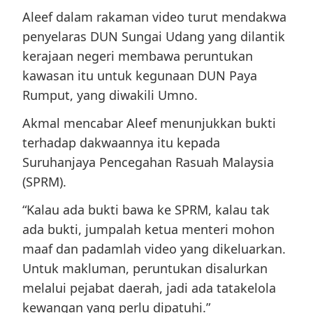
Aleef dalam rakaman video turut mendakwa
penyelaras DUN Sungai Udang yang dilantik
kerajaan negeri membawa peruntukan
kawasan itu untuk kegunaan DUN Paya
Rumput, yang diwakili Umno.
Akmal mencabar Aleef menunjukkan bukti
terhadap dakwaannya itu kepada
Suruhanjaya Pencegahan Rasuah Malaysia
(SPRM).
“Kalau ada bukti bawa ke SPRM, kalau tak
ada bukti, jumpalah ketua menteri mohon
maaf dan padamlah video yang dikeluarkan.
Untuk makluman, peruntukan disalurkan
melalui pejabat daerah, jadi ada tatakelola
kewangan yang perlu dipatuhi.”