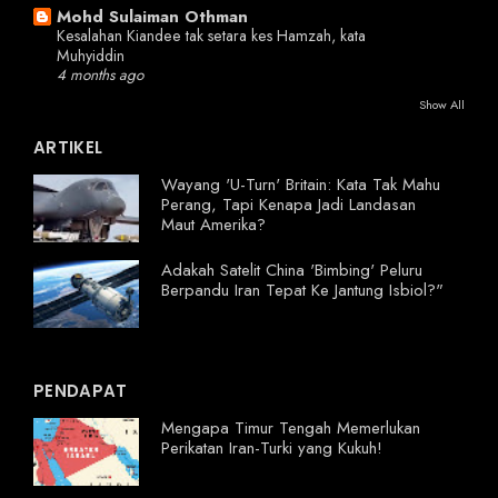
Mohd Sulaiman Othman
Kesalahan Kiandee tak setara kes Hamzah, kata
Muhyiddin
4 months ago
Show All
ARTIKEL
Wayang 'U-Turn' Britain: Kata Tak Mahu
Perang, Tapi Kenapa Jadi Landasan
Maut Amerika?
Adakah Satelit China 'Bimbing' Peluru
Berpandu Iran Tepat Ke Jantung Isbiol?"
PENDAPAT
Mengapa Timur Tengah Memerlukan
Perikatan Iran-Turki yang Kukuh!