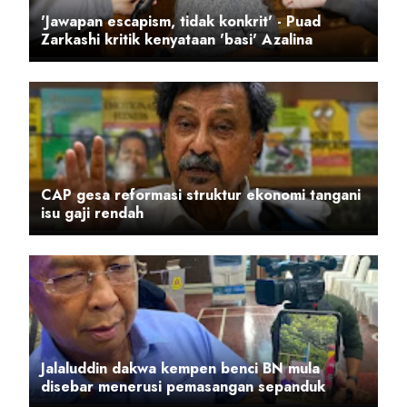
'Jawapan escapism, tidak konkrit' - Puad
Zarkashi kritik kenyataan 'basi' Azalina
CAP gesa reformasi struktur ekonomi tangani
isu gaji rendah
Jalaluddin dakwa kempen benci BN mula
disebar menerusi pemasangan sepanduk