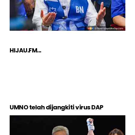
HIJAU.FM...
UMNO telah dijangkiti virus DAP