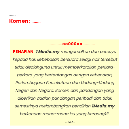
........
Komen:
........
............oo000oo...........
PENAFIAN
1 Media.my
mengamalkan dan percaya
kepada hak kebebasan bersuara selagi hak tersebut
tidak disalahguna untuk memperkatakan perkara-
perkara yang bertentangan dengan kebenaran,
Perlembagaan Persekutuan dan Undang-Undang
Negeri dan Negara. Komen dan pandangan yang
diberikan adalah pandangan peribadi dan tidak
semestinya melambangkan pendirian
1Media.my
berkenaan mana-mana isu yang berbangkit.
...oo...