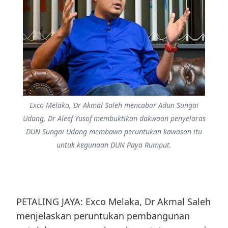
Exco Melaka, Dr Akmal Saleh mencabar Adun Sungai
Udang, Dr Aleef Yusof membuktikan dakwaan penyelaras
DUN Sungai Udang membawa peruntukan kawasan itu
untuk kegunaan DUN Paya Rumput.
PETALING JAYA: Exco Melaka, Dr Akmal Saleh
menjelaskan peruntukan pembangunan