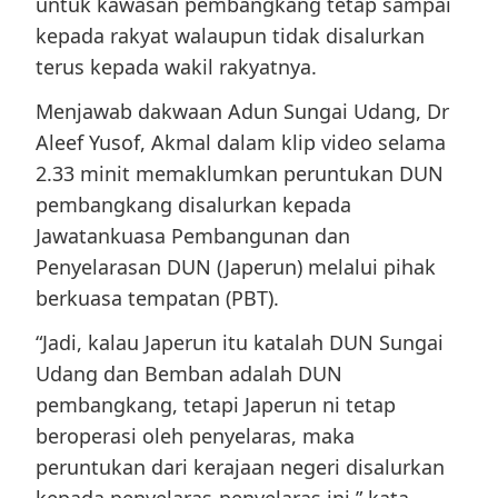
untuk kawasan pembangkang tetap sampai
kepada rakyat walaupun tidak disalurkan
terus kepada wakil rakyatnya.
Menjawab dakwaan Adun Sungai Udang, Dr
Aleef Yusof, Akmal dalam klip video selama
2.33 minit memaklumkan peruntukan DUN
pembangkang disalurkan kepada
Jawatankuasa Pembangunan dan
Penyelarasan DUN (Japerun) melalui pihak
berkuasa tempatan (PBT).
“Jadi, kalau Japerun itu katalah DUN Sungai
Udang dan Bemban adalah DUN
pembangkang, tetapi Japerun ni tetap
beroperasi oleh penyelaras, maka
peruntukan dari kerajaan negeri disalurkan
kepada penyelaras-penyelaras ini,” kata