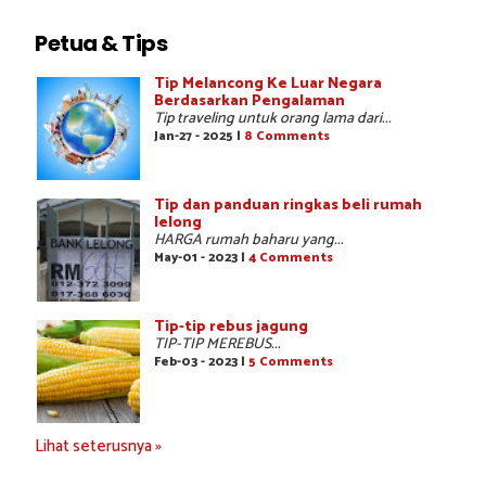
Petua & Tips
Tip Melancong Ke Luar Negara
Berdasarkan Pengalaman
Tip traveling untuk orang lama dari...
Jan-27 - 2025 |
8 Comments
Tip dan panduan ringkas beli rumah
lelong
HARGA rumah baharu yang...
May-01 - 2023 |
4 Comments
Tip-tip rebus jagung
TIP-TIP MEREBUS...
Feb-03 - 2023 |
5 Comments
Lihat seterusnya »