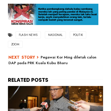
FLASH NEWS
NASIONAL
POLITIK
ZOOM
Pegawai Kor Ming diletak calon
DAP pada PRK Kuala Kubu Bharu