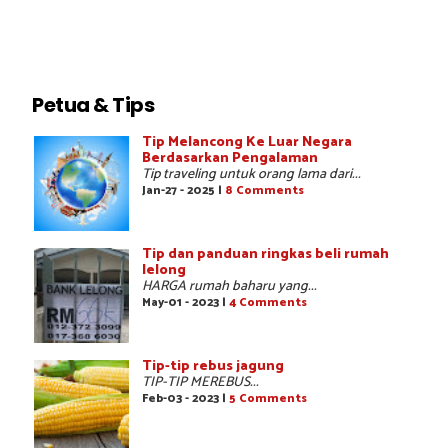
Petua & Tips
Tip Melancong Ke Luar Negara
Berdasarkan Pengalaman
Tip traveling untuk orang lama dari...
Jan-27 - 2025 |
8 Comments
Tip dan panduan ringkas beli rumah
lelong
HARGA rumah baharu yang...
May-01 - 2023 |
4 Comments
Tip-tip rebus jagung
TIP-TIP MEREBUS...
Feb-03 - 2023 |
5 Comments