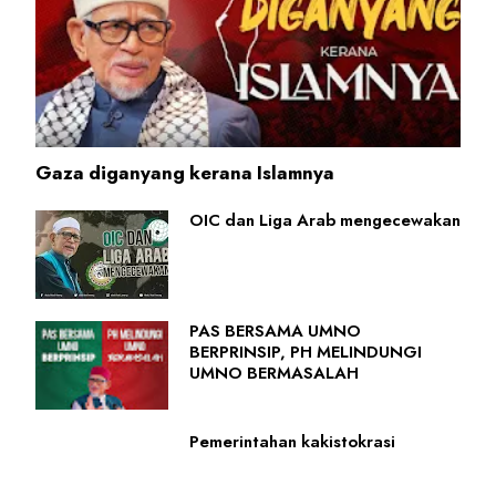
Gaza diganyang kerana Islamnya
OIC dan Liga Arab mengecewakan
PAS BERSAMA UMNO
BERPRINSIP, PH MELINDUNGI
UMNO BERMASALAH
Pemerintahan kakistokrasi