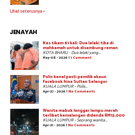
Lihat seterusnya »
JENAYAH
Kes tikam 61 kali: Dua lelaki tiba di
mahkamah untuk disambung reman
KOTA BHARU - Dua lelaki yang...
May-08 - 2026 |
1 Comment
Polis kenal pasti pemilik akaun
Facebook hina Sultan Selangor
KUALA LUMPUR – Polis...
Apr-27 - 2026 |
No Comments
Wanita mabuk langgar lampu merah
terlibat kemalangan didenda RM13,000
KUALA LUMPUR – Seorang wanita...
Apr-21 - 2026 |
No Comments