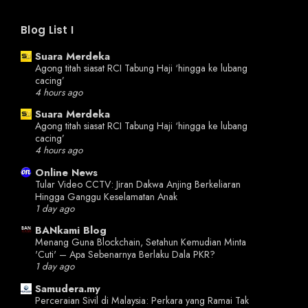
Blog List I
Suara Merdeka
Agong titah siasat RCI Tabung Haji ‘hingga ke lubang
cacing’
4 hours ago
Suara Merdeka
Agong titah siasat RCI Tabung Haji ‘hingga ke lubang
cacing’
4 hours ago
Online News
Tular Video CCTV: Jiran Dakwa Anjing Berkeliaran
Hingga Ganggu Keselamatan Anak
1 day ago
BANkami Blog
Menang Guna Blockchain, Setahun Kemudian Minta
'Cuti' – Apa Sebenarnya Berlaku Dala PKR?
1 day ago
Samudera.my
Perceraian Sivil di Malaysia: Perkara yang Ramai Tak