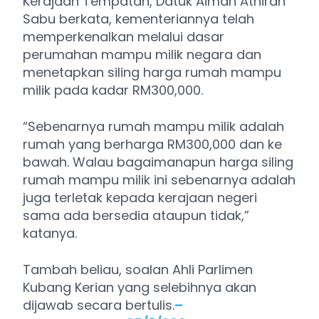
Kerajaan Tempatan, Datuk Aiman Athirah
Sabu berkata, kementeriannya telah
memperkenalkan melalui dasar
perumahan mampu milik negara dan
menetapkan siling harga rumah mampu
milik pada kadar RM300,000.
“Sebenarnya rumah mampu milik adalah
rumah yang berharga RM300,000 dan ke
bawah. Walau bagaimanapun harga siling
rumah mampu milik ini sebenarnya adalah
juga terletak kepada kerajaan negeri
sama ada bersedia ataupun tidak,”
katanya.
Tambah beliau, soalan Ahli Parlimen
Kubang Kerian yang selebihnya akan
dijawab secara bertulis.
–