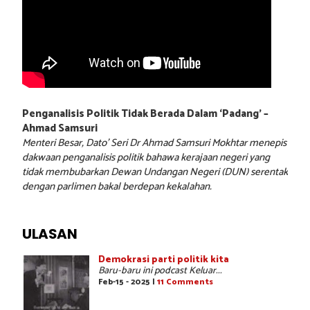
Penganalisis Politik Tidak Berada Dalam ‘Padang’ –
Ahmad Samsuri
Menteri Besar, Dato’ Seri Dr Ahmad Samsuri Mokhtar menepis
dakwaan penganalisis politik bahawa kerajaan negeri yang
tidak membubarkan Dewan Undangan Negeri (DUN) serentak
dengan parlimen bakal berdepan kekalahan.
ULASAN
Demokrasi parti politik kita
Baru-baru ini podcast Keluar...
Feb-15 - 2025 |
11 Comments