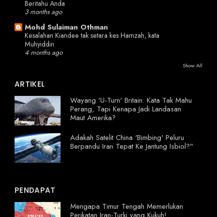
Beritahu Anda
3 months ago
Mohd Sulaiman Othman
Kesalahan Kiandee tak setara kes Hamzah, kata
Muhyiddin
4 months ago
Show All
ARTIKEL
Wayang 'U-Turn' Britain: Kata Tak Mahu
Perang, Tapi Kenapa Jadi Landasan
Maut Amerika?
Adakah Satelit China 'Bimbing' Peluru
Berpandu Iran Tepat Ke Jantung Isbiol?"
PENDAPAT
Mengapa Timur Tengah Memerlukan
Perikatan Iran-Turki yang Kukuh!