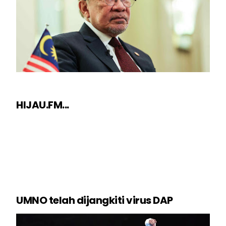
HIJAU.FM...
UMNO telah dijangkiti virus DAP