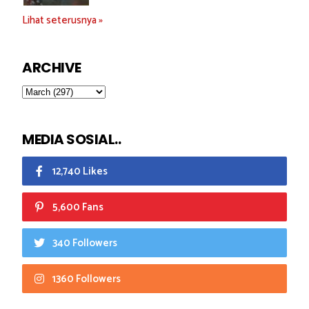
Lihat seterusnya »
ARCHIVE
MEDIA SOSIAL..
12,740 Likes
5,600 Fans
340 Followers
1360 Followers