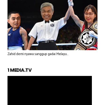
Zahid demi nyawa sanggup gadai Melayu..
1 MEDIA.TV