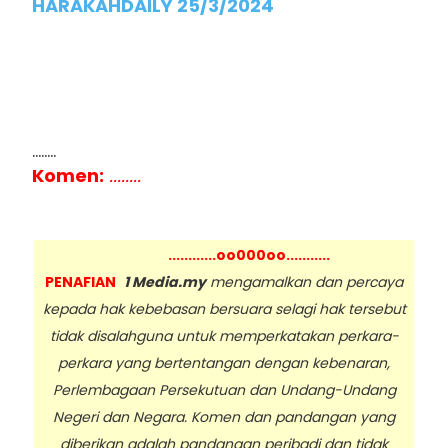
HARAKAHDAILY 25/3/2024
........
Komen:
........
............oo000oo...........
PENAFIAN
1 Media.my
mengamalkan dan percaya
kepada hak kebebasan bersuara selagi hak tersebut
tidak disalahguna untuk memperkatakan perkara-
perkara yang bertentangan dengan kebenaran,
Perlembagaan Persekutuan dan Undang-Undang
Negeri dan Negara. Komen dan pandangan yang
diberikan adalah pandangan peribadi dan tidak