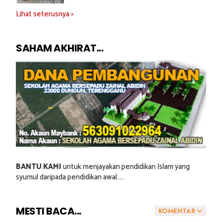
Lihat seterusnya »
SAHAM AKHIRAT...
BANTU KAMI
untuk menjayakan pendidikan Islam yang
syumul daripada pendidikan awal.....
MESTI BACA...
KOMENTAR