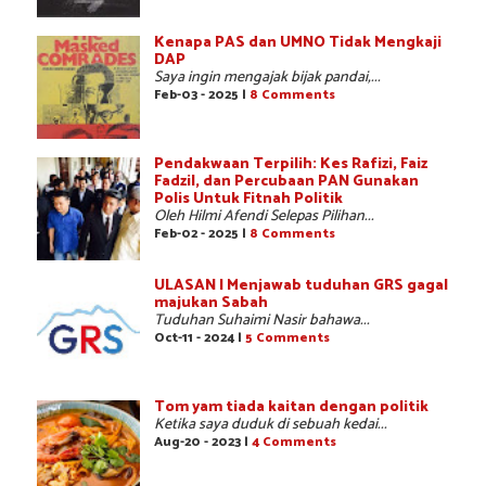
Kenapa PAS dan UMNO Tidak Mengkaji
DAP
Saya ingin mengajak bijak pandai,...
Feb-03 - 2025 |
8 Comments
Pendakwaan Terpilih: Kes Rafizi, Faiz
Fadzil, dan Percubaan PAN Gunakan
Polis Untuk Fitnah Politik
Oleh Hilmi Afendi Selepas Pilihan...
Feb-02 - 2025 |
8 Comments
ULASAN | Menjawab tuduhan GRS gagal
majukan Sabah
Tuduhan Suhaimi Nasir bahawa...
Oct-11 - 2024 |
5 Comments
Tom yam tiada kaitan dengan politik
Ketika saya duduk di sebuah kedai...
Aug-20 - 2023 |
4 Comments