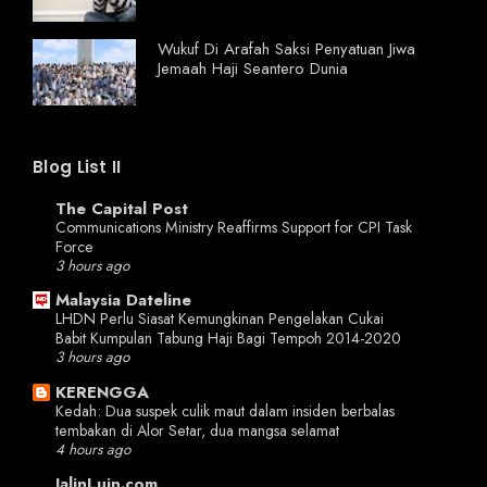
Wukuf Di Arafah Saksi Penyatuan Jiwa
Jemaah Haji Seantero Dunia
Blog List II
The Capital Post
Communications Ministry Reaffirms Support for CPI Task
Force
3 hours ago
Malaysia Dateline
LHDN Perlu Siasat Kemungkinan Pengelakan Cukai
Babit Kumpulan Tabung Haji Bagi Tempoh 2014-2020
3 hours ago
KERENGGA
Kedah: Dua suspek culik maut dalam insiden berbalas
tembakan di Alor Setar, dua mangsa selamat
4 hours ago
JalinLuin.com