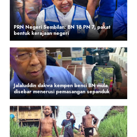
PRN Negeri Sembilan: BN 18 PN 7, pakat
bentuk kerajaan negeri
Jalaluddin dakwa kempen benci BN mula
disebar menerusi pemasangan sepanduk