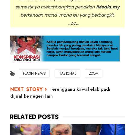
semestinya melambangkan pendirian
1Media.my
berkenaan mana-mana isu yang berbangkit.
...oo...
FLASH NEWS
NASIONAL
ZOOM
Terengganu kawal elak padi
dijual ke negeri lain