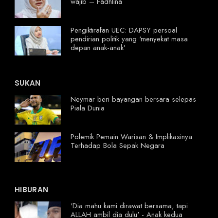
wajib – Fadhlina
Pengiktirafan UEC: DAPSY persoal
pendirian politik yang ‘menyekat masa
depan anak-anak’
SUKAN
Neymar beri bayangan bersara selepas
Piala Dunia
Polemik Pemain Warisan & Implikasinya
Terhadap Bola Sepak Negara
HIBURAN
'Dia mahu kami dirawat bersama, tapi
ALLAH ambil dia dulu' - Anak kedua