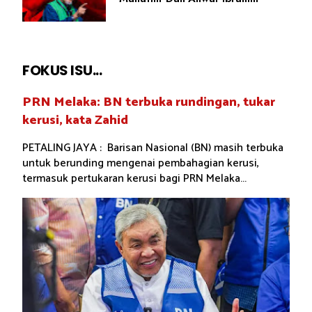
FOKUS ISU...
PRN Melaka: BN terbuka rundingan, tukar
kerusi, kata Zahid
PETALING JAYA : Barisan Nasional (BN) masih terbuka
untuk berunding mengenai pembahagian kerusi,
termasuk pertukaran kerusi bagi PRN Melaka...