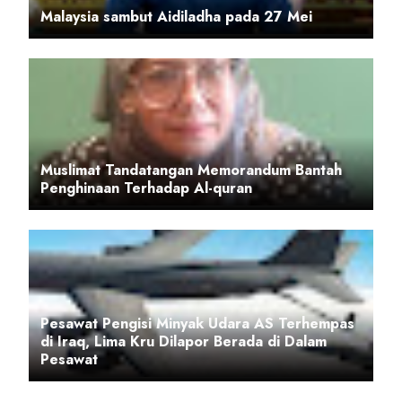
Malaysia sambut Aidiladha pada 27 Mei
Muslimat Tandatangan Memorandum Bantah
Penghinaan Terhadap Al-quran
Pesawat Pengisi Minyak Udara AS Terhempas
di Iraq, Lima Kru Dilapor Berada di Dalam
Pesawat