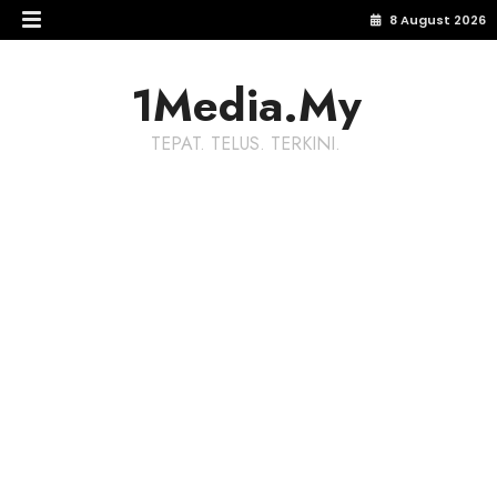
8 August 2026
1Media.My
TEPAT. TELUS. TERKINI.