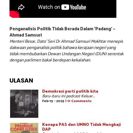
Penganalisis Politik Tidak Berada Dalam ‘Padang’ –
Ahmad Samsuri
Menteri Besar, Dato’ Seri Dr Ahmad Samsuri Mokhtar menepis
dakwaan penganalisis politik bahawa kerajaan negeri yang
tidak membubarkan Dewan Undangan Negeri (DUN) serentak
dengan parlimen bakal berdepan kekalahan.
ULASAN
Demokrasi parti politik kita
Baru-baru ini podcast Keluar...
Feb-15 - 2025 |
11 Comments
Kenapa PAS dan UMNO Tidak Mengkaji
DAP