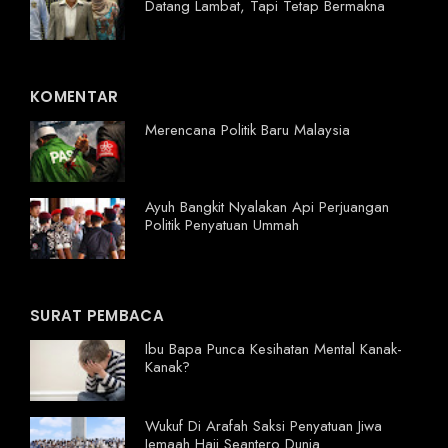
Datang Lambat, Tapi Tetap Bermakna
KOMENTAR
Merencana Politik Baru Malaysia
Ayuh Bangkit Nyalakan Api Perjuangan
Politik Penyatuan Ummah
SURAT PEMBACA
Ibu Bapa Punca Kesihatan Mental Kanak-
Kanak?
Wukuf Di Arafah Saksi Penyatuan Jiwa
Jemaah Haji Seantero Dunia