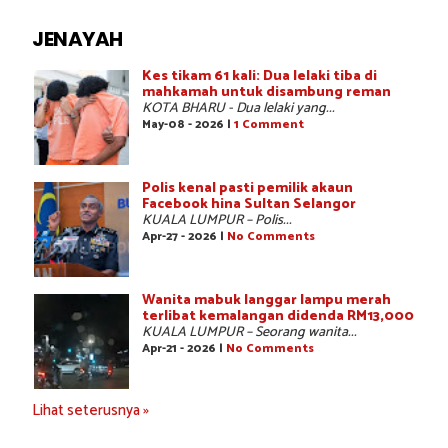
JENAYAH
Kes tikam 61 kali: Dua lelaki tiba di
mahkamah untuk disambung reman
KOTA BHARU - Dua lelaki yang...
May-08 - 2026 |
1 Comment
Polis kenal pasti pemilik akaun
Facebook hina Sultan Selangor
KUALA LUMPUR – Polis...
Apr-27 - 2026 |
No Comments
Wanita mabuk langgar lampu merah
terlibat kemalangan didenda RM13,000
KUALA LUMPUR – Seorang wanita...
Apr-21 - 2026 |
No Comments
Lihat seterusnya »