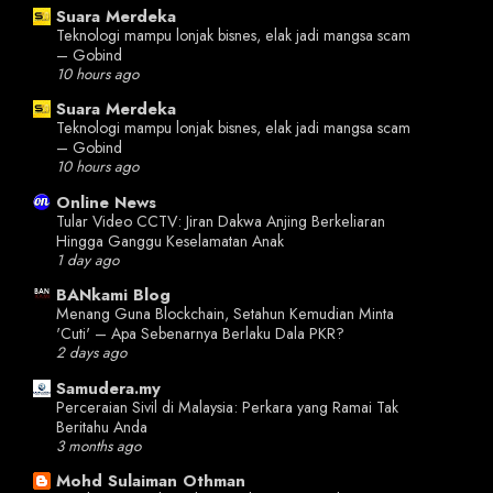
Suara Merdeka
Teknologi mampu lonjak bisnes, elak jadi mangsa scam
– Gobind
10 hours ago
Suara Merdeka
Teknologi mampu lonjak bisnes, elak jadi mangsa scam
– Gobind
10 hours ago
Online News
Tular Video CCTV: Jiran Dakwa Anjing Berkeliaran
Hingga Ganggu Keselamatan Anak
1 day ago
BANkami Blog
Menang Guna Blockchain, Setahun Kemudian Minta
'Cuti' – Apa Sebenarnya Berlaku Dala PKR?
2 days ago
Samudera.my
Perceraian Sivil di Malaysia: Perkara yang Ramai Tak
Beritahu Anda
3 months ago
Mohd Sulaiman Othman