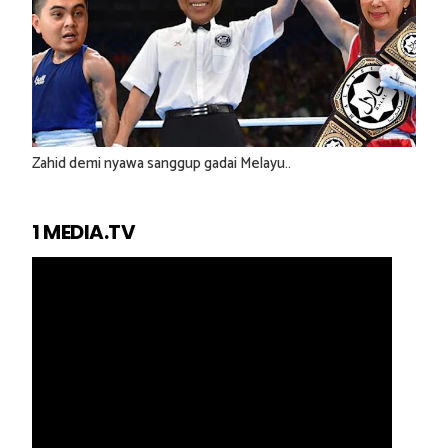
Zahid demi nyawa sanggup gadai Melayu..
1 MEDIA.TV