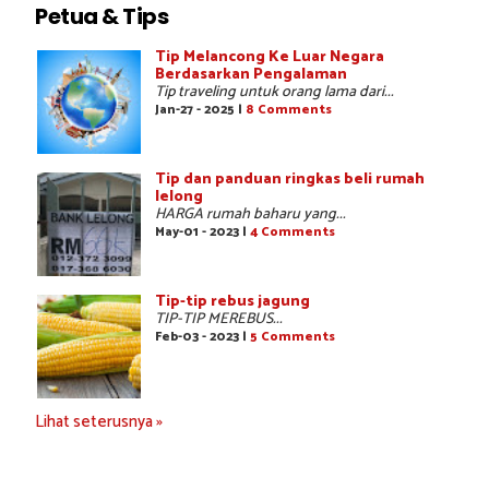
Petua & Tips
Tip Melancong Ke Luar Negara
Berdasarkan Pengalaman
Tip traveling untuk orang lama dari...
Jan-27 - 2025 |
8 Comments
Tip dan panduan ringkas beli rumah
lelong
HARGA rumah baharu yang...
May-01 - 2023 |
4 Comments
Tip-tip rebus jagung
TIP-TIP MEREBUS...
Feb-03 - 2023 |
5 Comments
Lihat seterusnya »