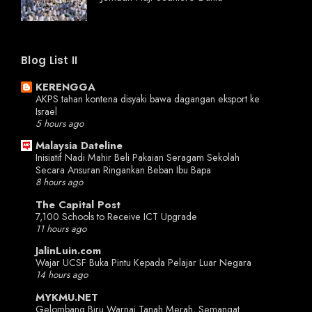
Blog List II
KERENGGA
AKPS tahan kontena disyaki bawa dagangan eksport ke
Israel
5 hours ago
Malaysia Dateline
Inisiatif Nadi Mahir Beli Pakaian Seragam Sekolah
Secara Ansuran Ringankan Beban Ibu Bapa
8 hours ago
The Capital Post
7,100 Schools to Receive ICT Upgrade
11 hours ago
JalinLuin.com
Wajar UCSF Buka Pintu Kepada Pelajar Luar Negara
14 hours ago
MYKMU.NET
Gelombang Biru Warnai Tanah Merah, Semangat