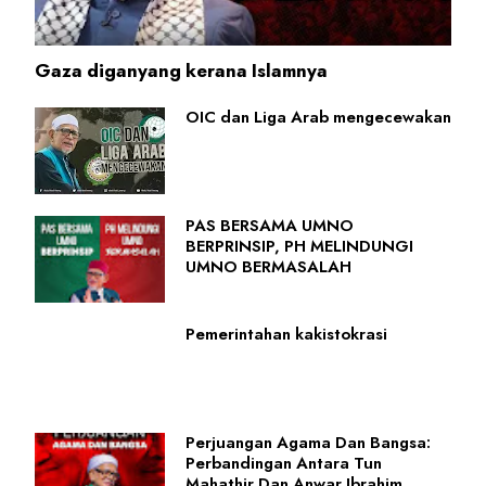
Gaza diganyang kerana Islamnya
OIC dan Liga Arab mengecewakan
PAS BERSAMA UMNO
BERPRINSIP, PH MELINDUNGI
UMNO BERMASALAH
Pemerintahan kakistokrasi
Perjuangan Agama Dan Bangsa:
Perbandingan Antara Tun
Mahathir Dan Anwar Ibrahim