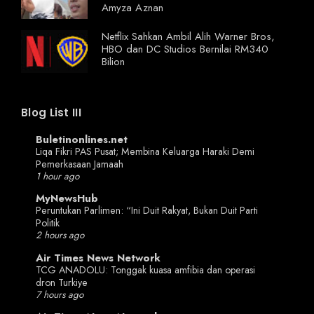
Amyza Aznan
Netflix Sahkan Ambil Alih Warner Bros,
HBO dan DC Studios Bernilai RM340
Bilion
Blog List III
Buletinonlines.net
Liqa Fikri PAS Pusat; Membina Keluarga Haraki Demi
Pemerkasaan Jamaah
1 hour ago
MyNewsHub
Peruntukan Parlimen: “Ini Duit Rakyat, Bukan Duit Parti
Politik
2 hours ago
Air Times News Network
TCG ANADOLU: Tonggak kuasa amfibia dan operasi
dron Turkiye
7 hours ago