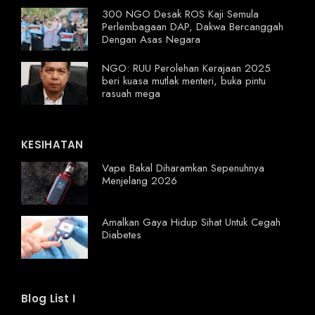
300 NGO Desak ROS Kaji Semula
Perlembagaan DAP, Dakwa Bercanggah
Dengan Asas Negara
NGO: RUU Perolehan Kerajaan 2025
beri kuasa mutlak menteri, buka pintu
rasuah mega
KESIHATAN
Vape Bakal Diharamkan Sepenuhnya
Menjelang 2026
Amalkan Gaya Hidup Sihat Untuk Cegah
Diabetes
Blog List I