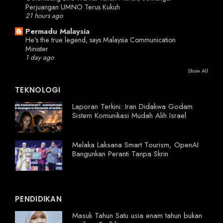
Perjuangan UMNO Terus Kukuh
21 hours ago
Permadu Malaysia
He's the true legend, says Malaysia Communication
Minister
1 day ago
Show All
TEKNOLOGI
Laporan Terkini: Iran Didakwa Godam
Sistem Komunikasi Mudah Alih Israel
Melaka Laksana Smart Tourism, OpenAI
Bangunkan Peranti Tanpa Skrin
PENDIDIKAN
Masuk Tahun Satu usia enam tahun bukan