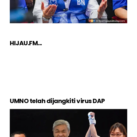
HIJAU.FM...
UMNO telah dijangkiti virus DAP