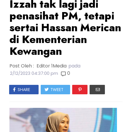
Izzah tak lagi jadi
penasihat PM, tetapi
sertai Hassan Merican
di Kementerian
Kewangan
Post Oleh :
Editor 1Media
pada
0
2/12/2023 04:37:00 pm
SHARE
TWEET