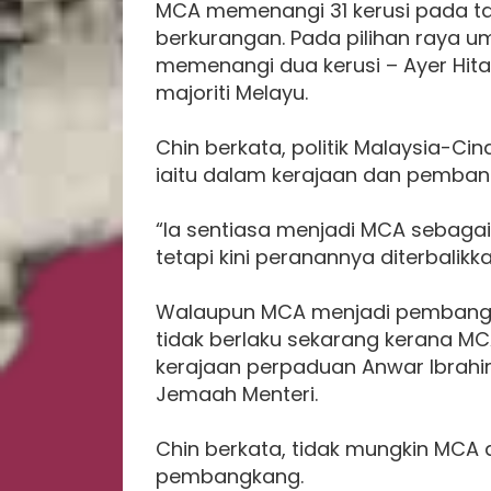
MCA memenangi 31 kerusi pada tah
berkurangan. Pada pilihan raya um
memenangi dua kerusi – Ayer Hita
majoriti Melayu.
Chin berkata, politik Malaysia-C
iaitu dalam kerajaan dan pemban
“Ia sentiasa menjadi MCA sebaga
tetapi kini peranannya diterbalikka
Walaupun MCA menjadi pembangkan
tidak berlaku sekarang kerana M
kerajaan perpaduan Anwar Ibrahi
Jemaah Menteri.
Chin berkata, tidak mungkin MCA
pembangkang.