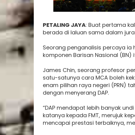
PETALING JAYA
: Buat pertama ka
berada di laluan sama dalam juran
Seorang penganalisis percaya i
komponen Barisan Nasional (BN)
James Chin, seorang profesor peng
satu-satunya cara MCA boleh kek
enam pilihan raya negeri (PRN) ta
dengan menyerang DAP.
“DAP mendapat lebih banyak undi C
katanya kepada FMT, merujuk kep
mencapai prestasi terbaiknya, me