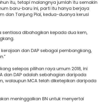
un itu, tetapi malangnya jumlah itu semakin
um baru-baru ini, parti itu hanya berjaya
m dan Tanjung Piai, kedua-duanya kerusi
ina sentiasa dibahagikan kepada dua kem,
gkang.
i kerajaan dan DAP sebagai pembangkang,
n.”
g selepas pilihan raya umum 2018, ini
CA dan DAP adalah sebahagian daripada
m, walaupun MCA telah diketepikan daripada
 akan meninggalkan BN untuk menyertai