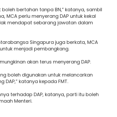
boleh bertahan tanpa BN,” katanya, sambil
 MCA perlu menyerang DAP untuk kekal
tu tidak mendapat sebarang jawatan dalam
l Antarabangsa Singapura juga berkata, MCA
N untuk menjadi pembangkang.
emungkinan akan terus menyerang DAP.
ng boleh digunakan untuk melancarkan
 DAP,” katanya kepada FMT.
ya terhadap DAP, katanya, parti itu boleh
maah Menteri.