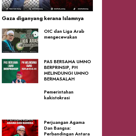
Gaza diganyang kerana Islamnya
OIC dan Liga Arab
mengecewakan
PAS BERSAMA UMNO
BERPRINSIP, PH
MELINDUNGI UMNO
BERMASALAH
Pemerintahan
kakistokrasi
Perjuangan Agama
Dan Bangsa:
Perbandingan Antara