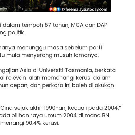
li dalam tempoh 67 tahun, MCA dan DAP
g politik.
a hanya menunggu masa sebelum parti
 itu mula menyerang musuh lamanya.
ajian Asia di Universiti Tasmania, berkata
al relevan ialah memenangi kerusi dalam
hun depan, dan perkara ini boleh dilakukan
ina sejak akhir 1990-an, kecuali pada 2004,”
ada pilihan raya umum 2004 di mana BN
menangi 90.4% kerusi.