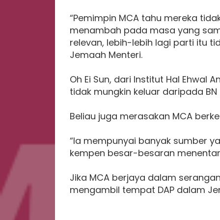
“Pemimpin MCA tahu mereka tidak 
menambah pada masa yang sama,
relevan, lebih-lebih lagi parti i
Jemaah Menteri.
Oh Ei Sun, dari Institut Hal Ehwa
tidak mungkin keluar daripada B
Beliau juga merasakan MCA berk
“Ia mempunyai banyak sumber ya
kempen besar-besaran menentang
Jika MCA berjaya dalam serangann
mengambil tempat DAP dalam Je