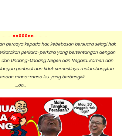
...........oo000oo...........
 percaya kepada hak kebebasan bersuara selagi hak
erkatakan perkara-perkara yang bertentangan dengan
n dan Undang-Undang Negeri dan Negara. Komen dan
dangan peribadi dan tidak semestinya melambangkan
enaan mana-mana isu yang berbangkit.
.oo...