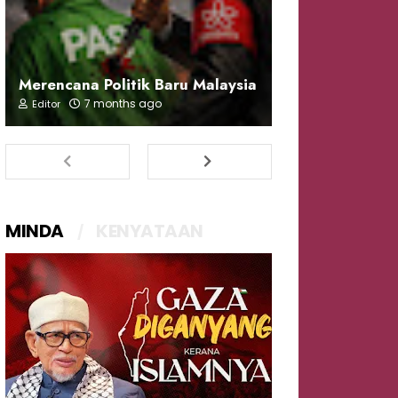
Merencana Politik Baru Malaysia
7 months ago
Editor
MINDA
KENYATAAN