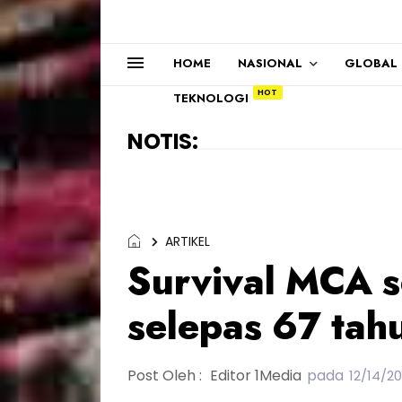
HOME
NASIONAL
GLOBAL
TEKNOLOGI
NOTIS:
ARTIKEL
Survival MCA s
selepas 67 tah
Post Oleh :
Editor 1Media
pada
12/14/20