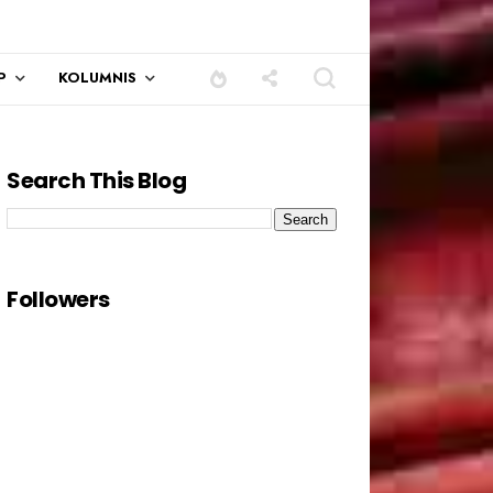
P
KOLUMNIS
Search This Blog
 semua pengundi.......
Followers