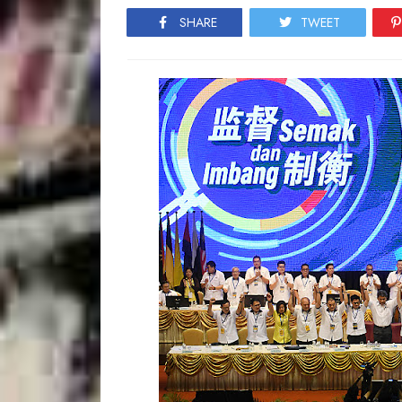
SHARE
TWEET