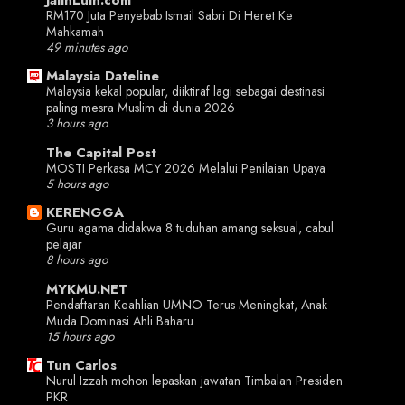
RM170 Juta Penyebab Ismail Sabri Di Heret Ke
Mahkamah
49 minutes ago
Malaysia Dateline
Malaysia kekal popular, diiktiraf lagi sebagai destinasi
paling mesra Muslim di dunia 2026
3 hours ago
The Capital Post
MOSTI Perkasa MCY 2026 Melalui Penilaian Upaya
5 hours ago
KERENGGA
Guru agama didakwa 8 tuduhan amang seksual, cabul
pelajar
8 hours ago
MYKMU.NET
Pendaftaran Keahlian UMNO Terus Meningkat, Anak
Muda Dominasi Ahli Baharu
15 hours ago
Tun Carlos
Nurul Izzah mohon lepaskan jawatan Timbalan Presiden
PKR