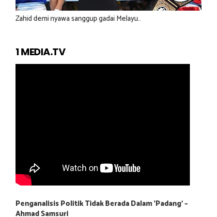
Zahid demi nyawa sanggup gadai Melayu..
1 MEDIA.TV
Penganalisis Politik Tidak Berada Dalam ‘Padang’ –
Ahmad Samsuri