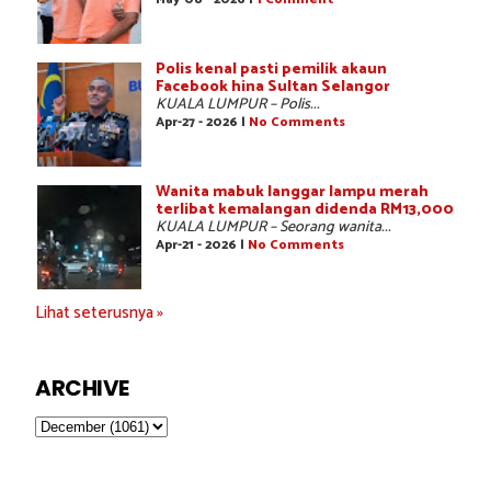
Polis kenal pasti pemilik akaun
Facebook hina Sultan Selangor
KUALA LUMPUR – Polis...
Apr-27 - 2026 |
No Comments
Wanita mabuk langgar lampu merah
terlibat kemalangan didenda RM13,000
KUALA LUMPUR – Seorang wanita...
Apr-21 - 2026 |
No Comments
Lihat seterusnya »
ARCHIVE