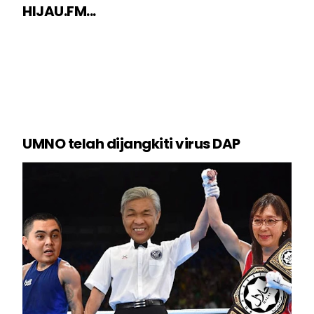
HIJAU.FM...
UMNO telah dijangkiti virus DAP