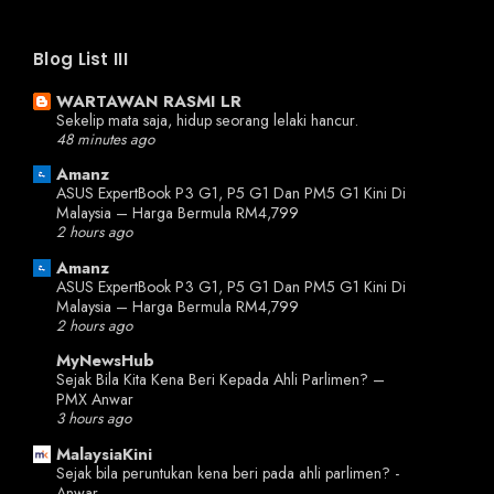
Blog List III
WARTAWAN RASMI LR
Sekelip mata saja, hidup seorang lelaki hancur.
48 minutes ago
Amanz
ASUS ExpertBook P3 G1, P5 G1 Dan PM5 G1 Kini Di
Malaysia – Harga Bermula RM4,799
2 hours ago
Amanz
ASUS ExpertBook P3 G1, P5 G1 Dan PM5 G1 Kini Di
Malaysia – Harga Bermula RM4,799
2 hours ago
MyNewsHub
Sejak Bila Kita Kena Beri Kepada Ahli Parlimen? –
PMX Anwar
3 hours ago
MalaysiaKini
Sejak bila peruntukan kena beri pada ahli parlimen? -
Anwar