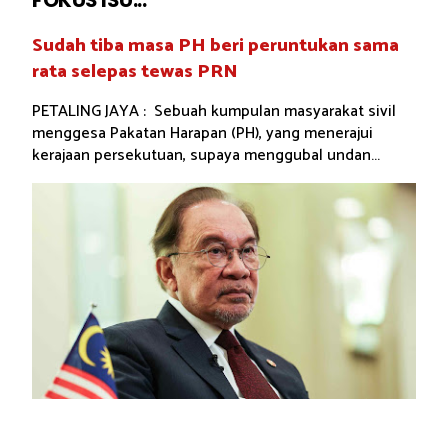
FOKUS ISU...
Sudah tiba masa PH beri peruntukan sama
rata selepas tewas PRN
PETALING JAYA : Sebuah kumpulan masyarakat sivil
menggesa Pakatan Harapan (PH), yang menerajui
kerajaan persekutuan, supaya menggubal undan...