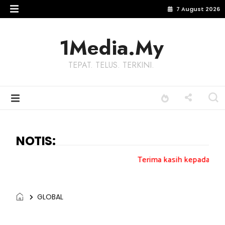
7 August 2026
1Media.My
TEPAT. TELUS. TERKINI.
NOTIS:
Terima kasih kepada semua pengundi..
GLOBAL