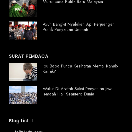
Merencana Politik Baru Malaysia
Ayuh Bangkit Nyalakan Api Perjuangan
Politik Penyatuan Ummah
SURAT PEMBACA
Ibu Bapa Punca Kesihatan Mental Kanak-
Kanak?
Wukuf Di Arafah Saksi Penyatuan Jiwa
Jemaah Haji Seantero Dunia
Blog List II
JalinLuin.com