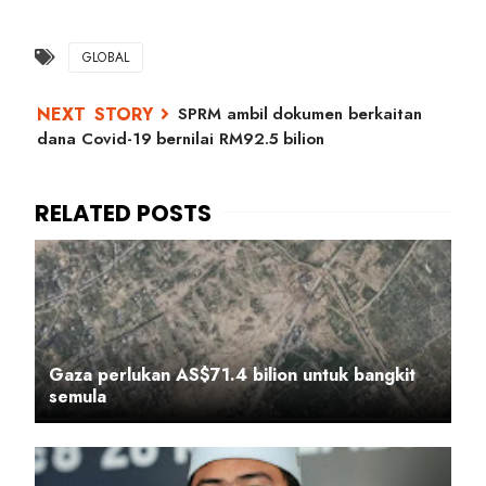
GLOBAL
SPRM ambil dokumen berkaitan
dana Covid-19 bernilai RM92.5 bilion
Gaza perlukan AS$71.4 bilion untuk bangkit
semula