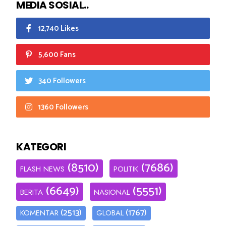
MEDIA SOSIAL..
12,740 Likes
5,600 Fans
340 Followers
1360 Followers
KATEGORI
(8510)
(7686)
FLASH NEWS
POLITIK
(6649)
(5551)
BERITA
NASIONAL
(2513)
(1767)
KOMENTAR
GLOBAL