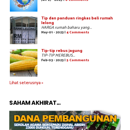
Tip dan panduan ringkas beli rumah
lelong
HARGA rumah baharu yang...
May-01 - 2023 |
4 Comments
Tip-tip rebus jagung
TIP-TIP MEREBUS...
Feb-03 - 2023 |
5 Comments
Lihat seterusnya »
SAHAM AKHIRAT...