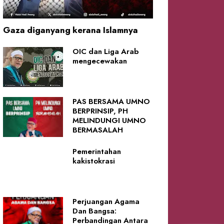
Gaza diganyang kerana Islamnya
OIC dan Liga Arab
mengecewakan
PAS BERSAMA UMNO
BERPRINSIP, PH
MELINDUNGI UMNO
BERMASALAH
Pemerintahan
kakistokrasi
Perjuangan Agama
Dan Bangsa:
Perbandingan Antara