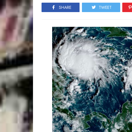
SHARE
TWEET