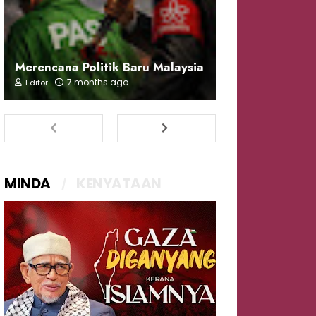
Merencana Politik Baru Malaysia
7 months ago
Editor
MINDA
KENYATAAN