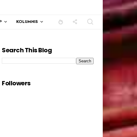
P
KOLUMNIS
Search This Blog
Followers