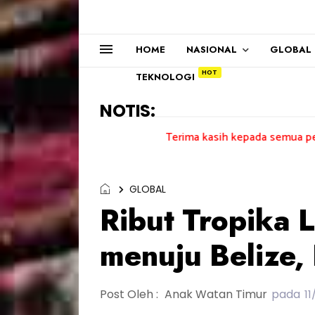
HOME
NASIONAL
GLOBAL
TEKNOLOGI
NOTIS:
Terima kasih kepada semua pengundi.......
GLOBAL
Ribut Tropika L
menuju Belize,
Post Oleh :
Anak Watan Timur
pada
11