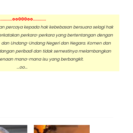
...........oo000oo...........
 percaya kepada hak kebebasan bersuara selagi hak
erkatakan perkara-perkara yang bertentangan dengan
n dan Undang-Undang Negeri dan Negara. Komen dan
dangan peribadi dan tidak semestinya melambangkan
enaan mana-mana isu yang berbangkit.
.oo...