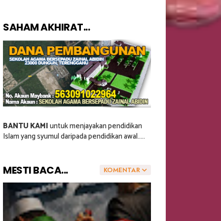
SAHAM AKHIRAT...
BANTU KAMI
untuk menjayakan pendidikan
Islam yang syumul daripada pendidikan awal.....
MESTI BACA...
KOMENTAR