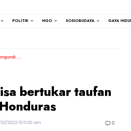
POLITIK
NGO
SOSIOBUDAYA
GAYA HIDU
isa bertukar taufan
 Honduras
/02/2022 10:11:00 am
0