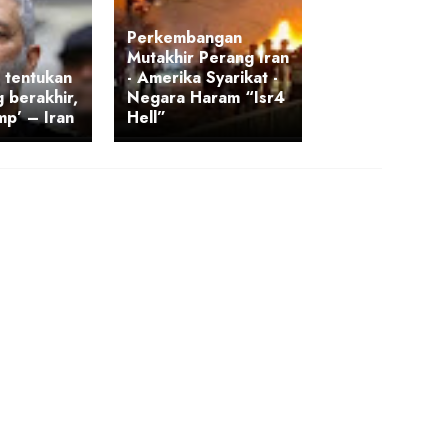
Perkembangan
Mutakhir Perang Iran
 tentukan
- Amerika Syarikat -
g berakhir,
Negara Haram “Isr4
p’ – Iran
Hell”