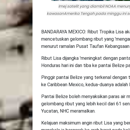
Imej satelit yang diambil NOAA menu
kawasanAmerika Tengah pada minggu ini se
BANDARAYA MEXICO: Ribut Tropika Lisa aka
mencetuskan gelombang ribut yang 'mengan
menurut ramalan Pusat Taufan Kebangsaan 
Ribut Lisa dijangka 'meningkat dengan pant
Honduras hari ini dan tiba ke pantai Belize
Pinggir pantai Belize yang terkenal deng
ke Caribbean Mexico, kedua-duanya adalah 
Pantai Belize boleh menyaksikan paras air
gelombang ribut yang lebih kecil dari 61 s
Yucatan, NHC meramalkan.
Kelajuan maksimum angin ribut Lisa yang b