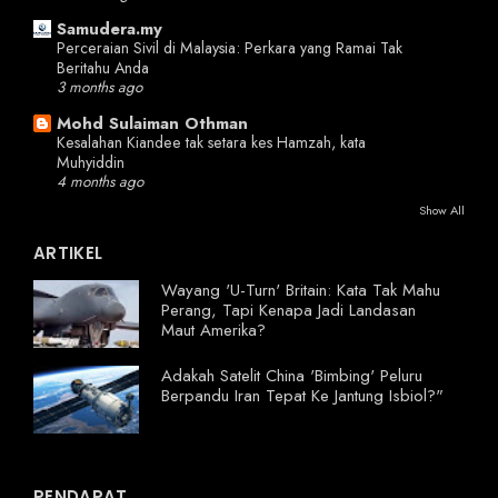
Samudera.my
Perceraian Sivil di Malaysia: Perkara yang Ramai Tak
Beritahu Anda
3 months ago
Mohd Sulaiman Othman
Kesalahan Kiandee tak setara kes Hamzah, kata
Muhyiddin
4 months ago
Show All
ARTIKEL
Wayang 'U-Turn' Britain: Kata Tak Mahu
Perang, Tapi Kenapa Jadi Landasan
Maut Amerika?
Adakah Satelit China 'Bimbing' Peluru
Berpandu Iran Tepat Ke Jantung Isbiol?"
PENDAPAT