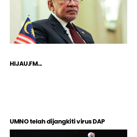
HIJAU.FM...
UMNO telah dijangkiti virus DAP