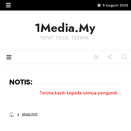
6 August 2026
1Media.My
TEPAT. TELUS. TERKINI.
NOTIS:
Terima kasih kepada semua pengundi.......
ANALISIS