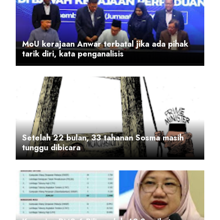
MoU kerajaan Anwar terbatal jika ada pihak
tarik diri, kata penganalisis
Setelah 22 bulan, 33 tahanan Sosma masih
tunggu dibicara