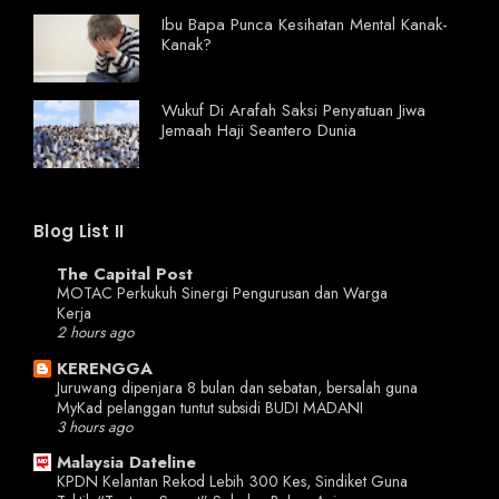
Ibu Bapa Punca Kesihatan Mental Kanak-
Kanak?
Wukuf Di Arafah Saksi Penyatuan Jiwa
Jemaah Haji Seantero Dunia
Blog List II
The Capital Post
MOTAC Perkukuh Sinergi Pengurusan dan Warga
Kerja
2 hours ago
KERENGGA
Juruwang dipenjara 8 bulan dan sebatan, bersalah guna
MyKad pelanggan tuntut subsidi BUDI MADANI
3 hours ago
Malaysia Dateline
KPDN Kelantan Rekod Lebih 300 Kes, Sindiket Guna