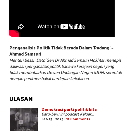
Penganalisis Politik Tidak Berada Dalam ‘Padang’ –
Ahmad Samsuri
Menteri Besar, Dato’ Seri Dr Ahmad Samsuri Mokhtar menepis
dakwaan penganalisis politik bahawa kerajaan negeri yang
tidak membubarkan Dewan Undangan Negeri (DUN) serentak
dengan parlimen bakal berdepan kekalahan.
ULASAN
Demokrasi parti politik kita
Baru-baru ini podcast Keluar...
Feb-15 - 2025 |
11 Comments