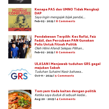
Kenapa PAS dan UMNO Tidak Mengkaji
DAP
Saya ingin mengajak bijak pandai,...
Feb-03 - 2025 |
8 Comments
Pendakwaan Terpilih: Kes Rafizi, Faiz
Fadzil, dan Percubaan PAN Gunakan
Polis Untuk Fitnah Politik
Oleh Hilmi Afendi Selepas Pilihan...
Feb-02 - 2025 |
8 Comments
ULASAN | Menjawab tuduhan GRS gagal
majukan Sabah
Tuduhan Suhaimi Nasir bahawa...
Oct-11 - 2024 |
5 Comments
Tom yam tiada kaitan dengan politik
Ketika saya duduk di sebuah kedai...
Aug-20 - 2023 |
4 Comments