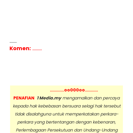
........
Komen:
........
............oo000oo...........
PENAFIAN
1 Media.my
mengamalkan dan percaya
kepada hak kebebasan bersuara selagi hak tersebut
tidak disalahguna untuk memperkatakan perkara-
perkara yang bertentangan dengan kebenaran,
Perlembagaan Persekutuan dan Undang-Undang