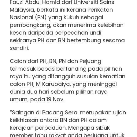
Fauzi Abdul Hamid dari Universiti Sains
Malaysia, berkata ini kerana Perikatan
Nasional (PN) yang kukuh sebagai
pembangkang, akan menerima kelebihan
kesan daripada perpecahan undi
sekiranya PH dan BN bertembung sesama
sendiri.
Calon dari PH, BN, PN dan Pejuang
termasuk bebas bertanding pada pilihan
raya itu yang ditangguh susulan kematian
calon PH, M Karupaiya, yang meninggal
dunia dua hari sebelum pilihan raya
umum, pada 19 Nov.
“Saingan di Padang Serai merupakan ujian
keikhlasan antara BN dan PH dalam
kerajaan perpaduan. Mengapa sibuk
memberitahu rakyat anda berjuang untuk