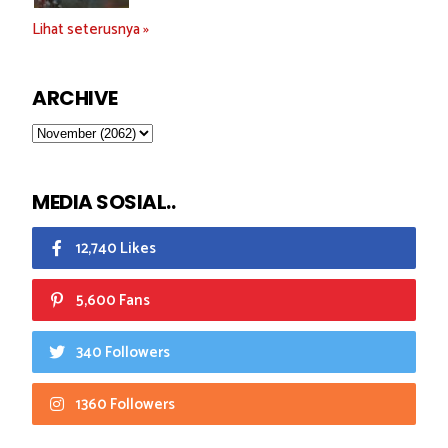
Lihat seterusnya »
ARCHIVE
MEDIA SOSIAL..
12,740 Likes
5,600 Fans
340 Followers
1360 Followers