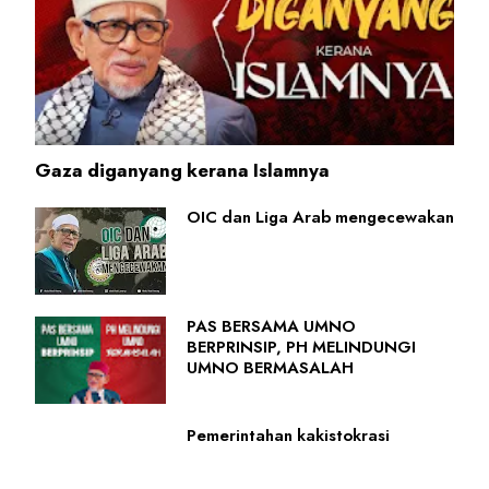
Gaza diganyang kerana Islamnya
OIC dan Liga Arab mengecewakan
PAS BERSAMA UMNO
BERPRINSIP, PH MELINDUNGI
UMNO BERMASALAH
Pemerintahan kakistokrasi