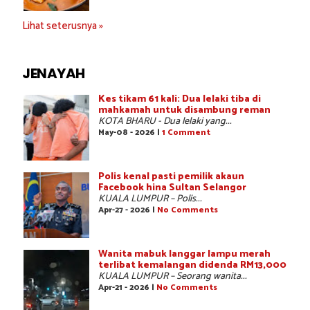
Lihat seterusnya »
JENAYAH
Kes tikam 61 kali: Dua lelaki tiba di
mahkamah untuk disambung reman
KOTA BHARU - Dua lelaki yang...
May-08 - 2026 |
1 Comment
Polis kenal pasti pemilik akaun
Facebook hina Sultan Selangor
KUALA LUMPUR – Polis...
Apr-27 - 2026 |
No Comments
Wanita mabuk langgar lampu merah
terlibat kemalangan didenda RM13,000
KUALA LUMPUR – Seorang wanita...
Apr-21 - 2026 |
No Comments