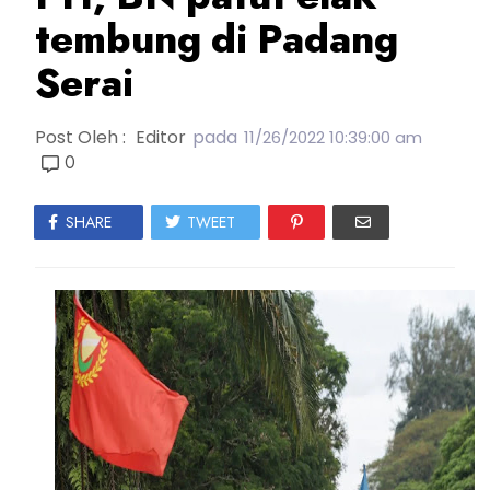
tembung di Padang
Serai
Post Oleh :
Editor
pada
11/26/2022 10:39:00 am
0
SHARE
TWEET