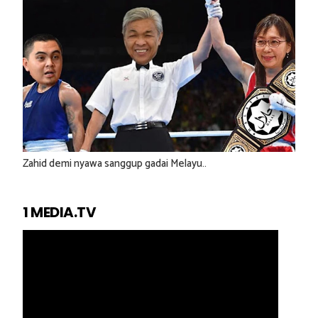
Zahid demi nyawa sanggup gadai Melayu..
1 MEDIA.TV