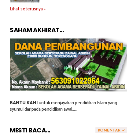
Lihat seterusnya »
SAHAM AKHIRAT...
BANTU KAMI
untuk menjayakan pendidikan Islam yang
syumul daripada pendidikan awal.....
MESTI BACA...
KOMENTAR