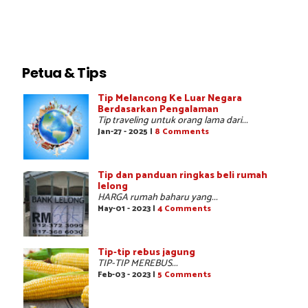
Petua & Tips
Tip Melancong Ke Luar Negara
Berdasarkan Pengalaman
Tip traveling untuk orang lama dari...
Jan-27 - 2025 |
8 Comments
Tip dan panduan ringkas beli rumah
lelong
HARGA rumah baharu yang...
May-01 - 2023 |
4 Comments
Tip-tip rebus jagung
TIP-TIP MEREBUS...
Feb-03 - 2023 |
5 Comments