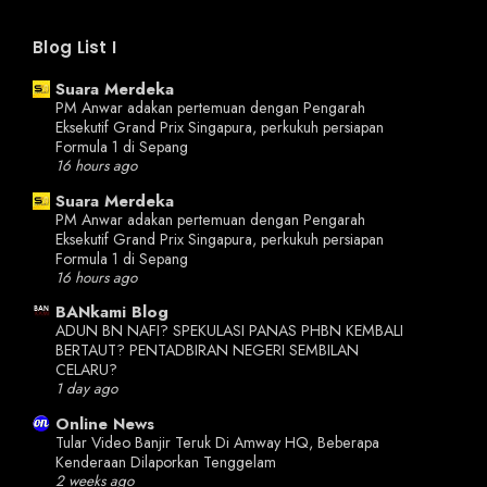
Blog List I
Suara Merdeka
PM Anwar adakan pertemuan dengan Pengarah
Eksekutif Grand Prix Singapura, perkukuh persiapan
Formula 1 di Sepang
16 hours ago
Suara Merdeka
PM Anwar adakan pertemuan dengan Pengarah
Eksekutif Grand Prix Singapura, perkukuh persiapan
Formula 1 di Sepang
16 hours ago
BANkami Blog
ADUN BN NAFI? SPEKULASI PANAS PHBN KEMBALI
BERTAUT? PENTADBIRAN NEGERI SEMBILAN
CELARU?
1 day ago
Online News
Tular Video Banjir Teruk Di Amway HQ, Beberapa
Kenderaan Dilaporkan Tenggelam
2 weeks ago