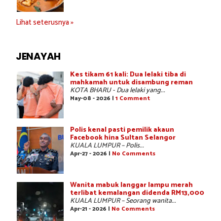
Lihat seterusnya »
JENAYAH
Kes tikam 61 kali: Dua lelaki tiba di
mahkamah untuk disambung reman
KOTA BHARU - Dua lelaki yang...
May-08 - 2026 |
1 Comment
Polis kenal pasti pemilik akaun
Facebook hina Sultan Selangor
KUALA LUMPUR – Polis...
Apr-27 - 2026 |
No Comments
Wanita mabuk langgar lampu merah
terlibat kemalangan didenda RM13,000
KUALA LUMPUR – Seorang wanita...
Apr-21 - 2026 |
No Comments