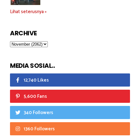
Lihat seterusnya »
ARCHIVE
MEDIA SOSIAL..
12,740 Likes
5,600 Fans
340 Followers
1360 Followers