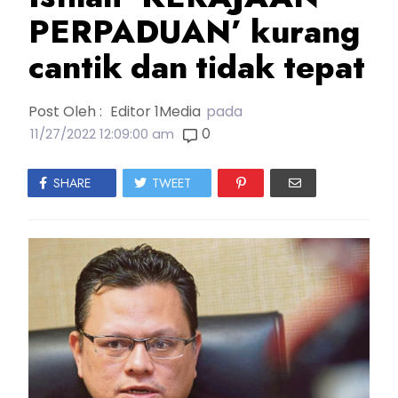
PERPADUAN’ kurang
cantik dan tidak tepat
Post Oleh :
Editor 1Media
pada
0
11/27/2022 12:09:00 am
SHARE
TWEET