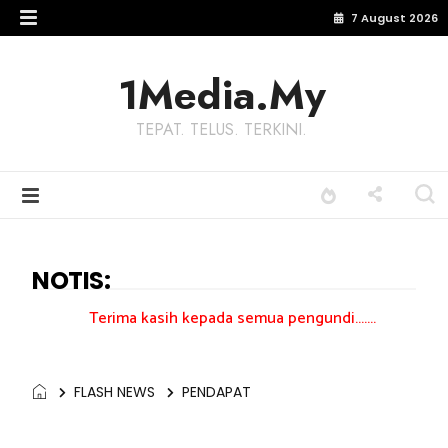
7 August 2026
1Media.My
TEPAT. TELUS. TERKINI.
NOTIS:
rima kasih kepada semua pengundi.......
FLASH NEWS
PENDAPAT