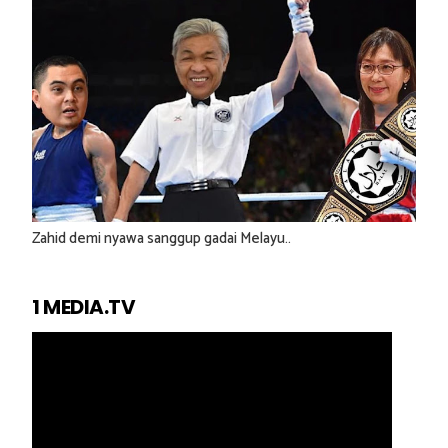
Zahid demi nyawa sanggup gadai Melayu..
1 MEDIA.TV