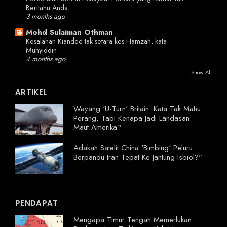
Beritahu Anda
3 months ago
Mohd Sulaiman Othman
Kesalahan Kiandee tak setara kes Hamzah, kata
Muhyiddin
4 months ago
Show All
ARTIKEL
Wayang 'U-Turn' Britain: Kata Tak Mahu
Perang, Tapi Kenapa Jadi Landasan
Maut Amerika?
Adakah Satelit China 'Bimbing' Peluru
Berpandu Iran Tepat Ke Jantung Isbiol?"
PENDAPAT
Mengapa Timur Tengah Memerlukan