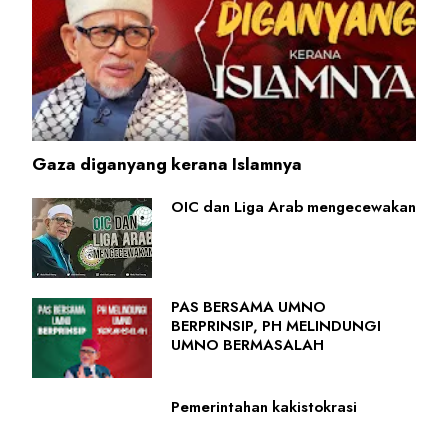
Gaza diganyang kerana Islamnya
OIC dan Liga Arab mengecewakan
PAS BERSAMA UMNO
BERPRINSIP, PH MELINDUNGI
UMNO BERMASALAH
Pemerintahan kakistokrasi