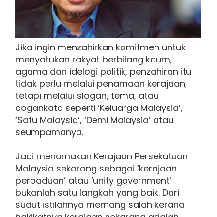
Jika ingin menzahirkan komitmen untuk
menyatukan rakyat berbilang kaum,
agama dan idelogi politik, penzahiran itu
tidak perlu melalui penamaan kerajaan,
tetapi melalui slogan, tema, atau
cogankata seperti ‘Keluarga Malaysia’,
‘Satu Malaysia’, ‘Demi Malaysia’ atau
seumpamanya.
Jadi menamakan Kerajaan Persekutuan
Malaysia sekarang sebagai ‘kerajaan
perpaduan’ atau ‘unity government’
bukanlah satu langkah yang baik. Dari
sudut istilahnya memang salah kerana
hakikatnya kerajaan sekarang adalah