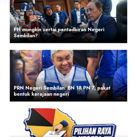
PH mungkin sertai pentadbiran Negeri
Sembilan?
PRN Negeri Sembilan: BN 18 PN 7, pakat
bentuk kerajaan negeri