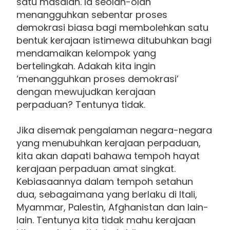
satu masalah. Ia seolah-olah
menangguhkan sebentar proses
demokrasi biasa bagi membolehkan satu
bentuk kerajaan istimewa ditubuhkan bagi
mendamaikan kelompok yang
bertelingkah. Adakah kita ingin
‘menangguhkan proses demokrasi’
dengan mewujudkan kerajaan
perpaduan? Tentunya tidak.
Jika disemak pengalaman negara-negara
yang menubuhkan kerajaan perpaduan,
kita akan dapati bahawa tempoh hayat
kerajaan perpaduan amat singkat.
Kebiasaannya dalam tempoh setahun
dua, sebagaimana yang berlaku di Itali,
Myammar, Palestin, Afghanistan dan lain-
lain. Tentunya kita tidak mahu kerajaan