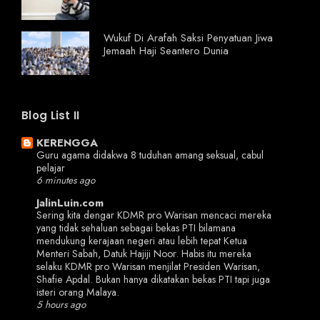
Wukuf Di Arafah Saksi Penyatuan Jiwa
Jemaah Haji Seantero Dunia
Blog List II
KERENGGA
Guru agama didakwa 8 tuduhan amang seksual, cabul
pelajar
6 minutes ago
JalinLuin.com
Sering kita dengar KDMR pro Warisan mencaci mereka
yang tidak sehaluan sebagai bekas PTI bilamana
mendukung kerajaan negeri atau lebih tepat Ketua
Menteri Sabah, Datuk Hajiji Noor. Habis itu mereka
selaku KDMR pro Warisan menjilat Presiden Warisan,
Shafie Apdal. Bukan hanya dikatakan bekas PTI tapi juga
isteri orang Malaya.
5 hours ago