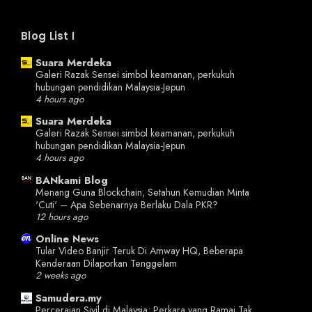
Blog List I
Suara Merdeka
Galeri Razak Sensei simbol keamanan, perkukuh
hubungan pendidikan Malaysia-Jepun
4 hours ago
Suara Merdeka
Galeri Razak Sensei simbol keamanan, perkukuh
hubungan pendidikan Malaysia-Jepun
4 hours ago
BANkami Blog
Menang Guna Blockchain, Setahun Kemudian Minta
'Cuti' – Apa Sebenarnya Berlaku Dala PKR?
12 hours ago
Online News
Tular Video Banjir Teruk Di Amway HQ, Beberapa
Kenderaan Dilaporkan Tenggelam
2 weeks ago
Samudera.my
Perceraian Sivil di Malaysia: Perkara yang Ramai Tak