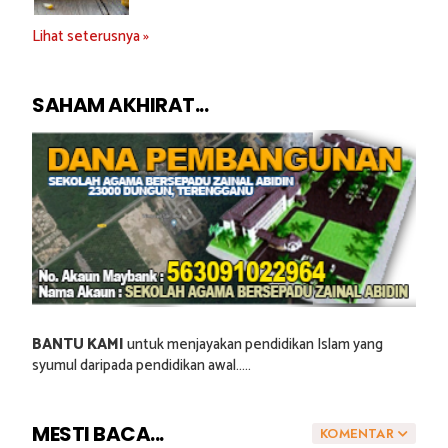
Lihat seterusnya »
SAHAM AKHIRAT...
BANTU KAMI
untuk menjayakan pendidikan Islam yang
syumul daripada pendidikan awal.....
MESTI BACA...
KOMENTAR