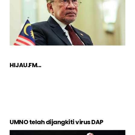
HIJAU.FM...
UMNO telah dijangkiti virus DAP