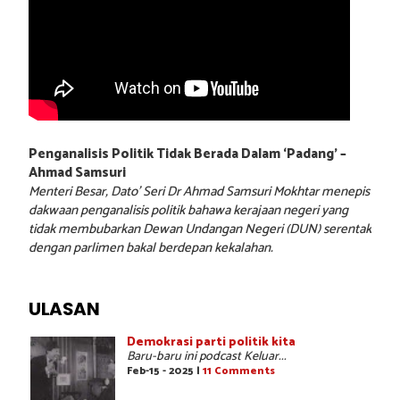
Penganalisis Politik Tidak Berada Dalam ‘Padang’ –
Ahmad Samsuri
Menteri Besar, Dato’ Seri Dr Ahmad Samsuri Mokhtar menepis
dakwaan penganalisis politik bahawa kerajaan negeri yang
tidak membubarkan Dewan Undangan Negeri (DUN) serentak
dengan parlimen bakal berdepan kekalahan.
ULASAN
Demokrasi parti politik kita
Baru-baru ini podcast Keluar...
Feb-15 - 2025 |
11 Comments