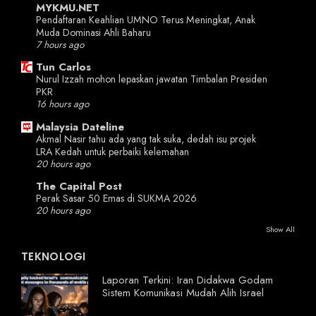
MYKMU.NET
Pendaftaran Keahlian UMNO Terus Meningkat, Anak
Muda Dominasi Ahli Baharu
7 hours ago
Tun Carlos
Nurul Izzah mohon lepaskan jawatan Timbalan Presiden
PKR
16 hours ago
Malaysia Dateline
Akmal Nasir tahu ada yang tak suka, dedah isu projek
LRA Kedah untuk perbaiki kelemahan
20 hours ago
The Capital Post
Perak Sasar 50 Emas di SUKMA 2026
20 hours ago
Show All
TEKNOLOGI
Laporan Terkini: Iran Didakwa Godam
Sistem Komunikasi Mudah Alih Israel