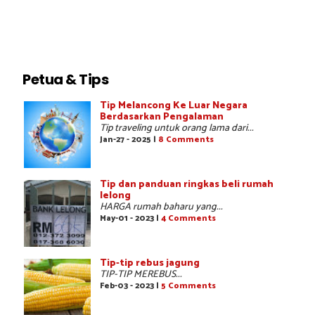
Petua & Tips
Tip Melancong Ke Luar Negara
Berdasarkan Pengalaman
Tip traveling untuk orang lama dari...
Jan-27 - 2025 |
8 Comments
Tip dan panduan ringkas beli rumah
lelong
HARGA rumah baharu yang...
May-01 - 2023 |
4 Comments
Tip-tip rebus jagung
TIP-TIP MEREBUS...
Feb-03 - 2023 |
5 Comments