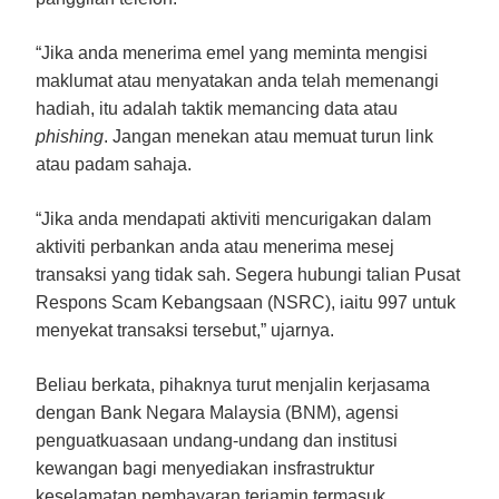
“Jika anda menerima emel yang meminta mengisi
maklumat atau menyatakan anda telah memenangi
hadiah, itu adalah taktik memancing data atau
phishing
. Jangan menekan atau memuat turun link
atau padam sahaja.
“Jika anda mendapati aktiviti mencurigakan dalam
aktiviti perbankan anda atau menerima mesej
transaksi yang tidak sah. Segera hubungi talian Pusat
Respons Scam Kebangsaan (NSRC), iaitu 997 untuk
menyekat transaksi tersebut,” ujarnya.
Beliau berkata, pihaknya turut menjalin kerjasama
dengan Bank Negara Malaysia (BNM), agensi
penguatkuasaan undang-undang dan institusi
kewangan bagi menyediakan insfrastruktur
keselamatan pembayaran terjamin termasuk