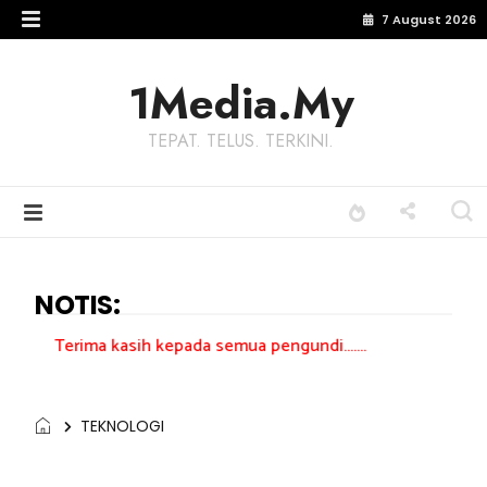
7 August 2026
1Media.My
TEPAT. TELUS. TERKINI.
NOTIS:
asih kepada semua pengundi.......
TEKNOLOGI