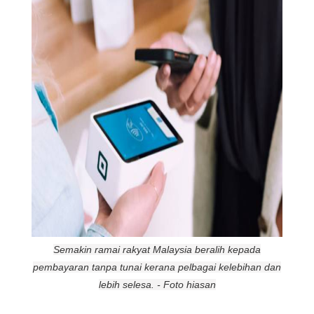
Semakin ramai rakyat Malaysia beralih kepada
pembayaran tanpa tunai kerana pelbagai kelebihan dan
lebih selesa. - Foto hiasan