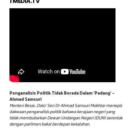
1 MEDIA.TV
Penganalisis Politik Tidak Berada Dalam ‘Padang’ –
Ahmad Samsuri
Menteri Besar, Dato’ Seri Dr Ahmad Samsuri Mokhtar menepis
dakwaan penganalisis politik bahawa kerajaan negeri yang
tidak membubarkan Dewan Undangan Negeri (DUN) serentak
dengan parlimen bakal berdepan kekalahan.