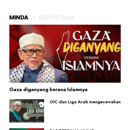
MINDA
KENYATAAN
Gaza diganyang kerana Islamnya
OIC dan Liga Arab mengecewakan