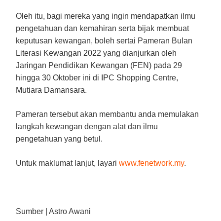
Oleh itu, bagi mereka yang ingin mendapatkan ilmu
pengetahuan dan kemahiran serta bijak membuat
keputusan kewangan, boleh sertai Pameran Bulan
Literasi Kewangan 2022 yang dianjurkan oleh
Jaringan Pendidikan Kewangan (FEN) pada 29
hingga 30 Oktober ini di IPC Shopping Centre,
Mutiara Damansara.
Pameran tersebut akan membantu anda memulakan
langkah kewangan dengan alat dan ilmu
pengetahuan yang betul.
Untuk maklumat lanjut, layari
www.fenetwork.my
.
Sumber | Astro Awani