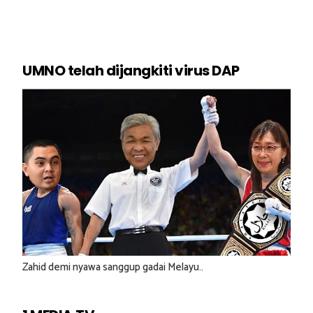
UMNO telah dijangkiti virus DAP
Zahid demi nyawa sanggup gadai Melayu..