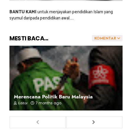
BANTU KAMI
untuk menjayakan pendidikan Islam yang
syumul daripada pendidikan awal.....
MESTI BACA...
KOMENTAR
Merencana Politik Baru Malaysia
7 months ago
Editor