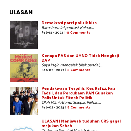
ULASAN
Demokrasi parti politik kita
Baru-baru ini podcast Keluar...
Feb-15 - 2025 |
11 Comments
Kenapa PAS dan UMNO Tidak Mengkaji
DAP
Saya ingin mengajak bijak pandai,...
Feb-03 - 2025 |
8 Comments
Pendakwaan Terpilih: Kes Rafizi, Faiz
Fadzil, dan Percubaan PAN Gunakan
Polis Untuk Fitnah Politik
Oleh Hilmi Afendi Selepas Pilihan...
Feb-02 - 2025 |
8 Comments
ULASAN | Menjawab tuduhan GRS gagal
majukan Sabah
Tuduhan Suhaimi Nasir bahawa...