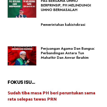
PAS BERSAMA UMNO
BERPRINSIP, PH MELINDUNGI
UMNO BERMASALAH
Pemerintahan kakistokrasi
Perjuangan Agama Dan Bangsa:
Perbandingan Antara Tun
Mahathir Dan Anwar Ibrahim
FOKUS ISU...
Sudah tiba masa PH beri peruntukan sama
rata selepas tewas PRN