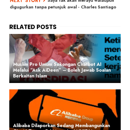
Saya tak akan merayu walaupun
digugurkan tanpa petunjuk awal - Charles Santiago
Muslim Pro Umum Sokongan Chatbot AI
Melalui “Ask AiDeen” – Boleh Jawab Soalan
Berkaitan Islam
Alibaba Dilaporkan Sedang Membangunkan