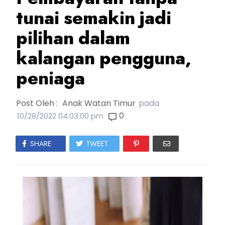
tunai semakin jadi
pilihan dalam
kalangan pengguna,
peniaga
Post Oleh :
Anak Watan Timur
pada
0
10/28/2022 04:03:00 pm
SHARE
TWEET