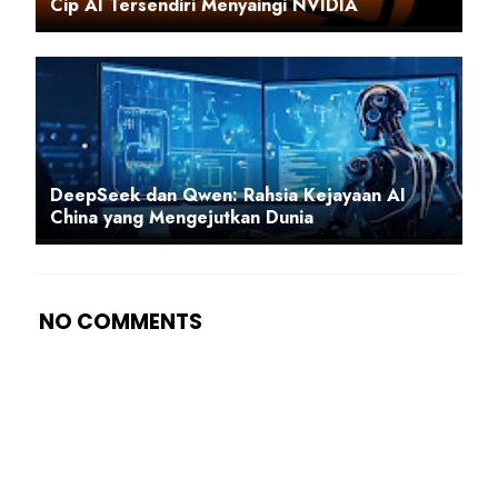
Cip AI Tersendiri Menyaingi NVIDIA
DeepSeek dan Qwen: Rahsia Kejayaan AI
China yang Mengejutkan Dunia
NO COMMENTS