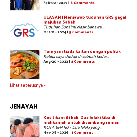
Feb-02 - 2025 |
8 Comments
ULASAN | Menjawab tuduhan GRS gagal
majukan Sabah
Tuduhan Suhaimi Nasir bahawa...
Oct-11 - 2024 |
5 Comments
Tom yam tiada kaitan dengan politik
Ketika saya duduk di sebuah kedai...
Aug-20 - 2023 |
4 Comments
Lihat seterusnya »
JENAYAH
Kes tikam 61 kali: Dua lelaki tiba di
mahkamah untuk disambung reman
KOTA BHARU - Dua lelaki yang...
May-08 - 2026 |
1 Comment