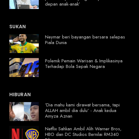
depan anak-anak’
SUKAN
Neymar beri bayangan bersara selepas
Piala Dunia
Polemik Pemain Warisan & Implikasinya
Terhadap Bola Sepak Negara
HIBURAN
'Dia mahu kami dirawat bersama, tapi
ALLAH ambil dia dulu' - Anak kedua
Amyza Aznan
Netflix Sahkan Ambil Alih Warner Bros,
HBO dan DC Studios Bernilai RM340