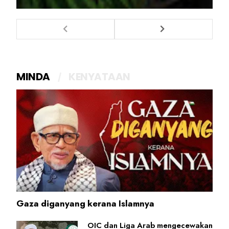
MINDA
KENYATAAN
Gaza diganyang kerana Islamnya
OIC dan Liga Arab mengecewakan