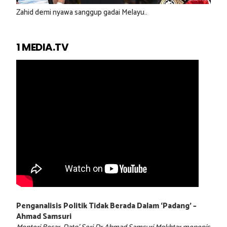
Zahid demi nyawa sanggup gadai Melayu..
1 MEDIA.TV
Penganalisis Politik Tidak Berada Dalam ‘Padang’ –
Ahmad Samsuri