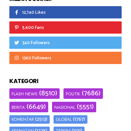
12,740 Likes
5,600 Fans
340 Followers
1360 Followers
KATEGORI
(8510)
(7686)
FLASH NEWS
POLITIK
(6649)
(5551)
BERITA
NASIONAL
(2513)
(1767)
KOMENTAR
GLOBAL
(1225)
(1131)
KESIHATAN
TERKINI