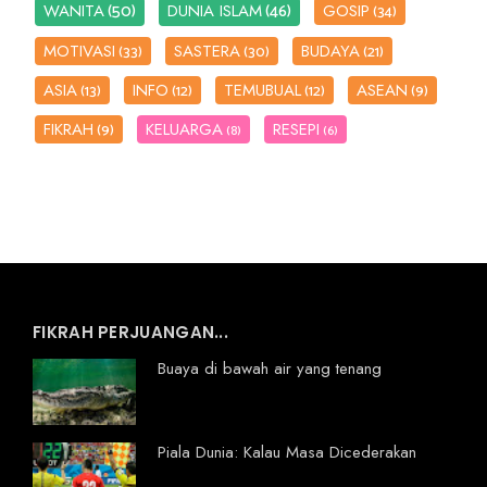
(50)
(46)
WANITA
DUNIA ISLAM
GOSIP
(34)
MOTIVASI
SASTERA
BUDAYA
(33)
(30)
(21)
ASIA
INFO
TEMUBUAL
ASEAN
(13)
(12)
(12)
(9)
FIKRAH
KELUARGA
RESEPI
(9)
(8)
(6)
FIKRAH PERJUANGAN...
Buaya di bawah air yang tenang
Piala Dunia: Kalau Masa Dicederakan