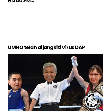
HIJAU.FM...
UMNO telah dijangkiti virus DAP