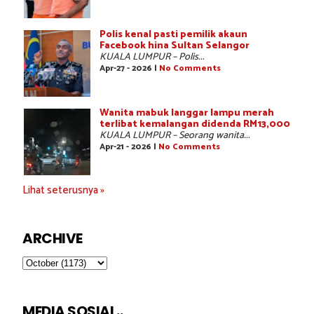
Polis kenal pasti pemilik akaun
Facebook hina Sultan Selangor
KUALA LUMPUR – Polis...
Apr-27 - 2026 |
No Comments
Wanita mabuk langgar lampu merah
terlibat kemalangan didenda RM13,000
KUALA LUMPUR – Seorang wanita...
Apr-21 - 2026 |
No Comments
Lihat seterusnya »
ARCHIVE
MEDIA SOSIAL..