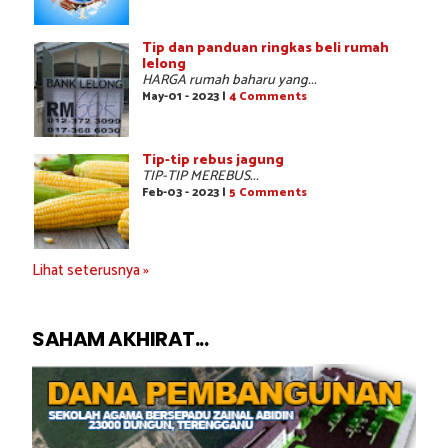
Tip dan panduan ringkas beli rumah
lelong
HARGA rumah baharu yang...
May-01 - 2023 |
4 Comments
Tip-tip rebus jagung
TIP-TIP MEREBUS...
Feb-03 - 2023 |
5 Comments
Lihat seterusnya »
SAHAM AKHIRAT...