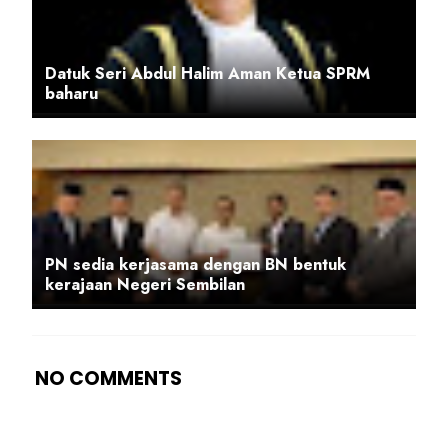
Datuk Seri Abdul Halim Aman Ketua SPRM
baharu
PN sedia kerjasama dengan BN bentuk
kerajaan Negeri Sembilan
NO COMMENTS