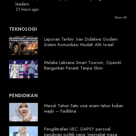
leaders
21 hours ago
Show All
TEKNOLOGI
Laporan Terkini: Iran Didakwa Godam
Sistem Komunikasi Mudah Alih Israel
Melaka Laksana Smart Tourism, OpenAI
Bangunkan Peranti Tanpa Skrin
PENDIDIKAN
Masuk Tahun Satu usia enam tahun bukan
wajib – Fadhlina
Pengiktirafan UEC: DAPSY persoal
pendirian politik yang ‘menyekat masa