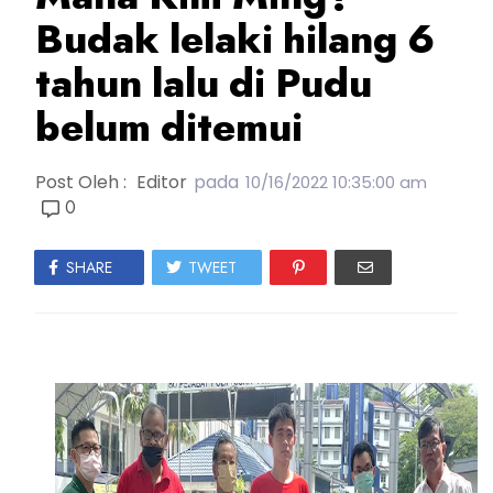
Budak lelaki hilang 6
tahun lalu di Pudu
belum ditemui
Post Oleh :
Editor
pada
10/16/2022 10:35:00 am
0
SHARE
TWEET