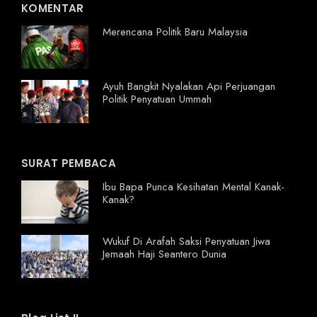
KOMENTAR
Merencana Politik Baru Malaysia
Ayuh Bangkit Nyalakan Api Perjuangan
Politik Penyatuan Ummah
SURAT PEMBACA
Ibu Bapa Punca Kesihatan Mental Kanak-
Kanak?
Wukuf Di Arafah Saksi Penyatuan Jiwa
Jemaah Haji Seantero Dunia