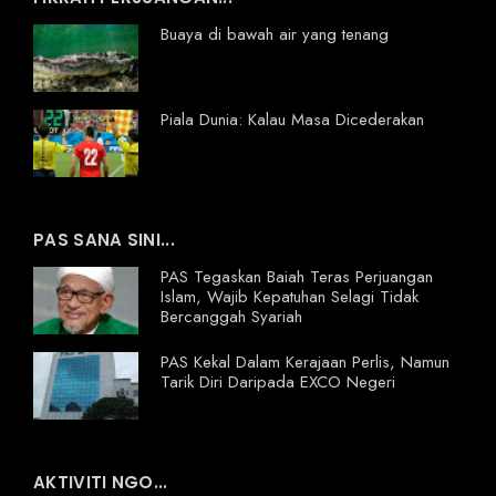
Buaya di bawah air yang tenang
Piala Dunia: Kalau Masa Dicederakan
PAS SANA SINI...
PAS Tegaskan Baiah Teras Perjuangan
Islam, Wajib Kepatuhan Selagi Tidak
Bercanggah Syariah
PAS Kekal Dalam Kerajaan Perlis, Namun
Tarik Diri Daripada EXCO Negeri
AKTIVITI NGO...