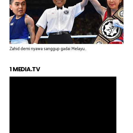
Zahid demi nyawa sanggup gadai Melayu..
1 MEDIA.TV