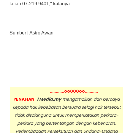
talian 07-219 9401," katanya.
Sumber | Astro Awani
............oo000oo...........
PENAFIAN
1 Media.my
mengamalkan dan percaya
kepada hak kebebasan bersuara selagi hak tersebut
tidak disalahguna untuk memperkatakan perkara-
perkara yang bertentangan dengan kebenaran,
Perlembagaan Persekutuan dan Undang-Undang