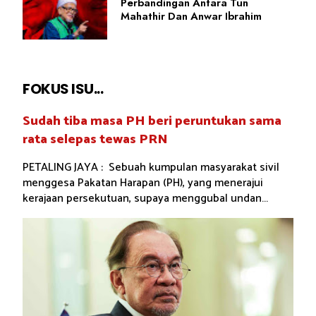
Perbandingan Antara Tun
Mahathir Dan Anwar Ibrahim
FOKUS ISU...
Sudah tiba masa PH beri peruntukan sama
rata selepas tewas PRN
PETALING JAYA : Sebuah kumpulan masyarakat sivil
menggesa Pakatan Harapan (PH), yang menerajui
kerajaan persekutuan, supaya menggubal undan...