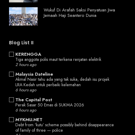
Wukuf Di Arafah Saksi Penyatuan Jiwa
Jemaah Haji Seantero Dunia
Blog List II
KERENGGA
Tiga anggota polis maut terkena renjatan elektrik
2 hours ago
Malaysia Dateline
Akmal Nasir tahu ada yang tak suka, dedah isu projek
LRA Kedah untuk perbaiki kelemahan
6 hours ago
The Capital Post
Perak Sasar 50 Emas di SUKMA 2026
6 hours ago
MYKMU.NET
Debt from ‘kutu’ scheme possibly behind disappearance
of family of three — police