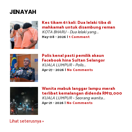
JENAYAH
Kes tikam 61 kali: Dua lelaki tiba di
mahkamah untuk disambung reman
KOTA BHARU - Dua lelaki yang...
May-08 - 2026 |
1 Comment
Polis kenal pasti pemilik akaun
Facebook hina Sultan Selangor
KUALA LUMPUR – Polis...
Apr-27 - 2026 |
No Comments
Wanita mabuk langgar lampu merah
terlibat kemalangan didenda RM13,000
KUALA LUMPUR – Seorang wanita...
Apr-21 - 2026 |
No Comments
Lihat seterusnya »