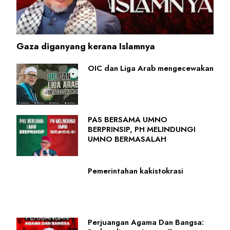
Gaza diganyang kerana Islamnya
OIC dan Liga Arab mengecewakan
PAS BERSAMA UMNO
BERPRINSIP, PH MELINDUNGI
UMNO BERMASALAH
Pemerintahan kakistokrasi
Perjuangan Agama Dan Bangsa: