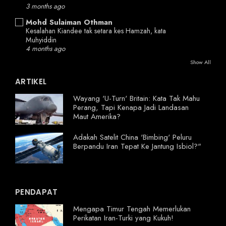
3 months ago
Mohd Sulaiman Othman
Kesalahan Kiandee tak setara kes Hamzah, kata
Muhyiddin
4 months ago
Show All
ARTIKEL
Wayang 'U-Turn' Britain: Kata Tak Mahu
Perang, Tapi Kenapa Jadi Landasan
Maut Amerika?
Adakah Satelit China 'Bimbing' Peluru
Berpandu Iran Tepat Ke Jantung Isbiol?"
PENDAPAT
Mengapa Timur Tengah Memerlukan
Perikatan Iran-Turki yang Kukuh!