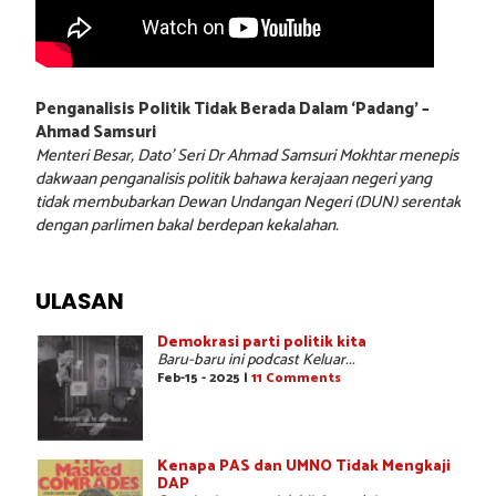
Penganalisis Politik Tidak Berada Dalam ‘Padang’ –
Ahmad Samsuri
Menteri Besar, Dato’ Seri Dr Ahmad Samsuri Mokhtar menepis
dakwaan penganalisis politik bahawa kerajaan negeri yang
tidak membubarkan Dewan Undangan Negeri (DUN) serentak
dengan parlimen bakal berdepan kekalahan.
ULASAN
Demokrasi parti politik kita
Baru-baru ini podcast Keluar...
Feb-15 - 2025 |
11 Comments
Kenapa PAS dan UMNO Tidak Mengkaji
DAP