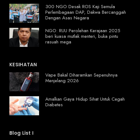
300 NGO Desak ROS Kaji Semula
Perlembagaan DAP, Dakwa Bercanggah
Dengan Asas Negara
NGO: RUU Perolehan Kerajaan 2025
beri kuasa mutlak menteri, buka pintu
rasuah mega
KESIHATAN
Vape Bakal Diharamkan Sepenuhnya
Menjelang 2026
Amalkan Gaya Hidup Sihat Untuk Cegah
Diabetes
Blog List I