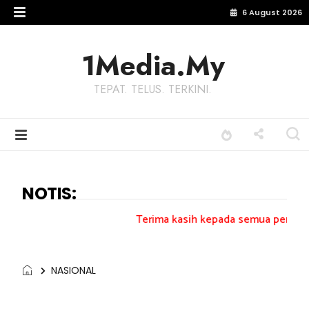
6 August 2026
1Media.My
TEPAT. TELUS. TERKINI.
NOTIS:
Terima kasih kepada semua pengundi.......
NASIONAL