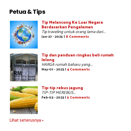
Petua & Tips
Tip Melancong Ke Luar Negara
Berdasarkan Pengalaman
Tip traveling untuk orang lama dari...
Jan-27 - 2025 |
8 Comments
Tip dan panduan ringkas beli rumah
lelong
HARGA rumah baharu yang...
May-01 - 2023 |
4 Comments
Tip-tip rebus jagung
TIP-TIP MEREBUS...
Feb-03 - 2023 |
5 Comments
Lihat seterusnya »