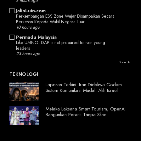
8 hours ago
JalinLuin.com
Perkembangan ESS Zone Wajar Disampaikan Secara
Berkesan Kepada Wakil Negara Luar
10 hours ago
Permadu Malaysia
Like UMNO, DAP is not prepared to train young
leaders
23 hours ago
Show All
TEKNOLOGI
Laporan Terkini: Iran Didakwa Godam
Sistem Komunikasi Mudah Alih Israel
Melaka Laksana Smart Tourism, OpenAI
Bangunkan Peranti Tanpa Skrin