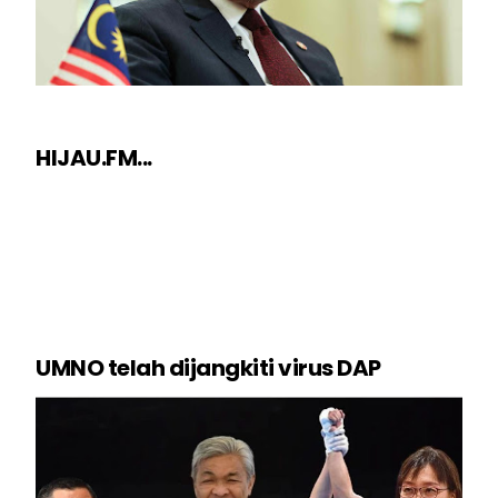
HIJAU.FM...
UMNO telah dijangkiti virus DAP