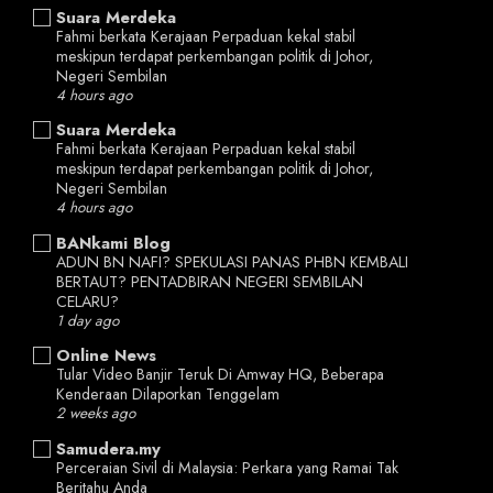
Suara Merdeka
Fahmi berkata Kerajaan Perpaduan kekal stabil
meskipun terdapat perkembangan politik di Johor,
Negeri Sembilan
4 hours ago
Suara Merdeka
Fahmi berkata Kerajaan Perpaduan kekal stabil
meskipun terdapat perkembangan politik di Johor,
Negeri Sembilan
4 hours ago
BANkami Blog
ADUN BN NAFI? SPEKULASI PANAS PHBN KEMBALI
BERTAUT? PENTADBIRAN NEGERI SEMBILAN
CELARU?
1 day ago
Online News
Tular Video Banjir Teruk Di Amway HQ, Beberapa
Kenderaan Dilaporkan Tenggelam
2 weeks ago
Samudera.my
Perceraian Sivil di Malaysia: Perkara yang Ramai Tak
Beritahu Anda