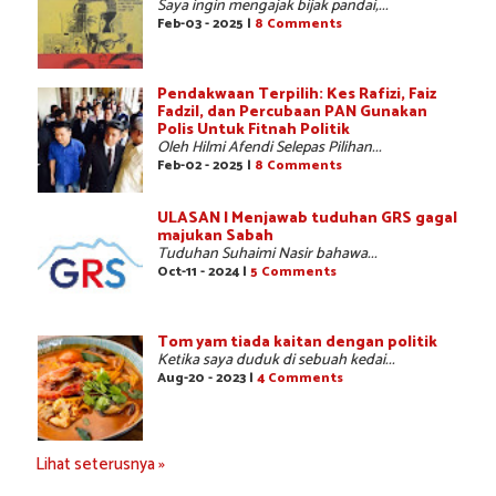
Saya ingin mengajak bijak pandai,...
Feb-03 - 2025 |
8 Comments
Pendakwaan Terpilih: Kes Rafizi, Faiz
Fadzil, dan Percubaan PAN Gunakan
Polis Untuk Fitnah Politik
Oleh Hilmi Afendi Selepas Pilihan...
Feb-02 - 2025 |
8 Comments
ULASAN | Menjawab tuduhan GRS gagal
majukan Sabah
Tuduhan Suhaimi Nasir bahawa...
Oct-11 - 2024 |
5 Comments
Tom yam tiada kaitan dengan politik
Ketika saya duduk di sebuah kedai...
Aug-20 - 2023 |
4 Comments
Lihat seterusnya »