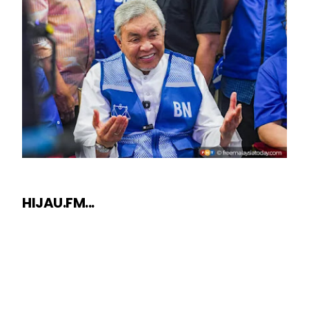
HIJAU.FM...