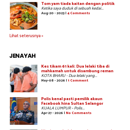
Tom yam tiada kaitan dengan politik
Ketika saya duduk di sebuah kedai...
Aug-20 - 2023 |
4 Comments
Lihat seterusnya »
JENAYAH
Kes tikam 61 kali: Dua lelaki tiba di
mahkamah untuk disambung reman
KOTA BHARU - Dua lelaki yang...
May-08 - 2026 |
1 Comment
Polis kenal pasti pemilik akaun
Facebook hina Sultan Selangor
KUALA LUMPUR – Polis...
Apr-27 - 2026 |
No Comments