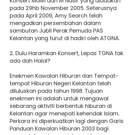
Konsert Mawi dan M Nasir yang diadakan
pada 29hb November 2005. Seterusnya
pada April 2009, Amy Search telah
mengadkan persembahan dalam
sambutan Jubli Perak Pemuda PAS
Kelantan yang turut di hadiri oleh ATGNA.
2. Dulu Haramkan Konsert, Lepas TGNA tak
ada dah Halal?
Enekmen Kawalan Hiburan dan Tempat-
tempat Hiburan Negeri Kelantan telah
diluluskan pada tahun 1998. Tujuan
enekmen ini adalah untuk mengawal
sebarang aktiviti berbentuk hiburan di
Kelantan agar menepati kehendak Islam.
Perkara ini diperkuatkan lagi dengan Garis
Panduan Kawalan Hiburan 2003 bagi