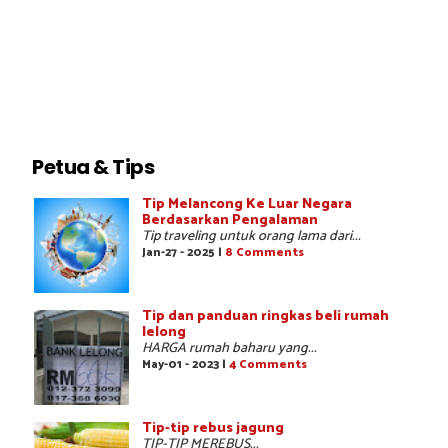
Petua & Tips
Tip Melancong Ke Luar Negara
Berdasarkan Pengalaman
Tip traveling untuk orang lama dari...
Jan-27 - 2025 |
8 Comments
Tip dan panduan ringkas beli rumah
lelong
HARGA rumah baharu yang...
May-01 - 2023 |
4 Comments
Tip-tip rebus jagung
TIP-TIP MEREBUS...