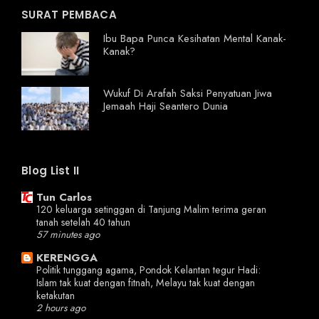
SURAT PEMBACA
Ibu Bapa Punca Kesihatan Mental Kanak-
Kanak?
Wukuf Di Arafah Saksi Penyatuan Jiwa
Jemaah Haji Seantero Dunia
Blog List II
Tun Carlos
120 keluarga setinggan di Tanjung Malim terima geran
tanah setelah 40 tahun
57 minutes ago
KERENGGA
Politik tunggang agama, Pondok Kelantan tegur Hadi:
Islam tak kuat dengan fitnah, Melayu tak kuat dengan
ketakutan
2 hours ago