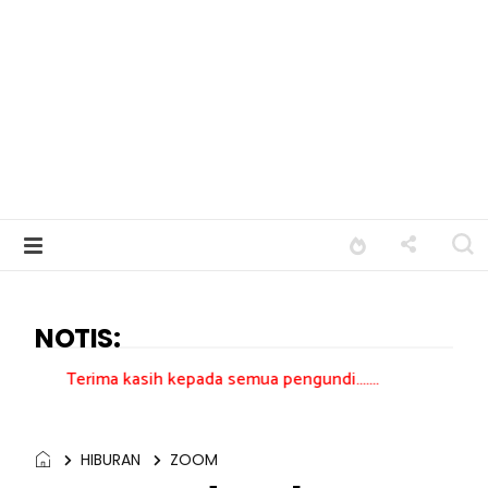
NOTIS:
a kasih kepada semua pengundi.......
HIBURAN
ZOOM