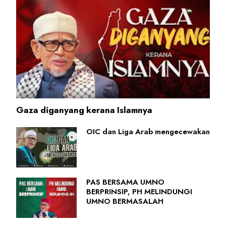
Gaza diganyang kerana Islamnya
OIC dan Liga Arab mengecewakan
PAS BERSAMA UMNO
BERPRINSIP, PH MELINDUNGI
UMNO BERMASALAH