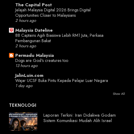
The Capital Post
Jelajah Malaysia Digital 2026 Brings Digital
Opportunities Closer to Malaysians
2 hours ago
Malaysia Dateline
88 Captains Agih Biasiswa Lebih RM1 Juta, Perkasa
Pembangunan Bakat
2 hours ago
Permadu Malaysia
Dogs are God's creatures too
13 hours ago
JalinLuin.com
Wajar UCSF Buka Pintu Kepada Pelajar Luar Negara
1 day ago
Show All
TEKNOLOGI
Laporan Terkini: Iran Didakwa Godam
Sistem Komunikasi Mudah Alih Israel