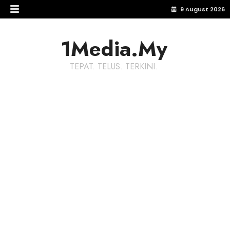
9 August 2026
1Media.My
TEPAT. TELUS. TERKINI.