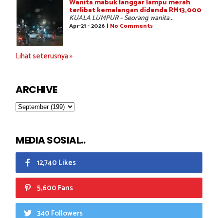
Wanita mabuk langgar lampu merah
terlibat kemalangan didenda RM13,000
KUALA LUMPUR – Seorang wanita...
Apr-21 - 2026 |
No Comments
Lihat seterusnya »
ARCHIVE
MEDIA SOSIAL..
12,740 Likes
5,600 Fans
340 Followers