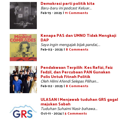
Demokrasi parti politik kita
Baru-baru ini podcast Keluar...
Feb-15 - 2025 |
11 Comments
Kenapa PAS dan UMNO Tidak Mengkaji
DAP
Saya ingin mengajak bijak pandai,...
Feb-03 - 2025 |
8 Comments
Pendakwaan Terpilih: Kes Rafizi, Faiz
Fadzil, dan Percubaan PAN Gunakan
Polis Untuk Fitnah Politik
Oleh Hilmi Afendi Selepas Pilihan...
Feb-02 - 2025 |
8 Comments
ULASAN | Menjawab tuduhan GRS gagal
majukan Sabah
Tuduhan Suhaimi Nasir bahawa...
Oct-11 - 2024 |
5 Comments