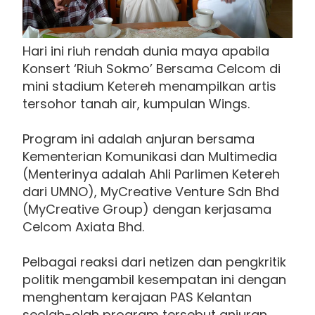
Hari ini riuh rendah dunia maya apabila
Konsert ‘Riuh Sokmo’ Bersama Celcom di
mini stadium Ketereh menampilkan artis
tersohor tanah air, kumpulan Wings.
Program ini adalah anjuran bersama
Kementerian Komunikasi dan Multimedia
(Menterinya adalah Ahli Parlimen Ketereh
dari UMNO), MyCreative Venture Sdn Bhd
(MyCreative Group) dengan kerjasama
Celcom Axiata Bhd.
Pelbagai reaksi dari netizen dan pengkritik
politik mengambil kesempatan ini dengan
menghentam kerajaan PAS Kelantan
seolah-olah program tersebut anjuran