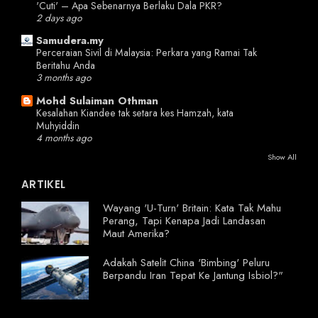
'Cuti' – Apa Sebenarnya Berlaku Dala PKR?
2 days ago
Samudera.my
Perceraian Sivil di Malaysia: Perkara yang Ramai Tak
Beritahu Anda
3 months ago
Mohd Sulaiman Othman
Kesalahan Kiandee tak setara kes Hamzah, kata
Muhyiddin
4 months ago
Show All
ARTIKEL
Wayang 'U-Turn' Britain: Kata Tak Mahu
Perang, Tapi Kenapa Jadi Landasan
Maut Amerika?
Adakah Satelit China 'Bimbing' Peluru
Berpandu Iran Tepat Ke Jantung Isbiol?"