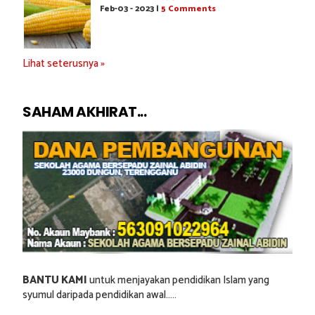
Feb-03 - 2023 |
5 Comments
Lihat seterusnya »
SAHAM AKHIRAT...
BANTU KAMI
untuk menjayakan pendidikan Islam yang
syumul daripada pendidikan awal.....