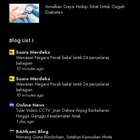
Amalkan Gaya Hidup Sihat Untuk Cegah
Diabetes
Blog List I
Suara Merdeka
Wawasan Negara Perak bakal lantik 24 penyelaras
bahagian
10 minutes ago
Suara Merdeka
Wawasan Negara Perak bakal lantik 24 penyelaras
bahagian
10 minutes ago
Online News
Tular Video CCTV: Jiran Dakwa Anjing Berkeliaran
Hingga Ganggu Keselamatan Anak
1 day ago
BANkami Blog
Menang Guna Blockchain, Setahun Kemudian Minta