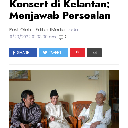
Konsert di Kelantan:
Menjawab Persoalan
Post Oleh :
Editor 1Media
pada
0
9/20/2022 01:03:00 am
SHARE
TWEET