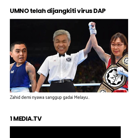
UMNO telah dijangkiti virus DAP
Zahid demi nyawa sanggup gadai Melayu..
1 MEDIA.TV