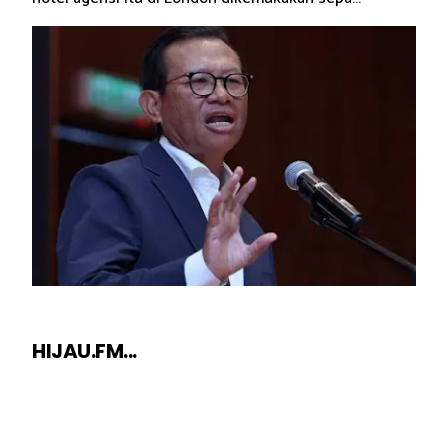
HIJAU.FM...