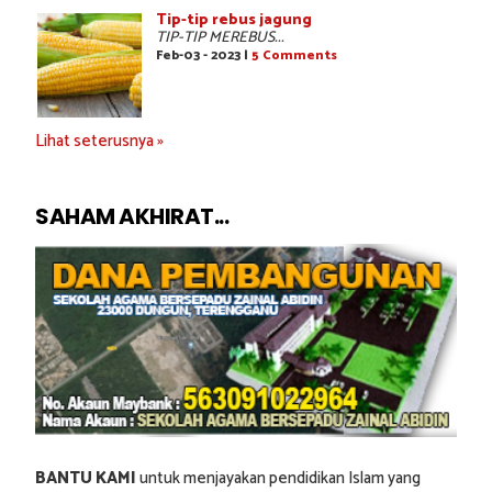
Tip-tip rebus jagung
TIP-TIP MEREBUS...
Feb-03 - 2023 |
5 Comments
Lihat seterusnya »
SAHAM AKHIRAT...
BANTU KAMI
untuk menjayakan pendidikan Islam yang