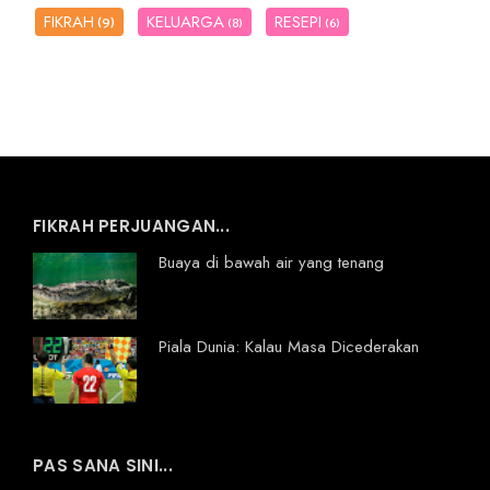
FIKRAH
KELUARGA
RESEPI
(9)
(8)
(6)
FIKRAH PERJUANGAN...
Buaya di bawah air yang tenang
Piala Dunia: Kalau Masa Dicederakan
PAS SANA SINI...