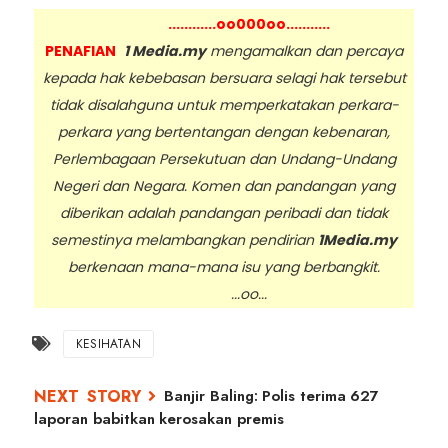
............oo000oo...........
PENAFIAN
1 Media.my
mengamalkan dan percaya
kepada hak kebebasan bersuara selagi hak tersebut
tidak disalahguna untuk memperkatakan perkara-
perkara yang bertentangan dengan kebenaran,
Perlembagaan Persekutuan dan Undang-Undang
Negeri dan Negara. Komen dan pandangan yang
diberikan adalah pandangan peribadi dan tidak
semestinya melambangkan pendirian
1Media.my
berkenaan mana-mana isu yang berbangkit.
...oo...
KESIHATAN
Banjir Baling: Polis terima 627
laporan babitkan kerosakan premis