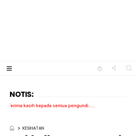
NOTIS:
h kepada semua pengundi.......
KESIHATAN