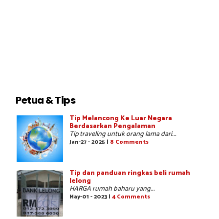
Petua & Tips
Tip Melancong Ke Luar Negara
Berdasarkan Pengalaman
Tip traveling untuk orang lama dari...
Jan-27 - 2025 |
8 Comments
Tip dan panduan ringkas beli rumah
lelong
HARGA rumah baharu yang...
May-01 - 2023 |
4 Comments