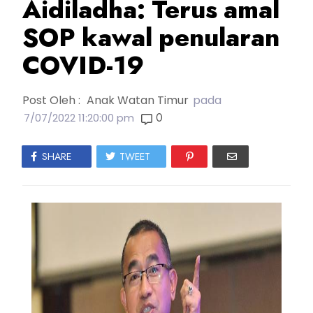
Aidiladha: Terus amal
SOP kawal penularan
COVID-19
Post Oleh :
Anak Watan Timur
pada
0
7/07/2022 11:20:00 pm
SHARE
TWEET