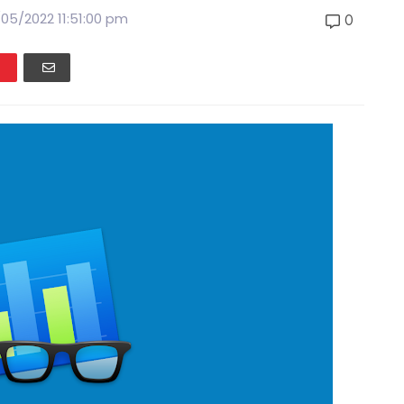
05/2022 11:51:00 pm
0