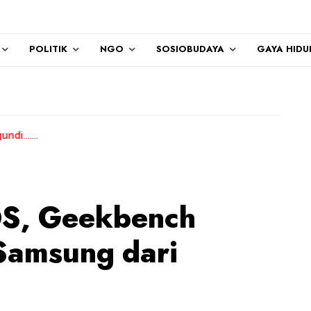
POLITIK
NGO
SOSIOBUDAYA
GAYA HIDU
OS, Geekbench
Samsung dari
h