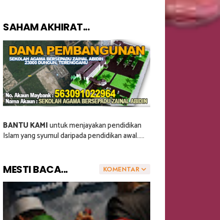
SAHAM AKHIRAT...
BANTU KAMI
untuk menjayakan pendidikan
Islam yang syumul daripada pendidikan awal.....
MESTI BACA...
KOMENTAR