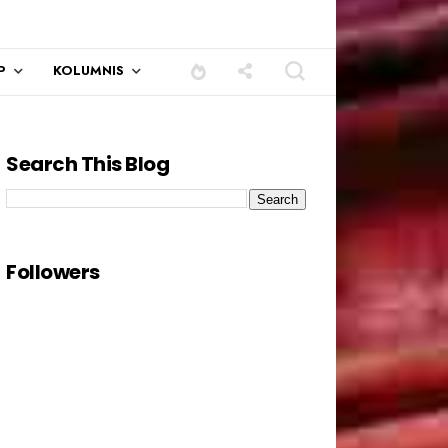
P
KOLUMNIS
Search This Blog
Followers