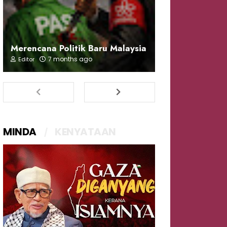
Merencana Politik Baru Malaysia
7 months ago
Editor
MINDA
KENYATAAN