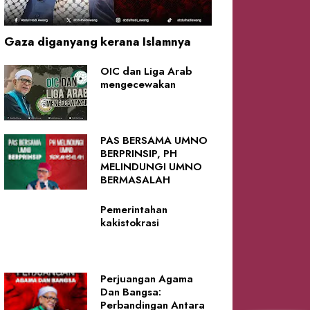
Gaza diganyang kerana Islamnya
OIC dan Liga Arab
mengecewakan
PAS BERSAMA UMNO
BERPRINSIP, PH
MELINDUNGI UMNO
BERMASALAH
Pemerintahan
kakistokrasi
Perjuangan Agama
Dan Bangsa:
Perbandingan Antara