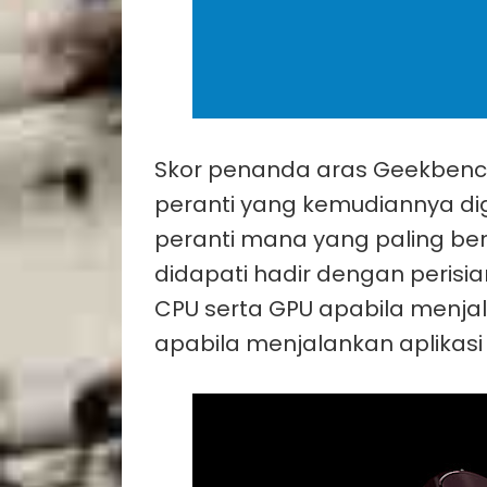
Skor penanda aras Geekbenc
peranti yang kemudiannya d
peranti mana yang paling ber
didapati hadir dengan peris
CPU serta GPU apabila menjala
apabila menjalankan aplikasi