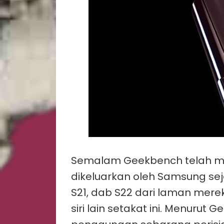
Semalam Geekbench telah m
dikeluarkan oleh Samsung sejak
S21, dab S22 dari laman mereka
siri lain setakat ini. Menurut 