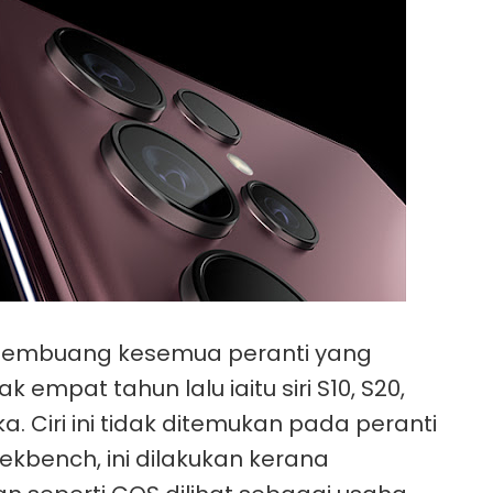
embuang kesemua peranti yang
 empat tahun lalu iaitu siri S10, S20,
. Ciri ini tidak ditemukan pada peranti
Geekbench, ini dilakukan kerana