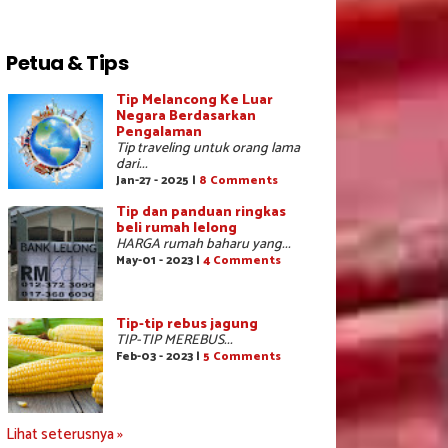
Petua & Tips
Tip Melancong Ke Luar
Negara Berdasarkan
Pengalaman
Tip traveling untuk orang lama
dari...
Jan-27 - 2025 |
8 Comments
Tip dan panduan ringkas
beli rumah lelong
HARGA rumah baharu yang...
May-01 - 2023 |
4 Comments
Tip-tip rebus jagung
TIP-TIP MEREBUS...
Feb-03 - 2023 |
5 Comments
Lihat seterusnya »