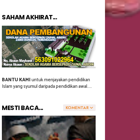
SAHAM AKHIRAT...
BANTU KAMI
untuk menjayakan pendidikan
Islam yang syumul daripada pendidikan awal.....
MESTI BACA...
KOMENTAR