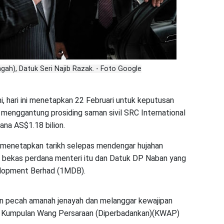
ah), Datuk Seri Najib Razak. - Foto Google
 hari ini menetapkan 22 Februari untuk keputusan
 menggantung prosiding saman sivil SRC International
na AS$1.18 bilion.
 menetapkan tarikh selepas mendengar hujahan
i bekas perdana menteri itu dan Datuk DP Naban yang
velopment Berhad (1MDB).
n pecah amanah jenayah dan melanggar kewajipan
on Kumpulan Wang Persaraan (Diperbadankan)(KWAP)