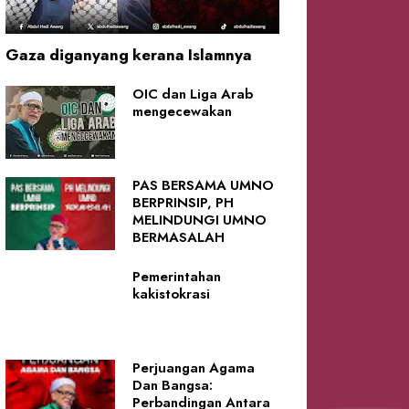
Gaza diganyang kerana Islamnya
OIC dan Liga Arab
mengecewakan
PAS BERSAMA UMNO
BERPRINSIP, PH
MELINDUNGI UMNO
BERMASALAH
Pemerintahan
kakistokrasi
Perjuangan Agama
Dan Bangsa:
Perbandingan Antara