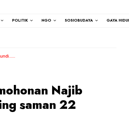
POLITIK
NGO
SOSIOBUDAYA
GAYA HIDU
mohonan Najib
ding saman 22