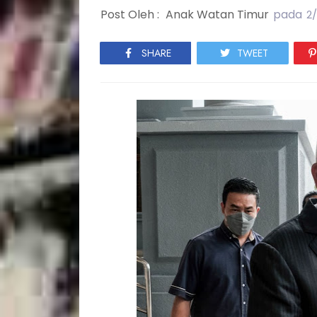
Post Oleh :
Anak Watan Timur
pada
2
SHARE
TWEET