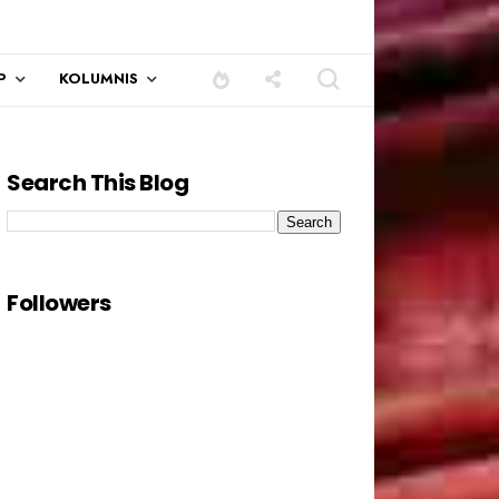
P
KOLUMNIS
Search This Blog
Followers