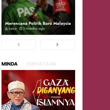
Merencana Politik Baru Malaysia
7 months ago
Editor
MINDA
KENYATAAN