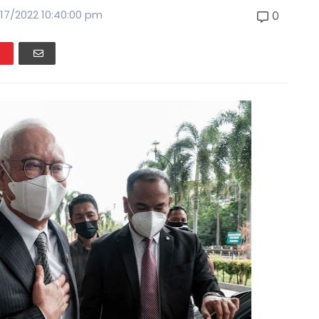
/17/2022 10:40:00 pm
0