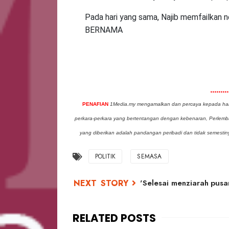
Pada hari yang sama, Najib memfailkan 
BERNAMA
......
PENAFIAN
1Media.my mengamalkan dan percaya kepada hak 
perkara-perkara yang bertentangan dengan kebenaran, Perle
yang diberikan adalah pandangan peribadi dan tidak semest
POLITIK
SEMASA
'Selesai menziarah pus