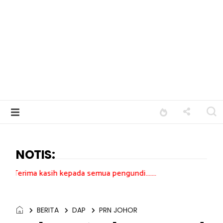
NOTIS:
h kepada semua pengundi.......
BERITA
DAP
PRN JOHOR