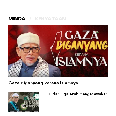
MINDA
KENYATAAN
Gaza diganyang kerana Islamnya
OIC dan Liga Arab mengecewakan