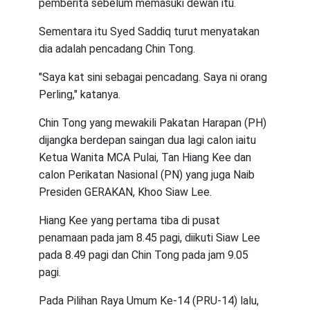
pemberita sebelum memasuki dewan itu.
Sementara itu Syed Saddiq turut menyatakan
dia adalah pencadang Chin Tong.
"Saya kat sini sebagai pencadang. Saya ni orang
Perling," katanya.
Chin Tong yang mewakili Pakatan Harapan (PH)
dijangka berdepan saingan dua lagi calon iaitu
Ketua Wanita MCA Pulai, Tan Hiang Kee dan
calon Perikatan Nasional (PN) yang juga Naib
Presiden GERAKAN, Khoo Siaw Lee.
Hiang Kee yang pertama tiba di pusat
penamaan pada jam 8.45 pagi, diikuti Siaw Lee
pada 8.49 pagi dan Chin Tong pada jam 9.05
pagi.
Pada Pilihan Raya Umum Ke-14 (PRU-14) lalu,