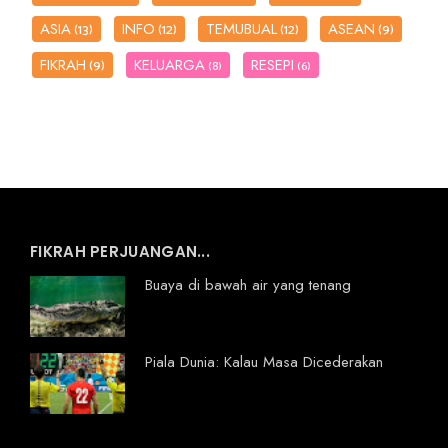
ASIA
INFO
TEMUBUAL
ASEAN
(13)
(12)
(12)
(9)
FIKRAH
KELUARGA
RESEPI
(9)
(8)
(6)
FIKRAH PERJUANGAN...
Buaya di bawah air yang tenang
Piala Dunia: Kalau Masa Dicederakan