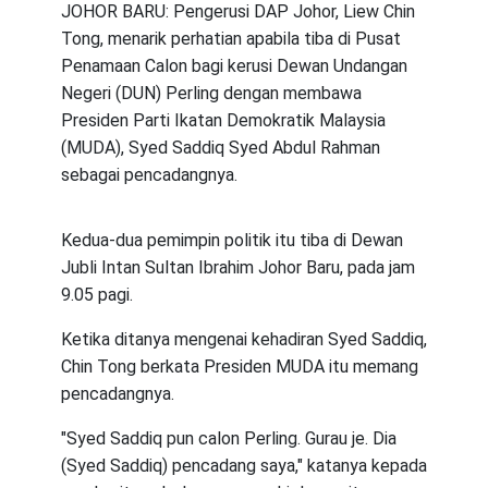
JOHOR BARU: Pengerusi DAP Johor, Liew Chin
Tong, menarik perhatian apabila tiba di Pusat
Penamaan Calon bagi kerusi Dewan Undangan
Negeri (DUN) Perling dengan membawa
Presiden Parti Ikatan Demokratik Malaysia
(MUDA), Syed Saddiq Syed Abdul Rahman
sebagai pencadangnya.
Kedua-dua pemimpin politik itu tiba di Dewan
Jubli Intan Sultan Ibrahim Johor Baru, pada jam
9.05 pagi.
Ketika ditanya mengenai kehadiran Syed Saddiq,
Chin Tong berkata Presiden MUDA itu memang
pencadangnya.
"Syed Saddiq pun calon Perling. Gurau je. Dia
(Syed Saddiq) pencadang saya," katanya kepada