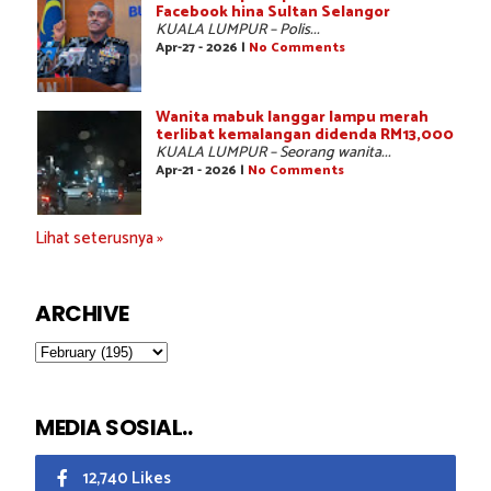
Facebook hina Sultan Selangor
KUALA LUMPUR – Polis...
Apr-27 - 2026 |
No Comments
Wanita mabuk langgar lampu merah
terlibat kemalangan didenda RM13,000
KUALA LUMPUR – Seorang wanita...
Apr-21 - 2026 |
No Comments
Lihat seterusnya »
ARCHIVE
MEDIA SOSIAL..
12,740 Likes