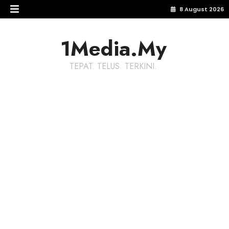
8 August 2026
1Media.My
TEPAT. TELUS. TERKINI.