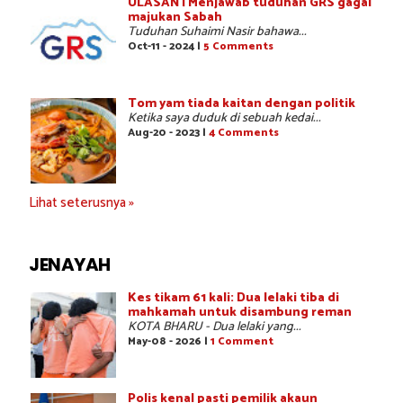
ULASAN | Menjawab tuduhan GRS gagal
majukan Sabah
Tuduhan Suhaimi Nasir bahawa...
Oct-11 - 2024 |
5 Comments
Tom yam tiada kaitan dengan politik
Ketika saya duduk di sebuah kedai...
Aug-20 - 2023 |
4 Comments
Lihat seterusnya »
JENAYAH
Kes tikam 61 kali: Dua lelaki tiba di
mahkamah untuk disambung reman
KOTA BHARU - Dua lelaki yang...
May-08 - 2026 |
1 Comment
Polis kenal pasti pemilik akaun