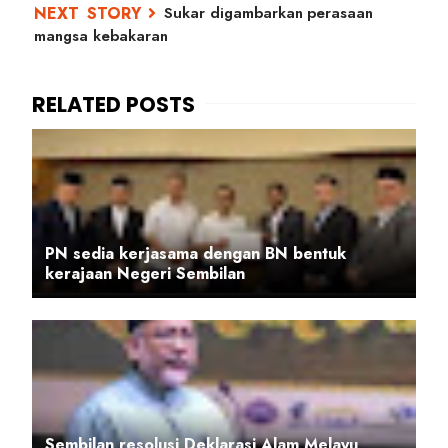
Sukar digambarkan perasaan
mangsa kebakaran
PN sedia kerjasama dengan BN bentuk
kerajaan Negeri Sembilan
Sembilan resolusi Deklarasi Alam Melayu