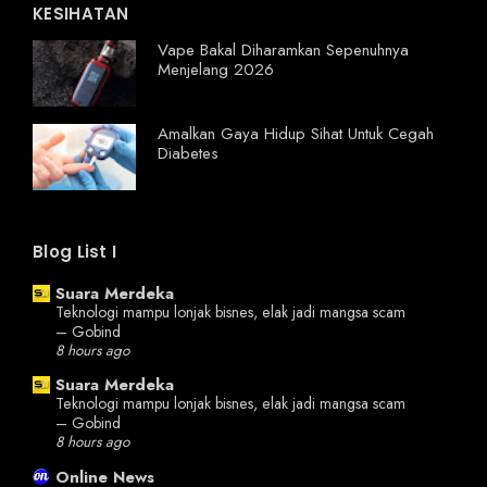
KESIHATAN
Vape Bakal Diharamkan Sepenuhnya
Menjelang 2026
Amalkan Gaya Hidup Sihat Untuk Cegah
Diabetes
Blog List I
Suara Merdeka
Teknologi mampu lonjak bisnes, elak jadi mangsa scam
– Gobind
8 hours ago
Suara Merdeka
Teknologi mampu lonjak bisnes, elak jadi mangsa scam
– Gobind
8 hours ago
Online News