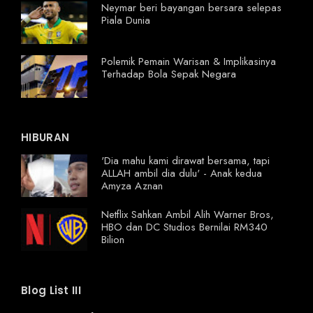
Neymar beri bayangan bersara selepas
Piala Dunia
Polemik Pemain Warisan & Implikasinya
Terhadap Bola Sepak Negara
HIBURAN
'Dia mahu kami dirawat bersama, tapi
ALLAH ambil dia dulu' - Anak kedua
Amyza Aznan
Netflix Sahkan Ambil Alih Warner Bros,
HBO dan DC Studios Bernilai RM340
Bilion
Blog List III