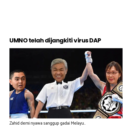
UMNO telah dijangkiti virus DAP
Zahid demi nyawa sanggup gadai Melayu..