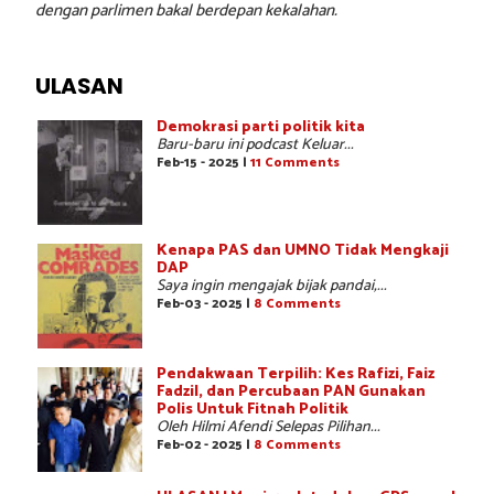
dengan parlimen bakal berdepan kekalahan.
ULASAN
Demokrasi parti politik kita
Baru-baru ini podcast Keluar...
Feb-15 - 2025 |
11 Comments
Kenapa PAS dan UMNO Tidak Mengkaji
DAP
Saya ingin mengajak bijak pandai,...
Feb-03 - 2025 |
8 Comments
Pendakwaan Terpilih: Kes Rafizi, Faiz
Fadzil, dan Percubaan PAN Gunakan
Polis Untuk Fitnah Politik
Oleh Hilmi Afendi Selepas Pilihan...
Feb-02 - 2025 |
8 Comments