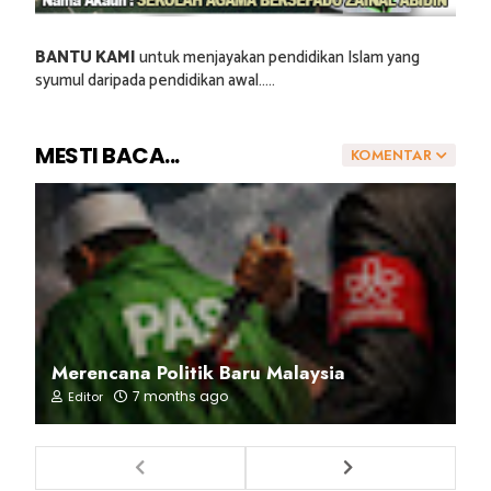
BANTU KAMI
untuk menjayakan pendidikan Islam yang
syumul daripada pendidikan awal.....
MESTI BACA...
KOMENTAR
Merencana Politik Baru Malaysia
7 months ago
Editor