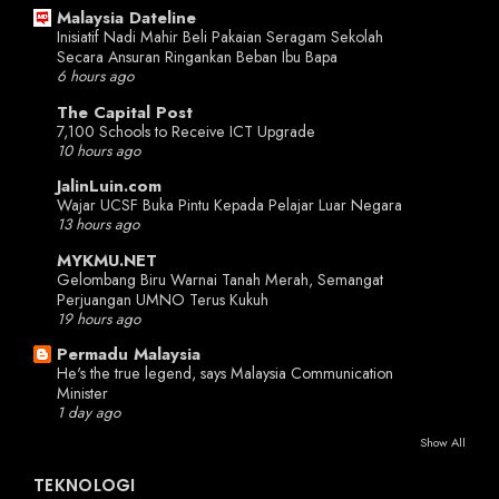
Malaysia Dateline
Inisiatif Nadi Mahir Beli Pakaian Seragam Sekolah
Secara Ansuran Ringankan Beban Ibu Bapa
6 hours ago
The Capital Post
7,100 Schools to Receive ICT Upgrade
10 hours ago
JalinLuin.com
Wajar UCSF Buka Pintu Kepada Pelajar Luar Negara
13 hours ago
MYKMU.NET
Gelombang Biru Warnai Tanah Merah, Semangat
Perjuangan UMNO Terus Kukuh
19 hours ago
Permadu Malaysia
He's the true legend, says Malaysia Communication
Minister
1 day ago
Show All
TEKNOLOGI