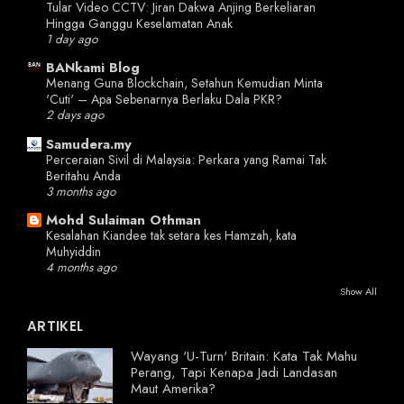
Tular Video CCTV: Jiran Dakwa Anjing Berkeliaran
Hingga Ganggu Keselamatan Anak
1 day ago
BANkami Blog
Menang Guna Blockchain, Setahun Kemudian Minta
'Cuti' – Apa Sebenarnya Berlaku Dala PKR?
2 days ago
Samudera.my
Perceraian Sivil di Malaysia: Perkara yang Ramai Tak
Beritahu Anda
3 months ago
Mohd Sulaiman Othman
Kesalahan Kiandee tak setara kes Hamzah, kata
Muhyiddin
4 months ago
Show All
ARTIKEL
Wayang 'U-Turn' Britain: Kata Tak Mahu
Perang, Tapi Kenapa Jadi Landasan
Maut Amerika?