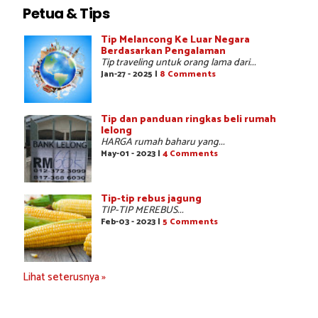
Petua & Tips
Tip Melancong Ke Luar Negara
Berdasarkan Pengalaman
Tip traveling untuk orang lama dari...
Jan-27 - 2025 |
8 Comments
Tip dan panduan ringkas beli rumah
lelong
HARGA rumah baharu yang...
May-01 - 2023 |
4 Comments
Tip-tip rebus jagung
TIP-TIP MEREBUS...
Feb-03 - 2023 |
5 Comments
Lihat seterusnya »