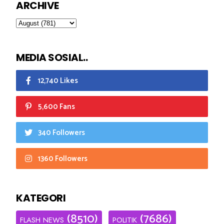
ARCHIVE
MEDIA SOSIAL..
12,740 Likes
5,600 Fans
340 Followers
1360 Followers
KATEGORI
(8510)
(7686)
FLASH NEWS
POLITIK