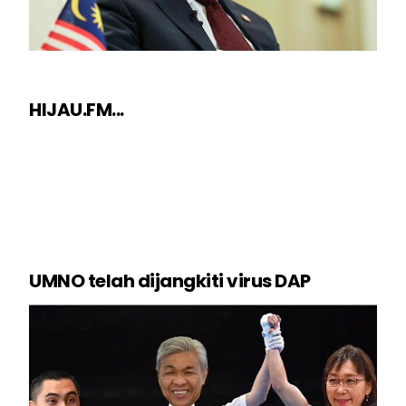
HIJAU.FM...
UMNO telah dijangkiti virus DAP