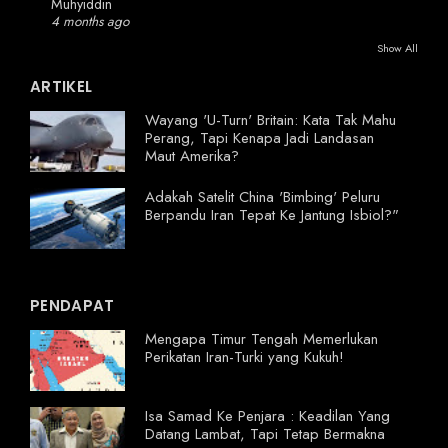
Muhyiddin
4 months ago
Show All
ARTIKEL
Wayang 'U-Turn' Britain: Kata Tak Mahu
Perang, Tapi Kenapa Jadi Landasan
Maut Amerika?
Adakah Satelit China 'Bimbing' Peluru
Berpandu Iran Tepat Ke Jantung Isbiol?"
PENDAPAT
Mengapa Timur Tengah Memerlukan
Perikatan Iran-Turki yang Kukuh!
Isa Samad Ke Penjara : Keadilan Yang
Datang Lambat, Tapi Tetap Bermakna