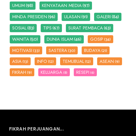
(98)
(97)
UMUM
KENYATAAN MEDIA
(96)
(91)
(84)
MINDA PRESIDEN
ULASAN
GALERI
(83)
(67)
(63)
SOSIAL
TIPS
SURAT PEMBACA
(50)
(46)
WANITA
DUNIA ISLAM
GOSIP
(34)
MOTIVASI
SASTERA
BUDAYA
(33)
(30)
(21)
ASIA
INFO
TEMUBUAL
ASEAN
(13)
(12)
(12)
(9)
FIKRAH
KELUARGA
RESEPI
(9)
(8)
(6)
FIKRAH PERJUANGAN...