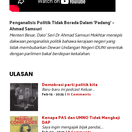
Penganalisis Politik Tidak Berada Dalam ‘Padang’ –
Ahmad Samsuri
Menteri Besar, Dato’ Seri Dr Ahmad Samsuri Mokhtar menepis
dakwaan penganalisis politik bahawa kerajaan negeri yang
tidak membubarkan Dewan Undangan Negeri (DUN) serentak
dengan parlimen bakal berdepan kekalahan.
ULASAN
Demokrasi parti politik kita
Baru-baru ini podcast Keluar...
Feb-15 - 2025 |
11 Comments
Kenapa PAS dan UMNO Tidak Mengkaji
DAP
Saya ingin mengajak bijak pandai,...