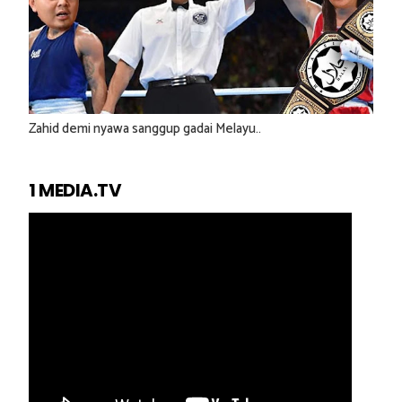
Zahid demi nyawa sanggup gadai Melayu..
1 MEDIA.TV