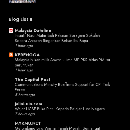
Blog List II
Malaysia Dateline
Inisiatif Nadi Mahir Beli Pakaian Seragam Sekolah
Secara Ansuran Ringankan Beban Ibu Bapa
1 hour ago
KERENGGA
Malaysia bukan milik Anwar - Lima MP PKR bidas PM isu
peruntukan
1 hour ago
The Capital Post
Communications Ministry Reaffirms Support for CPI Task
Force
5 hours ago
JalinLuin.com
Wajar UCSF Buka Pintu Kepada Pelajar Luar Negara
7 hours ago
MYKMU.NET
Gelombang Biru Warnai Tanah Merah, Semangat