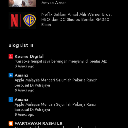
Amyza Aznan
Netflix Sahkan Ambil Alih Warner Bros,
HBO dan DC Studios Bernilai RM340
Bilion
Blog List III
Kosmo Digital
‘Karaoke tempat saya berangan menyanyi di pentas AJL’
3 hours ago
Amanz
Apple Malaysia Mencari Sejumlah Pekerja Runcit
Berpusat Di Putrajaya
8 hours ago
Amanz
Apple Malaysia Mencari Sejumlah Pekerja Runcit
Berpusat Di Putrajaya
8 hours ago
WARTAWAN RASMI LR