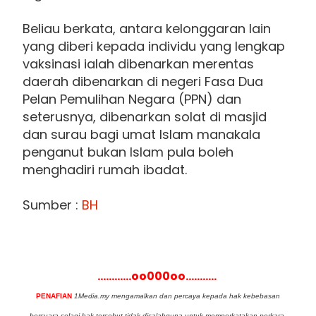
Beliau berkata, antara kelonggaran lain
yang diberi kepada individu yang lengkap
vaksinasi ialah dibenarkan merentas
daerah dibenarkan di negeri Fasa Dua
Pelan Pemulihan Negara (PPN) dan
seterusnya, dibenarkan solat di masjid
dan surau bagi umat Islam manakala
penganut bukan Islam pula boleh
menghadiri rumah ibadat.
Sumber :
BH
............oo000oo...........
PENAFIAN
1Media.my mengamalkan dan percaya kepada hak kebebasan
bersuara selagi hak tersebut tidak disalahguna untuk memperkatakan perkara-