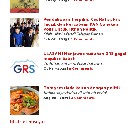
Feb-03 - 2025 |
8 Comments
Pendakwaan Terpilih: Kes Rafizi, Faiz
Fadzil, dan Percubaan PAN Gunakan
Polis Untuk Fitnah Politik
Oleh Hilmi Afendi Selepas Pilihan...
Feb-02 - 2025 |
8 Comments
ULASAN | Menjawab tuduhan GRS gagal
majukan Sabah
Tuduhan Suhaimi Nasir bahawa...
Oct-11 - 2024 |
5 Comments
Tom yam tiada kaitan dengan politik
Ketika saya duduk di sebuah kedai...
Aug-20 - 2023 |
4 Comments
Lihat seterusnya »