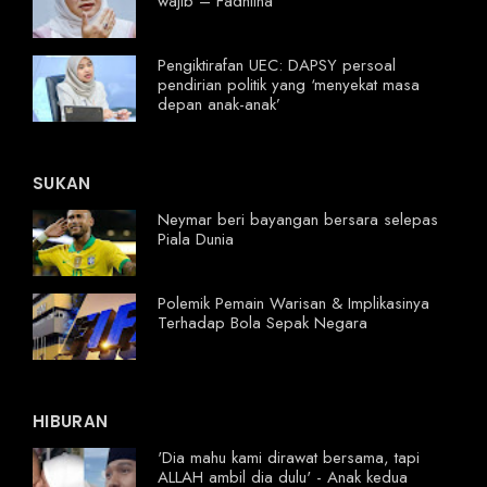
wajib – Fadhlina
Pengiktirafan UEC: DAPSY persoal
pendirian politik yang ‘menyekat masa
depan anak-anak’
SUKAN
Neymar beri bayangan bersara selepas
Piala Dunia
Polemik Pemain Warisan & Implikasinya
Terhadap Bola Sepak Negara
HIBURAN
'Dia mahu kami dirawat bersama, tapi
ALLAH ambil dia dulu' - Anak kedua