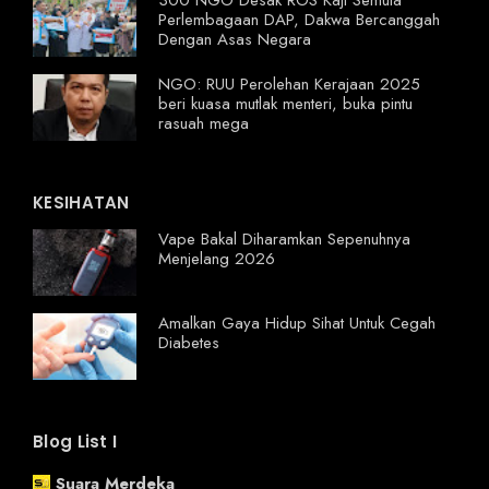
300 NGO Desak ROS Kaji Semula
Perlembagaan DAP, Dakwa Bercanggah
Dengan Asas Negara
NGO: RUU Perolehan Kerajaan 2025
beri kuasa mutlak menteri, buka pintu
rasuah mega
KESIHATAN
Vape Bakal Diharamkan Sepenuhnya
Menjelang 2026
Amalkan Gaya Hidup Sihat Untuk Cegah
Diabetes
Blog List I
Suara Merdeka