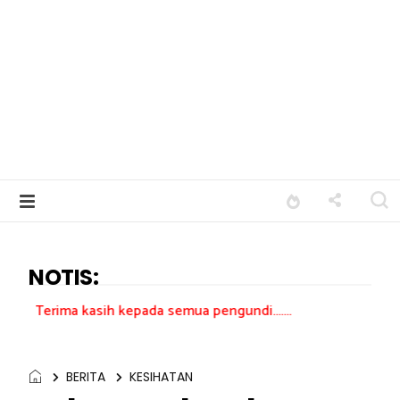
NOTIS:
asih kepada semua pengundi.......
BERITA
KESIHATAN