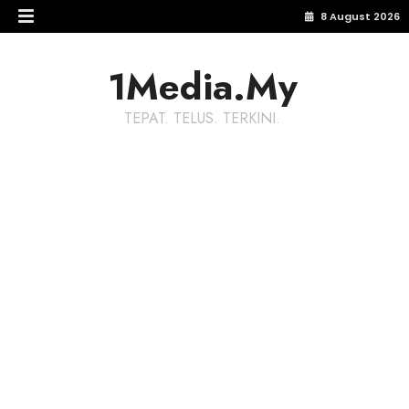
8 August 2026
1Media.My
TEPAT. TELUS. TERKINI.