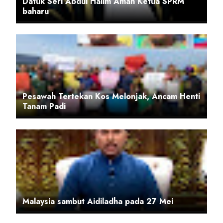
Datuk Seri Abdul Halim Aman Ketua SPRM
baharu
Pesawah Tertekan Kos Melonjak, Ancam Henti
Tanam Padi
Malaysia sambut Aidiladha pada 27 Mei