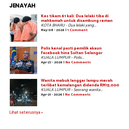
JENAYAH
Kes tikam 61 kali: Dua lelaki tiba di
mahkamah untuk disambung reman
KOTA BHARU - Dua lelaki yang...
May-08 - 2026 |
1 Comment
Polis kenal pasti pemilik akaun
Facebook hina Sultan Selangor
KUALA LUMPUR – Polis...
Apr-27 - 2026 |
No Comments
Wanita mabuk langgar lampu merah
terlibat kemalangan didenda RM13,000
KUALA LUMPUR – Seorang wanita...
Apr-21 - 2026 |
No Comments
Lihat seterusnya »