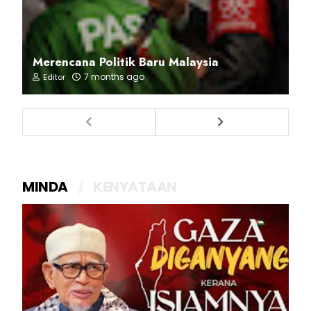
Merencana Politik Baru Malaysia
7 months ago
Editor
MINDA
KENYATAAN