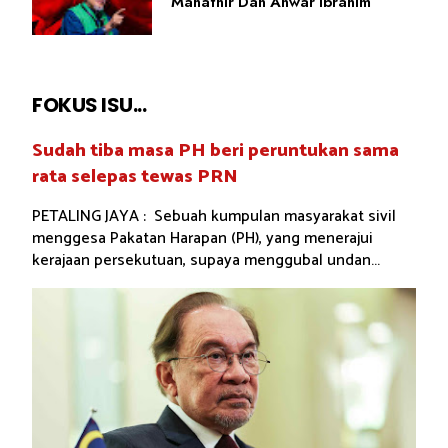
Mahathir Dan Anwar Ibrahim
FOKUS ISU...
Sudah tiba masa PH beri peruntukan sama
rata selepas tewas PRN
PETALING JAYA : Sebuah kumpulan masyarakat sivil
menggesa Pakatan Harapan (PH), yang menerajui
kerajaan persekutuan, supaya menggubal undan...