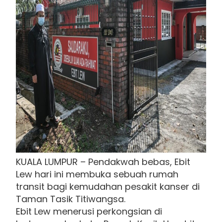
KUALA LUMPUR – Pendakwah bebas, Ebit
Lew hari ini membuka sebuah rumah
transit bagi kemudahan pesakit kanser di
Taman Tasik Titiwangsa.
Ebit Lew menerusi perkongsian di