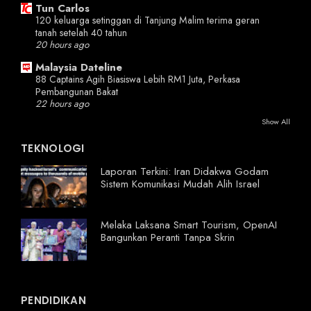
Tun Carlos
120 keluarga setinggan di Tanjung Malim terima geran
tanah setelah 40 tahun
20 hours ago
Malaysia Dateline
88 Captains Agih Biasiswa Lebih RM1 Juta, Perkasa
Pembangunan Bakat
22 hours ago
Show All
TEKNOLOGI
Laporan Terkini: Iran Didakwa Godam
Sistem Komunikasi Mudah Alih Israel
Melaka Laksana Smart Tourism, OpenAI
Bangunkan Peranti Tanpa Skrin
PENDIDIKAN