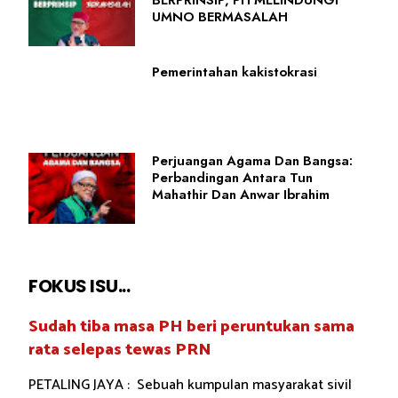
BERPRINSIP, PH MELINDUNGI
UMNO BERMASALAH
Pemerintahan kakistokrasi
Perjuangan Agama Dan Bangsa:
Perbandingan Antara Tun
Mahathir Dan Anwar Ibrahim
FOKUS ISU...
Sudah tiba masa PH beri peruntukan sama
rata selepas tewas PRN
PETALING JAYA : Sebuah kumpulan masyarakat sivil