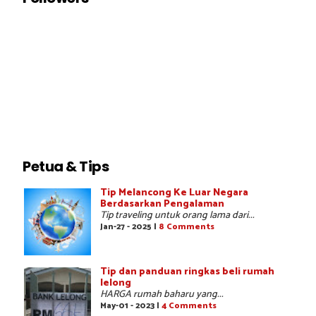
Petua & Tips
Tip Melancong Ke Luar Negara
Berdasarkan Pengalaman
Tip traveling untuk orang lama dari...
Jan-27 - 2025 |
8 Comments
Tip dan panduan ringkas beli rumah
lelong
HARGA rumah baharu yang...
May-01 - 2023 |
4 Comments