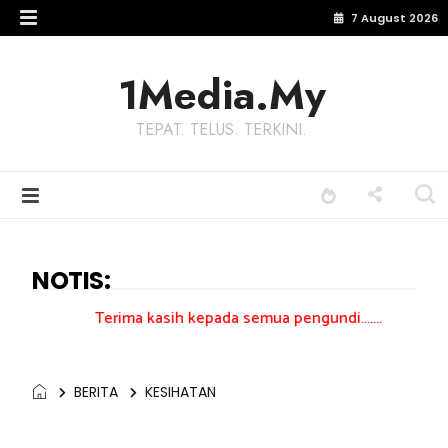
7 August 2026
1Media.My
TEPAT. TELUS. TERKINI.
NOTIS:
rima kasih kepada semua pengundi.......
BERITA
KESIHATAN