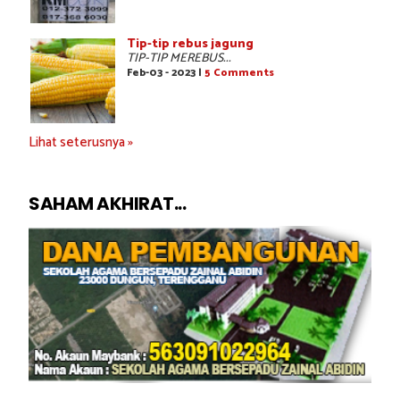
Tip-tip rebus jagung
TIP-TIP MEREBUS...
Feb-03 - 2023 |
5 Comments
Lihat seterusnya »
SAHAM AKHIRAT...