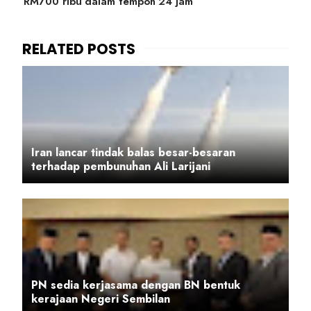
RM700 ribu dalam tempoh 24 jam
Iran lancar tindak balas besar-besaran
terhadap pembunuhan Ali Larijani
PN sedia kerjasama dengan BN bentuk
kerajaan Negeri Sembilan