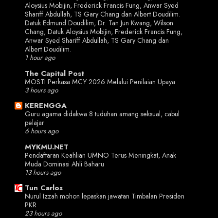
Aloysius Mobijin, Frederick Francis Fung, Anwar Syed
Shariff Abdullah, TS Gary Chang dan Albert Doudilim.
Datuk Edmund Doudilim, Dr. Tan Jun Kwang, Wilson
Chang, Datuk Aloysius Mobijin, Frederick Francis Fung,
Anwar Syed Shariff Abdullah, TS Gary Chang dan
Albert Doudilim.
1 hour ago
The Capital Post
MOSTI Perkasa MCY 2026 Melalui Penilaian Upaya
3 hours ago
KERENGGA
Guru agama didakwa 8 tuduhan amang seksual, cabul
pelajar
6 hours ago
MYKMU.NET
Pendaftaran Keahlian UMNO Terus Meningkat, Anak
Muda Dominasi Ahli Baharu
13 hours ago
Tun Carlos
Nurul Izzah mohon lepaskan jawatan Timbalan Presiden
PKR
23 hours ago