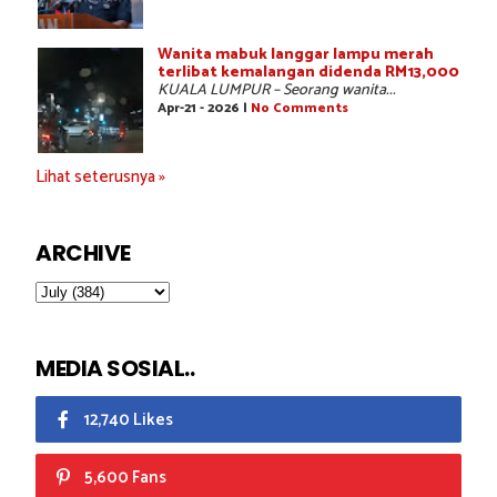
Wanita mabuk langgar lampu merah
terlibat kemalangan didenda RM13,000
KUALA LUMPUR – Seorang wanita...
Apr-21 - 2026 |
No Comments
Lihat seterusnya »
ARCHIVE
MEDIA SOSIAL..
12,740 Likes
5,600 Fans