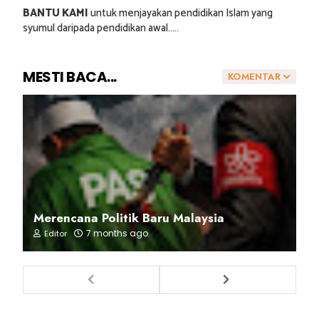
BANTU KAMI
untuk menjayakan pendidikan Islam yang
syumul daripada pendidikan awal.....
MESTI BACA...
KOMENTAR
Merencana Politik Baru Malaysia
7 months ago
Editor