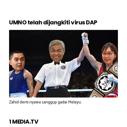
UMNO telah dijangkiti virus DAP
Zahid demi nyawa sanggup gadai Melayu..
1 MEDIA.TV