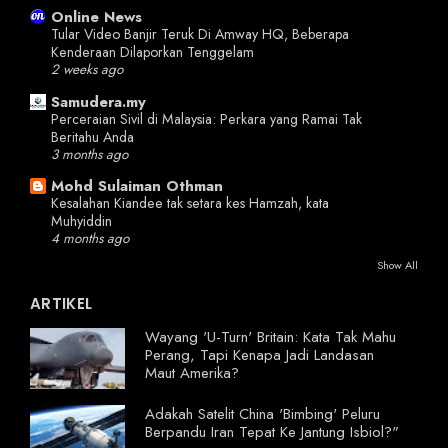
Online News
Tular Video Banjir Teruk Di Amway HQ, Beberapa
Kenderaan Dilaporkan Tenggelam
2 weeks ago
Samudera.my
Perceraian Sivil di Malaysia: Perkara yang Ramai Tak
Beritahu Anda
3 months ago
Mohd Sulaiman Othman
Kesalahan Kiandee tak setara kes Hamzah, kata
Muhyiddin
4 months ago
Show All
ARTIKEL
Wayang 'U-Turn' Britain: Kata Tak Mahu
Perang, Tapi Kenapa Jadi Landasan
Maut Amerika?
Adakah Satelit China 'Bimbing' Peluru
Berpandu Iran Tepat Ke Jantung Isbiol?"