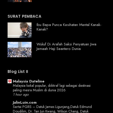
SURAT PEMBACA
Ibu Bapa Punca Kesihatan Mental Kanak-
Kanak?
Wukuf Di Arafah Saksi Penyatuan Jiwa
Jemaah Haji Seantero Dunia
Blog List II
Malaysia Dateline
Malaysia kekal popular, diiktiraf lagi sebagai destinasi
paling mesra Muslim di dunia 2026
1 hour ago
JalinLuin.com
Sertai PGRS – Datuk James Ligunjang,Datuk Edmund
Doudilim, Dr. Tan Jun Kwang, Wilson Chang, Datuk