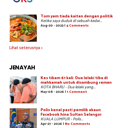
Tom yam tiada kaitan dengan politik
Ketika saya duduk di sebuah kedai...
Aug-20 - 2023 |
4 Comments
Lihat seterusnya »
JENAYAH
Kes tikam 61 kali: Dua lelaki tiba di
mahkamah untuk disambung reman
KOTA BHARU - Dua lelaki yang...
May-08 - 2026 |
1 Comment
Polis kenal pasti pemilik akaun
Facebook hina Sultan Selangor
KUALA LUMPUR – Polis...
Apr-27 - 2026 |
No Comments