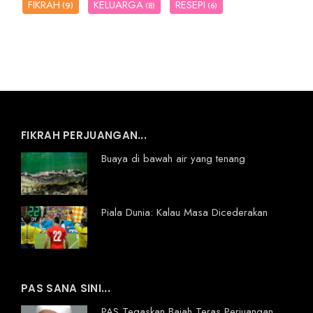
FIKRAH
KELUARGA
RESEPI
(9)
(8)
(6)
FIKRAH PERJUANGAN...
Buaya di bawah air yang tenang
Piala Dunia: Kalau Masa Dicederakan
PAS SANA SINI...
PAS Tegaskan Baiah Teras Perjuangan