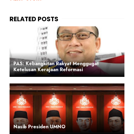
PAS: Kebangkitan Rakyat Menggugat
Ketelusan Kerajaan Reformasi
Nasib Presiden UMNO