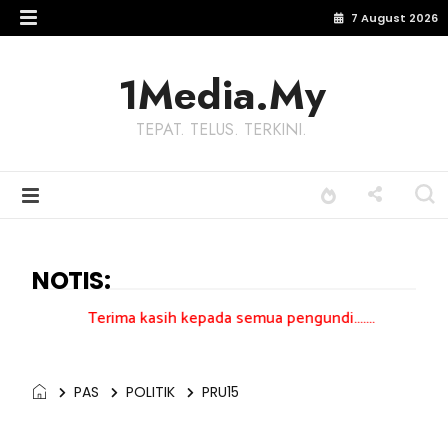
7 August 2026
1Media.My
TEPAT. TELUS. TERKINI.
NOTIS:
rima kasih kepada semua pengundi.......
PAS
POLITIK
PRU15