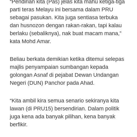
“Pendirian kita (Pas) jelas kita mahu ketiga-tiga
parti teras Melayu ini bersama dalam PRU
sebagai pasukan. Kita juga sentiasa terbuka
dan husnozon dengan rakan-rakan, tapi kalau
berlaku (sebaliknya), nak buat macam mana,”
kata Mohd Amar.
Beliau berkata demikian ketika ditemui selepas
majlis penyampaian sumbangan kepada
golongan Asnaf di pejabat Dewan Undangan
Negeri (DUN) Panchor pada Ahad.
“Kita ambil kira semua senario sekiranya kita
lawan (di PRU15) bersendirian. Dalam politik
juga kena ada banyak pilihan, kena banyak
berfikir.