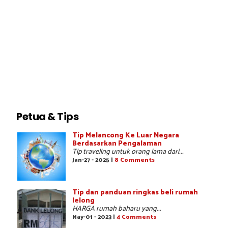
Petua & Tips
Tip Melancong Ke Luar Negara
Berdasarkan Pengalaman
Tip traveling untuk orang lama dari...
Jan-27 - 2025 |
8 Comments
Tip dan panduan ringkas beli rumah
lelong
HARGA rumah baharu yang...
May-01 - 2023 |
4 Comments