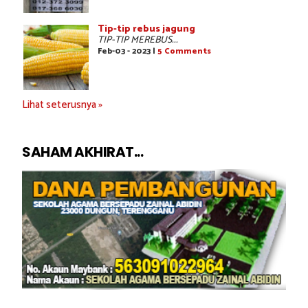
Tip-tip rebus jagung
TIP-TIP MEREBUS...
Feb-03 - 2023 |
5 Comments
Lihat seterusnya »
SAHAM AKHIRAT...