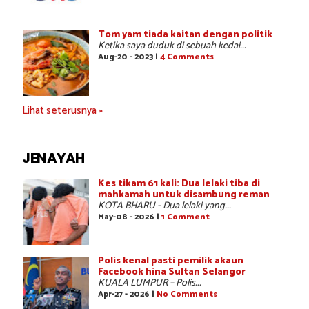
Tom yam tiada kaitan dengan politik
Ketika saya duduk di sebuah kedai...
Aug-20 - 2023 |
4 Comments
Lihat seterusnya »
JENAYAH
Kes tikam 61 kali: Dua lelaki tiba di
mahkamah untuk disambung reman
KOTA BHARU - Dua lelaki yang...
May-08 - 2026 |
1 Comment
Polis kenal pasti pemilik akaun
Facebook hina Sultan Selangor
KUALA LUMPUR – Polis...
Apr-27 - 2026 |
No Comments