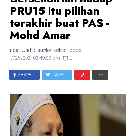
PRU15 itu pilihan
terakhir buat PAS -
Mohd Amar
Post Oleh :
Junior Editor
pada
0
7/25/2021 02:49:00 pm
SHARE
TWEET