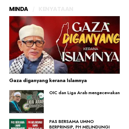
MINDA
KENYATAAN
Gaza diganyang kerana Islamnya
OIC dan Liga Arab mengecewakan
PAS BERSAMA UMNO
BERPRINSIP, PH MELINDUNGI