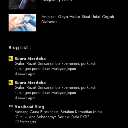
Amalkan Gaya Hidup Sihat Untuk Cegah
Diabetes
Blog List I
Suara Merdeka
Galeri Razak Sensei simbol keamanan, perkukuh
hubungan pendidikan Malaysia-Jepun
5 hours ago
Suara Merdeka
Galeri Razak Sensei simbol keamanan, perkukuh
hubungan pendidikan Malaysia-Jepun
5 hours ago
BANkami Blog
Menang Guna Blockchain, Setahun Kemudian Minta
'Cuti' – Apa Sebenarnya Berlaku Dala PKR?
13 hours ago