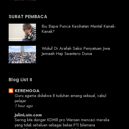
SURAT PEMBACA
Ibu Bapa Punca Kesihatan Mental Kanak-
Kanak?
Wukuf Di Arafah Saksi Penyatuan Jiwa
Jemaah Haji Seantero Dunia
Blog List II
KERENGGA
Guru agama didakwa 8 tuduhan amang seksual, cabul
pelajar
1 hour ago
JalinLuin.com
Sering kita dengar KDMR pro Warisan mencaci mereka
yang tidak sehaluan sebagai bekas PTI bilamana