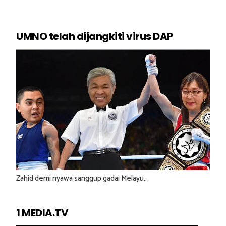
UMNO telah dijangkiti virus DAP
Zahid demi nyawa sanggup gadai Melayu..
1 MEDIA.TV