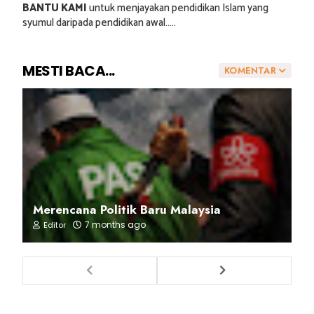
BANTU KAMI
untuk menjayakan pendidikan Islam yang
syumul daripada pendidikan awal.....
MESTI BACA...
KOMENTAR
Merencana Politik Baru Malaysia
7 months ago
Editor