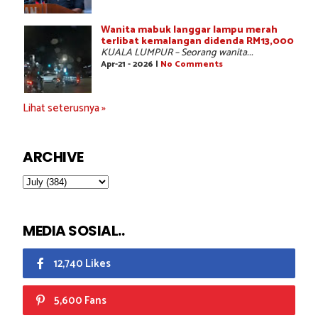
Wanita mabuk langgar lampu merah
terlibat kemalangan didenda RM13,000
KUALA LUMPUR – Seorang wanita...
Apr-21 - 2026 |
No Comments
Lihat seterusnya »
ARCHIVE
MEDIA SOSIAL..
12,740 Likes
5,600 Fans