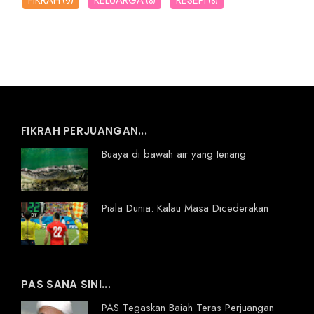
FIKRAH
KELUARGA
RESEPI
(9)
(8)
(6)
FIKRAH PERJUANGAN...
Buaya di bawah air yang tenang
Piala Dunia: Kalau Masa Dicederakan
PAS SANA SINI...
PAS Tegaskan Baiah Teras Perjuangan