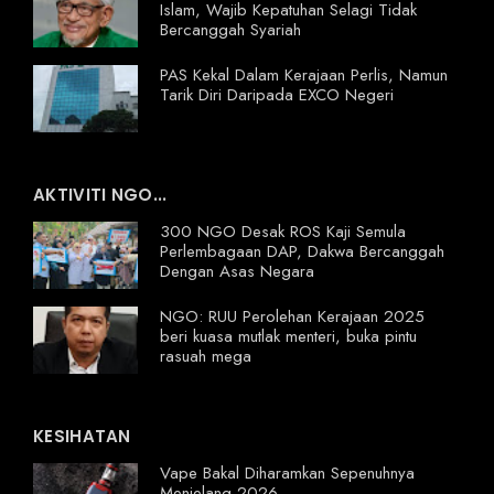
Islam, Wajib Kepatuhan Selagi Tidak
Bercanggah Syariah
PAS Kekal Dalam Kerajaan Perlis, Namun
Tarik Diri Daripada EXCO Negeri
AKTIVITI NGO...
300 NGO Desak ROS Kaji Semula
Perlembagaan DAP, Dakwa Bercanggah
Dengan Asas Negara
NGO: RUU Perolehan Kerajaan 2025
beri kuasa mutlak menteri, buka pintu
rasuah mega
KESIHATAN
Vape Bakal Diharamkan Sepenuhnya
Menjelang 2026