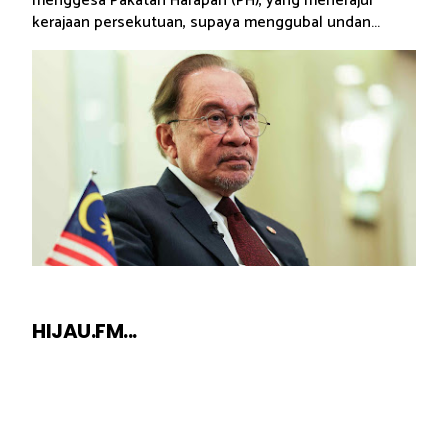
menggesa Pakatan Harapan (PH), yang menerajui
kerajaan persekutuan, supaya menggubal undan...
HIJAU.FM...