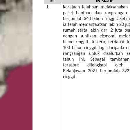
BIL
INISIATIF
1.
Kerajaan telahpun melaksanakan 
pakej bantuan dan rangsangan 
berjumlah 340 bilion ringgit. Sehin
ia telah memanfaatkan lebih 20 juta
rumah serta lebih dari 2 juta pe
dengan suntikan ekonomi meleb
bilion ringgit. Justeru, terdapat l
100 bilion ringgit lagi daripada ni
rangsangan untuk disalurkan s
tahun ini. Sebagai tambahan
tersebut dilengkapi oleh in
Belanjawan 2021 berjumlah 322.
ringgit.