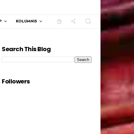
P
KOLUMNIS
Search This Blog
Followers