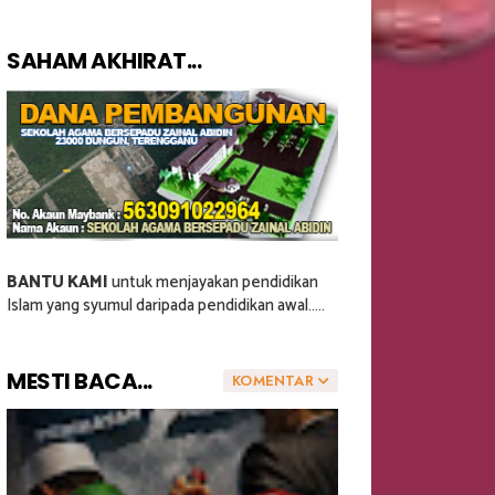
SAHAM AKHIRAT...
BANTU KAMI
untuk menjayakan pendidikan
Islam yang syumul daripada pendidikan awal.....
MESTI BACA...
KOMENTAR