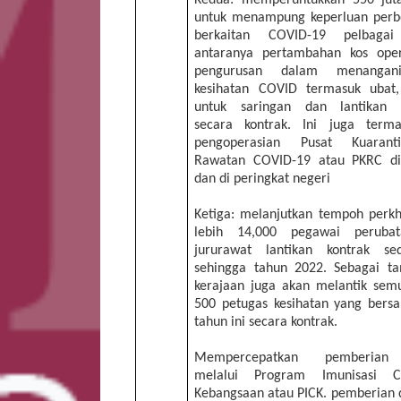
untuk menampung keperluan perb
berkaitan COVID-19 pelbagai
antaranya pertambahan kos ope
pengurusan dalam menangani
kesihatan COVID termasuk ubat
untuk saringan dan lantikan 
secara kontrak. Ini juga term
pengoperasian Pusat Kuaran
Rawatan COVID-19 atau PKRC d
dan di peringkat negeri
Ketiga: melanjutkan tempoh perk
lebih 14,000 pegawai peruba
jururawat lantikan kontrak se
sehingga tahun 2022. Sebagai t
kerajaan juga akan melantik semu
500 petugas kesihatan yang bersa
tahun ini secara kontrak.
Mempercepatkan pemberian 
melalui Program Imunisasi C
Kebangsaan atau PICK. pemberian 