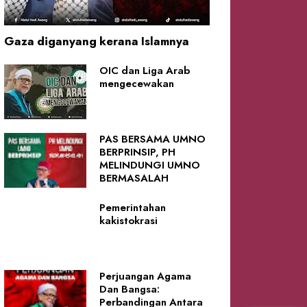
Gaza diganyang kerana Islamnya
OIC dan Liga Arab
mengecewakan
PAS BERSAMA UMNO
BERPRINSIP, PH
MELINDUNGI UMNO
BERMASALAH
Pemerintahan
kakistokrasi
Perjuangan Agama
Dan Bangsa:
Perbandingan Antara