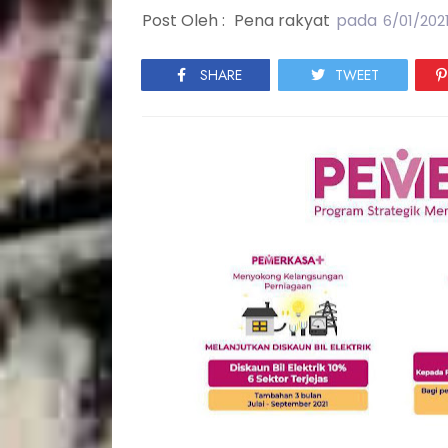
Post Oleh :
Pena rakyat
pada
6/01/202
SHARE
TWEET