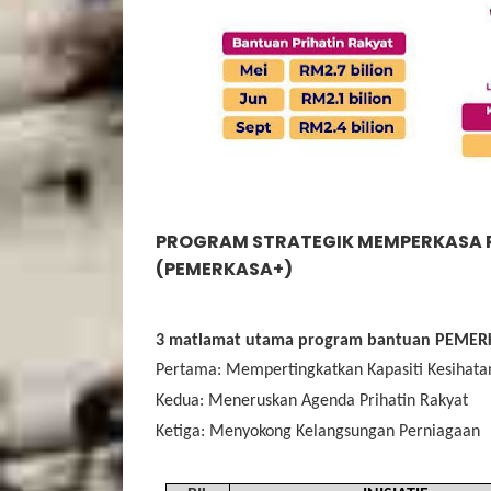
PROGRAM STRATEGIK MEMPERKASA 
(PEMERKASA+)
3 matlamat utama program bantuan PEMERK
Pertama: Mempertingkatkan Kapasiti Kesihat
Kedua: Meneruskan Agenda Prihatin Rakyat
Ketiga: Menyokong Kelangsungan Perniagaan