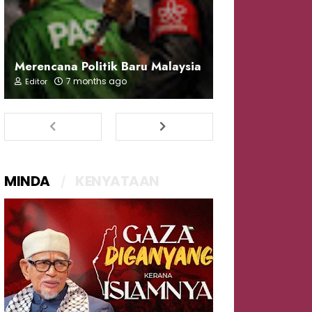
Merencana Politik Baru Malaysia
7 months ago
Editor
MINDA
KENYATAAN