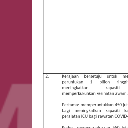
2.
Kerajaan bersetuju untuk m
peruntukan 1 bilion ringg
meningkatkan kapasit
memperkukuhkan kesihatan awam
Pertama: memperuntukkan 450 juta
bagi meningkatkan kapasiti ka
peralatan ICU bagi rawatan COVID
Kedua: memperuntukkan 550 juta