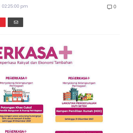
1 02:25:00 pm
0