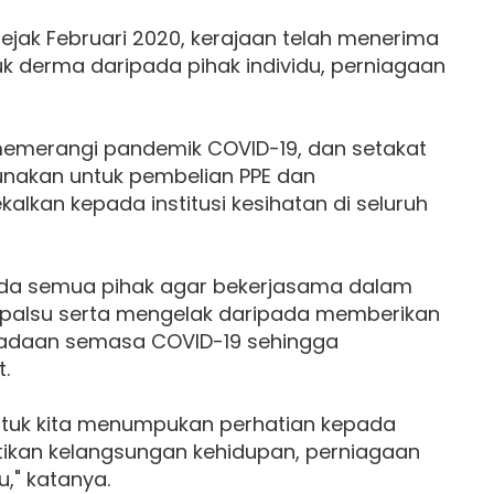
ejak Februari 2020, kerajaan telah menerima
k derma daripada pihak individu, perniagaan
memerangi pandemik COVID-19, dan setakat
igunakan untuk pembelian PPE dan
lkan kepada institusi kesihatan di seluruh
ada semua pihak agar bekerjasama dalam
 palsu serta mengelak daripada memberikan
eadaan semasa COVID-19 sehingga
.
untuk kita menumpukan perhatian kepada
ikan kelangsungan kehidupan, perniagaan
," katanya.