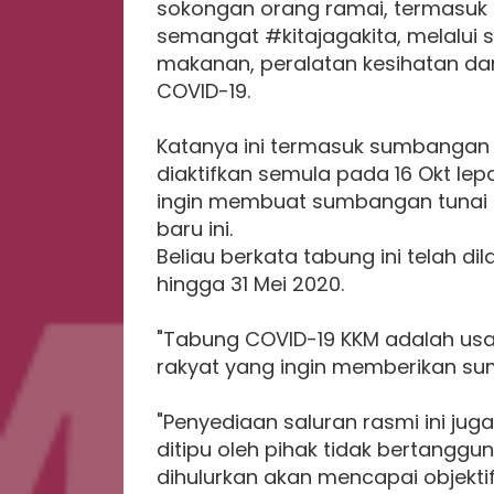
sokongan orang ramai, termasuk 
semangat #kitajagakita, melalui
makanan, peralatan kesihatan da
COVID-19.
Katanya ini termasuk sumbangan
diaktifkan semula pada 16 Okt le
ingin membuat sumbangan tunai s
baru ini.
Beliau berkata tabung ini telah di
hingga 31 Mei 2020.
"Tabung COVID-19 KKM adalah us
rakyat yang ingin memberikan su
"Penyediaan saluran rasmi ini ju
ditipu oleh pihak tidak bertangg
dihulurkan akan mencapai objektif