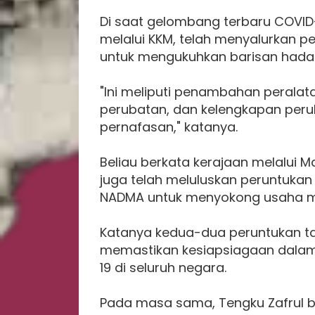
Di saat gelombang terbaru COVID
melalui KKM, telah menyalurkan 
untuk mengukuhkan barisan hadap
"Ini meliputi penambahan peralata
perubatan, dan kelengkapan peruba
pernafasan," katanya.
Beliau berkata kerajaan melalui M
juga telah meluluskan peruntuka
NADMA untuk menyokong usaha me
Katanya kedua-dua peruntukan t
memastikan kesiapsiagaan dalam
19 di seluruh negara.
Pada masa sama, Tengku Zafrul b