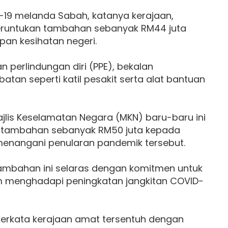
-19 melanda Sabah, katanya kerajaan,
peruntukan tambahan sebanyak RM44 juta
an kesihatan negeri.
n perlindungan diri (PPE), bekalan
tan seperti katil pesakit serta alat bantuan
ajlis Keselamatan Negara (MKN) baru-baru ini
n tambahan sebanyak RM50 juta kepada
nangani penularan pandemik tersebut.
ambahan ini selaras dengan komitmen untuk
 menghadapi peningkatan jangkitan COVID-
erkata kerajaan amat tersentuh dengan