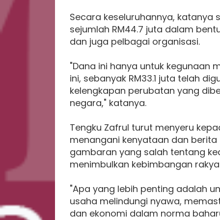
Secara keseluruhannya, katanya s
sejumlah RM44.7 juta dalam bentu
dan juga pelbagai organisasi.
"Dana ini hanya untuk kegunaan 
ini, sebanyak RM33.1 juta telah d
kelengkapan perubatan yang dibeka
negara," katanya.
Tengku Zafrul turut menyeru kep
menangani kenyataan dan berita
gambaran yang salah tentang k
menimbulkan kebimbangan rakyat
"Apa yang lebih penting adalah 
usaha melindungi nyawa, memast
dan ekonomi dalam norma baharu