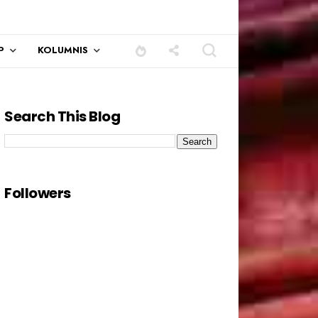
P
KOLUMNIS
Search This Blog
Followers