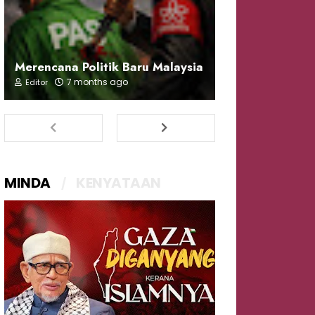
Merencana Politik Baru Malaysia
7 months ago
Editor
MINDA
KENYATAAN