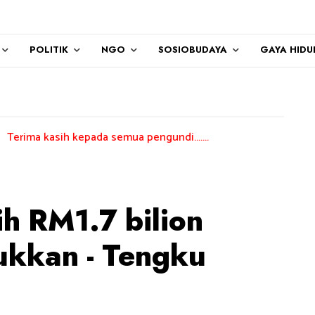
POLITIK
NGO
SOSIOBUDAYA
GAYA HIDU
h kepada semua pengundi.......
h RM1.7 bilion
ukkan - Tengku