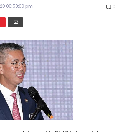
020 08:53:00 pm
0