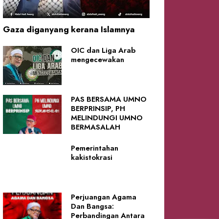
Gaza diganyang kerana Islamnya
OIC dan Liga Arab
mengecewakan
PAS BERSAMA UMNO
BERPRINSIP, PH
MELINDUNGI UMNO
BERMASALAH
Pemerintahan
kakistokrasi
Perjuangan Agama
Dan Bangsa:
Perbandingan Antara