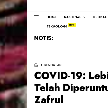
HOME
NASIONAL
GLOBAL
TEKNOLOGI
NOTIS:
Terima kasi
KESIHATAN
COVID-19: Lebi
Telah Diperunt
Zafrul