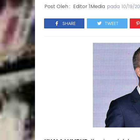
Post Oleh :
Editor 1Media
pada
10/19/2
SHARE
TWEET