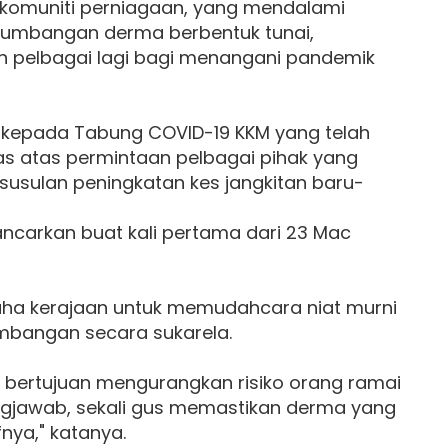
komuniti perniagaan, yang mendalami
 sumbangan derma berbentuk tunai,
n pelbagai lagi bagi menangani pandemik
 kepada Tabung COVID-19 KKM yang telah
pas atas permintaan pelbagai pihak yang
usulan peningkatan kes jangkitan baru-
lancarkan buat kali pertama dari 23 Mac
aha kerajaan untuk memudahcara niat murni
mbangan secara sukarela.
ga bertujuan mengurangkan risiko orang ramai
ungjawab, sekali gus memastikan derma yang
nya," katanya.