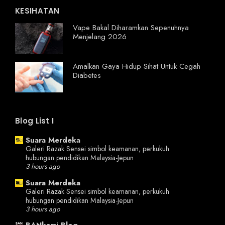
KESIHATAN
Vape Bakal Diharamkan Sepenuhnya
Menjelang 2026
Amalkan Gaya Hidup Sihat Untuk Cegah
Diabetes
Blog List I
Suara Merdeka
Galeri Razak Sensei simbol keamanan, perkukuh
hubungan pendidikan Malaysia-Jepun
3 hours ago
Suara Merdeka
Galeri Razak Sensei simbol keamanan, perkukuh
hubungan pendidikan Malaysia-Jepun
3 hours ago