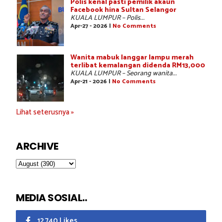
Polis kenal pasti pemilik akaun
Facebook hina Sultan Selangor
KUALA LUMPUR – Polis...
Apr-27 - 2026 |
No Comments
Wanita mabuk langgar lampu merah
terlibat kemalangan didenda RM13,000
KUALA LUMPUR – Seorang wanita...
Apr-21 - 2026 |
No Comments
Lihat seterusnya »
ARCHIVE
MEDIA SOSIAL..
12,740 Likes