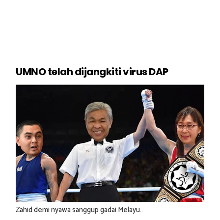
UMNO telah dijangkiti virus DAP
Zahid demi nyawa sanggup gadai Melayu..