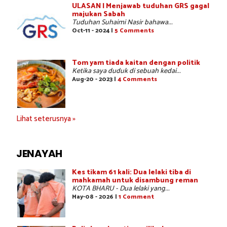
ULASAN | Menjawab tuduhan GRS gagal
majukan Sabah
Tuduhan Suhaimi Nasir bahawa...
Oct-11 - 2024 |
5 Comments
Tom yam tiada kaitan dengan politik
Ketika saya duduk di sebuah kedai...
Aug-20 - 2023 |
4 Comments
Lihat seterusnya »
JENAYAH
Kes tikam 61 kali: Dua lelaki tiba di
mahkamah untuk disambung reman
KOTA BHARU - Dua lelaki yang...
May-08 - 2026 |
1 Comment