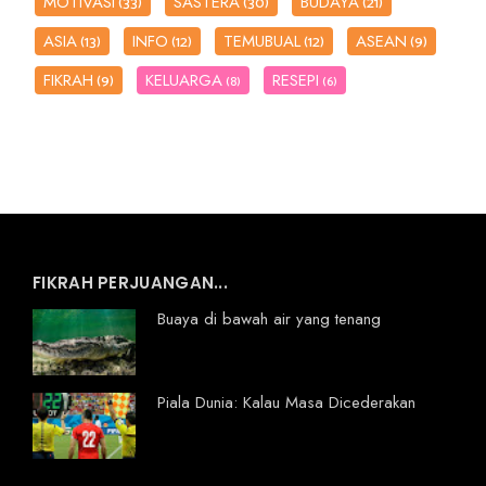
MOTIVASI
SASTERA
BUDAYA
(33)
(30)
(21)
ASIA
INFO
TEMUBUAL
ASEAN
(13)
(12)
(12)
(9)
FIKRAH
KELUARGA
RESEPI
(9)
(8)
(6)
FIKRAH PERJUANGAN...
Buaya di bawah air yang tenang
Piala Dunia: Kalau Masa Dicederakan