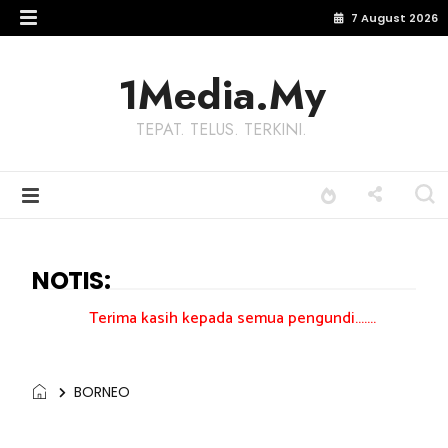
7 August 2026
1Media.My
TEPAT. TELUS. TERKINI.
NOTIS:
erima kasih kepada semua pengundi.......
BORNEO