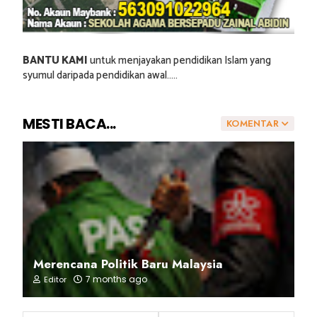
BANTU KAMI
untuk menjayakan pendidikan Islam yang
syumul daripada pendidikan awal.....
MESTI BACA...
KOMENTAR
Merencana Politik Baru Malaysia
7 months ago
Editor