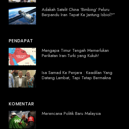
Adakah Satelit China 'Bimbing' Peluru
Berpandu Iran Tepat Ke Jantung Isbiol?"
PENDAPAT
Mengapa Timur Tengah Memerlukan
Perikatan Iran-Turki yang Kukuh!
Isa Samad Ke Penjara : Keadilan Yang
Datang Lambat, Tapi Tetap Bermakna
KOMENTAR
Merencana Politik Baru Malaysia