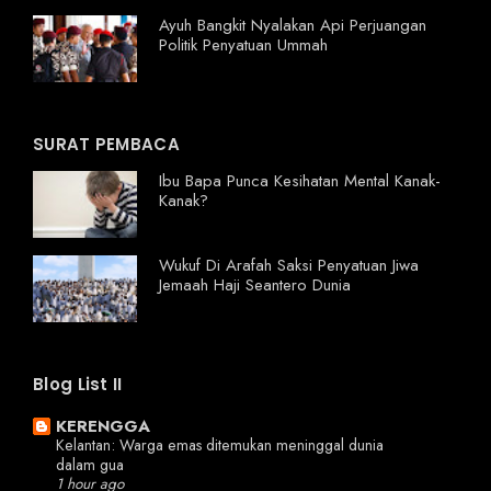
Ayuh Bangkit Nyalakan Api Perjuangan
Politik Penyatuan Ummah
SURAT PEMBACA
Ibu Bapa Punca Kesihatan Mental Kanak-
Kanak?
Wukuf Di Arafah Saksi Penyatuan Jiwa
Jemaah Haji Seantero Dunia
Blog List II
KERENGGA
Kelantan: Warga emas ditemukan meninggal dunia
dalam gua
1 hour ago