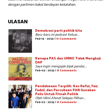
dengan parlimen bakal berdepan kekalahan.
ULASAN
Demokrasi parti politik kita
Baru-baru ini podcast Keluar...
Feb-15 - 2025 |
11 Comments
Kenapa PAS dan UMNO Tidak Mengkaji
DAP
Saya ingin mengajak bijak pandai,...
Feb-03 - 2025 |
8 Comments
Pendakwaan Terpilih: Kes Rafizi, Faiz
Fadzil, dan Percubaan PAN Gunakan
Polis Untuk Fitnah Politik
Oleh Hilmi Afendi Selepas Pilihan...
Feb-02 - 2025 |
8 Comments