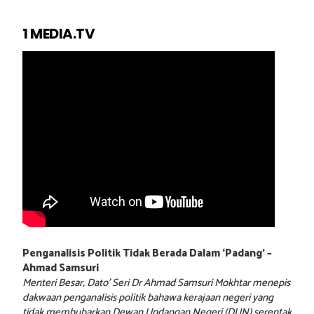
1 MEDIA.TV
Penganalisis Politik Tidak Berada Dalam ‘Padang’ –
Ahmad Samsuri
Menteri Besar, Dato’ Seri Dr Ahmad Samsuri Mokhtar menepis
dakwaan penganalisis politik bahawa kerajaan negeri yang
tidak membubarkan Dewan Undangan Negeri (DUN) serentak