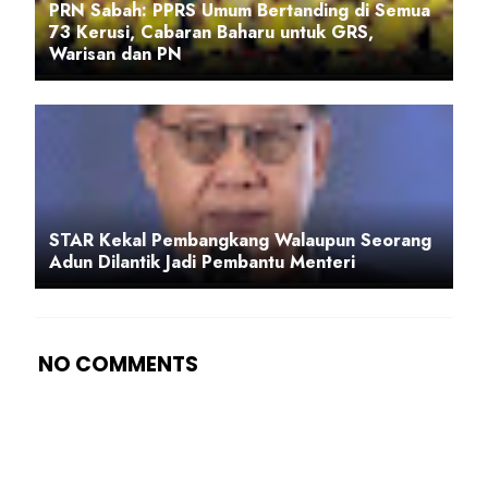
PRN Sabah: PPRS Umum Bertanding di Semua
73 Kerusi, Cabaran Baharu untuk GRS,
Warisan dan PN
STAR Kekal Pembangkang Walaupun Seorang
Adun Dilantik Jadi Pembantu Menteri
NO COMMENTS