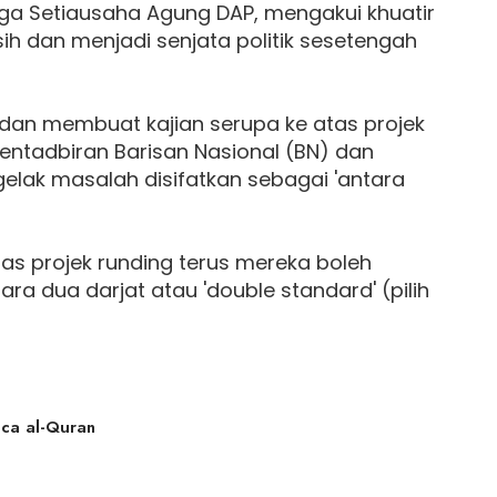
ga Setiausaha Agung DAP, mengakui khuatir
ih dan menjadi senjata politik sesetengah
l dan membuat kajian serupa ke atas projek
pentadbiran Barisan Nasional (BN) dan
gelak masalah disifatkan sebagai 'antara
tas projek runding terus mereka boleh
ra dua darjat atau 'double standard' (pilih
ca al-Quran