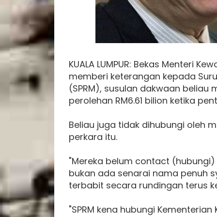
KUALA LUMPUR: Bekas Menteri Kewa
memberi keterangan kepada Suru
(SPRM), susulan dakwaan beliau m
perolehan RM6.61 bilion ketika pe
Beliau juga tidak dihubungi ole
perkara itu.
"Mereka belum contact (hubungi) 
bukan ada senarai nama penuh sy
terbabit secara rundingan terus k
"SPRM kena hubungi Kementerian