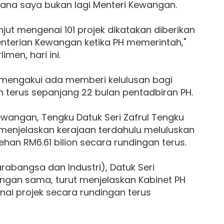
rana saya bukan lagi Menteri Kewangan.
jut mengenai 101 projek dikatakan diberikan
enterian Kewangan ketika PH memerintah,"
men, hari ini.
u mengakui ada memberi kelulusan bagi
 terus sepanjang 22 bulan pentadbiran PH.
wangan, Tengku Datuk Seri Zafrul Tengku
 menjelaskan kerajaan terdahulu meluluskan
ehan RM6.61 bilion secara rundingan terus.
abangsa dan Industri), Datuk Seri
ngan sama, turut menjelaskan Kabinet PH
ai projek secara rundingan terus