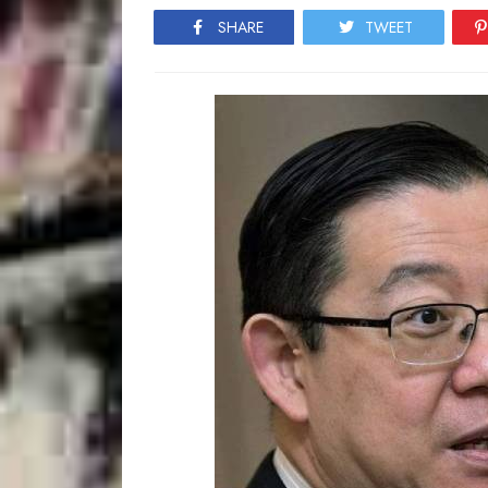
SHARE
TWEET