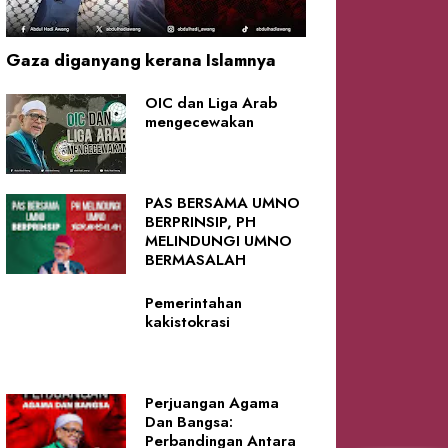
Gaza diganyang kerana Islamnya
OIC dan Liga Arab
mengecewakan
PAS BERSAMA UMNO
BERPRINSIP, PH
MELINDUNGI UMNO
BERMASALAH
Pemerintahan
kakistokrasi
Perjuangan Agama
Dan Bangsa:
Perbandingan Antara