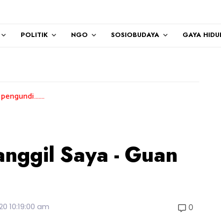
POLITIK
NGO
SOSIOBUDAYA
GAYA HIDU
nggil Saya - Guan
20 10:19:00 am
0