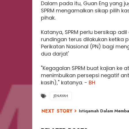
Dalam pada itu, Guan Eng yang ju
SPRM mengamalkan sikap pilih kas
pihak.
Katanya, SPRM perlu bersikap adi
rundingan terus dilakukan ketika 
Perikatan Nasional (PN) bagi men
dua darjat'
"Kegagalan SPRM buat kajian ke a
menimbulkan persepsi negatif anta
kasih)," katanya. -
BH
JENAYAH
Istiqamah Dalam Memba