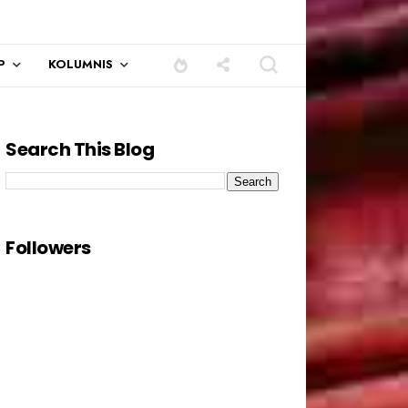
P
KOLUMNIS
Search This Blog
Followers