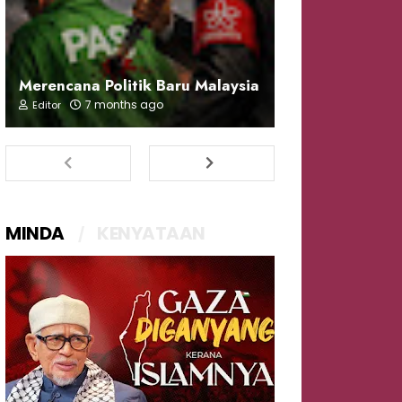
Merencana Politik Baru Malaysia
7 months ago
Editor
MINDA
KENYATAAN