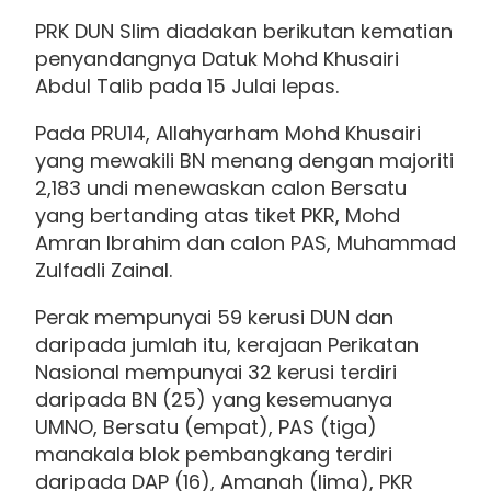
PRK DUN Slim diadakan berikutan kematian
penyandangnya Datuk Mohd Khusairi
Abdul Talib pada 15 Julai lepas.
Pada PRU14, Allahyarham Mohd Khusairi
yang mewakili BN menang dengan majoriti
2,183 undi menewaskan calon Bersatu
yang bertanding atas tiket PKR, Mohd
Amran Ibrahim dan calon PAS, Muhammad
Zulfadli Zainal.
Perak mempunyai 59 kerusi DUN dan
daripada jumlah itu, kerajaan Perikatan
Nasional mempunyai 32 kerusi terdiri
daripada BN (25) yang kesemuanya
UMNO, Bersatu (empat), PAS (tiga)
manakala blok pembangkang terdiri
daripada DAP (16), Amanah (lima), PKR