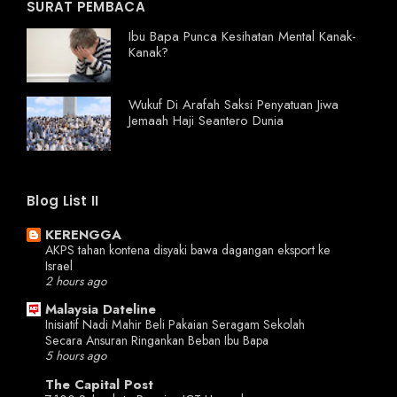
SURAT PEMBACA
Ibu Bapa Punca Kesihatan Mental Kanak-
Kanak?
Wukuf Di Arafah Saksi Penyatuan Jiwa
Jemaah Haji Seantero Dunia
Blog List II
KERENGGA
AKPS tahan kontena disyaki bawa dagangan eksport ke
Israel
2 hours ago
Malaysia Dateline
Inisiatif Nadi Mahir Beli Pakaian Seragam Sekolah
Secara Ansuran Ringankan Beban Ibu Bapa
5 hours ago
The Capital Post