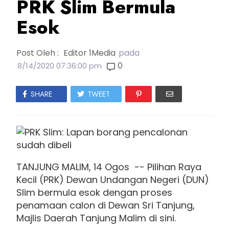
PRK Slim Bermula
Esok
Post Oleh :
Editor 1Media
pada
0
8/14/2020 07:36:00 pm
SHARE
TWEET
TANJUNG MALIM, 14 Ogos -- Pilihan Raya
Kecil (PRK) Dewan Undangan Negeri (DUN)
Slim bermula esok dengan proses
penamaan calon di Dewan Sri Tanjung,
Majlis Daerah Tanjung Malim di sini.