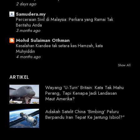
2 days ago
Samudera.my
Perceraian Sivil di Malaysia: Perkara yang Ramai Tak
Beritahu Anda
3 months ago
Mohd Sulaiman Othman
Kesalahan Kiandee tak setara kes Hamzah, kata
Muhyiddin
4 months ago
Show All
ARTIKEL
Wayang 'U-Turn' Britain: Kata Tak Mahu
Perang, Tapi Kenapa Jadi Landasan
Maut Amerika?
Adakah Satelit China 'Bimbing' Peluru
Berpandu Iran Tepat Ke Jantung Isbiol?"