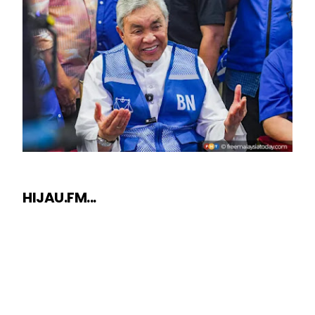
HIJAU.FM...