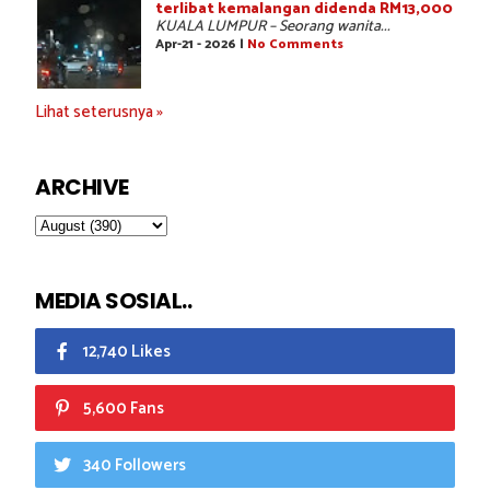
terlibat kemalangan didenda RM13,000
KUALA LUMPUR – Seorang wanita...
Apr-21 - 2026 |
No Comments
Lihat seterusnya »
ARCHIVE
MEDIA SOSIAL..
12,740 Likes
5,600 Fans
340 Followers