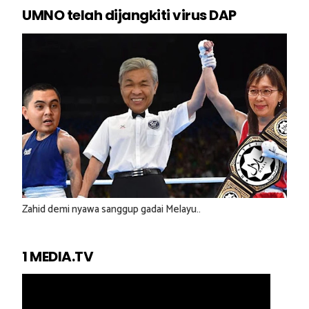
UMNO telah dijangkiti virus DAP
Zahid demi nyawa sanggup gadai Melayu..
1 MEDIA.TV