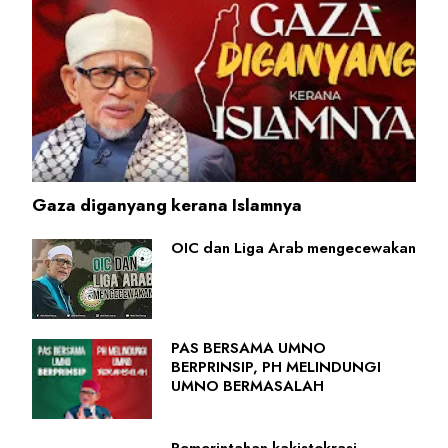
Gaza diganyang kerana Islamnya
OIC dan Liga Arab mengecewakan
PAS BERSAMA UMNO
BERPRINSIP, PH MELINDUNGI
UMNO BERMASALAH