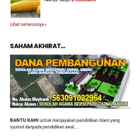
Feb-03 - 2023 |
5 Comments
Lihat seterusnya »
SAHAM AKHIRAT...
BANTU KAMI
untuk menjayakan pendidikan Islam yang
syumul daripada pendidikan awal.....