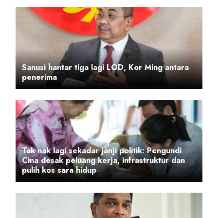
Sanusi hantar tiga lagi LOD, Kor Ming antara
penerima
Tak nak lagi sekadar janji politik: Pengundi
Cina desak peluang kerja, infrastruktur dan
pulih kos sara hidup