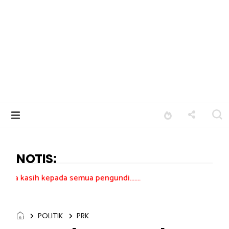
NOTIS:
ada semua pengundi.......
POLITIK
PRK