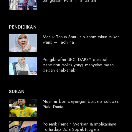
Bangunkan Peranti Tanpa Skrin
PENDIDIKAN
Masuk Tahun Satu usia enam tahun bukan
wajib – Fadhlina
Pengiktirafan UEC: DAPSY persoal
pendirian politik yang ‘menyekat masa
depan anak-anak’
SUKAN
Neymar beri bayangan bersara selepas
Piala Dunia
Polemik Pemain Warisan & Implikasinya
Terhadap Bola Sepak Negara