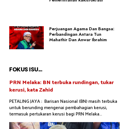
Pemerintahan kakistokrasi
Perjuangan Agama Dan Bangsa:
Perbandingan Antara Tun
Mahathir Dan Anwar Ibrahim
FOKUS ISU...
PRN Melaka: BN terbuka rundingan, tukar
kerusi, kata Zahid
PETALING JAYA : Barisan Nasional (BN) masih terbuka
untuk berunding mengenai pembahagian kerusi,
termasuk pertukaran kerusi bagi PRN Melaka...