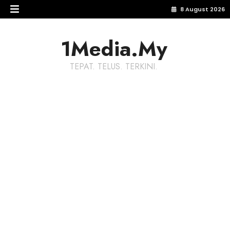
8 August 2026
1Media.My
TEPAT. TELUS. TERKINI.