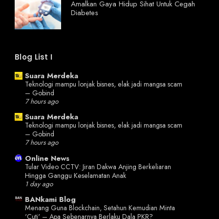
Amalkan Gaya Hidup Sihat Untuk Cegah
Diabetes
Blog List I
Suara Merdeka
Teknologi mampu lonjak bisnes, elak jadi mangsa scam
– Gobind
7 hours ago
Suara Merdeka
Teknologi mampu lonjak bisnes, elak jadi mangsa scam
– Gobind
7 hours ago
Online News
Tular Video CCTV: Jiran Dakwa Anjing Berkeliaran
Hingga Ganggu Keselamatan Anak
1 day ago
BANkami Blog
Menang Guna Blockchain, Setahun Kemudian Minta
'Cuti' – Apa Sebenarnya Berlaku Dala PKR?