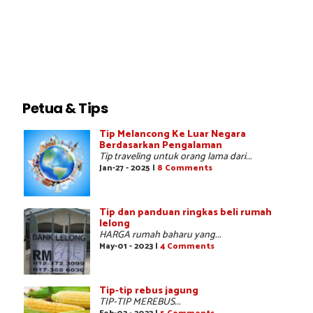
Petua & Tips
Tip Melancong Ke Luar Negara
Berdasarkan Pengalaman
Tip traveling untuk orang lama dari...
Jan-27 - 2025 |
8 Comments
Tip dan panduan ringkas beli rumah
lelong
HARGA rumah baharu yang...
May-01 - 2023 |
4 Comments
Tip-tip rebus jagung
TIP-TIP MEREBUS...