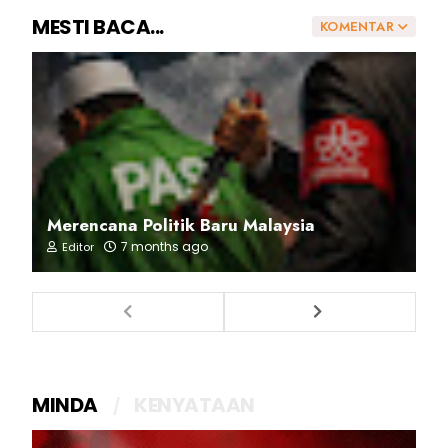
MESTI BACA...
KOMENTAR
Merencana Politik Baru Malaysia
7 months ago
Editor
MINDA
KENYATAAN