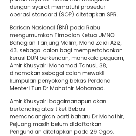
dengan syarat mematuhi prosedur
operasi standard (SOP) ditetapkan SPR.
Barisan Nasional (BN) pada Rabu
mengumumkan Timbalan Ketua UMNO
Bahagian Tanjung Malim, Mohd Zaidi Aziz,
43, sebagai calon bagi mempertahankan
kerusi DUN berkenaan, manakala peguam,
Amir Khusyairi Mohamad Tanusi, 38,
dinamakan sebagai calon mewakili
kumpulan penyokong bekas Perdana
Menteri Tun Dr Mahathir Mohamad.
Amir Khusyairi bagaimanapun akan
bertanding atas tiket Bebas
memandangkan parti baharu Dr Mahathir,
Pejuang masih belum didaftarkan.
Pengundian ditetapkan pada 29 Ogos.