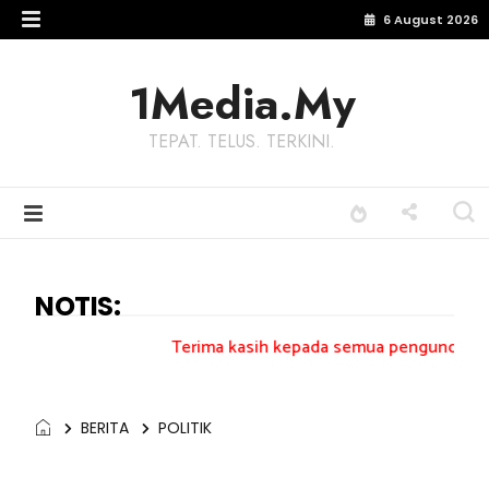
6 August 2026
1Media.My
TEPAT. TELUS. TERKINI.
NOTIS:
Terima kasih kepada semua pengundi.......
BERITA
POLITIK