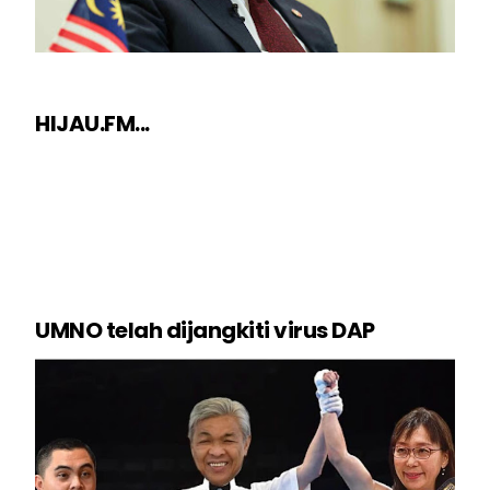
HIJAU.FM...
UMNO telah dijangkiti virus DAP