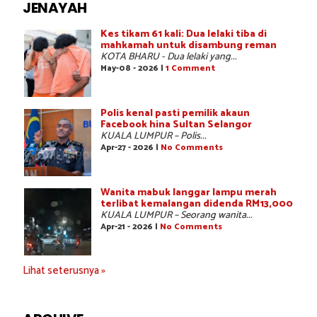
JENAYAH
Kes tikam 61 kali: Dua lelaki tiba di
mahkamah untuk disambung reman
KOTA BHARU - Dua lelaki yang...
May-08 - 2026 |
1 Comment
Polis kenal pasti pemilik akaun
Facebook hina Sultan Selangor
KUALA LUMPUR – Polis...
Apr-27 - 2026 |
No Comments
Wanita mabuk langgar lampu merah
terlibat kemalangan didenda RM13,000
KUALA LUMPUR – Seorang wanita...
Apr-21 - 2026 |
No Comments
Lihat seterusnya »