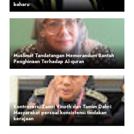
baharu
Muslimat Tandatangan Memorandum Bantah
Penghinaan Terhadap Al-quran
Kontroversi Zamri Vinoth dan Tamim Dahri:
Masyarakat persoal konsistensi tindakan
kerajaan