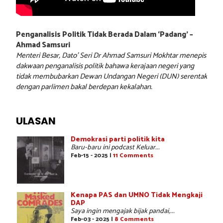
Penganalisis Politik Tidak Berada Dalam ‘Padang’ –
Ahmad Samsuri
Menteri Besar, Dato’ Seri Dr Ahmad Samsuri Mokhtar menepis
dakwaan penganalisis politik bahawa kerajaan negeri yang
tidak membubarkan Dewan Undangan Negeri (DUN) serentak
dengan parlimen bakal berdepan kekalahan.
ULASAN
Demokrasi parti politik kita
Baru-baru ini podcast Keluar...
Feb-15 - 2025 |
11 Comments
Kenapa PAS dan UMNO Tidak Mengkaji
DAP
Saya ingin mengajak bijak pandai,...
Feb-03 - 2025 |
8 Comments