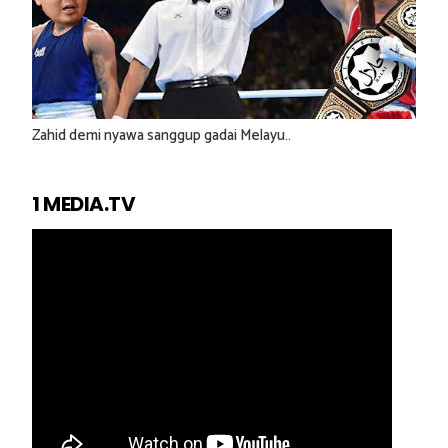
Zahid demi nyawa sanggup gadai Melayu..
1 MEDIA.TV