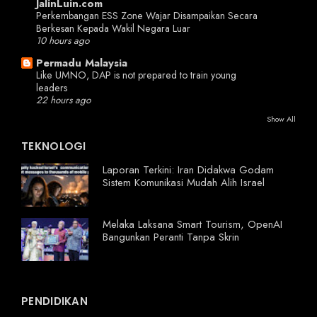
JalinLuin.com
Perkembangan ESS Zone Wajar Disampaikan Secara
Berkesan Kepada Wakil Negara Luar
10 hours ago
Permadu Malaysia
Like UMNO, DAP is not prepared to train young
leaders
22 hours ago
Show All
TEKNOLOGI
Laporan Terkini: Iran Didakwa Godam
Sistem Komunikasi Mudah Alih Israel
Melaka Laksana Smart Tourism, OpenAI
Bangunkan Peranti Tanpa Skrin
PENDIDIKAN