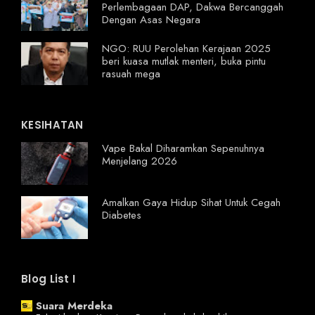
Perlembagaan DAP, Dakwa Bercanggah
Dengan Asas Negara
NGO: RUU Perolehan Kerajaan 2025
beri kuasa mutlak menteri, buka pintu
rasuah mega
KESIHATAN
Vape Bakal Diharamkan Sepenuhnya
Menjelang 2026
Amalkan Gaya Hidup Sihat Untuk Cegah
Diabetes
Blog List I
Suara Merdeka