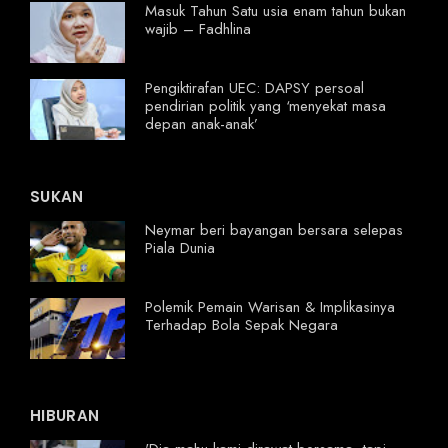
Masuk Tahun Satu usia enam tahun bukan
wajib – Fadhlina
Pengiktirafan UEC: DAPSY persoal
pendirian politik yang ‘menyekat masa
depan anak-anak’
SUKAN
Neymar beri bayangan bersara selepas
Piala Dunia
Polemik Pemain Warisan & Implikasinya
Terhadap Bola Sepak Negara
HIBURAN