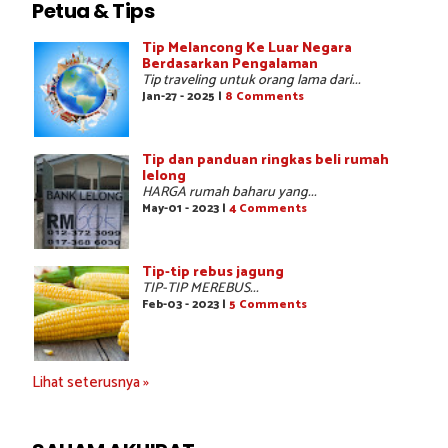
Petua & Tips
Tip Melancong Ke Luar Negara
Berdasarkan Pengalaman
Tip traveling untuk orang lama dari...
Jan-27 - 2025 |
8 Comments
Tip dan panduan ringkas beli rumah
lelong
HARGA rumah baharu yang...
May-01 - 2023 |
4 Comments
Tip-tip rebus jagung
TIP-TIP MEREBUS...
Feb-03 - 2023 |
5 Comments
Lihat seterusnya »