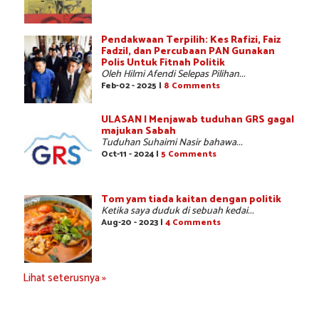
Pendakwaan Terpilih: Kes Rafizi, Faiz
Fadzil, dan Percubaan PAN Gunakan
Polis Untuk Fitnah Politik
Oleh Hilmi Afendi Selepas Pilihan...
Feb-02 - 2025 |
8 Comments
ULASAN | Menjawab tuduhan GRS gagal
majukan Sabah
Tuduhan Suhaimi Nasir bahawa...
Oct-11 - 2024 |
5 Comments
Tom yam tiada kaitan dengan politik
Ketika saya duduk di sebuah kedai...
Aug-20 - 2023 |
4 Comments
Lihat seterusnya »