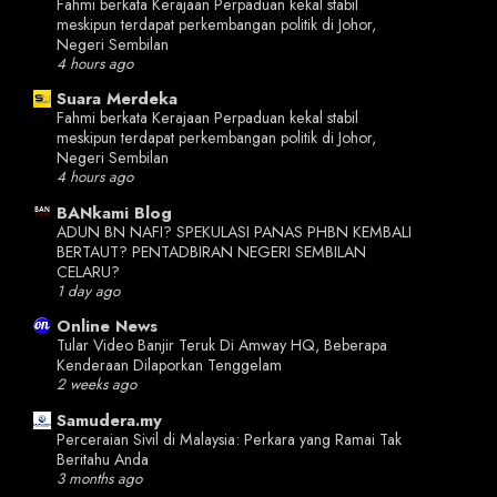
Fahmi berkata Kerajaan Perpaduan kekal stabil
meskipun terdapat perkembangan politik di Johor,
Negeri Sembilan
4 hours ago
Suara Merdeka
Fahmi berkata Kerajaan Perpaduan kekal stabil
meskipun terdapat perkembangan politik di Johor,
Negeri Sembilan
4 hours ago
BANkami Blog
ADUN BN NAFI? SPEKULASI PANAS PHBN KEMBALI
BERTAUT? PENTADBIRAN NEGERI SEMBILAN
CELARU?
1 day ago
Online News
Tular Video Banjir Teruk Di Amway HQ, Beberapa
Kenderaan Dilaporkan Tenggelam
2 weeks ago
Samudera.my
Perceraian Sivil di Malaysia: Perkara yang Ramai Tak
Beritahu Anda
3 months ago