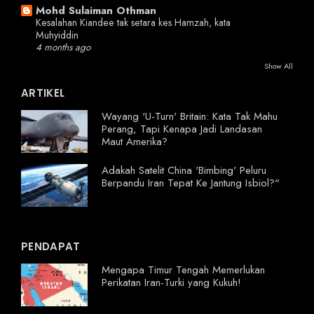
Mohd Sulaiman Othman
Kesalahan Kiandee tak setara kes Hamzah, kata
Muhyiddin
4 months ago
Show All
ARTIKEL
Wayang 'U-Turn' Britain: Kata Tak Mahu
Perang, Tapi Kenapa Jadi Landasan
Maut Amerika?
Adakah Satelit China 'Bimbing' Peluru
Berpandu Iran Tepat Ke Jantung Isbiol?"
PENDAPAT
Mengapa Timur Tengah Memerlukan
Perikatan Iran-Turki yang Kukuh!