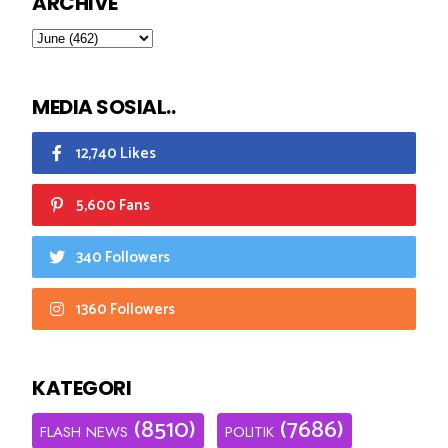
ARCHIVE
MEDIA SOSIAL..
12,740 Likes
5,600 Fans
340 Followers
1360 Followers
KATEGORI
(8510)
(7686)
FLASH NEWS
POLITIK