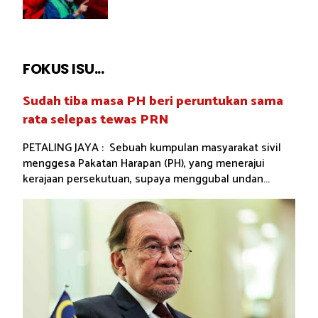
FOKUS ISU...
Sudah tiba masa PH beri peruntukan sama
rata selepas tewas PRN
PETALING JAYA : Sebuah kumpulan masyarakat sivil
menggesa Pakatan Harapan (PH), yang menerajui
kerajaan persekutuan, supaya menggubal undan...