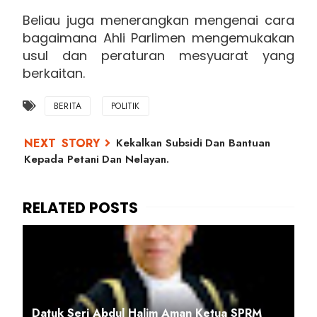
Beliau juga menerangkan mengenai cara
bagaimana Ahli Parlimen mengemukakan
usul dan peraturan mesyuarat yang
berkaitan.
BERITA
POLITIK
Kekalkan Subsidi Dan Bantuan
Kepada Petani Dan Nelayan.
Datuk Seri Abdul Halim Aman Ketua SPRM