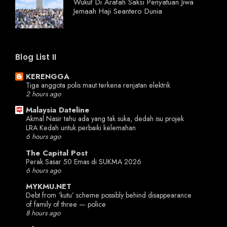
Wukuf Di Arafah Saksi Penyatuan Jiwa
Jemaah Haji Seantero Dunia
Blog List II
KERENGGA
Tiga anggota polis maut terkena renjatan elektrik
2 hours ago
Malaysia Dateline
Akmal Nasir tahu ada yang tak suka, dedah isu projek
LRA Kedah untuk perbaiki kelemahan
6 hours ago
The Capital Post
Perak Sasar 50 Emas di SUKMA 2026
6 hours ago
MYKMU.NET
Debt from ‘kutu’ scheme possibly behind disappearance
of family of three — police
8 hours ago