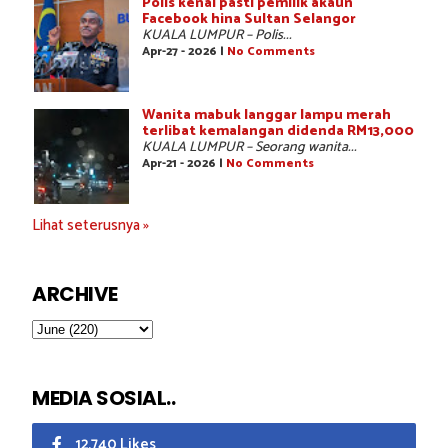
Polis kenal pasti pemilik akaun
Facebook hina Sultan Selangor
KUALA LUMPUR – Polis...
Apr-27 - 2026 |
No Comments
Wanita mabuk langgar lampu merah
terlibat kemalangan didenda RM13,000
KUALA LUMPUR – Seorang wanita...
Apr-21 - 2026 |
No Comments
Lihat seterusnya »
ARCHIVE
MEDIA SOSIAL..
12,740 Likes