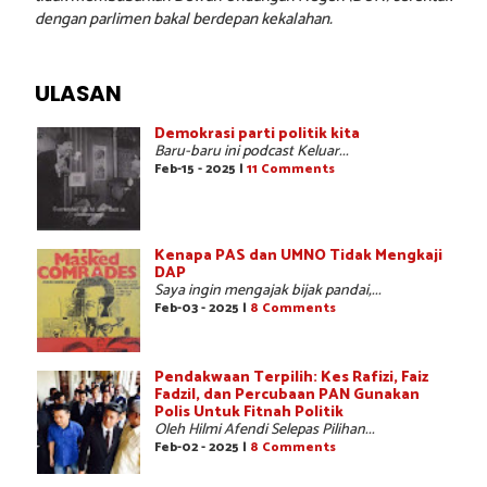
dengan parlimen bakal berdepan kekalahan.
ULASAN
Demokrasi parti politik kita
Baru-baru ini podcast Keluar...
Feb-15 - 2025 |
11 Comments
Kenapa PAS dan UMNO Tidak Mengkaji
DAP
Saya ingin mengajak bijak pandai,...
Feb-03 - 2025 |
8 Comments
Pendakwaan Terpilih: Kes Rafizi, Faiz
Fadzil, dan Percubaan PAN Gunakan
Polis Untuk Fitnah Politik
Oleh Hilmi Afendi Selepas Pilihan...
Feb-02 - 2025 |
8 Comments