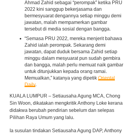
Ahmad Zahid sebagai “perompak” ketika PRU
2022 kini sanggup bekerjasama dan
bermesyuarat dengannya setiap minggu demi
jawatan, malah mempamerkan gambar
tersebut di media sosial dengan bangga.
“Semasa PRU 2022, mereka menjerit bahawa
Zahid ialah perompak. Sekarang demi
jawatan, dapat duduk bersama Zahid setiap
minggu dalam mesyuarat pun sudah gembira
dan bangga, malah perlu memuat naik gambar
untuk ditunjukkan kepada orang ramai.
Memualkan,” katanya yang dipetik
Oriental
Daily
.
KUALA LUMPUR – Setiausaha Agung MCA, Chong
Sin Woon, dikatakan mengkritik Anthony Loke kerana
didakwa berubah pendirian sebelum dan selepas
Pilihan Raya Umum yang lalu.
Ia susulan tindakan Setiausaha Agung DAP, Anthony