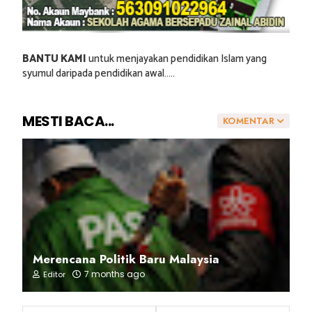
BANTU KAMI
untuk menjayakan pendidikan Islam yang
syumul daripada pendidikan awal.....
MESTI BACA...
KOMENTAR
Merencana Politik Baru Malaysia
7 months ago
Editor