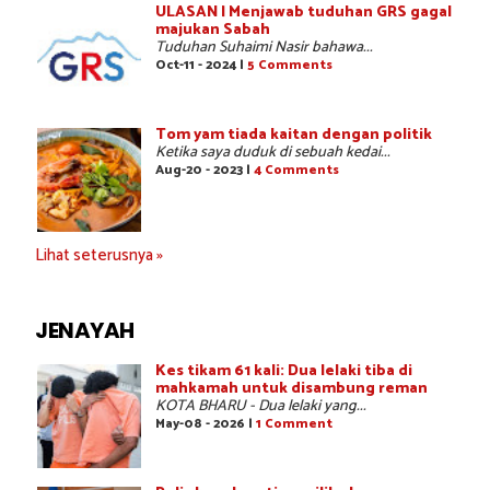
ULASAN | Menjawab tuduhan GRS gagal
majukan Sabah
Tuduhan Suhaimi Nasir bahawa...
Oct-11 - 2024 |
5 Comments
Tom yam tiada kaitan dengan politik
Ketika saya duduk di sebuah kedai...
Aug-20 - 2023 |
4 Comments
Lihat seterusnya »
JENAYAH
Kes tikam 61 kali: Dua lelaki tiba di
mahkamah untuk disambung reman
KOTA BHARU - Dua lelaki yang...
May-08 - 2026 |
1 Comment