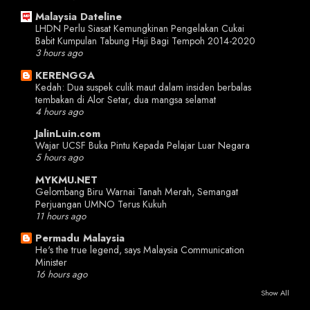
Malaysia Dateline
LHDN Perlu Siasat Kemungkinan Pengelakan Cukai
Babit Kumpulan Tabung Haji Bagi Tempoh 2014-2020
3 hours ago
KERENGGA
Kedah: Dua suspek culik maut dalam insiden berbalas
tembakan di Alor Setar, dua mangsa selamat
4 hours ago
JalinLuin.com
Wajar UCSF Buka Pintu Kepada Pelajar Luar Negara
5 hours ago
MYKMU.NET
Gelombang Biru Warnai Tanah Merah, Semangat
Perjuangan UMNO Terus Kukuh
11 hours ago
Permadu Malaysia
He's the true legend, says Malaysia Communication
Minister
16 hours ago
Show All