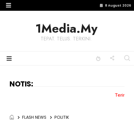
8 August 2026
1Media.My
TEPAT. TELUS. TERKINI.
NOTIS:
Terima kasih kepada sem
FLASH NEWS
POLITIK