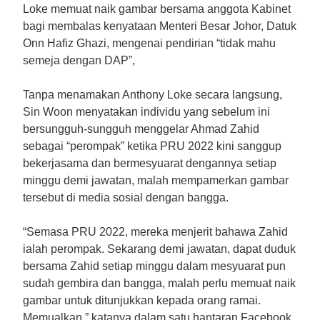
Loke memuat naik gambar bersama anggota Kabinet
bagi membalas kenyataan Menteri Besar Johor, Datuk
Onn Hafiz Ghazi, mengenai pendirian “tidak mahu
semeja dengan DAP”,
Tanpa menamakan Anthony Loke secara langsung,
Sin Woon menyatakan individu yang sebelum ini
bersungguh-sungguh menggelar Ahmad Zahid
sebagai “perompak” ketika PRU 2022 kini sanggup
bekerjasama dan bermesyuarat dengannya setiap
minggu demi jawatan, malah mempamerkan gambar
tersebut di media sosial dengan bangga.
“Semasa PRU 2022, mereka menjerit bahawa Zahid
ialah perompak. Sekarang demi jawatan, dapat duduk
bersama Zahid setiap minggu dalam mesyuarat pun
sudah gembira dan bangga, malah perlu memuat naik
gambar untuk ditunjukkan kepada orang ramai.
Memualkan,” katanya dalam satu hantaran Facebook