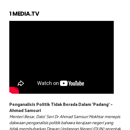
1 MEDIA.TV
Penganalisis Politik Tidak Berada Dalam ‘Padang’ –
Ahmad Samsuri
Menteri Besar, Dato’ Seri Dr Ahmad Samsuri Mokhtar menepis
dakwaan penganalisis politik bahawa kerajaan negeri yang
tidak membubarkan Dewan Undangan Negeri (DUN) serentak