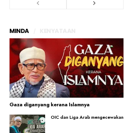
MINDA
KENYATAAN
Gaza diganyang kerana Islamnya
OIC dan Liga Arab mengecewakan