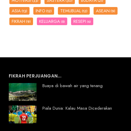
MOTIVASI
SASTERA
BUDAYA
(33)
(30)
(21)
ASIA
INFO
TEMUBUAL
ASEAN
(13)
(12)
(12)
(9)
FIKRAH
KELUARGA
RESEPI
(9)
(8)
(6)
FIKRAH PERJUANGAN...
Buaya di bawah air yang tenang
Piala Dunia: Kalau Masa Dicederakan