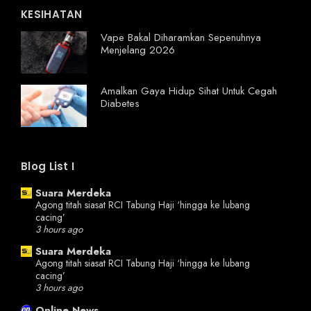
KESIHATAN
Vape Bakal Diharamkan Sepenuhnya
Menjelang 2026
Amalkan Gaya Hidup Sihat Untuk Cegah
Diabetes
Blog List I
Suara Merdeka
Agong titah siasat RCI Tabung Haji ‘hingga ke lubang
cacing’
3 hours ago
Suara Merdeka
Agong titah siasat RCI Tabung Haji ‘hingga ke lubang
cacing’
3 hours ago
Online News