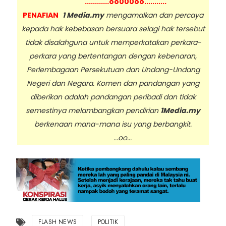
............oo000oo...........
PENAFIAN
1 Media.my
mengamalkan dan percaya
kepada hak kebebasan bersuara selagi hak tersebut
tidak disalahguna untuk memperkatakan perkara-
perkara yang bertentangan dengan kebenaran,
Perlembagaan Persekutuan dan Undang-Undang
Negeri dan Negara. Komen dan pandangan yang
diberikan adalah pandangan peribadi dan tidak
semestinya melambangkan pendirian
1Media.my
berkenaan mana-mana isu yang berbangkit.
...oo...
FLASH NEWS
POLITIK