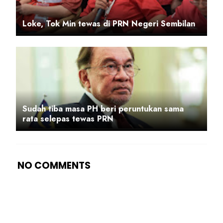
Loke, Tok Min tewas di PRN Negeri Sembilan
Sudah tiba masa PH beri peruntukan sama
rata selepas tewas PRN
NO COMMENTS