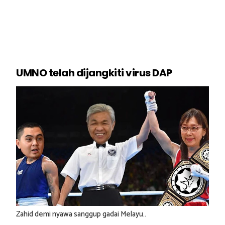
UMNO telah dijangkiti virus DAP
Zahid demi nyawa sanggup gadai Melayu..